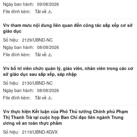
Ngày ban hành:
09/08/2026
File đính kèm:
Tải về
V/v tham mưu nội dung liên quan đến công tác sắp xếp cơ sở
giáo dục
Số hiệu:
2129/UBND-NC
Ngày ban hành:
08/08/2026
File đính kèm:
Tải về
V/v bố trí viên chức quản lý, giáo viên, nhân viên trong các cơ
sở giáo dục sau sắp xếp, sáp nhập
Số hiệu:
2130/UBND-NC
Ngày ban hành:
08/08/2026
File đính kèm:
Tải về
V/v thực hiện Kết luận của Phó Thủ tướng Chính phủ Phạm
Thị Thanh Trà tại cuộc họp Ban Chỉ đạo liên ngành Trung
ương về an toàn thực phẩm
Số hiệu:
2119/UBND-KGVX