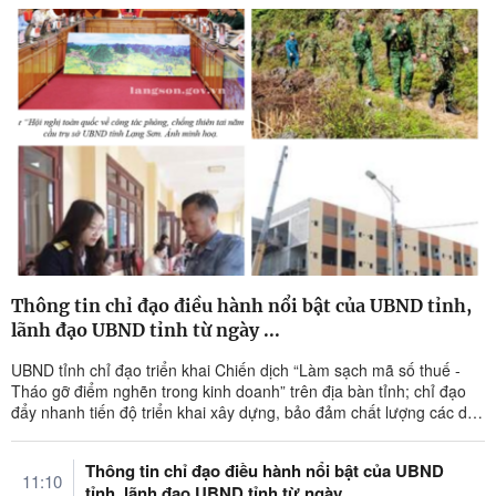
Thông tin chỉ đạo điều hành nổi bật của UBND tỉnh,
lãnh đạo UBND tỉnh từ ngày ...
UBND tỉnh chỉ đạo triển khai Chiến dịch “Làm sạch mã số thuế -
Tháo gỡ điểm nghẽn trong kinh doanh” trên địa bàn tỉnh; chỉ đạo
đẩy nhanh tiến độ triển khai xây dựng, bảo đảm chất lượng các dự
án xây ...
Thông tin chỉ đạo điều hành nổi bật của UBND
11:10
tỉnh, lãnh đạo UBND tỉnh từ ngày ...