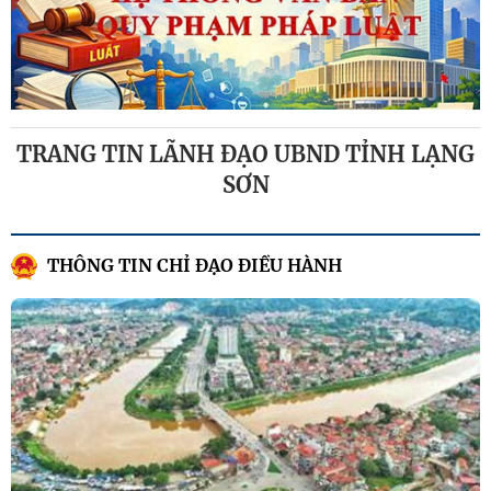
TRANG TIN LÃNH ĐẠO UBND TỈNH LẠNG
SƠN
THÔNG TIN CHỈ ĐẠO ĐIỀU HÀNH