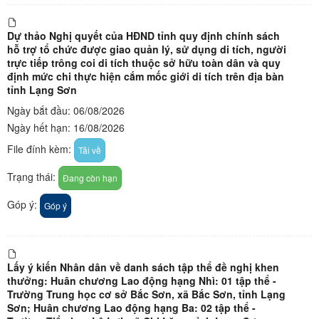
Dự thảo Nghị quyết của HĐND tỉnh quy định chính sách
hỗ trợ tổ chức được giao quản lý, sử dụng di tích, người
trực tiếp trông coi di tích thuộc sở hữu toàn dân và quy
định mức chi thực hiện cắm mốc giới di tích trên địa bàn
tỉnh Lạng Sơn
Ngày bắt đầu: 06/08/2026
Ngày hết hạn: 16/08/2026
File đính kèm:
Tải về
Trạng thái:
Đang còn hạn
Góp ý:
Góp ý
Lấy ý kiến Nhân dân về danh sách tập thể đề nghị khen
thưởng: Huân chương Lao động hạng Nhì: 01 tập thể -
Trường Trung học cơ sở Bắc Sơn, xã Bắc Sơn, tỉnh Lạng
Sơn; Huân chương Lao động hạng Ba: 02 tập thể -