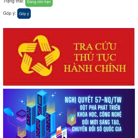
Trạng thái:
Đang còn hạn
Góp ý:
Góp ý