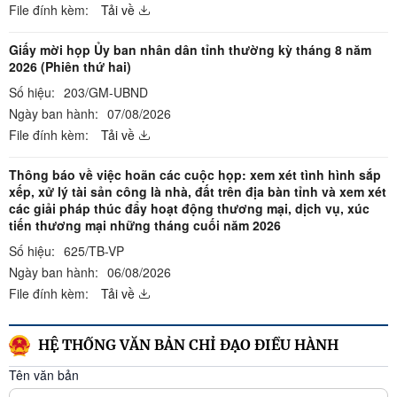
File đính kèm:
Tải về
Giấy mời họp Ủy ban nhân dân tỉnh thường kỳ tháng 8 năm
2026 (Phiên thứ hai)
Số hiệu:
203/GM-UBND
Ngày ban hành:
07/08/2026
File đính kèm:
Tải về
Thông báo về việc hoãn các cuộc họp: xem xét tình hình sắp
xếp, xử lý tài sản công là nhà, đất trên địa bàn tỉnh và xem xét
các giải pháp thúc đẩy hoạt động thương mại, dịch vụ, xúc
tiến thương mại những tháng cuối năm 2026
Số hiệu:
625/TB-VP
Ngày ban hành:
06/08/2026
File đính kèm:
Tải về
HỆ THỐNG VĂN BẢN CHỈ ĐẠO ĐIỀU HÀNH
Tên văn bản