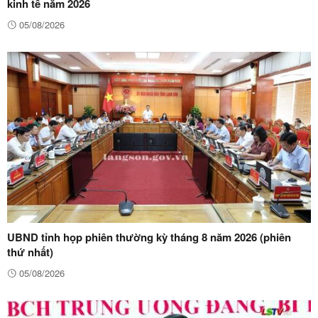
kinh tế năm 2026
05/08/2026
UBND tỉnh họp phiên thường kỳ tháng 8 năm 2026 (phiên
thứ nhất)
05/08/2026