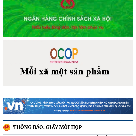
THÔNG BÁO, GIẤY MỜI HỌP