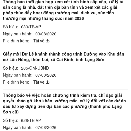
Thông báo thời gian họp xem xét tình hình sắp xếp, xử lý tài
sản công là nhà, đất trên địa bàn tỉnh và xem xét các giải
pháp thúc đẩy hoạt động thương mại, dịch vụ, xúc tiến
thương mại những tháng cuối năm 2026
Số hiệu:
630/TB-VP
Ngày ban hành:
09/08/2026
File đính kèm:
Tải về
Giấy mời Dự Lễ khánh thành công trình Đường vào Khu dân
cư Lân Nóng, thôn Loi, xã Cai Kinh, tỉnh Lạng Sơn
Số hiệu:
205/GM-UBND
Ngày ban hành:
07/08/2026
File đính kèm:
Tải về
Thông báo về việc hoãn chương trình kiểm tra, chỉ đạo giải
quyết, tháo gỡ khó khăn, vướng mắc, xử lý đối với các dự án
đầu tư xây dựng trên địa bàn các phường (thành phố Lạng
Sơn cũ)
Số hiệu:
628/TB-VP
Ngày ban hành:
07/08/2026