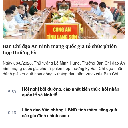
Ban Chỉ đạo An ninh mạng quốc gia tổ chức phiên
họp thường kỳ
Ngày 06/8/2026, Thủ tướng Lê Minh Hưng, Trưởng Ban Chỉ đạo An
ninh mạng quốc gia chủ trì phiên họp thường kỳ Ban Chỉ đạo nhằm
đánh giá kết quả hoạt động 6 tháng đầu năm 2026 của Ban Chỉ
đạo và định ...
Hội nghị bồi dưỡng, cập nhật kiến thức hội nhập
15:53
quốc tế về kinh tế
Lãnh đạo Văn phòng UBND tỉnh thăm, tặng quà
10:16
các gia đình chính sách