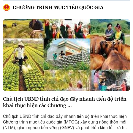
CHƯƠNG TRÌNH MỤC TIÊU QUỐC GIA
Chủ tịch UBND tỉnh chỉ đạo đẩy nhanh tiến độ triển
khai thực hiện các Chương ...
Chủ tịch UBND tỉnh chỉ đạo đẩy nhanh tiến độ triển khai thực hiện
Chương trình mục tiêu quốc gia (MTQG) xây dựng nông thôn mới
(NTM), giảm nghèo bền vững (GNBV) và phát triển kinh tế - xã hội
(KTXH) ...