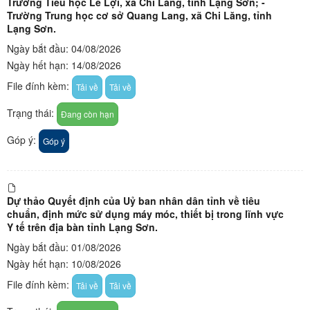
Trường Tiểu học Lê Lợi, xã Chi Lăng, tỉnh Lạng Sơn; -
Trường Trung học cơ sở Quang Lang, xã Chi Lăng, tỉnh
Lạng Sơn.
Ngày bắt đầu: 04/08/2026
Ngày hết hạn: 14/08/2026
File đính kèm:
Tải về
Tải về
Trạng thái:
Đang còn hạn
Góp ý:
Góp ý
Dự thảo Quyết định của Uỷ ban nhân dân tỉnh về tiêu
chuẩn, định mức sử dụng máy móc, thiết bị trong lĩnh vực
Y tế trên địa bàn tỉnh Lạng Sơn.
Ngày bắt đầu: 01/08/2026
Ngày hết hạn: 10/08/2026
File đính kèm:
Tải về
Tải về