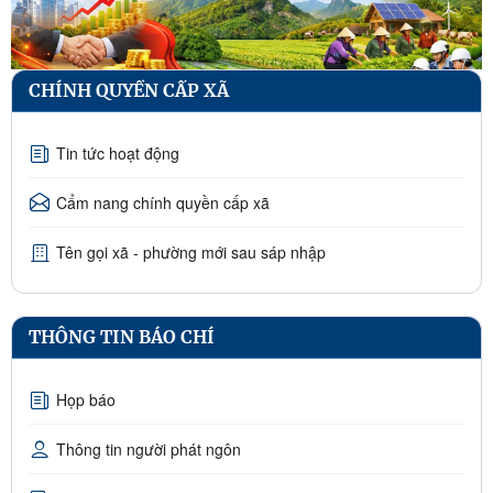
CHÍNH QUYỀN CẤP XÃ
Tin tức hoạt động
Cẩm nang chính quyền cấp xã
Tên gọi xã - phường mới sau sáp nhập
THÔNG TIN BÁO CHÍ
Họp báo
Thông tin người phát ngôn