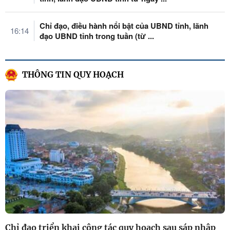
Chỉ đạo, điều hành nổi bật của UBND tỉnh, lãnh
16:14
đạo UBND tỉnh trong tuần (từ ...
THÔNG TIN QUY HOẠCH
Chỉ đạo triển khai công tác quy hoạch sau sáp nhập