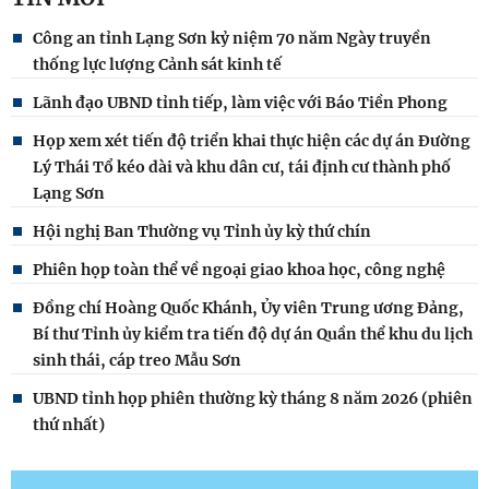
Công an tỉnh Lạng Sơn kỷ niệm 70 năm Ngày truyền
thống lực lượng Cảnh sát kinh tế
Lãnh đạo UBND tỉnh tiếp, làm việc với Báo Tiền Phong
Họp xem xét tiến độ triển khai thực hiện các dự án Đường
Lý Thái Tổ kéo dài và khu dân cư, tái định cư thành phố
Lạng Sơn
Hội nghị Ban Thường vụ Tỉnh ủy kỳ thứ chín
Phiên họp toàn thể về ngoại giao khoa học, công nghệ
Đồng chí Hoàng Quốc Khánh, Ủy viên Trung ương Đảng,
Bí thư Tỉnh ủy kiểm tra tiến độ dự án Quần thể khu du lịch
sinh thái, cáp treo Mẫu Sơn
UBND tỉnh họp phiên thường kỳ tháng 8 năm 2026 (phiên
thứ nhất)