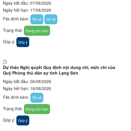
Ngày bắt đầu: 07/08/2026
Ngày hết hạn: 17/08/2026
File đính kèm:
Tải về
Tải về
Trạng thái:
Đang còn hạn
Góp ý:
Góp ý
Dự thảo Nghị quyết Quy định nội dung chi, mức chi của
Quỹ Phòng thủ dân sự tỉnh Lạng Sơn
Ngày bắt đầu: 06/08/2026
Ngày hết hạn: 16/08/2026
File đính kèm:
Tải về
Trạng thái:
Đang còn hạn
Góp ý:
Góp ý