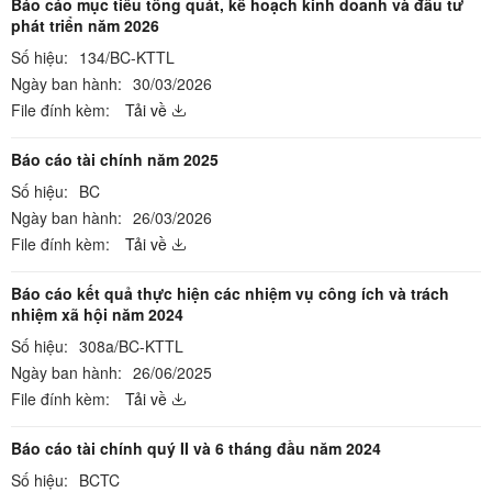
Báo cáo mục tiêu tổng quát, kế hoạch kinh doanh và đầu tư
phát triển năm 2026
Số hiệu:
134/BC-KTTL
Ngày ban hành:
30/03/2026
File đính kèm:
Tải về
Báo cáo tài chính năm 2025
Số hiệu:
BC
Ngày ban hành:
26/03/2026
File đính kèm:
Tải về
Báo cáo kết quả thực hiện các nhiệm vụ công ích và trách
nhiệm xã hội năm 2024
Số hiệu:
308a/BC-KTTL
Ngày ban hành:
26/06/2025
File đính kèm:
Tải về
Báo cáo tài chính quý II và 6 tháng đầu năm 2024
Số hiệu:
BCTC