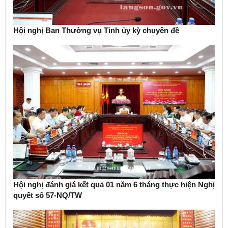
Hội nghị Ban Thường vụ Tỉnh ủy kỳ chuyên đề
Hội nghị đánh giá kết quả 01 năm 6 tháng thực hiện Nghị
quyết số 57-NQ/TW