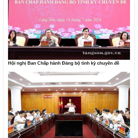
Hội nghị Ban Chấp hành Đảng bộ tỉnh kỳ chuyên đề