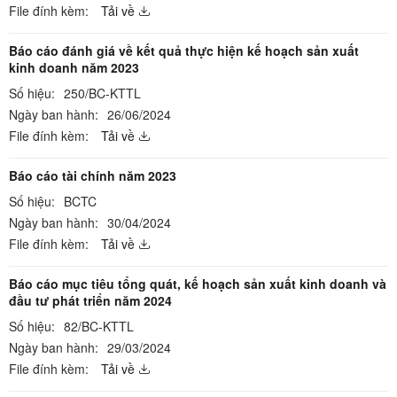
File đính kèm:
Tải về
Báo cáo đánh giá về kết quả thực hiện kế hoạch sản xuất
kinh doanh năm 2023
Số hiệu:
250/BC-KTTL
Ngày ban hành:
26/06/2024
File đính kèm:
Tải về
Báo cáo tài chính năm 2023
Số hiệu:
BCTC
Ngày ban hành:
30/04/2024
File đính kèm:
Tải về
Báo cáo mục tiêu tổng quát, kế hoạch sản xuất kinh doanh và
đầu tư phát triển năm 2024
Số hiệu:
82/BC-KTTL
Ngày ban hành:
29/03/2024
File đính kèm:
Tải về