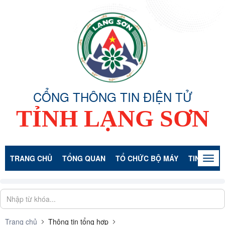
CỔNG THÔNG TIN ĐIỆN TỬ
TỈNH LẠNG SƠN
TRANG CHỦ
TỔNG QUAN
TỔ CHỨC BỘ MÁY
TIN TỨC -
Togg
navig
Trang chủ
Thông tin tổng hợp