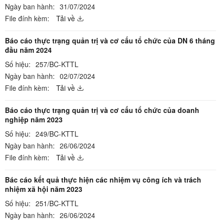
Ngày ban hành:
31/07/2024
File đính kèm:
Tải về
Báo cáo thực trạng quản trị và cơ cấu tổ chức của DN 6 tháng
đầu năm 2024
Số hiệu:
257/BC-KTTL
Ngày ban hành:
02/07/2024
File đính kèm:
Tải về
Báo cáo thực trạng quản trị và cơ cấu tổ chức của doanh
nghiệp năm 2023
Số hiệu:
249/BC-KTTL
Ngày ban hành:
26/06/2024
File đính kèm:
Tải về
Bác cáo kết quả thực hiện các nhiệm vụ công ích và trách
nhiệm xã hội năm 2023
Số hiệu:
251/BC-KTTL
Ngày ban hành:
26/06/2024