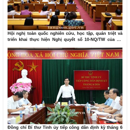
Hội nghị toàn quốc nghiên cứu, học tập, quán triệt và
triển khai thực hiện Nghị quyết số 10-NQ/TW của Bộ
Chính trị về phát triển kinh tế có vốn đầu tư nước ngoài
Đồng chí Bí thư Tỉnh ủy tiếp công dân định kỳ tháng 6