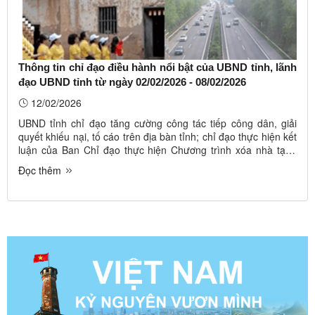
Thông tin chỉ đạo điều hành nổi bật của UBND tỉnh, lãnh
đạo UBND tỉnh từ ngày 02/02/2026 - 08/02/2026
12/02/2026
UBND tỉnh chỉ đạo tăng cường công tác tiếp công dân, giải
quyết khiếu nại, tố cáo trên địa bàn tỉnh; chỉ đạo thực hiện kết
luận của Ban Chỉ đạo thực hiện Chương trình xóa nhà tạm,
nhà dột nát và phát triển nhà ở xã hội trên địa bàn tỉnh; thực
Đọc thêm
hiện Chỉ thị số 02-CT/TU, ngày 21/10/2025 của Ban Thường
...