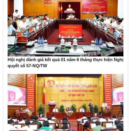
Hội nghị đánh giá kết quả 01 năm 6 tháng thực hiện Nghị
quyết số 57-NQ/TW