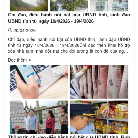
Chỉ đạo, điều hành nổi bật của UBND tỉnh, lãnh đạo
UBND tỉnh từ ngày 10/4/2026 - 19/4/2026
20/04/2026
Chỉ đạo, điều hành nổi bật của UBND tỉnh, lãnh đạo UBND
tỉnh từ ngày 10/4/2026 - 19/4/2026Chỉ đạo triển khai hỗ trợ
xóa nhà tạm, nhà dột nát cho đối tượng là con đẻ của người
hoạt động kháng chiến bị nhiễm chất độc hóa học; UBND tỉnh
Đọc thêm
chỉ đạo đẩy nhanh tiến độ công tác chuẩn bị đầu tư và giải
ngân ...
Thông tin chỉ đạo điều hành nổi bật của UBND tỉnh, lãnh