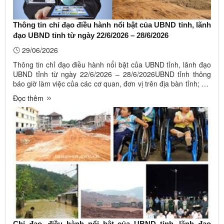
Thông tin chỉ đạo điều hành nổi bật của UBND tỉnh, lãnh
đạo UBND tỉnh từ ngày 22/6/2026 – 28/6/2026
29/06/2026
Thông tin chỉ đạo điều hành nổi bật của UBND tỉnh, lãnh đạo
UBND tỉnh từ ngày 22/6/2026 – 28/6/2026UBND tỉnh thông
báo giờ làm việc của các cơ quan, đơn vị trên địa bàn tỉnh; chỉ
đạo triển khai thực hiện Nghị quyết số 170/2024/QH15 và
Đọc thêm
Nghị quyết số 29/2026/QH16 của Quốc hội về chính sách đặc
thù ...
Chỉ đạo, điều hành nổi bật của UBND tỉnh, lãnh đạo