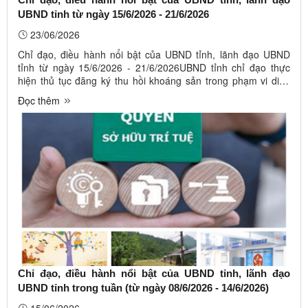
UBND tỉnh từ ngày 15/6/2026 - 21/6/2026
23/06/2026
Chỉ đạo, điều hành nổi bật của UBND tỉnh, lãnh đạo UBND
tỉnh từ ngày 15/6/2026 - 21/6/2026UBND tỉnh chỉ đạo thực
hiện thủ tục đăng ký thu hồi khoáng sản trong phạm vi diện
tích thực hiện dự án đầu tư xây dựng; tăng cường công tác
Đọc thêm
phòng, chống tội phạm có tổ chức, tội phạm xuyên quốc gia
giai đoạn ...
Chỉ đạo, điều hành nổi bật của UBND tỉnh, lãnh đạo
UBND tỉnh trong tuần (từ ngày 08/6/2026 - 14/6/2026)