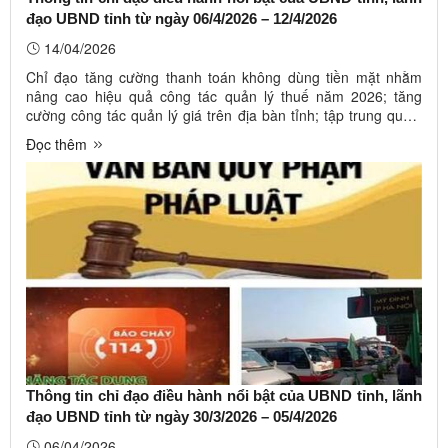
đạo UBND tỉnh từ ngày 06/4/2026 – 12/4/2026
14/04/2026
Chỉ đạo tăng cường thanh toán không dùng tiền mặt nhằm
nâng cao hiệu quả công tác quản lý thuế năm 2026; tăng
cường công tác quản lý giá trên địa bàn tỉnh; tập trung quyết
liệt chỉ đạo, thực hiện hoàn thành mục tiêu xóa nhà tạm, nhà
Đọc thêm
dột nát trên địa bàn tỉnh; chấn chỉnh công tác kiểm soát giết
mổ, ...
Thông tin chỉ đạo điều hành nổi bật của UBND tỉnh, lãnh
đạo UBND tỉnh từ ngày 30/3/2026 – 05/4/2026
06/04/2026