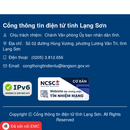
Cổng thông tin điện tử tỉnh Lạng Sơn
Chịu trách nhiệm:
Chánh Văn phòng Ủy ban nhân dân tỉnh.
Địa chỉ:
Số 02 đường Hùng Vương, phường Lương Văn Tri, tỉnh
Lạng Sơn
Điện thoại:
(0205) 3.812.656
Email:
congthongtindientu@langson.gov.vn
Copyright Ⓒ Cổng thông tin điện tử tỉnh Lạng Sơn. All Rights
Reserved
Đã kết nối EMC