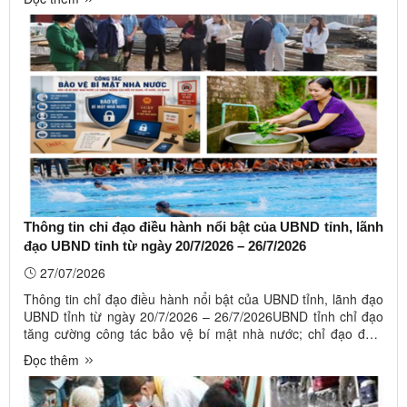
cấp tiểu học và trung học cơ sở tại các xã biên giới; chỉ đạo
chủ ...
Thông tin chỉ đạo điều hành nổi bật của UBND tỉnh, lãnh
đạo UBND tỉnh từ ngày 20/7/2026 – 26/7/2026
27/07/2026
Thông tin chỉ đạo điều hành nổi bật của UBND tỉnh, lãnh đạo
UBND tỉnh từ ngày 20/7/2026 – 26/7/2026UBND tỉnh chỉ đạo
tăng cường công tác bảo vệ bí mật nhà nước; chỉ đạo đảm
bảo an ninh an toàn Cổng Dịch vụ công quốc gia; đẩy mạnh
Đọc thêm
công tác tuyên truyền chính sách cho vay giải quyết việc làm;
chỉ đạo ...