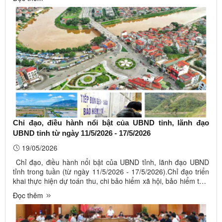
chính quyền địa phương 02 cấp; chỉ đạo triển khai thực ...
Chỉ đạo, điều hành nổi bật của UBND tỉnh, lãnh đạo
UBND tỉnh từ ngày 11/5/2026 - 17/5/2026
19/05/2026
Chỉ đạo, điều hành nổi bật của UBND tỉnh, lãnh đạo UBND
tỉnh trong tuần (từ ngày 11/5/2026 - 17/5/2026).Chỉ đạo triển
khai thực hiện dự toán thu, chi bảo hiểm xã hội, bảo hiểm thất
nghiệp, bảo hiểm y tế năm 2026; Chỉ đạo triển khai thực hiện
Đọc thêm
Đề án tăng cường bồi dưỡng đội ngũ cán bộ, công chức ở ...