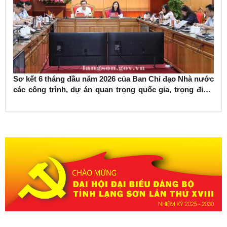
Sơ kết 6 tháng đầu năm 2026 của Ban Chỉ đạo Nhà nước
các công trình, dự án quan trọng quốc gia, trọng điểm
ngành giao thông vận tải