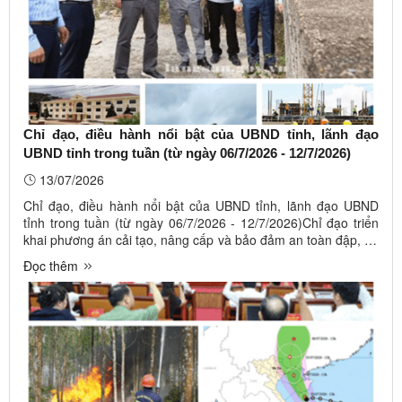
Chỉ đạo, điều hành nổi bật của UBND tỉnh, lãnh đạo
UBND tỉnh trong tuần (từ ngày 06/7/2026 - 12/7/2026)
13/07/2026
Chỉ đạo, điều hành nổi bật của UBND tỉnh, lãnh đạo UBND
tỉnh trong tuần (từ ngày 06/7/2026 - 12/7/2026)Chỉ đạo triển
khai phương án cải tạo, nâng cấp và bảo đảm an toàn đập, hồ
chứa nước; Chỉ đạo thực hiện các nội dung thuộc trách nhiệm
Đọc thêm
của địa phương về tăng cường công tác quản lý giá cước vận
tải ...