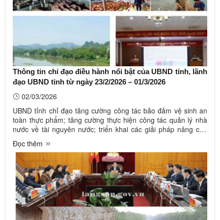
Thông tin chỉ đạo điều hành nổi bật của UBND tỉnh, lãnh
đạo UBND tỉnh từ ngày 23/2/2026 – 01/3/2026
02/03/2026
UBND tỉnh chỉ đạo tăng cường công tác bảo đảm vệ sinh an
toàn thực phẩm; tăng cường thực hiện công tác quản lý nhà
nước về tài nguyên nước; triển khai các giải pháp nâng cao
hiệu quả đầu tư nguồn lực phát triển nông nghiệp hiệu quả,
Đọc thêm
bền vững; Chỉ thị về việc đẩy nhanh tiến độ hoàn thành Tổng
điều ...