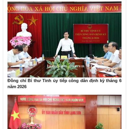
Đồng chí Bí thư Tỉnh ủy tiếp công dân định kỳ tháng 6
năm 2026