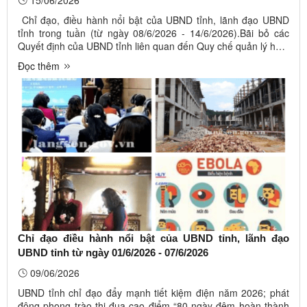
15/06/2026
Chỉ đạo, điều hành nổi bật của UBND tỉnh, lãnh đạo UBND
tỉnh trong tuần (từ ngày 08/6/2026 - 14/6/2026).Bãi bỏ các
Quyết định của UBND tỉnh liên quan đến Quy chế quản lý hoạt
động khuyến công địa phương trên địa bàn tỉnh; Chỉ đạo tăng
Đọc thêm
cường các giải pháp bảo đảm thực hiện quyền trẻ em trên địa
bàn ...
Chỉ đạo điều hành nổi bật của UBND tỉnh, lãnh đạo
UBND tỉnh từ ngày 01/6/2026 - 07/6/2026
09/06/2026
UBND tỉnh chỉ đạo đẩy mạnh tiết kiệm điện năm 2026; phát
động phong trào thi đua cao điểm “80 ngày đêm hoàn thành