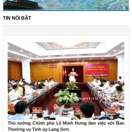
TIN NỔI BẬT
Thủ tướng Chính phủ Lê Minh Hưng làm việc với Ban
Thường vụ Tỉnh ủy Lạng Sơn