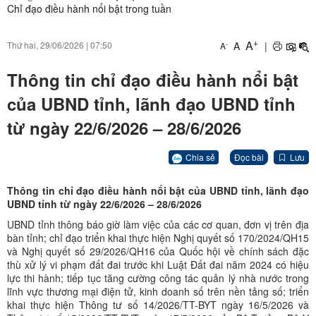
Chỉ đạo điều hành nổi bật trong tuần
+
A
A
|
Thứ hai, 29/06/2026
|
07:50
-
A
Thông tin chỉ đạo điều hành nổi bật
của UBND tỉnh, lãnh đạo UBND tỉnh
từ ngày 22/6/2026 – 28/6/2026
Chia sẻ
Đọc bài
Lưu
Thông tin chỉ đạo điều hành nổi bật của UBND tỉnh, lãnh đạo
UBND tỉnh từ ngày 22/6/2026 – 28/6/2026
UBND tỉnh thông báo giờ làm việc của các cơ quan, đơn vị trên địa
bàn tỉnh; chỉ đạo triển khai thực hiện Nghị quyết số 170/2024/QH15
và Nghị quyết số 29/2026/QH16 của Quốc hội về chính sách đặc
thù xử lý vi phạm đất đai trước khi Luật Đất đai năm 2024 có hiệu
lực thi hành; tiếp tục tăng cường công tác quản lý nhà nước trong
lĩnh vực thương mại điện tử, kinh doanh số trên nền tảng số; triển
khai thực hiện Thông tư số 14/2026/TT-BYT ngày 16/5/2026 và