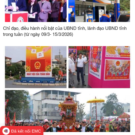
Chỉ đạo, điều hành nổi bật của UBND tỉnh, lãnh đạo UBND tỉnh
trong tuần (từ ngày 09/3- 15/3/2026)
Đã kết nối EMC