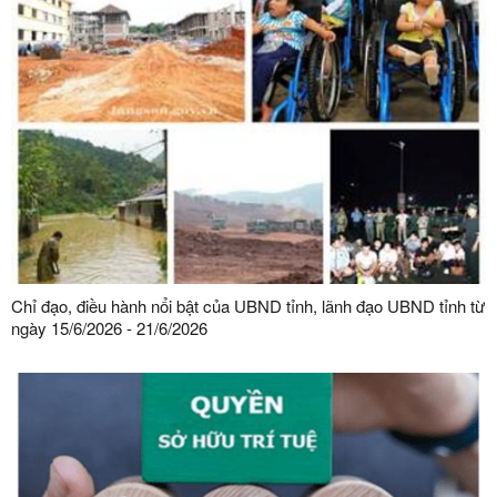
Chỉ đạo, điều hành nổi bật của UBND tỉnh, lãnh đạo UBND tỉnh từ
ngày 15/6/2026 - 21/6/2026