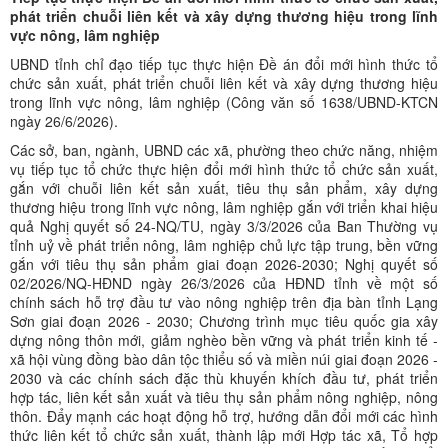
phát triển chuỗi liên kết và xây dựng thương hiệu trong lĩnh
vực nông, lâm nghiệp
UBND tỉnh chỉ đạo tiếp tục thực hiện Đề án đổi mới hình thức tổ
chức sản xuất, phát triển chuỗi liên kết và xây dựng thương hiệu
trong lĩnh vực nông, lâm nghiệp (Công văn số 1638/UBND-KTCN
ngày 26/6/2026).
Các sở, ban, ngành, UBND các xã, phường theo chức năng, nhiệm
vụ tiếp tục tổ chức thực hiện đổi mới hình thức tổ chức sản xuất,
gắn với chuỗi liên kết sản xuất, tiêu thụ sản phẩm, xây dựng
thương hiệu trong lĩnh vực nông, lâm nghiệp gắn với triển khai hiệu
quả Nghị quyết số 24-NQ/TU, ngày 3/3/2026 của Ban Thường vụ
tỉnh uỷ về phát triển nông, lâm nghiệp chủ lực tập trung, bền vững
gắn với tiêu thụ sản phẩm giai đoạn 2026-2030; Nghị quyết số
02/2026/NQ-HĐND ngày 26/3/2026 của HĐND tỉnh về một số
chính sách hỗ trợ đầu tư vào nông nghiệp trên địa bàn tỉnh Lạng
Sơn giai đoạn 2026 - 2030; Chương trình mục tiêu quốc gia xây
dựng nông thôn mới, giảm nghèo bền vững và phát triển kinh tế -
xã hội vùng đồng bào dân tộc thiểu số và miền núi giai đoạn 2026 -
2030 và các chính sách đặc thù khuyến khích đầu tư, phát triển
hợp tác, liên kết sản xuất và tiêu thụ sản phẩm nông nghiệp, nông
thôn. Đẩy mạnh các hoạt động hỗ trợ, hướng dẫn đổi mới các hình
thức liên kết tổ chức sản xuất, thành lập mới Hợp tác xã, Tổ hợp