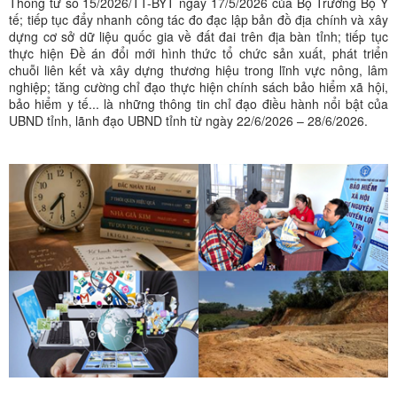
Thông tư số 15/2026/TT-BYT ngày 17/5/2026 của Bộ Trưởng Bộ Y
tế; tiếp tục đẩy nhanh công tác đo đạc lập bản đồ địa chính và xây
dựng cơ sở dữ liệu quốc gia về đất đai trên địa bàn tỉnh; tiếp tục
thực hiện Đề án đổi mới hình thức tổ chức sản xuất, phát triển
chuỗi liên kết và xây dựng thương hiệu trong lĩnh vực nông, lâm
nghiệp; tăng cường chỉ đạo thực hiện chính sách bảo hiểm xã hội,
bảo hiểm y tế... là những thông tin chỉ đạo điều hành nổi bật của
UBND tỉnh, lãnh đạo UBND tỉnh từ ngày 22/6/2026 – 28/6/2026.