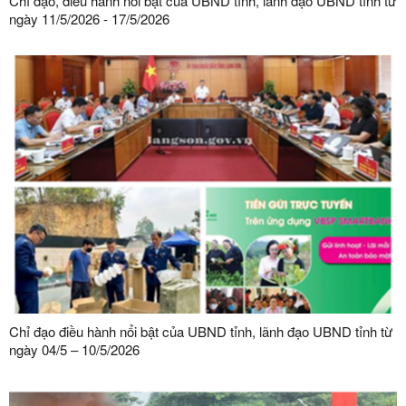
Chỉ đạo, điều hành nổi bật của UBND tỉnh, lãnh đạo UBND tỉnh từ
ngày 11/5/2026 - 17/5/2026
Chỉ đạo điều hành nổi bật của UBND tỉnh, lãnh đạo UBND tỉnh từ
ngày 04/5 – 10/5/2026