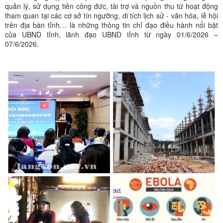
quản lý, sử dụng tiền công đức, tài trợ và nguồn thu từ hoạt động
tham quan tại các cơ sở tín ngưỡng, di tích lịch sử - văn hóa, lễ hội
trên địa bàn tỉnh… là những thông tin chỉ đạo điều hành nổi bật
của UBND tỉnh, lãnh đạo UBND tỉnh từ ngày 01/6/2026 –
07/6/2026.