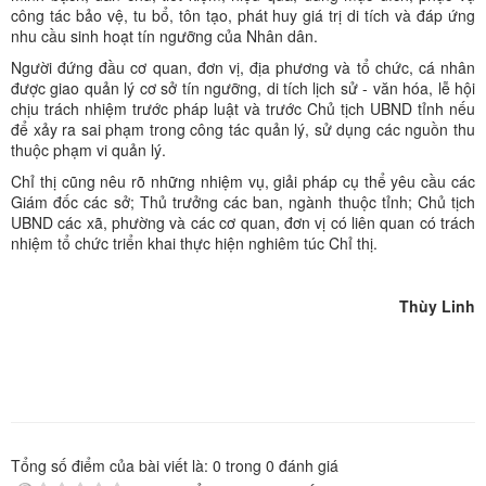
công tác bảo vệ, tu bổ, tôn tạo, phát huy giá trị di tích và đáp ứng
nhu cầu sinh hoạt tín ngưỡng của Nhân dân.
Người đứng đầu cơ quan, đơn vị, địa phương và tổ chức, cá nhân
được giao quản lý cơ sở tín ngưỡng, di tích lịch sử - văn hóa, lễ hội
chịu trách nhiệm trước pháp luật và trước Chủ tịch UBND tỉnh nếu
để xảy ra sai phạm trong công tác quản lý, sử dụng các nguồn thu
thuộc phạm vi quản lý.
Chỉ thị cũng nêu rõ những nhiệm vụ, giải pháp cụ thể yêu cầu các
Giám đốc các sở; Thủ trưởng các ban, ngành thuộc tỉnh; Chủ tịch
UBND các xã, phường và các cơ quan, đơn vị có liên quan có trách
nhiệm tổ chức triển khai thực hiện nghiêm túc Chỉ thị.
Thùy Linh
Tổng số điểm của bài viết là:
0
trong
0
đánh giá