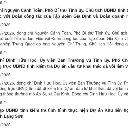
êm
í Nguyễn Cảnh Toàn, Phó Bí thư Tỉnh ủy, Chủ tịch UBND tỉnh t
ệc với Đoàn công tác của Tập đoàn Gia Định và Đoàn doanh 
Quốc
/2026
/7/2026, đồng chí Nguyễn Cảnh Toàn, Phó Bí thư Tỉnh ủy, Chủ tịc
 có buổi tiếp và làm việc với Đoàn công tác của Tập đoàn Gia Định 
ghiệp Trung Quốc do ông Nguyễn Chí Trung, Chủ tịch Hội đồng qu
ập đoàn Gia Định làm trưởng đoàn, để tìm hiểu về định ...
êm
hí Đinh Hữu Học, Ủy viên Ban Thường vụ Tỉnh ủy, Phó Ch
trực UBND tỉnh kiểm tra Dự án đầu tư khai thác đá vôi làm vậ
ng thông thường mỏ Ao Si
/2026
/7/2026, đồng chí Đinh Hữu Học, Ủy viên Ban Thường vụ Tỉnh ủy, P
ờng trực UBND tỉnh đã đi kiểm tra Dự án đầu tư khai thác đá vôi làm v
g thông thường mỏ Ao Si, xã Cai Kinh. Đồng chí Đinh Hữu Học, Ủy v
vụ Tỉnh ủy, Phó Chủ tịch Thường trực UBND tỉnh ...
êm
ạo UBND tỉnh kiểm tra tình hình thực hiện Dự án Khu liên h
nh Lạng Sơn
/2026