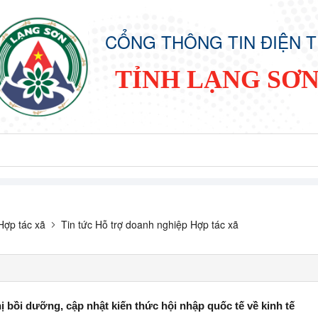
CỔNG THÔNG TIN ĐIỆN 
TỈNH LẠNG SƠ
Hợp tác xã
Tin tức Hỗ trợ doanh nghiệp Hợp tác xã
ị bồi dưỡng, cập nhật kiến thức hội nhập quốc tế về kinh tế