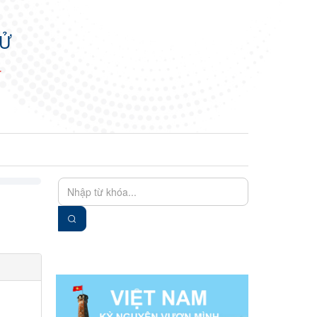
TỬ
N
EN
VIE