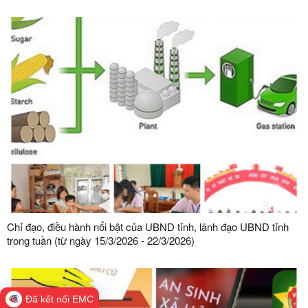
Chỉ đạo, điều hành nổi bật của UBND tỉnh, lãnh đạo UBND tỉnh
trong tuần (từ ngày 15/3/2026 - 22/3/2026)
Đã kết nối EMC