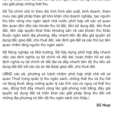
các giải pháp chống thất thu.
Sở Tài chính chủ trì theo dõi tình hình sản xuất, kinh doanh, tham
mưu các giải pháp tháo gỡ khó khăn cho doanh nghiệp, tạo nguồn
thu bền vững cho ngân sách nhà nước; phối hợp với các cơ quan
liên quan đôn đốc các khoản thu từ đất, tiền sử dụng đất, tiền thuê
đất, tiền cấp quyền khai thác khoáng sản và các khoản thu khác
thuộc ngân sách địa phương; đẩy nhanh tiến độ đấu giá quyền sử
dụng đất, giao đất, cho thuê đất, xác định giá đất và các thủ tục liên
quan nhằm tăng nguồn thu ngân sách.
Sở Nông nghiệp và Môi trường, Sở Xây dựng phối hợp đẩy nhanh
việc xác định nghĩa vụ tài chính về đất đai, hoàn thiện hồ sơ xác
định nghĩa vụ tài chính về đất đai và đẩy nhanh tiến độ thu tiền sử
dụng đất đối với các dự án đã được giao đất, cho thuê đất.
UBND các xã, phường có trách nhiệm phối hợp chặt chẽ với cơ
quan Thuế trong quản lý thu ngân sách, chống thất thu và thu hồi
nợ đọng thuế; tăng cường quản lý các lĩnh vực có nguy cơ thất thu
cao, đồng thời đẩy nhanh công tác giải phóng mặt bằng, đấu giá
quyền sử dụng đất và triển khai các giải pháp tăng thu đối với
những địa phương có tiến độ thu ngân sách còn thấp./.
Đỗ Hoạt