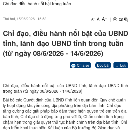
Chỉ đạo điều hành nổi bật trong tuần
+
A
A
|
Thứ hai, 15/06/2026
|
15:53
-
A
Chỉ đạo, điều hành nổi bật của UBND
tỉnh, lãnh đạo UBND tỉnh trong tuần
(từ ngày 08/6/2026 - 14/6/2026)
Chia sẻ
Đọc bài
Lưu
Chỉ đạo, điều hành nổi bật của UBND tỉnh, lãnh đạo UBND tỉnh
trong tuần (từ ngày 08/6/2026 - 14/6/2026).
Bãi bỏ các Quyết định của UBND tỉnh liên quan đến Quy chế quản
lý hoạt động khuyến công địa phương trên địa bàn tỉnh; Chỉ đạo
tăng cường các giải pháp bảo đảm thực hiện quyền trẻ em trên địa
bàn tỉnh; Chỉ đạo chủ động ứng phó với lũ; Chấn chỉnh tình trạng
chậm hẹn trong giải quyết thủ tục hành chính trên địa bàn tỉnh; Chỉ
đạo triển khai thực hiện Kết luận của Bộ trưởng Bộ Giáo dục và