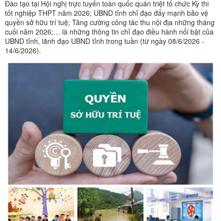
Đào tạo tại Hội nghị trực tuyến toàn quốc quán triệt tổ chức Kỳ thi
tốt nghiệp THPT năm 2026; UBND tỉnh chỉ đạo đẩy mạnh bảo vệ
quyền sở hữu trí tuệ; Tăng cường công tác thu nội địa những tháng
cuối năm 2026;… là những thông tin chỉ đạo điều hành nổi bật của
UBND tỉnh, lãnh đạo UBND tỉnh trong tuần (từ ngày 08/6/2026 -
14/6/2026).