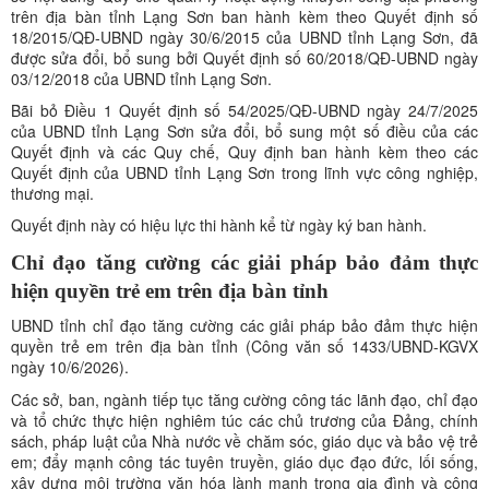
trên địa bàn tỉnh Lạng Sơn ban hành kèm theo Quyết định số
18/2015/QĐ-UBND ngày 30/6/2015 của UBND tỉnh Lạng Sơn, đã
được sửa đổi, bổ sung bởi Quyết định số 60/2018/QĐ-UBND ngày
03/12/2018 của UBND tỉnh Lạng Sơn.
Bãi bỏ Điều 1 Quyết định số 54/2025/QĐ-UBND ngày 24/7/2025
của UBND tỉnh Lạng Sơn sửa đổi, bổ sung một số điều của các
Quyết định và các Quy chế, Quy định ban hành kèm theo các
Quyết định của UBND tỉnh Lạng Sơn trong lĩnh vực công nghiệp,
thương mại.
Quyết định này có hiệu lực thi hành kể từ ngày ký ban hành.
Chỉ đạo tăng cường các giải pháp bảo đảm thực
hiện quyền trẻ em trên địa bàn tỉnh
UBND tỉnh chỉ đạo tăng cường các giải pháp bảo đảm thực hiện
quyền trẻ em trên địa bàn tỉnh (Công văn số 1433/UBND-KGVX
ngày 10/6/2026).
Các sở, ban, ngành tiếp tục tăng cường công tác lãnh đạo, chỉ đạo
và tổ chức thực hiện nghiêm túc các chủ trương của Đảng, chính
sách, pháp luật của Nhà nước về chăm sóc, giáo dục và bảo vệ trẻ
em; đẩy mạnh công tác tuyên truyền, giáo dục đạo đức, lối sống,
xây dựng môi trường văn hóa lành mạnh trong gia đình và cộng