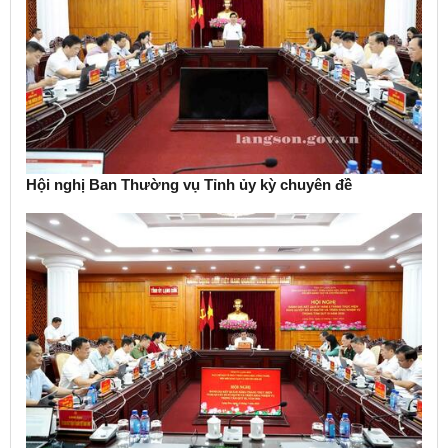
Hội nghị Ban Thường vụ Tỉnh ủy kỳ chuyên đề