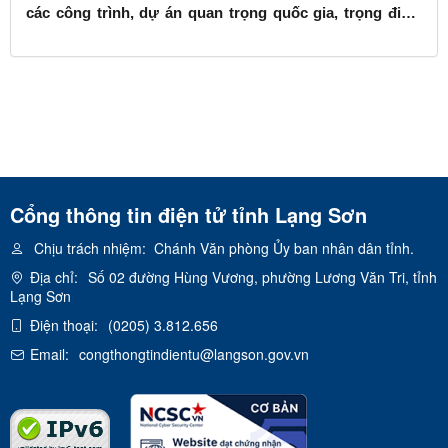
các công trình, dự án quan trọng quốc gia, trọng điểm
ngành giao thông vận tải
Cổng thông tin điện tử tỉnh Lạng Sơn
Chịu trách nhiệm:
Chánh Văn phòng Ủy ban nhân dân tỉnh.
Địa chỉ:
Số 02 đường Hùng Vương, phường Lương Văn Tri, tỉnh
Lạng Sơn
Điện thoại:
(0205) 3.812.656
Email:
congthongtindientu@langson.gov.vn