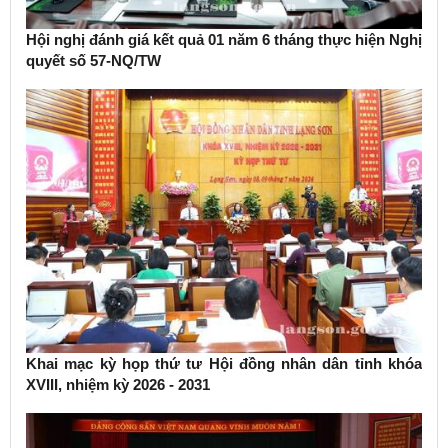
Hội nghị đánh giá kết quả 01 năm 6 tháng thực hiện Nghị
quyết số 57-NQ/TW
Khai mạc kỳ họp thứ tư Hội đồng nhân dân tỉnh khóa
XVIII, nhiệm kỳ 2026 - 2031