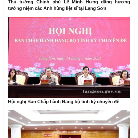
Thủ tướng Chính phủ Lê Minh Hưng dâng hương
tưởng niệm các Anh hùng liệt sĩ tại Lạng Sơn
Hội nghị Ban Chấp hành Đảng bộ tỉnh kỳ chuyên đề