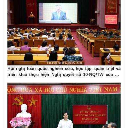
Hội nghị toàn quốc nghiên cứu, học tập, quán triệt và
triển khai thực hiện Nghị quyết số 10-NQ/TW của Bộ
Chính trị về phát triển kinh tế có vốn đầu tư nước ngoài