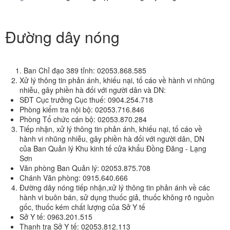
Đường dây nóng
Ban Chỉ đạo 389 tỉnh: 02053.868.585
Xử lý thông tin phản ánh, khiếu nại, tố cáo về hành vi nhũng
nhiễu, gây phiền hà đối với người dân và DN:
SĐT Cục trưởng Cục thuế: 0904.254.718
Phòng kiểm tra nội bộ: 02053.716.846
Phòng Tổ chức cán bộ: 02053.870.284
Tiếp nhận, xử lý thông tin phản ánh, khiếu nại, tố cáo về
hành vi nhũng nhiễu, gây phiền hà đối với người dân, DN
của Ban Quản lý Khu kinh tế cửa khẩu Đồng Đăng - Lạng
Sơn
Văn phòng Ban Quản lý: 02053.875.708
Chánh Văn phòng: 0915.640.666
Đường dây nóng tiếp nhận,xử lý thông tin phản ánh về các
hành vi buôn bán, sử dụng thuốc giả, thuốc không rõ nguồn
gốc, thuốc kém chất lượng của Sở Y tế
Sở Y tế: 0963.201.515
Thanh tra Sở Y tế: 02053.812.113