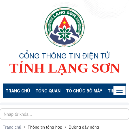
CỔNG THÔNG TIN ĐIỆN TỬ
TỈNH LẠNG SƠN
TRANG CHỦ
TỔNG QUAN
TỔ CHỨC BỘ MÁY
TIN TỨC -
Togg
navig
Trang chủ
Thông tin tổng hợp
Đường dây nóng