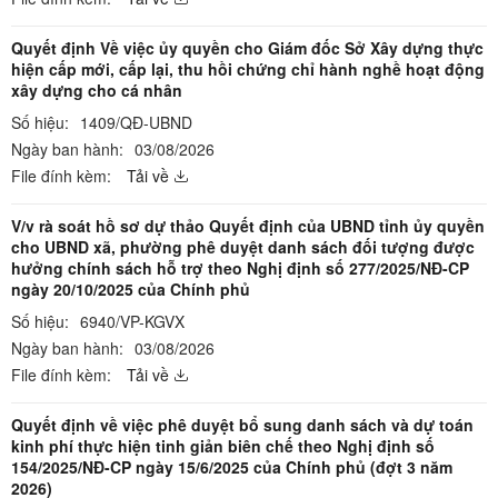
Quyết định Về việc ủy quyền cho Giám đốc Sở Xây dựng thực
hiện cấp mới, cấp lại, thu hồi chứng chỉ hành nghề hoạt động
xây dựng cho cá nhân
Số hiệu:
1409/QĐ-UBND
Ngày ban hành:
03/08/2026
File đính kèm:
Tải về
V/v rà soát hồ sơ dự thảo Quyết định của UBND tỉnh ủy quyền
cho UBND xã, phường phê duyệt danh sách đối tượng được
hưởng chính sách hỗ trợ theo Nghị định số 277/2025/NĐ-CP
ngày 20/10/2025 của Chính phủ
Số hiệu:
6940/VP-KGVX
Ngày ban hành:
03/08/2026
File đính kèm:
Tải về
Quyết định về việc phê duyệt bổ sung danh sách và dự toán
kinh phí thực hiện tinh giản biên chế theo Nghị định số
154/2025/NĐ-CP ngày 15/6/2025 của Chính phủ (đợt 3 năm
2026)