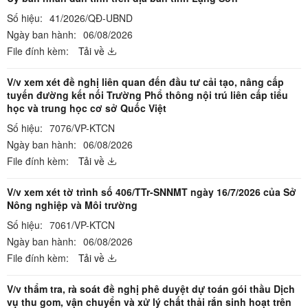
Số hiệu:
41/2026/QĐ-UBND
Ngày ban hành:
06/08/2026
File đính kèm:
Tải về
V/v xem xét đề nghị liên quan đến đầu tư cải tạo, nâng cấp
tuyến đường kết nối Trường Phổ thông nội trú liên cấp tiểu
học và trung học cơ sở Quốc Việt
Số hiệu:
7076/VP-KTCN
Ngày ban hành:
06/08/2026
File đính kèm:
Tải về
V/v xem xét tờ trình số 406/TTr-SNNMT ngày 16/7/2026 của Sở
Nông nghiệp và Môi trường
Số hiệu:
7061/VP-KTCN
Ngày ban hành:
06/08/2026
File đính kèm:
Tải về
V/v thẩm tra, rà soát đề nghị phê duyệt dự toán gói thầu Dịch
vụ thu gom, vận chuyển và xử lý chất thải rắn sinh hoạt trên