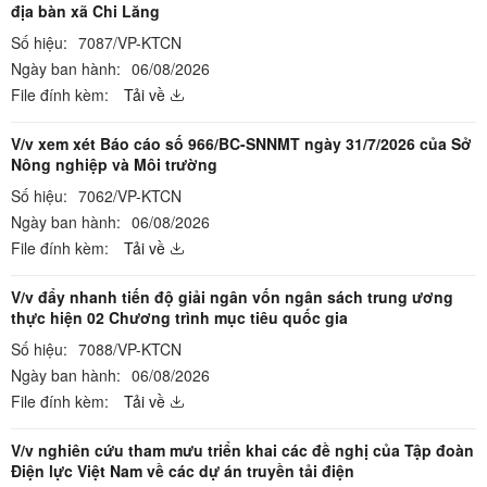
địa bàn xã Chi Lăng
Số hiệu:
7087/VP-KTCN
Ngày ban hành:
06/08/2026
File đính kèm:
Tải về
V/v xem xét Báo cáo số 966/BC-SNNMT ngày 31/7/2026 của Sở
Nông nghiệp và Môi trường
Số hiệu:
7062/VP-KTCN
Ngày ban hành:
06/08/2026
File đính kèm:
Tải về
V/v đẩy nhanh tiến độ giải ngân vốn ngân sách trung ương
thực hiện 02 Chương trình mục tiêu quốc gia
Số hiệu:
7088/VP-KTCN
Ngày ban hành:
06/08/2026
File đính kèm:
Tải về
V/v nghiên cứu tham mưu triển khai các đề nghị của Tập đoàn
Điện lực Việt Nam về các dự án truyền tải điện