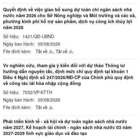
Quyết định về việc giao bổ sung dự toán chi ngân sách nhà
nước năm 2026 cho Sở Nông nghiệp và Môi trường và các xã,
phường kinh phí hỗ trợ sản phẩm, dịch vụ công ích thủy lợi
năm 2026
Số hiệu:
1421/QĐ-UBND
Ngày ban hành:
05/08/2026
File đính kèm:
Tải về
,
Tải về
Vv nghiên cứu, tham gia ý kiến đối với dự thảo Thông tư
hướng dẫn nguyên tắc, định mức chi quy định tại khoản 1
Điều 4 Nghị định số 247/2026/NĐ-CP của Chính phủ quy định
về công tác tái hòa nhập cộng đồng
Số hiệu:
7032/VP-KTTH
Ngày ban hành:
05/08/2026
File đính kèm:
Tải về
Phát triển kinh tế - xã hội và dự toán ngân sách nhà nước
năm 2027, Kế hoạch tài chính - ngân sách nhà nước 03 năm
2027-2029 lĩnh vực giáo dục và đào tạo