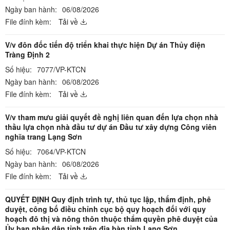
Ngày ban hành:
06/08/2026
File đính kèm:
Tải về
V/v đôn đốc tiến độ triển khai thực hiện Dự án Thủy điện
Tràng Định 2
Số hiệu:
7077/VP-KTCN
Ngày ban hành:
06/08/2026
File đính kèm:
Tải về
V/v tham mưu giải quyết đề nghị liên quan đến lựa chọn nhà
thầu lựa chọn nhà đầu tư dự án Đầu tư xây dựng Công viên
nghĩa trang Lạng Sơn
Số hiệu:
7064/VP-KTCN
Ngày ban hành:
06/08/2026
File đính kèm:
Tải về
QUYẾT ĐỊNH Quy định trình tự, thủ tục lập, thẩm định, phê
duyệt, công bố điều chỉnh cục bộ quy hoạch đối với quy
hoạch đô thị và nông thôn thuộc thẩm quyền phê duyệt của
Ủy ban nhân dân tỉnh trên địa bàn tỉnh Lạng Sơn