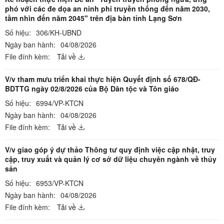
phó với các đe dọa an ninh phi truyền thống đến năm 2030,
tầm nhìn đến năm 2045" trên địa bàn tỉnh Lạng Sơn
Số hiệu:
306/KH-UBND
Ngày ban hành:
04/08/2026
File đính kèm:
Tải về
V/v tham mưu triển khai thực hiện Quyết định số 678/QĐ-
BDTTG ngày 02/8/2026 của Bộ Dân tộc và Tôn giáo
Số hiệu:
6994/VP-KTCN
Ngày ban hành:
04/08/2026
File đính kèm:
Tải về
V/v giao góp ý dự thảo Thông tư quy định việc cập nhật, truy
cập, truy xuất và quản lý cơ sở dữ liệu chuyên ngành về thủy
sản
Số hiệu:
6953/VP-KTCN
Ngày ban hành:
04/08/2026
File đính kèm:
Tải về