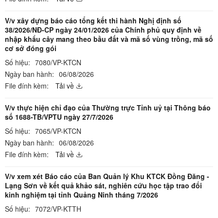
V/v xây dựng báo cáo tổng kết thi hành Nghị định số
38/2026/NĐ-CP ngày 24/01/2026 của Chính phủ quy định về
nhập khẩu cây mang theo bầu đất và mã số vùng trồng, mã số
cơ sở đóng gói
Số hiệu:
7080/VP-KTCN
Ngày ban hành:
06/08/2026
File đính kèm:
Tải về
V/v thực hiện chỉ đạo của Thường trực Tỉnh uỷ tại Thông báo
số 1688-TB/VPTU ngày 27/7/2026
Số hiệu:
7065/VP-KTCN
Ngày ban hành:
06/08/2026
File đính kèm:
Tải về
V/v xem xét Báo cáo của Ban Quản lý Khu KTCK Đồng Đăng -
Lạng Sơn về kết quả khảo sát, nghiên cứu học tập trao đổi
kinh nghiệm tại tỉnh Quảng Ninh tháng 7/2026
Số hiệu:
7072/VP-KTTH