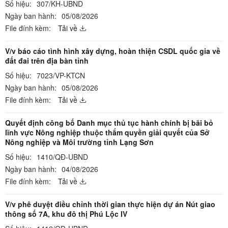
Số hiệu:
307/KH-UBND
Ngày ban hành:
05/08/2026
File đính kèm:
Tải về
V/v báo cáo tình hình xây dựng, hoàn thiện CSDL quốc gia về
đất đai trên địa bàn tỉnh
Số hiệu:
7023/VP-KTCN
Ngày ban hành:
05/08/2026
File đính kèm:
Tải về
Quyết định công bố Danh mục thủ tục hành chính bị bãi bỏ
lĩnh vực Nông nghiệp thuộc thẩm quyền giải quyết của Sở
Nông nghiệp và Môi trường tỉnh Lạng Sơn
Số hiệu:
1410/QĐ-UBND
Ngày ban hành:
04/08/2026
File đính kèm:
Tải về
V/v phê duyệt điều chỉnh thời gian thực hiện dự án Nút giao
thông số 7A, khu đô thị Phú Lộc IV