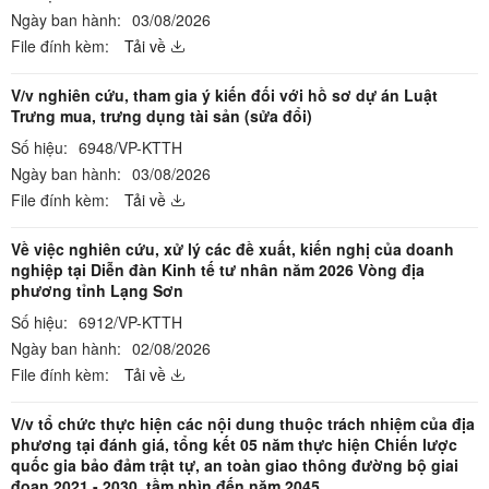
Ngày ban hành:
03/08/2026
File đính kèm:
Tải về
V/v nghiên cứu, tham gia ý kiến đối với hồ sơ dự án Luật
Trưng mua, trưng dụng tài sản (sửa đổi)
Số hiệu:
6948/VP-KTTH
Ngày ban hành:
03/08/2026
File đính kèm:
Tải về
Về việc nghiên cứu, xử lý các đề xuất, kiến nghị của doanh
nghiệp tại Diễn đàn Kinh tế tư nhân năm 2026 Vòng địa
phương tỉnh Lạng Sơn
Số hiệu:
6912/VP-KTTH
Ngày ban hành:
02/08/2026
File đính kèm:
Tải về
V/v tổ chức thực hiện các nội dung thuộc trách nhiệm của địa
phương tại đánh giá, tổng kết 05 năm thực hiện Chiến lược
quốc gia bảo đảm trật tự, an toàn giao thông đường bộ giai
đoạn 2021 - 2030, tầm nhìn đến năm 2045