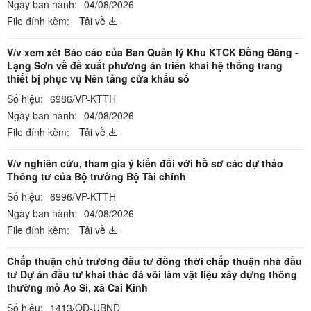
Ngày ban hành:
04/08/2026
File đính kèm:
Tải về
V/v xem xét Báo cáo của Ban Quản lý Khu KTCK Đồng Đăng -
Lạng Sơn về đề xuất phương án triển khai hệ thống trang
thiết bị phục vụ Nền tảng cửa khẩu số
Số hiệu:
6986/VP-KTTH
Ngày ban hành:
04/08/2026
File đính kèm:
Tải về
V/v nghiên cứu, tham gia ý kiến đối với hồ sơ các dự thảo
Thông tư của Bộ trưởng Bộ Tài chính
Số hiệu:
6996/VP-KTTH
Ngày ban hành:
04/08/2026
File đính kèm:
Tải về
Chấp thuận chủ trương đầu tư đồng thời chấp thuận nhà đầu
tư Dự án đầu tư khai thác đá vôi làm vật liệu xây dựng thông
thường mỏ Ao Si, xã Cai Kinh
Số hiệu:
1413/QĐ-UBND