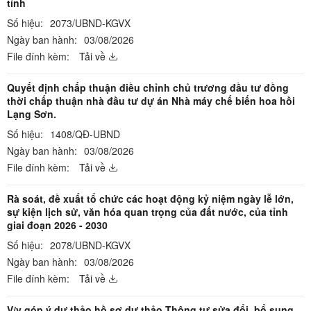
tỉnh
Số hiệu:
2073/UBND-KGVX
Ngày ban hành:
03/08/2026
File đính kèm:
Tải về
Quyết định chấp thuận điều chỉnh chủ trương đầu tư đồng
thời chấp thuận nhà đầu tư dự án Nhà máy chế biến hoa hồi
Lạng Sơn.
Số hiệu:
1408/QĐ-UBND
Ngày ban hành:
03/08/2026
File đính kèm:
Tải về
Rà soát, đề xuất tổ chức các hoạt động kỷ niệm ngày lễ lớn,
sự kiện lịch sử, văn hóa quan trọng của đất nước, của tỉnh
giai đoạn 2026 - 2030
Số hiệu:
2078/UBND-KGVX
Ngày ban hành:
03/08/2026
File đính kèm:
Tải về
V/v góp ý dự thảo hồ sơ dự thảo Thông tư sửa đổi, bổ sung