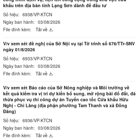
khẩu trên địa bàn tỉnh Lạng Sơn dành để đầu tư
Số hiệu:
6938/VP-KTCN
Ngày ban hành:
03/08/2026
File đính kèm:
Tải về
V/v xem xét đề nghị của Sở Nội vụ tại Tờ trình số 676/TTr-SNV
ngày 01/8/2026
Số hiệu:
6933/VP-KTCN
Ngày ban hành:
03/08/2026
File đính kèm:
Tải về
V/v xem xét Báo cáo của Sở Nông nghiệp và Môi trường về
kết quả kiểm tra vị trí dự kiến bổ sung, mở rộng bãi đổ đất, đá
thừa phục vụ thi công dự án Tuyến cao tốc Cửa khẩu Hữu
Nghị - Chi Lăng (địa phận phường Tam Thanh và xã Đồng
Đăng)
Số hiệu:
6936/VP-KTCN
Ngày ban hành:
03/08/2026
File đính kèm:
Tải về