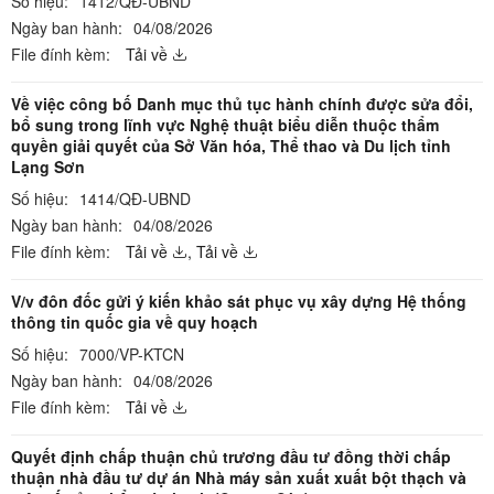
Số hiệu:
1412/QĐ-UBND
Ngày ban hành:
04/08/2026
File đính kèm:
Tải về
Về việc công bố Danh mục thủ tục hành chính được sửa đổi,
bổ sung trong lĩnh vực Nghệ thuật biểu diễn thuộc thẩm
quyền giải quyết của Sở Văn hóa, Thể thao và Du lịch tỉnh
Lạng Sơn
Số hiệu:
1414/QĐ-UBND
Ngày ban hành:
04/08/2026
File đính kèm:
Tải về
,
Tải về
V/v đôn đốc gửi ý kiến khảo sát phục vụ xây dựng Hệ thống
thông tin quốc gia về quy hoạch
Số hiệu:
7000/VP-KTCN
Ngày ban hành:
04/08/2026
File đính kèm:
Tải về
Quyết định chấp thuận chủ trương đầu tư đồng thời chấp
thuận nhà đầu tư dự án Nhà máy sản xuất xuất bột thạch và