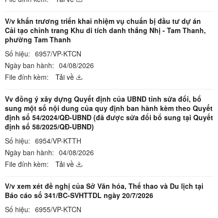
V/v khẩn trương triển khai nhiệm vụ chuẩn bị đầu tư dự án
Cải tạo chỉnh trang Khu di tích danh thắng Nhị - Tam Thanh,
phường Tam Thanh
Số hiệu:
6957/VP-KTCN
Ngày ban hành:
04/08/2026
File đính kèm:
Tải về
Vv đồng ý xây dựng Quyết định của UBND tỉnh sửa đổi, bổ
sung một số nội dung của quy định ban hành kèm theo Quyết
định số 54/2024/QĐ-UBND (đã được sửa đổi bổ sung tại Quyết
định số 58/2025/QĐ-UBND)
Số hiệu:
6954/VP-KTTH
Ngày ban hành:
04/08/2026
File đính kèm:
Tải về
V/v xem xét đề nghị của Sở Văn hóa, Thể thao và Du lịch tại
Báo cáo số 341/BC-SVHTTDL ngày 20/7/2026
Số hiệu:
6955/VP-KTCN