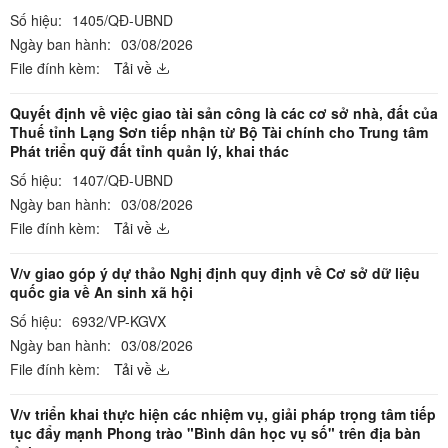
Số hiệu:
1405/QĐ-UBND
Ngày ban hành:
03/08/2026
File đính kèm:
Tải về
Quyết định về việc giao tài sản công là các cơ sở nhà, đất của
Thuế tỉnh Lạng Sơn tiếp nhận từ Bộ Tài chính cho Trung tâm
Phát triển quỹ đất tỉnh quản lý, khai thác
Số hiệu:
1407/QĐ-UBND
Ngày ban hành:
03/08/2026
File đính kèm:
Tải về
V/v giao góp ý dự thảo Nghị định quy định về Cơ sở dữ liệu
quốc gia về An sinh xã hội
Số hiệu:
6932/VP-KGVX
Ngày ban hành:
03/08/2026
File đính kèm:
Tải về
V/v triển khai thực hiện các nhiệm vụ, giải pháp trọng tâm tiếp
tục đẩy mạnh Phong trào "Bình dân học vụ số" trên địa bàn