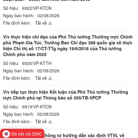
Số hiệu:
6922/VP-KTCN
Ngày ban hành:
02/08/2026
File đính kèm:
Tải về
V/v thực hiện chỉ đạo của Phó Thủ tướng Thường trực Chính
phủ Phạm Gia Túc, Trưởng Ban Chỉ đạo 389 quốc gia về thực
hiện Chỉ thị số 17/CT-TTg ngày 19/6/2018 của Thủ tướng
Chính phủ năm 2025
Số hiệu:
6920/VP-KTTH
Ngày ban hành:
02/08/2026
File đính kèm:
Tải về
V/v tiếp tục thực hiện Kết luận của Phó Thủ tướng Thường
trực Chính phủ tại Thông báo số 355/TB-VPCP
Số hiệu:
6919/VP-KTCN
Ngày ban hành:
02/08/2026
File đính kèm:
Tải về
Đã kết nối EMC
V/v góp ý dự thảo Thông tư hướng dẫn xác định VTVL về