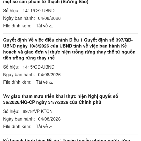
một số sản phẩm từ thạch (Sương Sáo)
Số hiệu:
1411/QĐ-UBND
Ngày ban hành:
04/08/2026
File đính kèm:
Tải về
Quyết định Về việc điều chỉnh Điều 1 Quyết định số 397/QĐ-
UBND ngày 10/3/2026 của UBND tỉnh về việc ban hành Kế
hoạch và giao đơn vị thực hiện trồng rừng thay thế từ nguồn
tiền trồng rừng thay thế
Số hiệu:
1415/QĐ-UBND
Ngày ban hành:
04/08/2026
File đính kèm:
Tải về
V/v giao tham mưu triển khai thực hiện Nghị quyết số
36/2026/NQ-CP ngày 31/7/2026 của Chính phủ
Số hiệu:
6978/VP-KTCN
Ngày ban hành:
04/08/2026
File đính kèm:
Tải về
Kế hoạch thực hiện Đề án "Tuyên truyền phòng ngừa, ứng