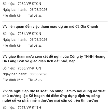
Số hiệu:
7082/VP-KTCN
Ngày ban hành:
06/08/2026
File đính kèm:
Tải về
V/v liên quan đến việc tham mưu dự án mỏ đá Gia Chanh
Số hiệu:
7084/VP-KTCN
Ngày ban hành:
06/08/2026
File đính kèm:
Tải về
V/v giao tham mưu xem xét đề nghị của Công ty TNHH Hoàng
Hà Lạng Sơn về giao diện tích đất nhỏ, hẹp
Số hiệu:
7086/VP-KTCN
Ngày ban hành:
06/08/2026
File đính kèm:
Tải về
V/v đề nghị tiếp tục rà soát, bổ sung, làm rõ nội dung đề xuất
chủ trương lập Kế hoạch thí điểm ứng dụng dịch vụ công
nghệ số và phần mềm thương mại sẵn có trên thị trường
Số hiệu:
7078/VP-KTTH