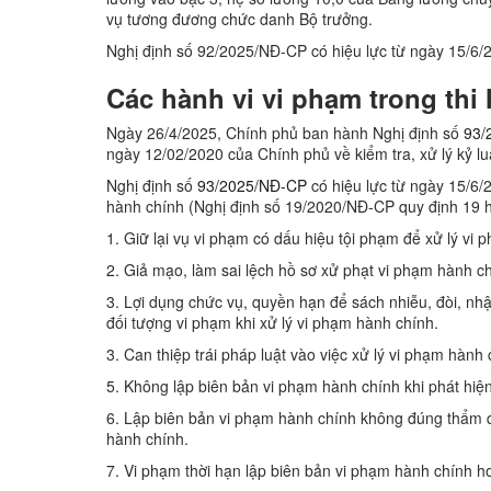
vụ tương đương chức danh Bộ trưởng.
Nghị định số 92/2025/NĐ-CP có hiệu lực từ ngày 15/6/
Các hành vi vi phạm trong thi
Ngày 26/4/2025, Chính phủ ban hành Nghị định số
93/
ngày 12/02/2020 của Chính phủ về kiểm tra, xử lý kỷ luậ
Nghị định số
93/2025/NĐ-CP
có hiệu lực từ ngày 15/6/2
hành chính (Nghị định số 19/2020/NĐ-CP quy định 19 h
1. Giữ lại vụ vi phạm có dấu hiệu tội phạm để xử lý vi
2. Giả mạo, làm sai lệch hồ sơ xử phạt vi phạm hành c
3. Lợi dụng chức vụ, quyền hạn để sách nhiễu, đòi, nhậ
đối tượng vi phạm khi xử lý vi phạm hành chính.
3. Can thiệp trái pháp luật vào việc xử lý vi phạm hành 
5. Không lập biên bản vi phạm hành chính khi phát hiện
6. Lập biên bản vi phạm hành chính không đúng thẩm 
hành chính.
7. Vi phạm thời hạn lập biên bản vi phạm hành chính h