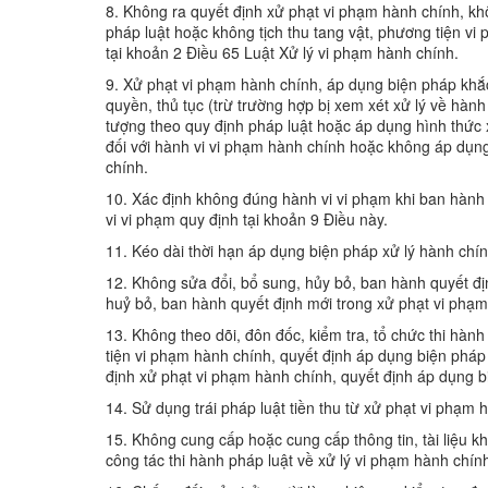
8. Không ra quyết định xử phạt vi phạm hành chính, kh
pháp luật hoặc không tịch thu tang vật, phương tiện v
tại khoản 2 Điều 65 Luật Xử lý vi phạm hành chính.
9. Xử phạt vi phạm hành chính, áp dụng biện pháp kh
quyền, thủ tục (trừ trường hợp bị xem xét xử lý về hành
tượng theo quy định pháp luật hoặc áp dụng hình thức
đối với hành vi vi phạm hành chính hoặc không áp dụng
chính.
10. Xác định không đúng hành vi vi phạm khi ban hành 
vi vi phạm quy định tại khoản 9 Điều này.
11. Kéo dài thời hạn áp dụng biện pháp xử lý hành chín
12. Không sửa đổi, bổ sung, hủy bỏ, ban hành quyết đị
huỷ bỏ, ban hành quyết định mới trong xử phạt vi phạm 
13. Không theo dõi, đôn đốc, kiểm tra, tổ chức thi hành
tiện vi phạm hành chính, quyết định áp dụng biện pháp
định xử phạt vi phạm hành chính, quyết định áp dụng 
14. Sử dụng trái pháp luật tiền thu từ xử phạt vi phạm 
15. Không cung cấp hoặc cung cấp thông tin, tài liệu k
công tác thi hành pháp luật về xử lý vi phạm hành chín