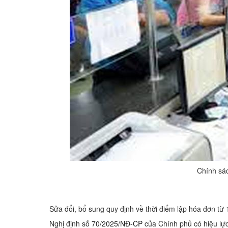
Chính sác
Sửa đổi, bổ sung quy định về thời điểm lập hóa đơn từ 
Nghị định số
70/2025/NĐ-CP
của Chính phủ có hiệu lực