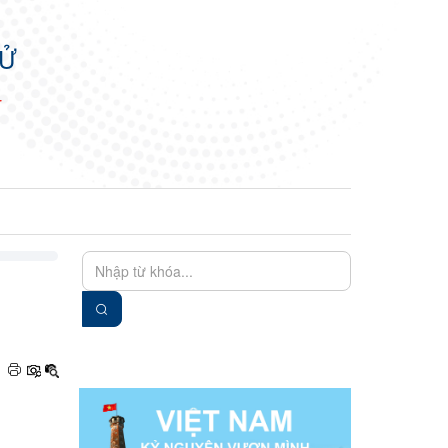
TỬ
N
EN
VIE