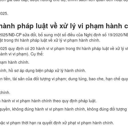
2025.
 hành pháp luật về xử lý vi phạm hành 
2025/NĐ-CP
sửa đổi, bổ sung một số điều của Nghị định số 19/2020/
t trong thi hành pháp luật về xử lý vi phạm hành chính.
025 quy định có 20 hành vi vi phạm trong thi hành pháp luật về xử lý 
ành vi vi phạm). Cụ thể:
 phạm hành chính.
hính, hồ sơ áp dụng biện pháp xử lý hành chính.
n tiền, tài sản của đối tượng vi phạm; dung túng, bao che, hạn chế qu
chính.
 hành vi vi phạm hành chính theo quy định pháp luật.
quyền, không đúng hành vi vi phạm hành chính, không đúng đối tượng
oặc vi phạm thời hạn ra quyết định xử phạt vi phạm hành chính.