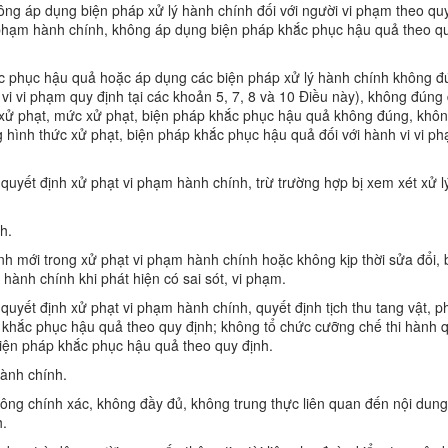
ông áp dụng biện pháp xử lý hành chính đối với người vi phạm theo qu
i phạm hành chính, không áp dụng biện pháp khắc phục hậu quả theo q
ắc phục hậu quả hoặc áp dụng các biện pháp xử lý hành chính không 
 vi vi phạm quy định tại các khoản 5, 7, 8 và 10 Điều này), không đúng 
 xử phạt, mức xử phạt, biện pháp khắc phục hậu quả không đúng, khô
 hình thức xử phạt, biện pháp khắc phục hậu quả đối với hành vi vi p
quyết định xử phạt vi phạm hành chính, trừ trường hợp bị xem xét xử l
h.
nh mới trong xử phạt vi phạm hành chính hoặc không kịp thời sửa đổi, 
hành chính khi phát hiện có sai sót, vi phạm.
 quyết định xử phạt vi phạm hành chính, quyết định tịch thu tang vật, 
 khắc phục hậu quả theo quy định; không tổ chức cưỡng chế thi hành 
biện pháp khắc phục hậu quả theo quy định.
hành chính.
hông chính xác, không đầy đủ, không trung thực liên quan đến nội dung
h.