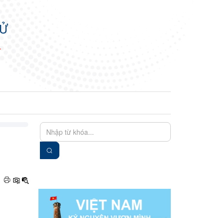
TỬ
N
EN
VIE