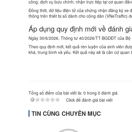
công; dịch vụ bưu chính; nhận trực tiếp tại cơ quan đăn
Đồng thời, dữ liệu điện tử của chứng nhận đăng ký xe
thông trên thiết bị số dành cho công dân (VNeTraffic) 
Áp dụng quy định mới về đánh giá
Ngày 30/6/2026, Thông tư 40/2026/TT-BGDĐT của Bộ Gi
Theo quy định mới, kết quả rèn luyện của sinh viên đư
khá, trung bình và yếu. Kết quả này sẽ là căn cứ quan
Tổng số điểm của bài viết là:
0
trong
0
đánh giá
Click để đánh giá bài viết
TIN CÙNG CHUYÊN MỤC