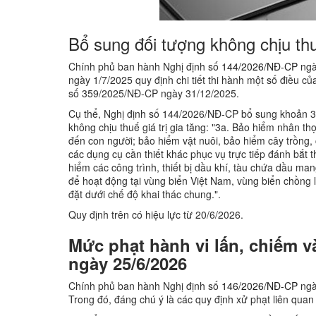
Bổ sung đối tượng không chịu thuế
Chính phủ ban hành Nghị định số
144/2026/NĐ-CP
ngà
ngày 1/7/2025 quy định chi tiết thi hành một số điều củ
số 359/2025/NĐ-CP ngày 31/12/2025.
Cụ thể, Nghị định số 144/2026/NĐ-CP bổ sung khoản 3
không chịu thuế giá trị gia tăng: "3a. Bảo hiểm nhân t
đến con người; bảo hiểm vật nuôi, bảo hiểm cây trồng, 
các dụng cụ cần thiết khác phục vụ trực tiếp đánh bắt 
hiểm các công trình, thiết bị dầu khí, tàu chứa dầu m
để hoạt động tại vùng biển Việt Nam, vùng biển chồng l
đặt dưới chế độ khai thác chung.".
Quy định trên có hiệu lực từ 20/6/2026.
Mức phạt hành vi lấn, chiếm v
ngày 25/6/2026
Chính phủ ban hành Nghị định số
146/2026/NĐ-CP
ngà
Trong đó, đáng chú ý là các quy định xử phạt liên quan