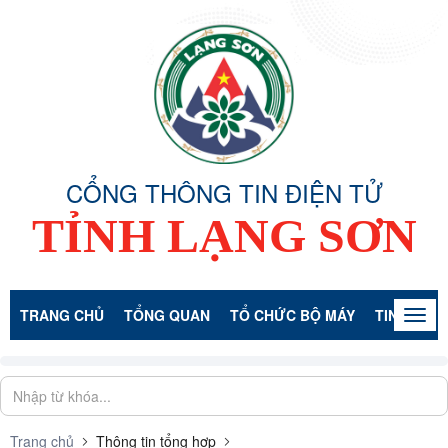
CỔNG THÔNG TIN ĐIỆN TỬ
TỈNH LẠNG SƠN
TRANG CHỦ
TỔNG QUAN
TỔ CHỨC BỘ MÁY
TIN TỨC -
Togg
navig
Trang chủ
Thông tin tổng hợp