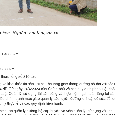
 họa. Nguồn: baolangson.vn
i 1.408,6km.
736,80km.
 thôn, tổng số 210 cầu.
và khai thác tài sản kết cấu hạ tầng giao thông đường bộ đối với các 
24/NĐ-CP ngày 24/4/2024 của Chính phủ và các quy định pháp luật khác
 Luật Quản lý, sử dụng tài sản công và thực hiện hạch toán tăng tài sản
u chỉnh danh mục giao quản lý các tuyến đường khi luật có sửa đổi q
 lý thực tế và các quy định hiện hành.
ơ quan quản lý đường bộ cấp huyện về việc quản lý, sử dụng và khai t