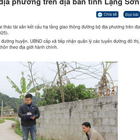
địa phương trên địa bàn tỉnh Lạng Sơn
Chia sẻ
Đọc bài
 thác tài sản kết cấu hạ tầng giao thông đường bộ địa phương trên đị
25).
 đường huyện. UBND cấp xã tiếp nhận quản lý các tuyến đường đô thị
thôn theo địa giới hành chính.