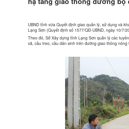
hạ tầng giao thông đường bộ 
UBND tỉnh vừa Quyết định giao quản lý, sử dụng và khai
Lạng Sơn (Quyết định số 1577/QĐ-UBND, ngày 10/7/20
Theo đó, Sở Xây dựng tỉnh Lạng Sơn quản lý các tuyến
xã, cầu treo, cầu dân sinh trên đường giao thông nông 