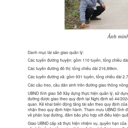
Ảnh minh
Danh mục tài sản giao quản lý:
Các tuyến đường huyện: gồm 110 tuyến, tổng chiều dà
Các tuyến đường đô thị: tổng chiều dài 216,89km.
Các tuyến đường xã: gồm 931 tuyến, tổng chiều dài 2.
Các cầu treo, cầu dân sinh trên đường giao thông nông
UBND tỉnh giao Sở Xây dựng thực hiện quản lý, sử dụng 
đường được giao theo quy định tại Nghị định số 44/20
quan. Kê khai biến động tăng tài sản theo quy định của
nhận theo quy định hiện hành. Tham mưu UBND tỉnh điề
về phân loại đường, đảm bảo phù hợp với điều kiện quản
Giao UBND cấp xã thực hiện nhiệm vụ, quyền hạn của c