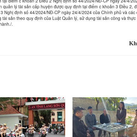
h tại điểm c khoản 2 Điều 2 Nghị định số 44/2024/NĐ-CP ngày 24/4/20
quản lý tài sản cấp huyện được quy định tại điểm c khoản 3 Điều 2, 
 13 Nghị định số 44/2024/NĐ-CP ngày 24/4/2024 của Chính phủ và các 
g tài sản theo quy định của Luật Quản lý, sử dụng tài sản công và thực
hành./.
Kh