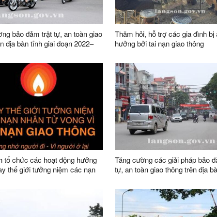
ng bảo đảm trật tự, an toàn giao
Thăm hỏi, hỗ trợ các gia đình bị
ên địa bàn tỉnh giai đoạn 2022–
hưởng bởi tai nạn giao thông
 tổ chức các hoạt động hưởng
Tăng cường các giải pháp bảo đ
y thế giới tưởng niệm các nạn
tự, an toàn giao thông trên địa bà
vong do tai nạn giao thông” năm