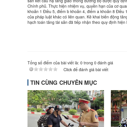
sản kết cấu hạ tầng giao thông đường bộ được quy địn
Chính phủ. Thực hiện nhiệm vụ, quyền hạn của cơ quan 
khoản 1 Điều 5, điểm b khoản 4, điểm a khoản 8 Điều
của pháp luật khác có liên quan. Kê khai biến động tăn
hạch toán tăng tài sản đã tiếp nhận theo quy định hiện 
Tổng số điểm của bài viết là:
0
trong
0
đánh giá
Click để đánh giá bài viết
TIN CÙNG CHUYÊN MỤC