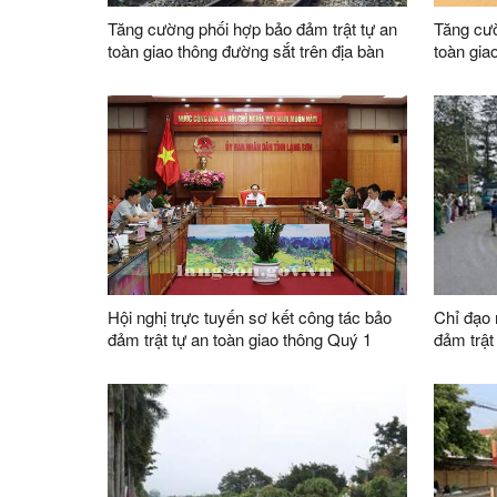
Tăng cường phối hợp bảo đảm trật tự an
Tăng cườ
toàn giao thông đường sắt trên địa bàn
toàn gia
tỉnh
Hội nghị trực tuyến sơ kết công tác bảo
Chỉ đạo 
đảm trật tự an toàn giao thông Quý 1
đảm trật 
năm 2025
bàn tỉnh