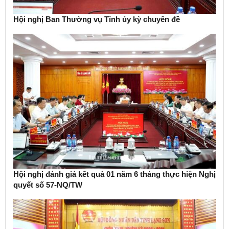
Hội nghị Ban Thường vụ Tỉnh ủy kỳ chuyên đề
Hội nghị đánh giá kết quả 01 năm 6 tháng thực hiện Nghị
quyết số 57-NQ/TW