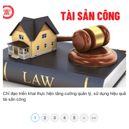
Chỉ đạo triển khai thực hiện tăng cường quản lý, sử dụng hiệu quả
tài sản công
1
2
3
4
5
»
»»