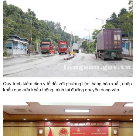
Quy trình kiểm dịch y tế đối với phương tiện, hàng hóa xuất, nhập
khẩu qua cửa khẩu thông minh tại đường chuyên dụng vận
chuyển hàng hoá khu vực mốc 1119-1120 và đường chuyên
dụng vận chuyển hàng hoá khu vực mốc 1088/2-1089 thuộc cặp
cửa khẩu quốc tế Hữu Nghị (Việt Nam) - Hữu Nghị Quan (Trung
Quốc)