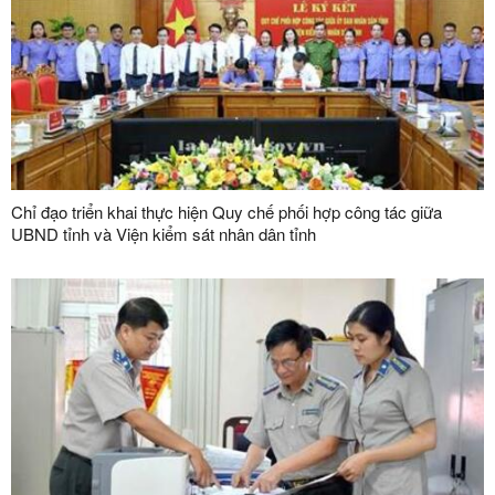
Chỉ đạo triển khai thực hiện Quy chế phối hợp công tác giữa
UBND tỉnh và Viện kiểm sát nhân dân tỉnh