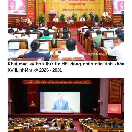
Khai mạc kỳ họp thứ tư Hội đồng nhân dân tỉnh khóa
XVIII, nhiệm kỳ 2026 - 2031