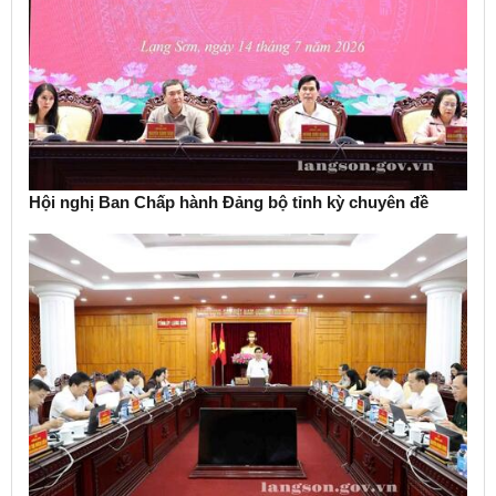
Hội nghị Ban Chấp hành Đảng bộ tỉnh kỳ chuyên đề