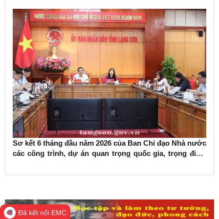
Sơ kết 6 tháng đầu năm 2026 của Ban Chỉ đạo Nhà nước
các công trình, dự án quan trọng quốc gia, trọng điểm
ngành giao thông vận tải
Đã kết nối EMC