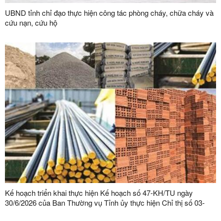
UBND tỉnh chỉ đạo thực hiện công tác phòng cháy, chữa cháy và
cứu nạn, cứu hộ
Kế hoạch triển khai thực hiện Kế hoạch số 47-KH/TU ngày
30/6/2026 của Ban Thường vụ Tỉnh ủy thực hiện Chỉ thị số 03-
CT/TW ngày 03/02/2026 của Ban Bí thư về tăng cường sự lãnh