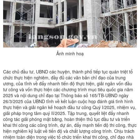
Ảnh minh hoạ
Các chủ đầu tư, UBND các huyện, thành phố tiếp tục quán triệt tổ
chức thực hiện nghiêm, đầy đủ các văn bản chỉ đạo của trung
ương, của tỉnh về đẩy nhanh tiến độ thực hiện, giải ngân vốn đầu
tư công và vốn thực hiện các chương trình mục tiêu quốc gia năm
2025 và nội dung chỉ đạo tại Thông báo số 165/TB-UBND ngày
26/3/2025 của UBND tỉnh về kết luận cuộc họp đánh giá tình hình
thực hiện và giải ngân kế hoạch đầu tư công Quý I/2025, nhiệm vụ,
giải pháp trọng tâm quý II/2025. Tập trung, quyết liệt đẩy nhanh
công tác giải phóng mặt bằng, hoàn thiện thủ tục đầu tư và triển
khai thi công các công trình, dự án, đẩy mạnh tiến độ thi công, thực
hiện nghiêm kỷ luật về tiến độ và chất lượng công trình. Chịu trách
nhiệm toàn diện trong việc tổ chức triển khai thi công, chỉ đạo nhà