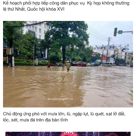
Kế hoạch phối hợp tiếp công dân phục vụ Kỳ họp không thường
lệ thứ Nhất, Quốc hội khóa XVI
Chủ động ứng phó với mưa lớn, lũ, ngập lụt, lũ quét, sạt lở đất,
lốc, sét, mưa đá trên địa bàn tỉnh