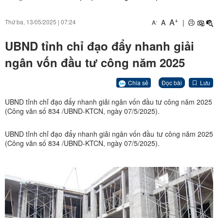
+
A
A
|
Thứ ba, 13/05/2025
|
07:24
-
A
UBND tỉnh chỉ đạo đẩy nhanh giải
ngân vốn đầu tư công năm 2025
Chia sẻ
Đọc bài
Lưu
UBND tỉnh chỉ đạo đẩy nhanh giải ngân vốn đầu tư công năm 2025
(Công văn số 834 /UBND-KTCN, ngày 07/5/2025).
UBND tỉnh chỉ đạo đẩy nhanh giải ngân vốn đầu tư công năm 2025
(Công văn số 834 /UBND-KTCN, ngày 07/5/2025).