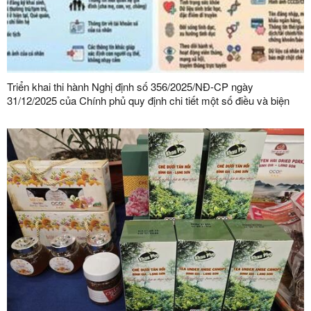
Triển khai thi hành Nghị định số 356/2025/NĐ-CP ngày
31/12/2025 của Chính phủ quy định chi tiết một số điều và biện
pháp thi hành Luật Bảo vệ dữ liệu cá nhân trên địa bàn tỉnh Lạng
Sơn