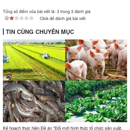
Tổng số điểm của bài viết là:
3
trong
3
đánh giá
Click để đánh giá bài viết
TIN CÙNG CHUYÊN MỤC
Kế hoạch thực hiện Đề án “Đổi mới hình thức tổ chức sản xuất,