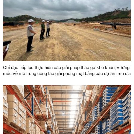
Chỉ đạo tiếp tục thực hiện các giải pháp tháo gỡ khó khăn, vướng
mắc về mộ trong công tác giải phóng mặt bằng các dự án trên địa
bàn tỉnh