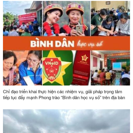
đạo của Đảng đối với công tác quản lý, phát triển vật liệu xây
dựng trong giai đoạn mới
Chỉ đạo triển khai thực hiện các nhiệm vụ, giải pháp trọng tâm
tiếp tục đẩy mạnh Phong trào “Bình dân học vụ số” trên địa bàn
tỉnh