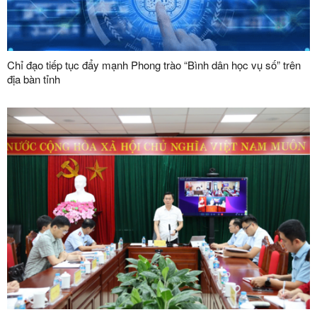
Chỉ đạo tiếp tục đẩy mạnh Phong trào “Bình dân học vụ số” trên
địa bàn tỉnh