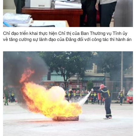
Chỉ đạo triển khai thực hiện Chỉ thị của Ban Thường vụ Tỉnh ủy
về tăng cường sự lãnh đạo của Đảng đối với công tác thi hành án
dân sự, thi hành án hành chính trên địa bàn tỉnh