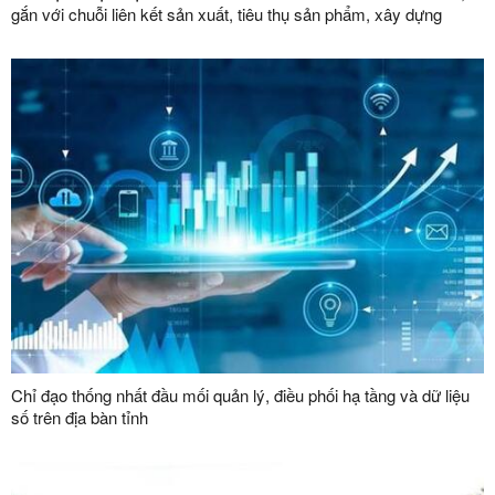
gắn với chuỗi liên kết sản xuất, tiêu thụ sản phẩm, xây dựng
thương hiệu trong lĩnh vực nông lâm nghiệp giai đoạn 2026 -
2030”
Chỉ đạo thống nhất đầu mối quản lý, điều phối hạ tầng và dữ liệu
số trên địa bàn tỉnh