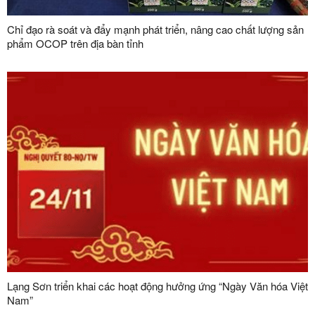
Chỉ đạo rà soát và đẩy mạnh phát triển, nâng cao chất lượng sản
phẩm OCOP trên địa bàn tỉnh
Lạng Sơn triển khai các hoạt động hưởng ứng “Ngày Văn hóa Việt
Nam”