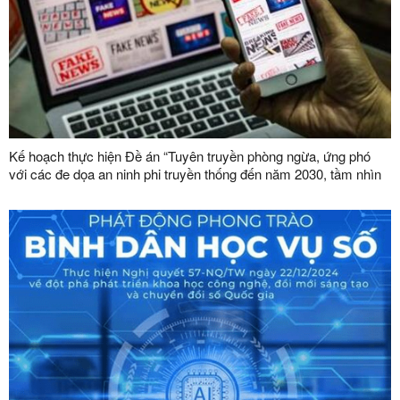
Kế hoạch thực hiện Đề án “Tuyên truyền phòng ngừa, ứng phó
với các đe dọa an ninh phi truyền thống đến năm 2030, tầm nhìn
đến năm 2045”