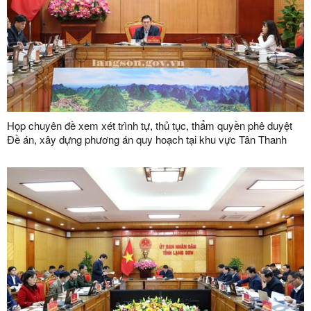
Họp chuyên đề xem xét trình tự, thủ tục, thẩm quyền phê duyệt
Đề án, xây dựng phương án quy hoạch tại khu vực Tân Thanh
(Việt Nam) – Pò Chài (Trung Quốc)