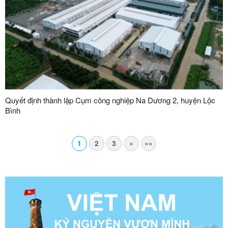
Quyết định thành lập Cụm công nghiệp Na Dương 2, huyện Lộc
Bình
1
2
3
»
»»