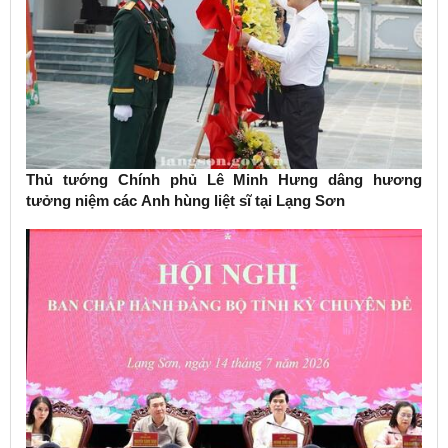
Thủ tướng Chính phủ Lê Minh Hưng dâng hương
tưởng niệm các Anh hùng liệt sĩ tại Lạng Sơn