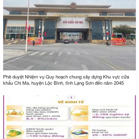
Phê duyệt Nhiệm vụ Quy hoạch chung xây dựng Khu vực cửa
khẩu Chi Ma, huyện Lộc Bình, tỉnh Lạng Sơn đến năm 2045