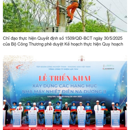
Chỉ đạo thực hiện Quyết định số 1509/QĐ-BCT ngày 30/5/2025
của Bộ Công Thương phê duyệt Kế hoạch thực hiện Quy hoạch
phát triển điện lực quốc gia thời kỳ 2021 - 2030, tầm nhìn đến
năm 2050 điều chỉnh