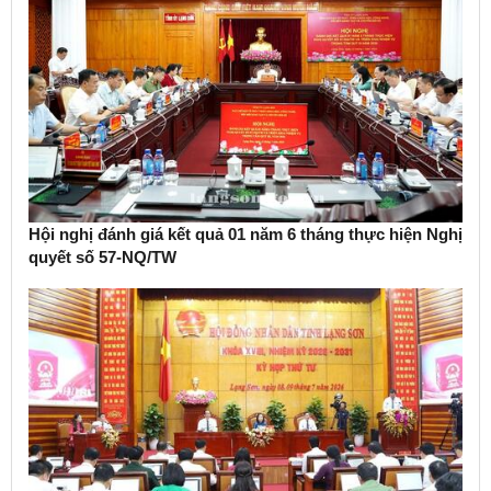
Hội nghị đánh giá kết quả 01 năm 6 tháng thực hiện Nghị
quyết số 57-NQ/TW