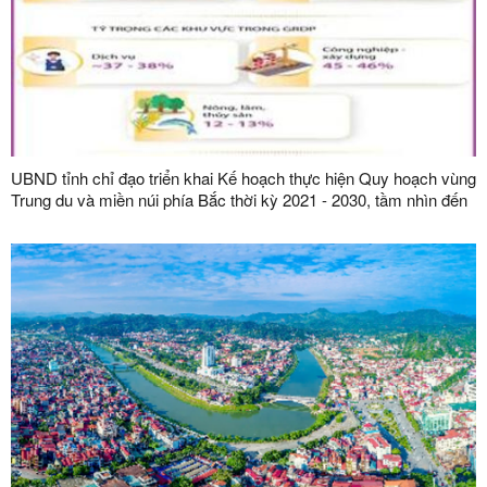
UBND tỉnh chỉ đạo triển khai Kế hoạch thực hiện Quy hoạch vùng
Trung du và miền núi phía Bắc thời kỳ 2021 - 2030, tầm nhìn đến
năm 2050