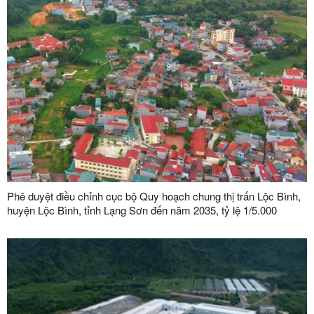
Phê duyệt điều chỉnh cục bộ Quy hoạch chung thị trấn Lộc Bình,
huyện Lộc Bình, tỉnh Lạng Sơn đến năm 2035, tỷ lệ 1/5.000