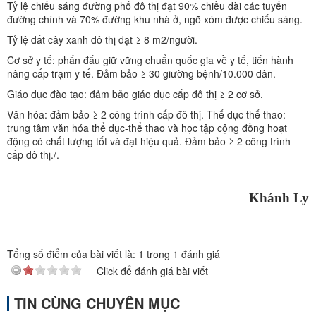
Tỷ lệ chiếu sáng đường phố đô thị đạt 90% chiều dài các tuyến
đường chính và 70% đường khu nhà ở, ngõ xóm được chiếu sáng.
Tỷ lệ đất cây xanh đô thị đạt ≥ 8 m2/người.
Cơ sở y tế: phấn đấu giữ vững chuẩn quốc gia về y tế, tiến hành
nâng cấp trạm y tế. Đảm bảo ≥ 30 giường bệnh/10.000 dân.
Giáo dục đào tạo: đảm bảo giáo dục cấp đô thị ≥ 2 cơ sở.
Văn hóa: đảm bảo ≥ 2 công trình cấp đô thị. Thể dục thể thao:
trung tâm văn hóa thể dục-thể thao và học tập cộng đồng hoạt
động có chất lượng tốt và đạt hiệu quả. Đảm bảo ≥ 2 công trình
cấp đô thị./.
Khánh Ly
Tổng số điểm của bài viết là:
1
trong
1
đánh giá
Click để đánh giá bài viết
TIN CÙNG CHUYÊN MỤC