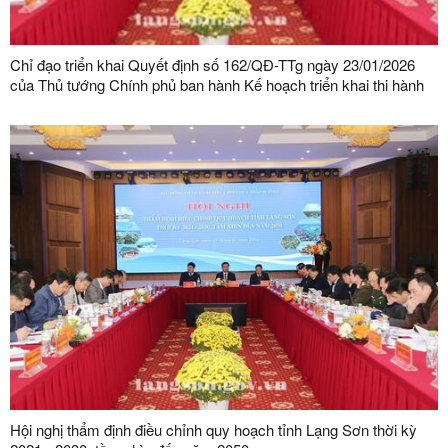
Chỉ đạo triển khai Quyết định số 162/QĐ-TTg ngày 23/01/2026
của Thủ tướng Chính phủ ban hành Kế hoạch triển khai thi hành
Luật Quy hoạch
Hội nghị thẩm định điều chỉnh quy hoạch tỉnh Lạng Sơn thời kỳ