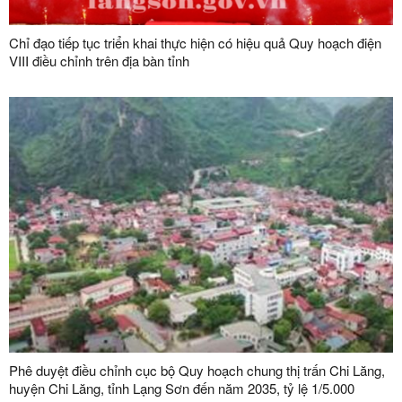
Chỉ đạo tiếp tục triển khai thực hiện có hiệu quả Quy hoạch điện
VIII điều chỉnh trên địa bàn tỉnh
Phê duyệt điều chỉnh cục bộ Quy hoạch chung thị trấn Chi Lăng,
huyện Chi Lăng, tỉnh Lạng Sơn đến năm 2035, tỷ lệ 1/5.000