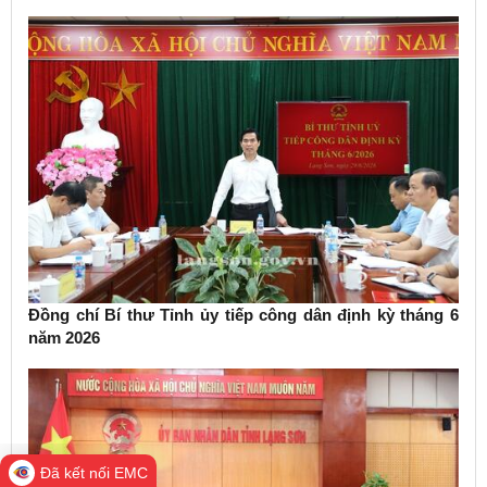
Chính trị về phát triển kinh tế có vốn đầu tư nước ngoài
Đồng chí Bí thư Tỉnh ủy tiếp công dân định kỳ tháng 6
năm 2026
Đã kết nối EMC