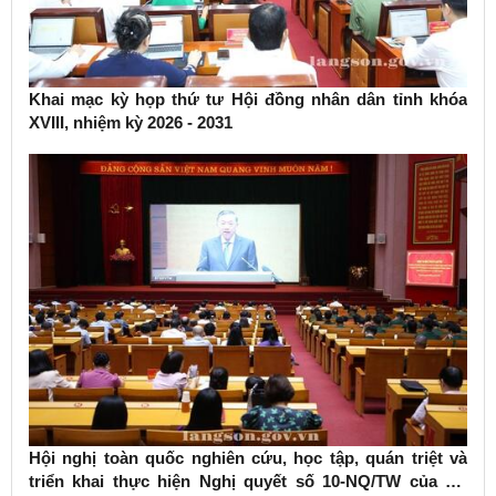
Khai mạc kỳ họp thứ tư Hội đồng nhân dân tỉnh khóa
XVIII, nhiệm kỳ 2026 - 2031
Hội nghị toàn quốc nghiên cứu, học tập, quán triệt và
triển khai thực hiện Nghị quyết số 10-NQ/TW của Bộ