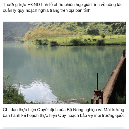
Thường trực HĐND tỉnh tổ chức phiên họp giải trình về công tác
quản lý quy hoạch nghĩa trang trên địa bàn tỉnh
Chỉ đạo thực hiện Quyết định của Bộ Nông nghiệp và Môi trường
ban hành kế hoạch thực hiện Quy hoạch bảo vệ môi trường quốc
gia thời kỳ 2021-2030, tầm nhìn đến năm 2050