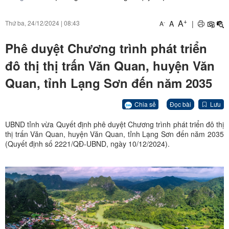
+
A
A
|
Thứ ba, 24/12/2024
|
08:43
-
A
Phê duyệt Chương trình phát triển
đô thị thị trấn Văn Quan, huyện Văn
Quan, tỉnh Lạng Sơn đến năm 2035
Chia sẻ
Đọc bài
Lưu
UBND tỉnh vừa Quyết định phê duyệt Chương trình phát triển đô thị
thị trấn Văn Quan, huyện Văn Quan, tỉnh Lạng Sơn đến năm 2035
(Quyết định số 2221/QĐ-UBND, ngày 10/12/2024).