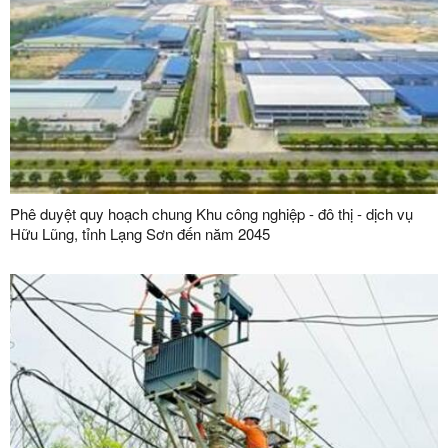
Phê duyệt quy hoạch chung Khu công nghiệp - đô thị - dịch vụ
Hữu Lũng, tỉnh Lạng Sơn đến năm 2045