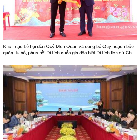
Khai mạc Lễ hội đền Quỷ Môn Quan và công bố Quy hoạch bảo
quản, tu bổ, phục hồi Di tích quốc gia đặc biệt Di tích lịch sử Chi
Lăng