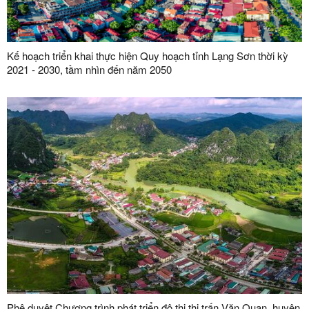
Kế hoạch triển khai thực hiện Quy hoạch tỉnh Lạng Sơn thời kỳ
2021 - 2030, tầm nhìn đến năm 2050
Phê duyệt Chương trình phát triển đô thị thị trấn Văn Quan, huyện