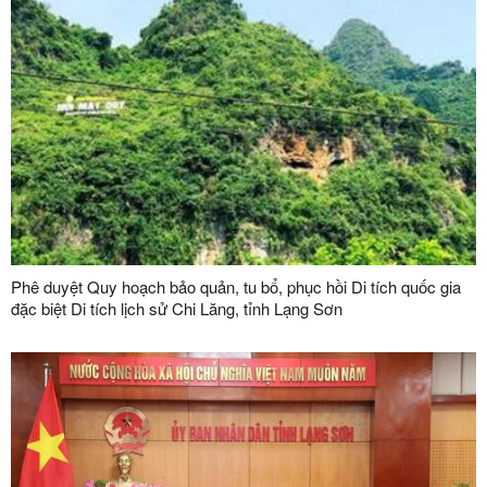
Phê duyệt Quy hoạch bảo quản, tu bổ, phục hồi Di tích quốc gia
đặc biệt Di tích lịch sử Chi Lăng, tỉnh Lạng Sơn