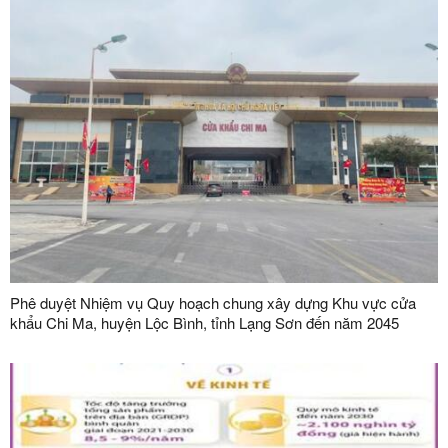
Phê duyệt Nhiệm vụ Quy hoạch chung xây dựng Khu vực cửa
khẩu Chi Ma, huyện Lộc Bình, tỉnh Lạng Sơn đến năm 2045