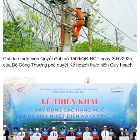
Chỉ đạo thực hiện Quyết định số 1509/QĐ-BCT ngày 30/5/2025
của Bộ Công Thương phê duyệt Kế hoạch thực hiện Quy hoạch
phát triển điện lực quốc gia thời kỳ 2021 - 2030, tầm nhìn đến
năm 2050 điều chỉnh