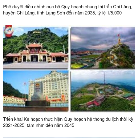
Phê duyệt điều chỉnh cục bộ Quy hoạch chung thị trấn Chi Lăng,
huyện Chi Lăng, tỉnh Lạng Sơn đến năm 2035, tỷ lệ 1/5.000
Triển khai Kế hoạch thực hiện Quy hoạch hệ thống du lịch thời kỳ
2021-2025, tầm nhìn đến năm 2045