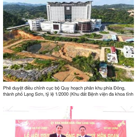
Phê duyệt điều chỉnh cục bộ Quy hoạch phân khu phía Đông,
thành phố Lạng Sơn, tỷ lệ 1/2000 (Khu đất Bệnh viện đa khoa tỉnh
Lạng Sơn)