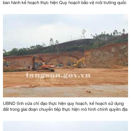
ban hành kế hoạch thực hiện Quy hoạch bảo vệ môi trường quốc
gia thời kỳ 2021-2030, tầm nhìn đến năm 2050
UBND tỉnh vừa chỉ đạo thực hiện quy hoạch, kế hoạch sử dụng
đất trong giai đoạn chuyển tiếp thực hiện mô hình chính quyền địa
phương 02 cấp