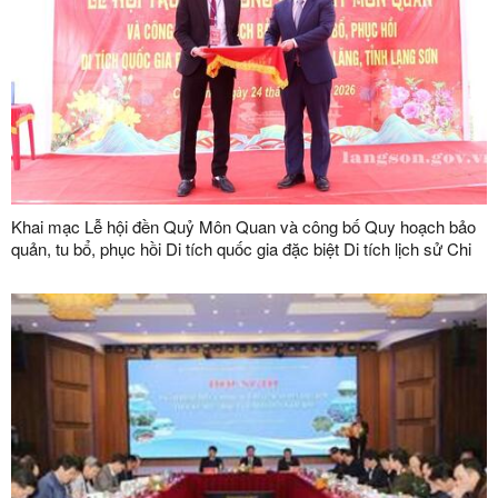
Khai mạc Lễ hội đền Quỷ Môn Quan và công bố Quy hoạch bảo
quản, tu bổ, phục hồi Di tích quốc gia đặc biệt Di tích lịch sử Chi
Lăng