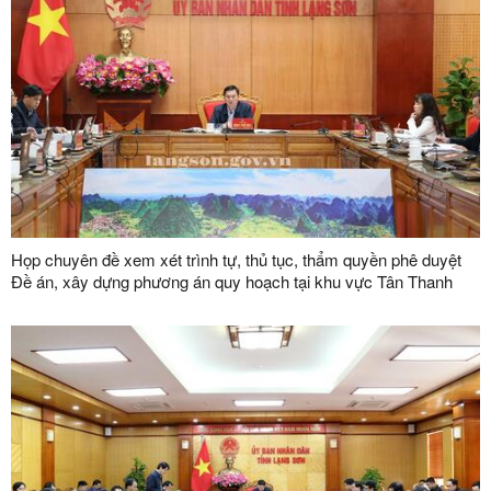
Họp chuyên đề xem xét trình tự, thủ tục, thẩm quyền phê duyệt
Đề án, xây dựng phương án quy hoạch tại khu vực Tân Thanh
(Việt Nam) – Pò Chài (Trung Quốc)