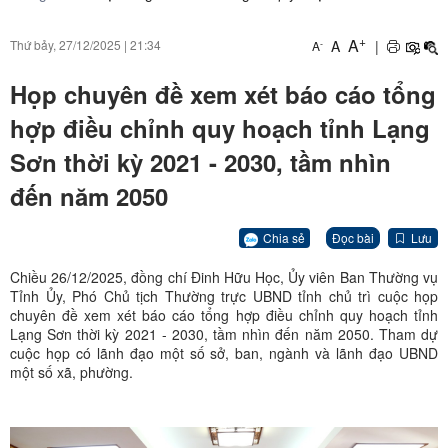
+
A
A
|
Thứ bảy, 27/12/2025
|
21:34
-
A
Họp chuyên đề xem xét báo cáo tổng
hợp điều chỉnh quy hoạch tỉnh Lạng
Sơn thời kỳ 2021 - 2030, tầm nhìn
đến năm 2050
Chia sẻ
Đọc bài
Lưu
Chiều 26/12/2025, đồng chí Đinh Hữu Học, Ủy viên Ban Thường vụ
Tỉnh Ủy, Phó Chủ tịch Thường trực UBND tỉnh chủ trì cuộc họp
chuyên đề xem xét báo cáo tổng hợp điều chỉnh quy hoạch tỉnh
Lạng Sơn thời kỳ 2021 - 2030, tầm nhìn đến năm 2050. Tham dự
cuộc họp có lãnh đạo một số sở, ban, ngành và lãnh đạo UBND
một số xã, phường.