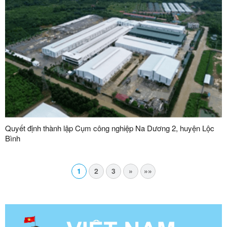
Quyết định thành lập Cụm công nghiệp Na Dương 2, huyện Lộc
Bình
1
2
3
»
»»