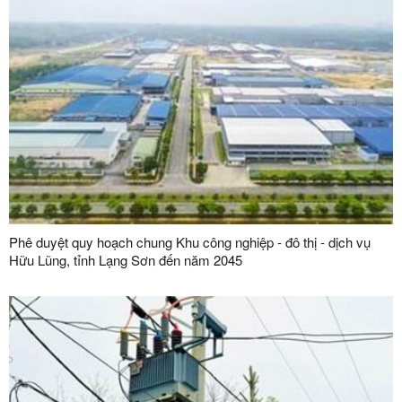
Phê duyệt quy hoạch chung Khu công nghiệp - đô thị - dịch vụ
Hữu Lũng, tỉnh Lạng Sơn đến năm 2045