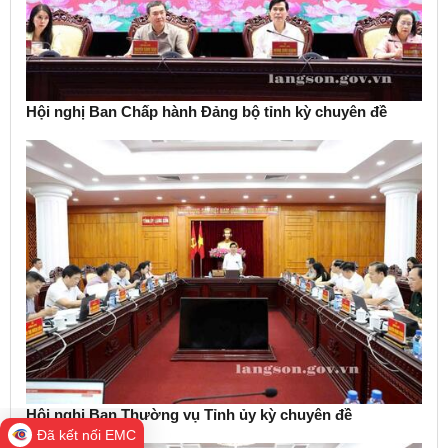
Hội nghị Ban Chấp hành Đảng bộ tỉnh kỳ chuyên đề
Hội nghị Ban Thường vụ Tỉnh ủy kỳ chuyên đề
Đã kết nối EMC