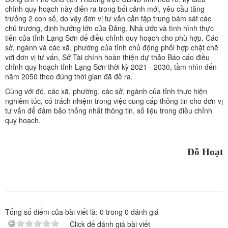
chỉnh quy hoạch này diễn ra trong bối cảnh mới, yêu cầu tăng
trưởng 2 con số, do vậy đơn vị tư vấn cần tập trung bám sát các
chủ trương, định hướng lớn của Đảng, Nhà ước và tình hình thực
tiễn của tỉnh Lạng Sơn để điều chỉnh quy hoạch cho phù hợp. Các
sở, ngành và các xã, phường của tỉnh chủ động phối hợp chặt chẽ
với đơn vị tư vấn, Sở Tài chính hoàn thiện dự thảo Báo cáo điều
chỉnh quy hoạch tỉnh Lạng Sơn thời kỳ 2021 - 2030, tầm nhìn đến
năm 2050 theo đúng thời gian đã đề ra.
Cùng với đó, các xã, phường, các sở, ngành của tỉnh thực hiện
nghiêm túc, có trách nhiệm trong việc cung cấp thông tin cho đơn vị
tư vấn để đảm bảo thống nhất thông tin, số liệu trong điều chỉnh
quy hoạch.
Đỗ Hoạt
Tổng số điểm của bài viết là:
0
trong
0
đánh giá
Click để đánh giá bài viết