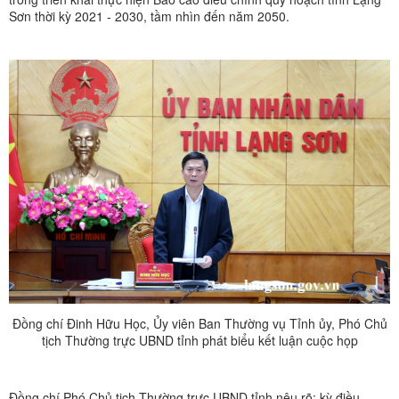
Sơn thời kỳ 2021 - 2030, tầm nhìn đến năm 2050.
Đồng chí Đinh Hữu Học, Ủy viên Ban Thường vụ Tỉnh ủy, Phó Chủ
tịch Thường trực UBND tỉnh phát biểu kết luận cuộc họp
Đồng chí Phó Chủ tịch Thường trực UBND tỉnh nêu rõ: kỳ điều