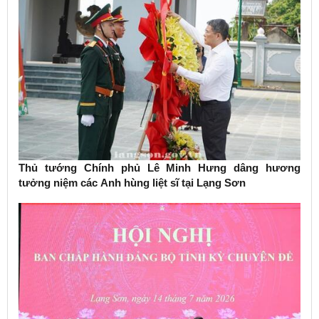
Thủ tướng Chính phủ Lê Minh Hưng dâng hương
tưởng niệm các Anh hùng liệt sĩ tại Lạng Sơn