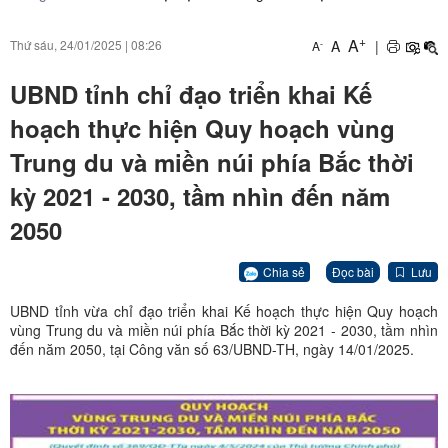
+
A
A
|
Thứ sáu, 24/01/2025
|
08:26
-
A
UBND tỉnh chỉ đạo triển khai Kế
hoạch thực hiện Quy hoạch vùng
Trung du và miền núi phía Bắc thời
kỳ 2021 - 2030, tầm nhìn đến năm
2050
Chia sẻ
Đọc bài
Lưu
UBND tỉnh vừa chỉ đạo triển khai Kế hoạch thực hiện Quy hoạch
vùng Trung du và miền núi phía Bắc thời kỳ 2021 - 2030, tầm nhìn
đến năm 2050, tại Công văn số 63/UBND-TH, ngày 14/01/2025.