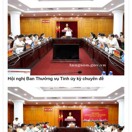
Hội nghị Ban Thường vụ Tỉnh ủy kỳ chuyên đề