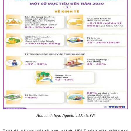
Ảnh minh họa. Nguồn: TTXVN.VN