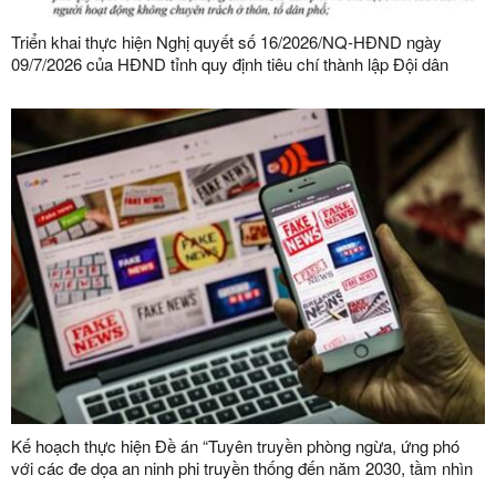
Triển khai thực hiện Nghị quyết số 16/2026/NQ-HĐND ngày
09/7/2026 của HĐND tỉnh quy định tiêu chí thành lập Đội dân
phòng và tiêu chí về số lượng thành viên Đội dân phòng trên địa
bàn tỉnh
Kế hoạch thực hiện Đề án “Tuyên truyền phòng ngừa, ứng phó
với các đe dọa an ninh phi truyền thống đến năm 2030, tầm nhìn
đến năm 2045”