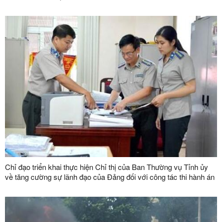
Chỉ đạo triển khai thực hiện Chỉ thị của Ban Thường vụ Tỉnh ủy
về tăng cường sự lãnh đạo của Đảng đối với công tác thi hành án
dân sự, thi hành án hành chính trên địa bàn tỉnh