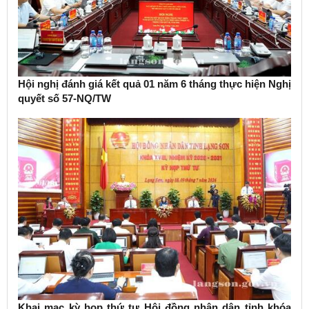
Hội nghị đánh giá kết quả 01 năm 6 tháng thực hiện Nghị
quyết số 57-NQ/TW
Khai mạc kỳ họp thứ tư Hội đồng nhân dân tỉnh khóa