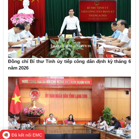
Đồng chí Bí thư Tỉnh ủy tiếp công dân định kỳ tháng 6
năm 2026
Đã kết nối EMC