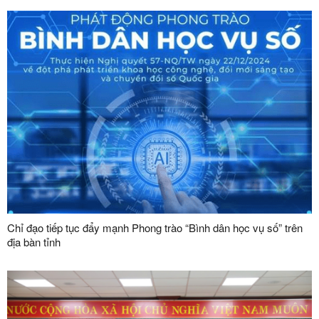
Chỉ đạo tiếp tục đẩy mạnh Phong trào “Bình dân học vụ số” trên
địa bàn tỉnh