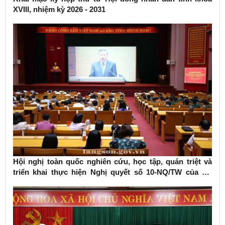
XVIII, nhiệm kỳ 2026 - 2031
Hội nghị toàn quốc nghiên cứu, học tập, quán triệt và
triển khai thực hiện Nghị quyết số 10-NQ/TW của Bộ
Chính trị về phát triển kinh tế có vốn đầu tư nước ngoài