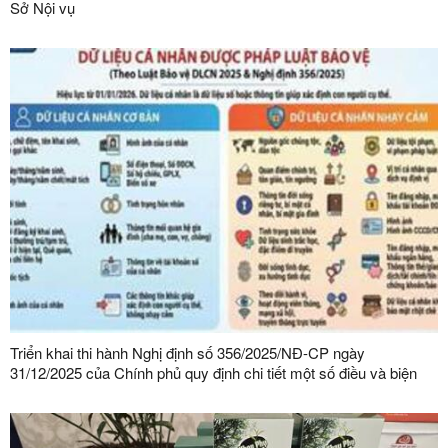
Sở Nội vụ
Triển khai thi hành Nghị định số 356/2025/NĐ-CP ngày
31/12/2025 của Chính phủ quy định chi tiết một số điều và biện
pháp thi hành Luật Bảo vệ dữ liệu cá nhân trên địa bàn tỉnh Lạng
Sơn