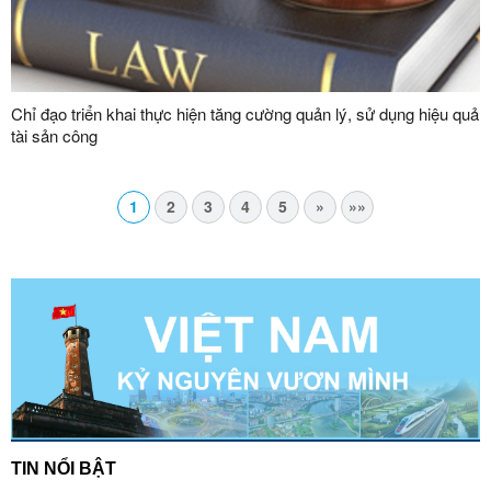
Chỉ đạo triển khai thực hiện tăng cường quản lý, sử dụng hiệu quả
tài sản công
1
2
3
4
5
»
»»
TIN NỔI BẬT