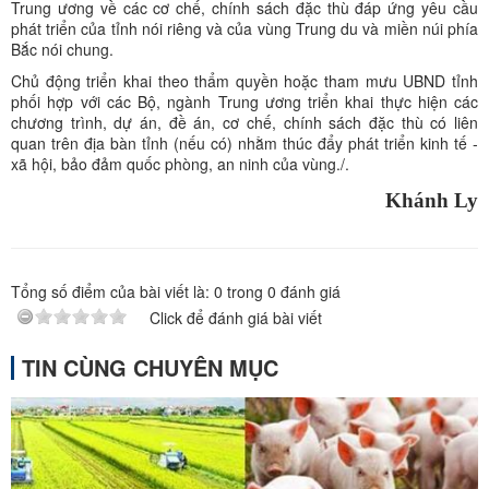
Trung ương về các cơ chế, chính sách đặc thù đáp ứng yêu cầu
phát triển của tỉnh nói riêng và của vùng Trung du và miền núi phía
Bắc nói chung.
Chủ động triển khai theo thẩm quyền hoặc tham mưu UBND tỉnh
phối hợp với các Bộ, ngành Trung ương triển khai thực hiện các
chương trình, dự án, đề án, cơ chế, chính sách đặc thù có liên
quan trên địa bàn tỉnh (nếu có) nhằm thúc đẩy phát triển kinh tế -
xã hội, bảo đảm quốc phòng, an ninh của vùng./.
Khánh Ly
Tổng số điểm của bài viết là:
0
trong
0
đánh giá
Click để đánh giá bài viết
TIN CÙNG CHUYÊN MỤC