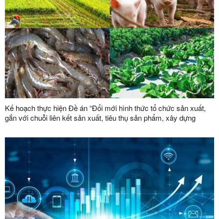
Kế hoạch thực hiện Đề án “Đổi mới hình thức tổ chức sản xuất,
gắn với chuỗi liên kết sản xuất, tiêu thụ sản phẩm, xây dựng
thương hiệu trong lĩnh vực nông lâm nghiệp giai đoạn 2026 -
2030”