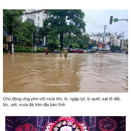
Chủ động ứng phó với mưa lớn, lũ, ngập lụt, lũ quét, sạt lở đất,
lốc, sét, mưa đá trên địa bàn tỉnh