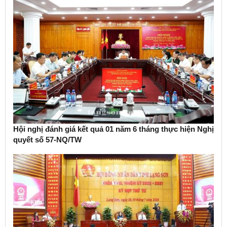
Hội nghị đánh giá kết quả 01 năm 6 tháng thực hiện Nghị
quyết số 57-NQ/TW