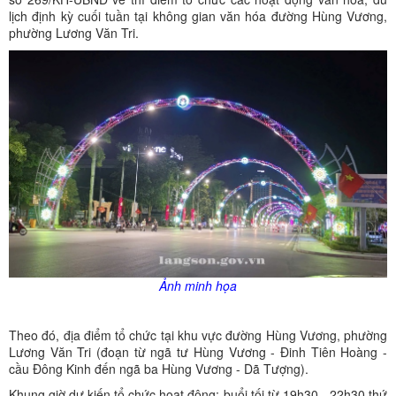
lịch định kỳ cuối tuần tại không gian văn hóa đường Hùng Vương,
phường Lương Văn Tri.
Ảnh minh họa
Theo đó, địa điểm tổ chức tại khu vực đường Hùng Vương, phường
Lương Văn Tri (đoạn từ ngã tư Hùng Vương - Đinh Tiên Hoàng -
cầu Đông Kinh đến ngã ba Hùng Vương - Dã Tượng).
Khung giờ dự kiến tổ chức hoạt động: buổi tối từ 19h30 - 22h30 thứ