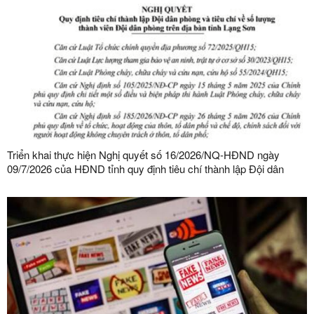
Triển khai thực hiện Nghị quyết số 16/2026/NQ-HĐND ngày
09/7/2026 của HĐND tỉnh quy định tiêu chí thành lập Đội dân
phòng và tiêu chí về số lượng thành viên Đội dân phòng trên địa
bàn tỉnh