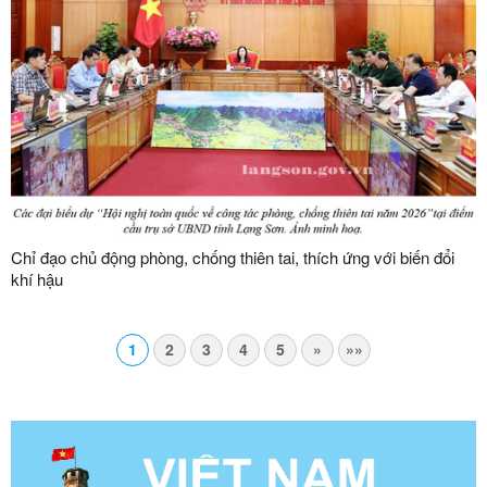
Chỉ đạo chủ động phòng, chống thiên tai, thích ứng với biến đổi
khí hậu
1
2
3
4
5
»
»»