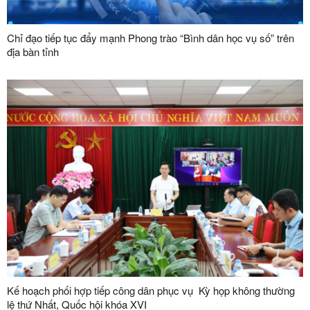
Chỉ đạo tiếp tục đẩy mạnh Phong trào “Bình dân học vụ số” trên
địa bàn tỉnh
Kế hoạch phối hợp tiếp công dân phục vụ Kỳ họp không thường
lệ thứ Nhất, Quốc hội khóa XVI