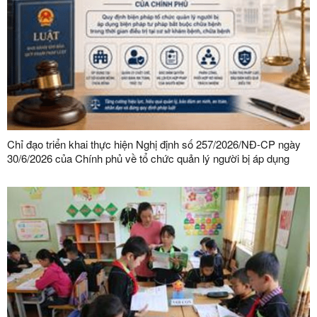
Chỉ đạo triển khai thực hiện Nghị định số 257/2026/NĐ-CP ngày
30/6/2026 của Chính phủ về tổ chức quản lý người bị áp dụng
biện pháp tư pháp bắt buộc chữa bệnh