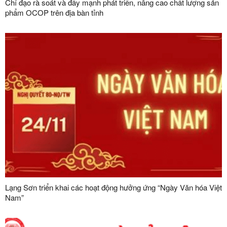
Chỉ đạo rà soát và đẩy mạnh phát triển, nâng cao chất lượng sản
phẩm OCOP trên địa bàn tỉnh
Lạng Sơn triển khai các hoạt động hưởng ứng “Ngày Văn hóa Việt
Nam”