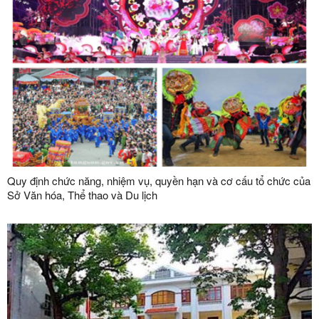
Quy định chức năng, nhiệm vụ, quyền hạn và cơ cấu tổ chức của
Sở Văn hóa, Thể thao và Du lịch