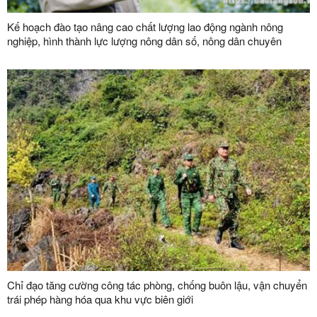
Kế hoạch đào tạo nâng cao chất lượng lao động ngành nông
nghiệp, hình thành lực lượng nông dân số, nông dân chuyên
nghiệp và đội ngũ quản trị hợp tác xã hiện đại trên địa bàn tỉnh
năm 2026
Chỉ đạo tăng cường công tác phòng, chống buôn lậu, vận chuyển
trái phép hàng hóa qua khu vực biên giới