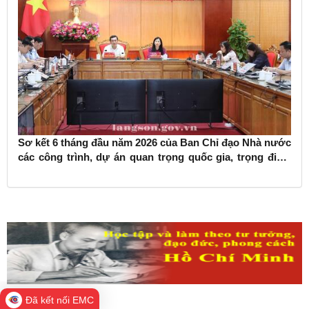
Sơ kết 6 tháng đầu năm 2026 của Ban Chỉ đạo Nhà nước
các công trình, dự án quan trọng quốc gia, trọng điểm
ngành giao thông vận tải
Đã kết nối EMC