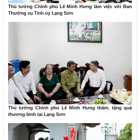
Thủ tướng Chính phủ Lê Minh Hưng làm việc với Ban
Thường vụ Tỉnh ủy Lạng Sơn
Thủ tướng Chính phủ Lê Minh Hưng thăm, tặng quà
thương binh tại Lạng Sơn