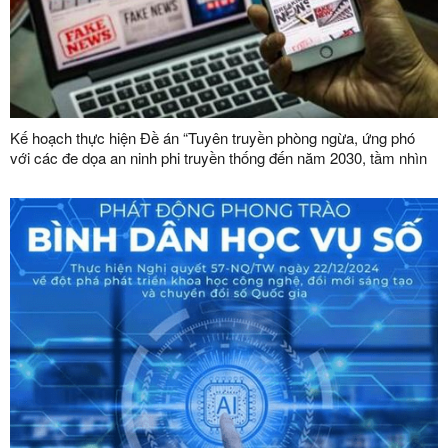
Kế hoạch thực hiện Đề án “Tuyên truyền phòng ngừa, ứng phó
với các đe dọa an ninh phi truyền thống đến năm 2030, tầm nhìn
đến năm 2045”