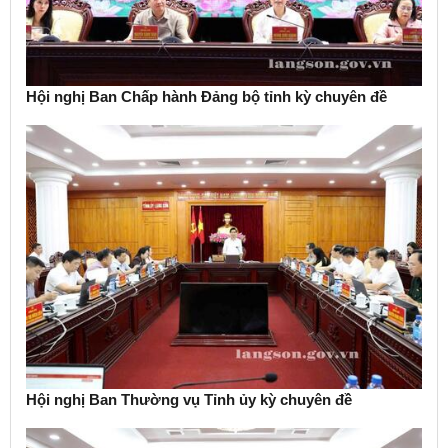
Hội nghị Ban Chấp hành Đảng bộ tỉnh kỳ chuyên đề
Hội nghị Ban Thường vụ Tỉnh ủy kỳ chuyên đề