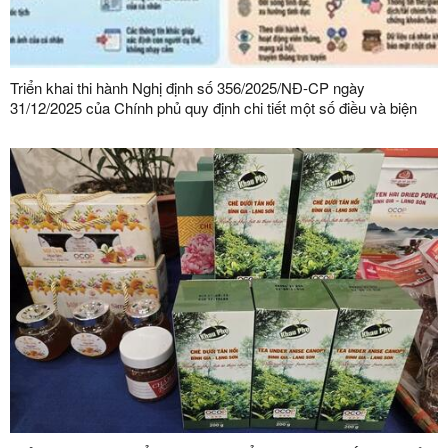
Triển khai thi hành Nghị định số 356/2025/NĐ-CP ngày
31/12/2025 của Chính phủ quy định chi tiết một số điều và biện
pháp thi hành Luật Bảo vệ dữ liệu cá nhân trên địa bàn tỉnh Lạng
Sơn