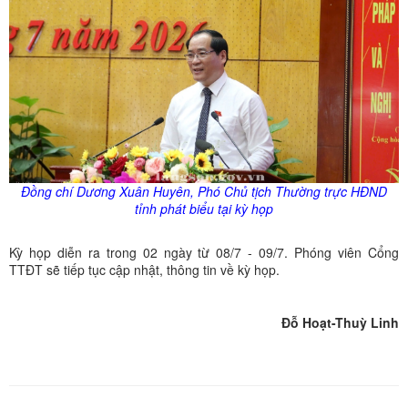
Đồng chí Dương Xuân Huyên, Phó Chủ tịch Thường trực HĐND
tỉnh phát biểu tại kỳ họp
Kỳ họp diễn ra trong 02 ngày từ 08/7 - 09/7. Phóng viên Cổng
TTĐT sẽ tiếp tục cập nhật, thông tin về kỳ họp.
Đỗ Hoạt-Thuỳ Linh