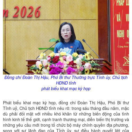
Đồng chí Đoàn Thị Hậu, Phó Bí thư Thường trực Tỉnh ủy, Chủ tịch
HĐND tỉnh
phát biểu khai mạc kỳ họp
Phát biểu khai mạc kỳ họp, đồng chí Đoàn Thị Hậu, Phó Bí thư
Tỉnh uỷ, Chủ tịch HĐND tỉnh nêu rõ: trong sáu tháng đầu năm, mặc
dù phải đối mặt với nhiều khó khăn từ những biến động của tình
hình kinh tế thế giới, cạnh tranh thương mại, diễn biến thị trường và
những yêu cầu mới trong tổ chức bộ máy chính quyền địa phương,
song với sự lãnh đạo của Tỉnh ủy, sự điều hành quyết liệt của