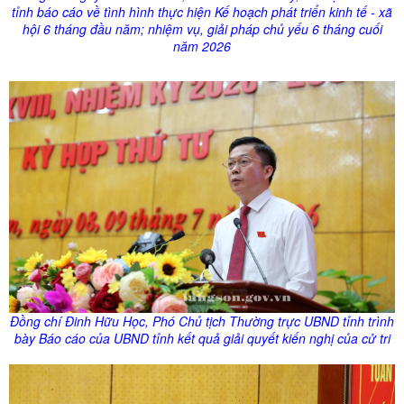
tỉnh báo cáo về tình hình thực hiện Kế hoạch phát triển kinh tế - xã
hội 6 tháng đầu năm; nhiệm vụ, giải pháp chủ yếu 6 tháng cuối
năm 2026
Đồng chí Đinh Hữu Học, Phó Chủ tịch Thường trực UBND tỉnh trình
bày Báo cáo của UBND tỉnh kết quả giải quyết kiến nghị của cử tri