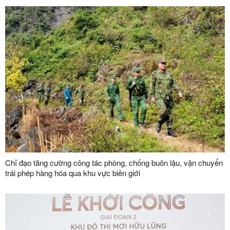
Chỉ đạo tăng cường công tác phòng, chống buôn lậu, vận chuyển
trái phép hàng hóa qua khu vực biên giới