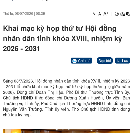
+
A
A
|
Thứ tư, 08/07/2026
|
08:39
-
A
Khai mạc kỳ họp thứ tư Hội đồng
nhân dân tỉnh khóa XVIII, nhiệm kỳ
2026 - 2031
Chia sẻ
Đọc bài
Lưu
Sáng 08/7/2026, Hội đồng nhân dân tỉnh khóa XVIII, nhiệm kỳ 2026
- 2031 tổ chức khai mạc kỳ họp thứ tư (kỳ họp thường lệ giữa năm
2026). Đồng chí Đoàn Thị Hậu, Phó Bí thư Thường trực Tỉnh ủy,
Chủ tịch HĐND tỉnh; đồng chí Dương Xuân Huyên, Ủy viên Ban
Thường vụ Tỉnh ủy, Phó Chủ tịch Thường trực HĐND tỉnh; đồng chí
Nguyễn Văn Trường, Tỉnh ủy viên, Phó Chủ tịch HĐND tỉnh đồng
chủ tọa kỳ họp.