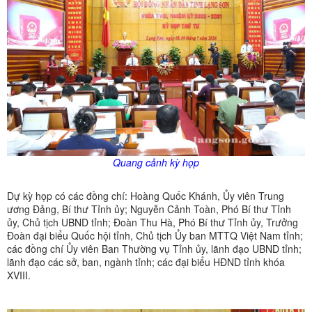
Quang cảnh kỳ họp
Dự kỳ họp có các đồng chí: Hoàng Quốc Khánh, Ủy viên Trung
ương Đảng, Bí thư Tỉnh ủy; Nguyễn Cảnh Toàn, Phó Bí thư Tỉnh
ủy, Chủ tịch UBND tỉnh; Đoàn Thu Hà, Phó Bí thư Tỉnh ủy, Trưởng
Đoàn đại biểu Quốc hội tỉnh, Chủ tịch Ủy ban MTTQ Việt Nam tỉnh;
các đồng chí Ủy viên Ban Thường vụ Tỉnh ủy, lãnh đạo UBND tỉnh;
lãnh đạo các sở, ban, ngành tỉnh; các đại biểu HĐND tỉnh khóa
XVIII.