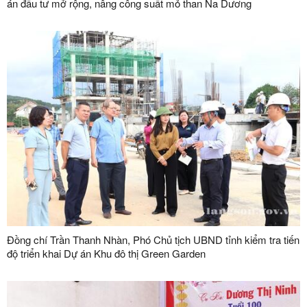
án đầu tư mở rộng, nâng công suất mỏ than Na Dương
Đồng chí Trần Thanh Nhàn, Phó Chủ tịch UBND tỉnh kiểm tra tiến
độ triển khai Dự án Khu đô thị Green Garden