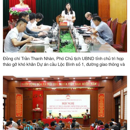
Đồng chí Trần Thanh Nhàn, Phó Chủ tịch UBND tỉnh chủ trì họp
tháo gỡ khó khăn Dự án cầu Lộc Bình số 1, đường giao thông và
khu tái định cư xã Lục Thôn