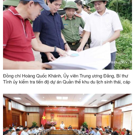
Đồng chí Hoàng Quốc Khánh, Ủy viên Trung ương Đảng, Bí thư
Tỉnh ủy kiểm tra tiến độ dự án Quần thể khu du lịch sinh thái, cáp
treo Mẫu Sơn