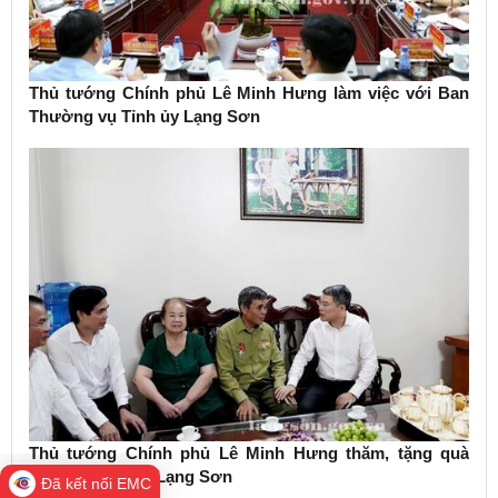
Thủ tướng Chính phủ Lê Minh Hưng làm việc với Ban
Thường vụ Tỉnh ủy Lạng Sơn
Thủ tướng Chính phủ Lê Minh Hưng thăm, tặng quà
thương binh tại Lạng Sơn
Đã kết nối EMC