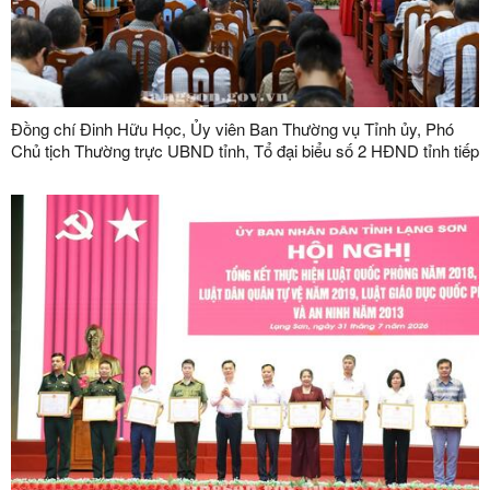
Đồng chí Đinh Hữu Học, Ủy viên Ban Thường vụ Tỉnh ủy, Phó
Chủ tịch Thường trực UBND tỉnh, Tổ đại biểu số 2 HĐND tỉnh tiếp
xúc cử tri tại phường Kỳ Lừa