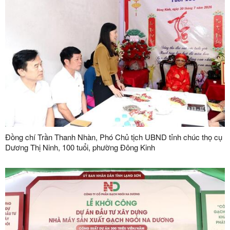
Đồng chí Trần Thanh Nhàn, Phó Chủ tịch UBND tỉnh chúc thọ cụ
Dương Thị Ninh, 100 tuổi, phường Đông Kinh