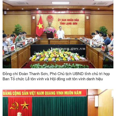
Đồng chí Đoàn Thanh Sơn, Phó Chủ tịch UBND tỉnh chủ trì họp
Ban Tổ chức Lễ tôn vinh và Hội đồng xét tôn vinh danh hiệu
"Doanh nhân, doanh nghiệp tiêu biểu tỉnh Lạng Sơn" lần thứ V
năm 2026