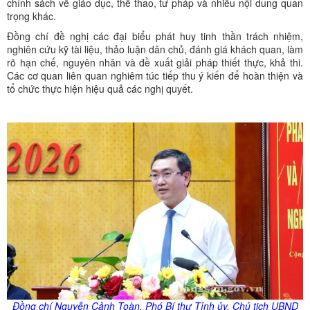
chính sách về giáo dục, thể thao, tư pháp và nhiều nội dung quan
trọng khác.
Đồng chí đề nghị các đại biểu phát huy tinh thần trách nhiệm,
nghiên cứu kỹ tài liệu, thảo luận dân chủ, đánh giá khách quan, làm
rõ hạn chế, nguyên nhân và đề xuất giải pháp thiết thực, khả thi.
Các cơ quan liên quan nghiêm túc tiếp thu ý kiến để hoàn thiện và
tổ chức thực hiện hiệu quả các nghị quyết.
Đồng chí Nguyễn Cảnh Toàn, Phó Bí thư Tỉnh
ủy
, Chủ tịch UBND