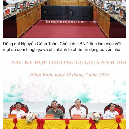
Đồng chí Nguyễn Cảnh Toàn, Chủ tịch UBND tỉnh làm việc với
một số doanh nghiệp và chi nhánh tổ chức tín dụng có vốn nhà
nước trên địa bàn tỉnh