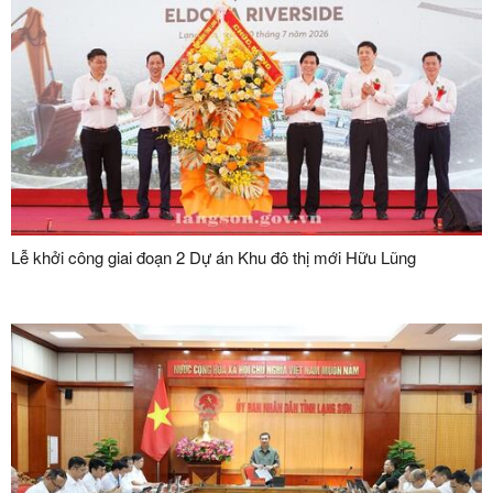
Lễ khởi công giai đoạn 2 Dự án Khu đô thị mới Hữu Lũng