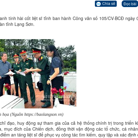
Chia sẻ
Đọc bài
anh tính hài cốt liệt sĩ tỉnh ban hành Công văn số 105/CV-BCĐ ngày 
 bàn tỉnh Lạng Sơn.
 họa (Nguồn https://baolangson.vn)
ỉ đạo, huy động sự tham gia của cả hệ thống chính trị trong triển k
, mục đích của Chiến dịch, đồng thời vận động các tổ chức, cá nhâ
ịa điểm an táng liệt sĩ để phục vụ công tác tìm kiếm, quy tập và xác định