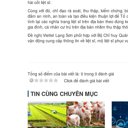
hài cốt liệt sĩ.
Cùng với đó, chỉ đạo rà soát, thu thập, kiểm chứng, bổ s
đảm an ninh, an toàn và tạo điều kiện thuận lợi để Tổ 
tính tại các nghĩa trang liệt sĩ trên địa bàn theo đúng 
gia đình, cá nhân cư trú trên địa bàn nhằm thu thập thôn
Đề nghị Viettel Lạng Sơn phối hợp với Bộ Chỉ huy Quân 
vận động cung cấp thông tin về liệt sĩ, mộ liệt sĩ phục v
Tổng số điểm của bài viết là:
0
trong
0
đánh giá
Click để đánh giá bài viết
TIN CÙNG CHUYÊN MỤC