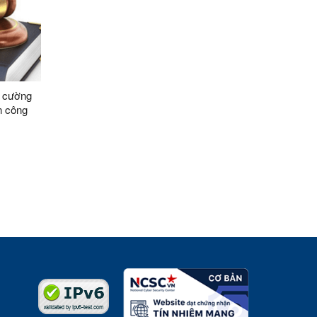
g cường
n công