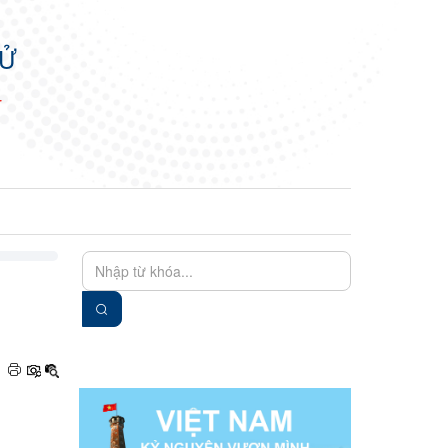
TỬ
N
EN
VIE