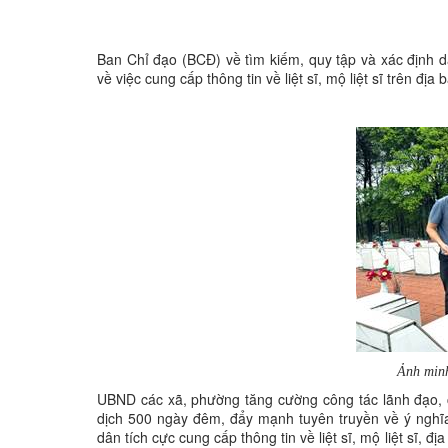
Ban Chỉ đạo (BCĐ) về tìm kiếm, quy tập và xác định d
về việc cung cấp thông tin về liệt sĩ, mộ liệt sĩ trên địa
Ảnh minh
UBND các xã, phường tăng cường công tác lãnh đạo, ch
dịch 500 ngày đêm, đẩy mạnh tuyên truyền về ý nghĩa
dân tích cực cung cấp thông tin về liệt sĩ, mộ liệt sĩ, đ