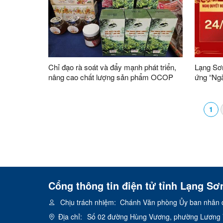
Chỉ đạo rà soát và đẩy mạnh phát triển,
Lạng Sơn
nâng cao chất lượng sản phẩm OCOP
ứng “Ng
trên địa bàn tỉnh
1
Cổng thông tin điện tử tỉnh Lạng Sơ
Chịu trách nhiệm:
Chánh Văn phòng Ủy ban nhân d
Địa chỉ:
Số 02 đường Hùng Vương, phường Lương V