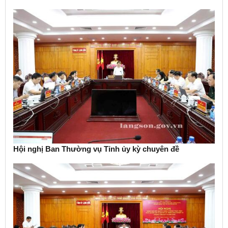
Hội nghị Ban Thường vụ Tỉnh ủy kỳ chuyên đề