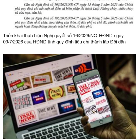
Triển khai thực hiện Nghị quyết số 16/2026/NQ-HĐND ngày
09/7/2026 của HĐND tỉnh quy định tiêu chí thành lập Đội dân
phòng và tiêu chí về số lượng thành viên Đội dân phòng trên địa
bàn tỉnh