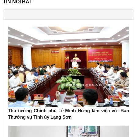
TIN NỔI BẬT
Thủ tướng Chính phủ Lê Minh Hưng làm việc với Ban
Thường vụ Tỉnh ủy Lạng Sơn