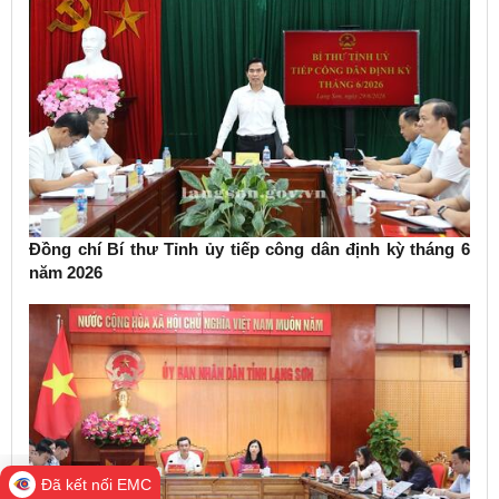
Đồng chí Bí thư Tỉnh ủy tiếp công dân định kỳ tháng 6
năm 2026
Đã kết nối EMC