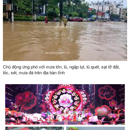
Chủ động ứng phó với mưa lớn, lũ, ngập lụt, lũ quét, sạt lở đất,
lốc, sét, mưa đá trên địa bàn tỉnh