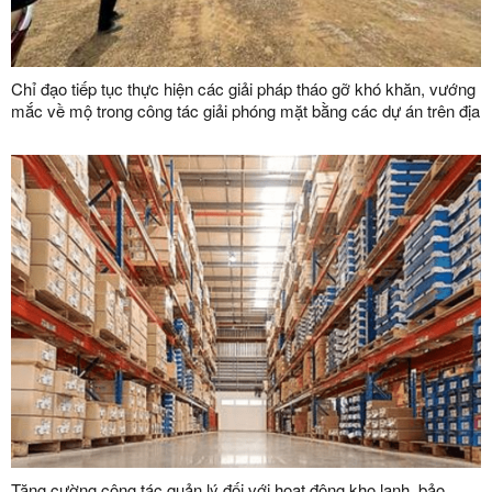
Chỉ đạo tiếp tục thực hiện các giải pháp tháo gỡ khó khăn, vướng
mắc về mộ trong công tác giải phóng mặt bằng các dự án trên địa
bàn tỉnh
Tăng cường công tác quản lý đối với hoạt động kho lạnh, bảo