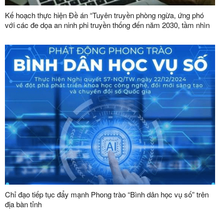
Kế hoạch thực hiện Đề án “Tuyên truyền phòng ngừa, ứng phó
với các đe dọa an ninh phi truyền thống đến năm 2030, tầm nhìn
đến năm 2045”
Chỉ đạo tiếp tục đẩy mạnh Phong trào “Bình dân học vụ số” trên
địa bàn tỉnh