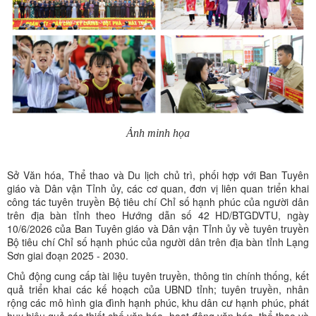
Ảnh minh họa
Sở Văn hóa, Thể thao và Du lịch chủ trì, phối hợp với Ban Tuyên
giáo và Dân vận Tỉnh ủy, các cơ quan, đơn vị liên quan triển khai
công tác tuyên truyền Bộ tiêu chí Chỉ số hạnh phúc của người dân
trên địa bàn tỉnh theo Hướng dẫn số 42 HD/BTGDVTU, ngày
10/6/2026 của Ban Tuyên giáo và Dân vận Tỉnh ủy về tuyên truyền
Bộ tiêu chí Chỉ số hạnh phúc của người dân trên địa bàn tỉnh Lạng
Sơn giai đoạn 2025 - 2030.
Chủ động cung cấp tài liệu tuyên truyền, thông tin chính thống, kết
quả triển khai các kế hoạch của UBND tỉnh; tuyên truyền, nhân
rộng các mô hình gia đình hạnh phúc, khu dân cư hạnh phúc, phát