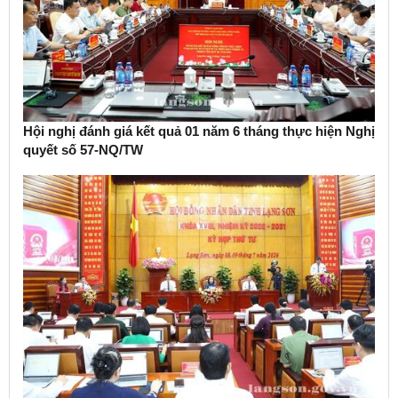
Hội nghị đánh giá kết quả 01 năm 6 tháng thực hiện Nghị
quyết số 57-NQ/TW