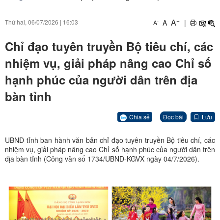
+
A
A
|
Thứ hai, 06/07/2026
|
16:03
-
A
Chỉ đạo tuyên truyền Bộ tiêu chí, các
nhiệm vụ, giải pháp nâng cao Chỉ số
hạnh phúc của người dân trên địa
bàn tỉnh
Chia sẻ
Đọc bài
Lưu
UBND tỉnh ban hành văn bản chỉ đạo tuyên truyền Bộ tiêu chí, các
nhiệm vụ, giải pháp nâng cao Chỉ số hạnh phúc của người dân trên
địa bàn tỉnh (Công văn số 1734/UBND-KGVX ngày 04/7/2026).