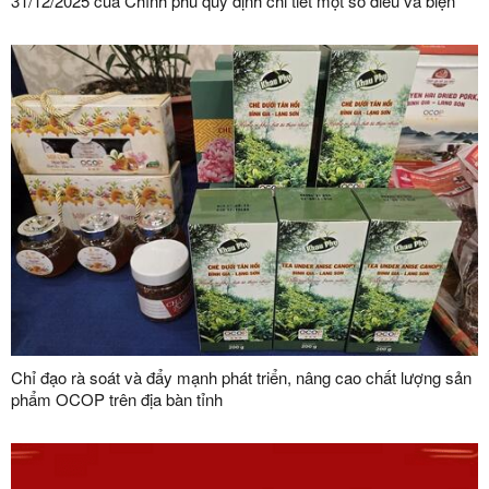
31/12/2025 của Chính phủ quy định chi tiết một số điều và biện
pháp thi hành Luật Bảo vệ dữ liệu cá nhân trên địa bàn tỉnh Lạng
Sơn
Chỉ đạo rà soát và đẩy mạnh phát triển, nâng cao chất lượng sản
phẩm OCOP trên địa bàn tỉnh