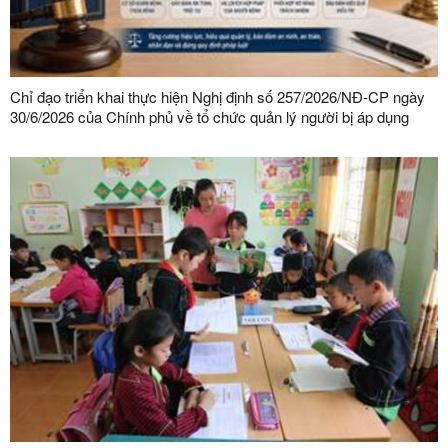
Chỉ đạo triển khai thực hiện Nghị định số 257/2026/NĐ-CP ngày
30/6/2026 của Chính phủ về tổ chức quản lý người bị áp dụng
biện pháp tư pháp bắt buộc chữa bệnh