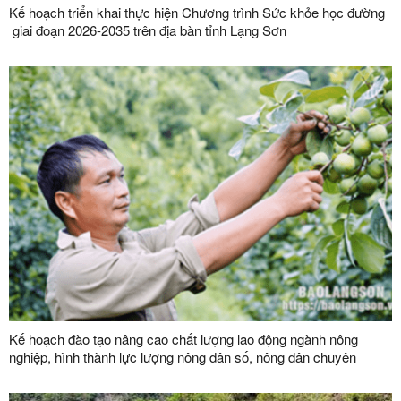
Kế hoạch triển khai thực hiện Chương trình Sức khỏe học đường
giai đoạn 2026-2035 trên địa bàn tỉnh Lạng Sơn
Kế hoạch đào tạo nâng cao chất lượng lao động ngành nông
nghiệp, hình thành lực lượng nông dân số, nông dân chuyên
nghiệp và đội ngũ quản trị hợp tác xã hiện đại trên địa bàn tỉnh
năm 2026