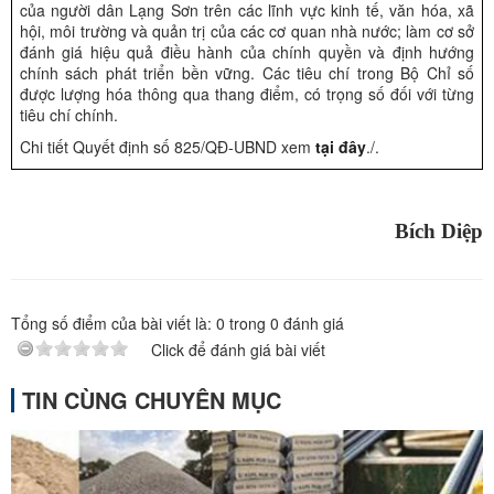
của người dân Lạng Sơn trên các lĩnh vực kinh tế, văn hóa, xã
hội, môi trường và quản trị của các cơ quan nhà nước; làm cơ sở
đánh giá hiệu quả điều hành của chính quyền và định hướng
chính sách phát triển bền vững. Các tiêu chí trong Bộ Chỉ số
được lượng hóa thông qua thang điểm, có trọng số đối với từng
tiêu chí chính.
Chi tiết Quyết định số 825/QĐ-UBND xem
tại đây
./.
Bích Diệp
Tổng số điểm của bài viết là:
0
trong
0
đánh giá
Click để đánh giá bài viết
TIN CÙNG CHUYÊN MỤC