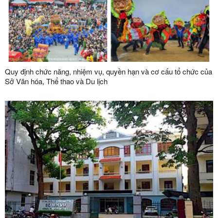
Quy định chức năng, nhiệm vụ, quyền hạn và cơ cấu tổ chức của
Sở Văn hóa, Thể thao và Du lịch