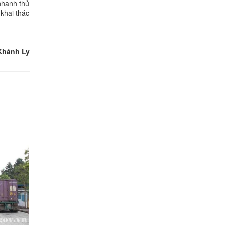
nhanh thủ
khai thác
Khánh Ly