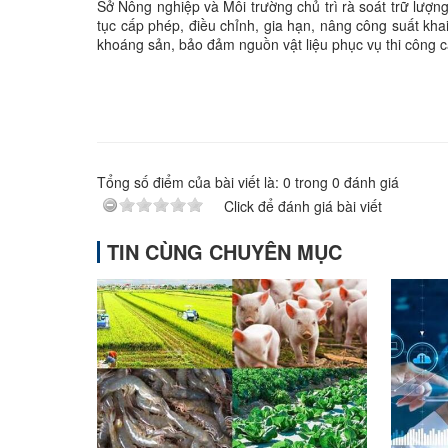
Sở Nông nghiệp và Môi trường chủ trì rà soát trữ lượ
tục cấp phép, điều chỉnh, gia hạn, nâng công suất kha
khoáng sản, bảo đảm nguồn vật liệu phục vụ thi công các
Tổng số điểm của bài viết là:
0
trong
0
đánh giá
Click để đánh giá bài viết
TIN CÙNG CHUYÊN MỤC