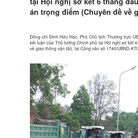
tại Hội nghị sơ kết 6 tháng đầ
án trọng điểm (Chuyên đề về g
Đồng chí Đinh Hữu Học, Phó Chủ tịch Thường trực UB
kết luận của Thủ tướng Chính phủ tại Hội nghị sơ kết
về giao thông vận tải), tại Công văn số 1740/UBND-KT