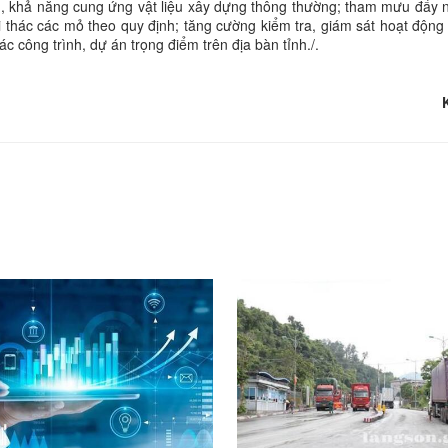
ng, khả năng cung ứng vật liệu xây dựng thông thường; tham mưu đẩy 
i thác các mỏ theo quy định; tăng cường kiểm tra, giám sát hoạt động 
 công trình, dự án trọng điểm trên địa bàn tỉnh./.