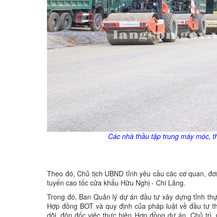
Các nhà thầu tập trung máy móc, th
Theo đó, Chủ tịch UBND tỉnh yêu cầu các cơ quan, đơn
tuyến cao tốc cửa khẩu Hữu Nghị - Chi Lăng.
Trong đó, Ban Quản lý dự án đầu tư xây dựng tỉnh th
Hợp đồng BOT và quy định của pháp luật về đầu tư th
dõi, đôn đốc việc thực hiện Hợp đồng dự án. Chủ trì