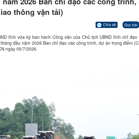
u năm 2026 Ban chỉ đạo các công trình,
iao thông vận tải)
Chia sẻ
Đọc bài
ND tỉnh vừa ký ban hành Công văn của Chủ tịch UBND tỉnh chỉ đạo 
 6 tháng đầu năm 2026 Ban chỉ đạo các công trình, dự án trọng điểm (
CN ngày 05/7/2026.