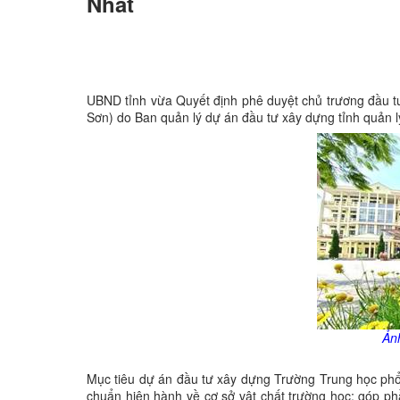
Nhất
UBND tỉnh vừa Quyết định phê duyệt chủ trương đầu t
Sơn) do Ban quản lý dự án đầu tư xây dựng tỉnh quản
Ản
Mục tiêu dự án đầu tư xây dựng Trường Trung học phổ
chuẩn hiện hành về cơ sở vật chất trường học; góp ph