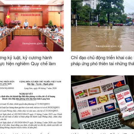
ng kỷ luật, kỷ cương hành
Chỉ đạo chủ động triển khai các 
hực hiện nghiêm Quy chế làm
pháp ứng phó thiên tai những th
a UBND tỉnh nhiệm kỳ 2026-2031
năm 2026