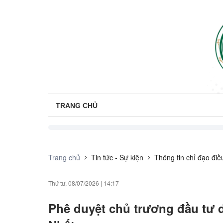
TRANG CHỦ
Trang chủ
Tin tức - Sự kiện
Thông tin chỉ đạo đi
Thứ tư, 08/07/2026
|
14:17
Phê duyệt chủ trương đầu tư