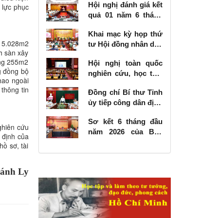
Hội nghị đánh giá kết
 lực phục
quả 01 năm 6 tháng
thực hiện Nghị quyết
Khai mạc kỳ họp thứ
số 57-NQ/TW
g 5.028m2
tư Hội đồng nhân dân
h sàn xây
tỉnh khóa XVIII, nhiệm
ựng 255m2
Hội nghị toàn quốc
kỳ 2026 - 2031
g đồng bộ
nghiên cứu, học tập,
thao ngoài
quán triệt và triển
 thông tin
Đồng chí Bí thư Tỉnh
khai thực hiện Nghị
ủy tiếp công dân định
quyết số 10-NQ/TW
kỳ tháng 6 năm 2026
của Bộ Chính trị về
Sơ kết 6 tháng đầu
phát triển kinh tế có
ghiên cứu
năm 2026 của Ban
vốn đầu tư nước
 định của
Chỉ đạo Nhà nước
hồ sơ, tài
ngoài
các công trình, dự án
quan trọng quốc gia,
ánh Ly
trọng điểm ngành
giao thông vận tải