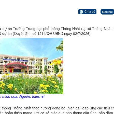
Chia sẻ
Đọc bài
ư dự án Trường Trung học phổ thông Thống Nhất (tại xã Thống Nhất, 
 lý dự án (Quyết định số 1214/QĐ-UBND ngày 02/7/2026).
h minh họa. Nguồn: Internet
 thông Thống Nhất theo hướng đồng bộ, hiện đại, đáp ứng các tiêu c
ần hoàn thiện mạng lưới cơ sở giáo dục phổ thông của tỉnh, bảo đảm 