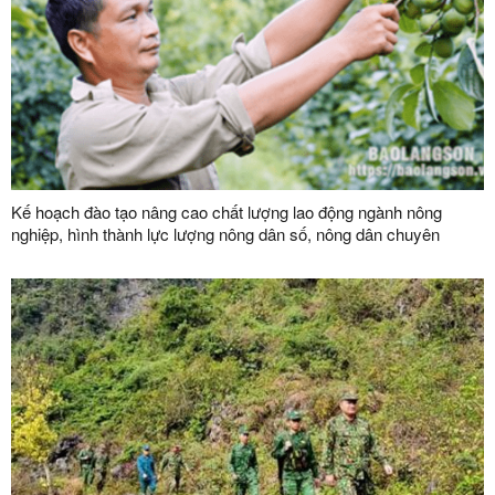
Kế hoạch đào tạo nâng cao chất lượng lao động ngành nông
nghiệp, hình thành lực lượng nông dân số, nông dân chuyên
nghiệp và đội ngũ quản trị hợp tác xã hiện đại trên địa bàn tỉnh
năm 2026