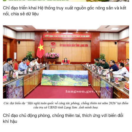
Chỉ đạo triển khai Hệ thống truy xuất nguồn gốc nông sản và kết
nối, chia sẻ dữ liệu
Chỉ đạo chủ động phòng, chống thiên tai, thích ứng với biến đổi
khí hậu