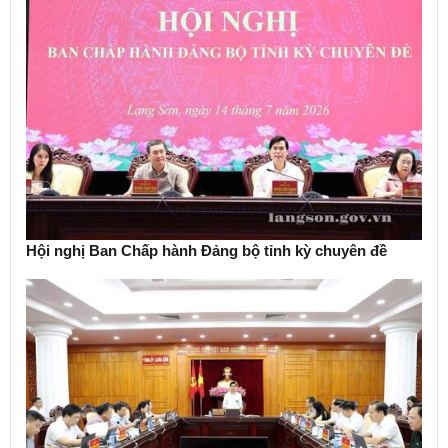
Hội nghị Ban Chấp hành Đảng bộ tỉnh kỳ chuyên đề