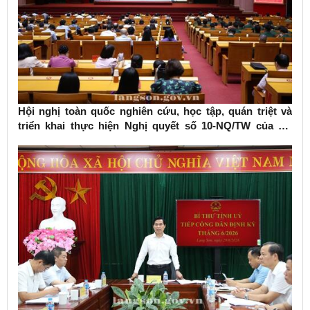
Hội nghị toàn quốc nghiên cứu, học tập, quán triệt và
triển khai thực hiện Nghị quyết số 10-NQ/TW của Bộ
Chính trị về phát triển kinh tế có vốn đầu tư nước ngoài