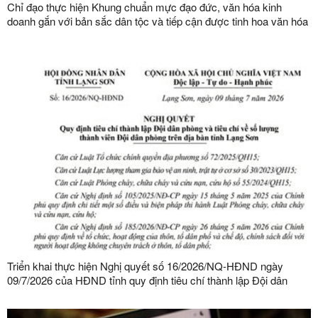
Chỉ đạo thực hiện Khung chuẩn mực đạo đức, văn hóa kinh
doanh gắn với bản sắc dân tộc và tiếp cận được tinh hoa văn hóa
kinh doanh thế giới
Triển khai thực hiện Nghị quyết số 16/2026/NQ-HĐND ngày
09/7/2026 của HĐND tỉnh quy định tiêu chí thành lập Đội dân
phòng và tiêu chí về số lượng thành viên Đội dân phòng trên địa
bàn tỉnh