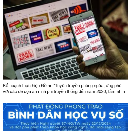
Kế hoạch thực hiện Đề án “Tuyên truyền phòng ngừa, ứng phó
với các đe dọa an ninh phi truyền thống đến năm 2030, tầm nhìn
đến năm 2045”