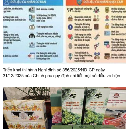
Triển khai thi hành Nghị định số 356/2025/NĐ-CP ngày
31/12/2025 của Chính phủ quy định chi tiết một số điều và biện
pháp thi hành Luật Bảo vệ dữ liệu cá nhân trên địa bàn tỉnh Lạng
Sơn