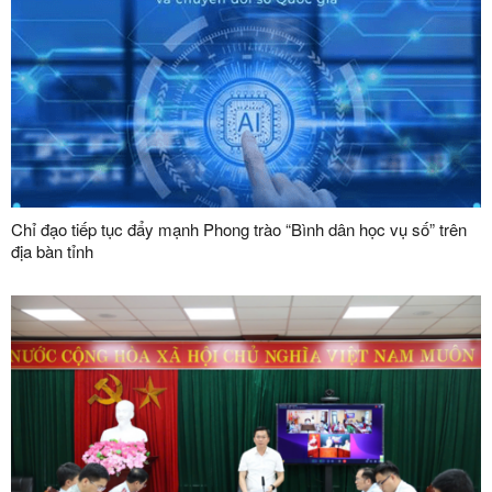
Chỉ đạo tiếp tục đẩy mạnh Phong trào “Bình dân học vụ số” trên
địa bàn tỉnh