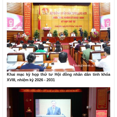
Khai mạc kỳ họp thứ tư Hội đồng nhân dân tỉnh khóa
XVIII, nhiệm kỳ 2026 - 2031