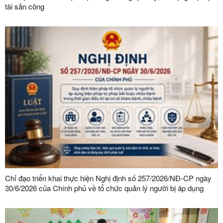
tài sản công
Chỉ đạo triển khai thực hiện Nghị định số 257/2026/NĐ-CP ngày
30/6/2026 của Chính phủ về tổ chức quản lý người bị áp dụng
biện pháp tư pháp bắt buộc chữa bệnh