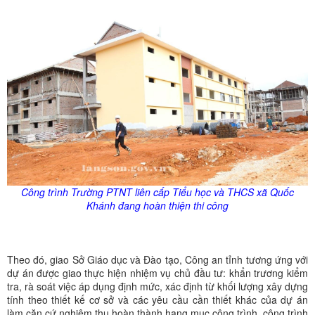
Công trình Trường PTNT liên cấp Tiểu học và THCS xã Quốc
Khánh đang hoàn thiện thi công
Theo đó, giao Sở Giáo dục và Đào tạo, Công an tỉnh tương ứng với
dự án được giao thực hiện nhiệm vụ chủ đầu tư: khẩn trương kiểm
tra, rà soát việc áp dụng định mức, xác định từ khối lượng xây dựng
tính theo thiết kế cơ sở và các yêu cầu cần thiết khác của dự án
làm căn cứ nghiệm thu hoàn thành hạng mục công trình, công trình