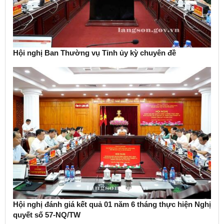
Hội nghị Ban Thường vụ Tỉnh ủy kỳ chuyên đề
Hội nghị đánh giá kết quả 01 năm 6 tháng thực hiện Nghị
quyết số 57-NQ/TW