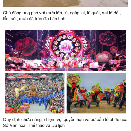
Chủ động ứng phó với mưa lớn, lũ, ngập lụt, lũ quét, sạt lở đất,
lốc, sét, mưa đá trên địa bàn tỉnh
Quy định chức năng, nhiệm vụ, quyền hạn và cơ cấu tổ chức của
Sở Văn hóa, Thể thao và Du lịch