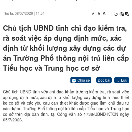
+
A
A
|
Thứ tư, 08/07/2026
|
11:51
-
A
Chủ tịch UBND tỉnh chỉ đạo kiểm tra,
rà soát việc áp dụng định mức, xác
định từ khối lượng xây dựng các dự
án Trường Phổ thông nội trú liên cấp
Tiểu học và Trung học cơ sở
Chia sẻ
Đọc bài
Lưu
Chủ tịch UBND tỉnh vừa chỉ đạo khẩn trương kiểm tra, rà soát việc
áp dụng định mức, xác định từ khối lượng xây dựng tính theo thiết
kế cơ sở và các yêu cầu cần thiết khác được giao làm chủ đầu tư
các dự án Trường Phổ thông nội trú liên cấp Tiểu học và Trung học
cơ sở trên địa bàn tỉnh, tại Công văn số 1738/UBND-KTCN ngày
05/7/2026.