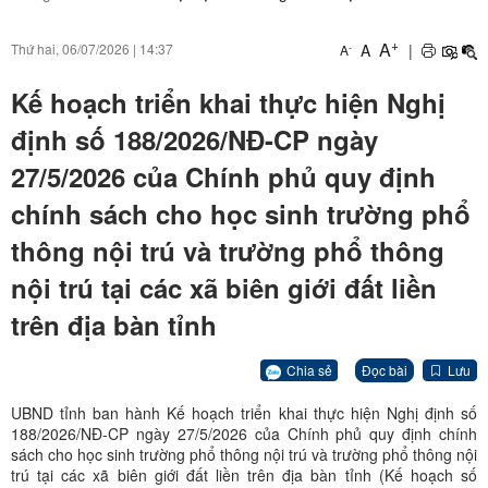
+
A
A
|
Thứ hai, 06/07/2026
|
14:37
-
A
Kế hoạch triển khai thực hiện Nghị
định số 188/2026/NĐ-CP ngày
27/5/2026 của Chính phủ quy định
chính sách cho học sinh trường phổ
thông nội trú và trường phổ thông
nội trú tại các xã biên giới đất liền
trên địa bàn tỉnh
Chia sẻ
Đọc bài
Lưu
UBND tỉnh ban hành Kế hoạch triển khai thực hiện Nghị định số
188/2026/NĐ-CP ngày 27/5/2026 của Chính phủ quy định chính
sách cho học sinh trường phổ thông nội trú và trường phổ thông nội
trú tại các xã biên giới đất liền trên địa bàn tỉnh (Kế hoạch số