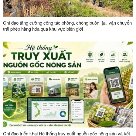
Chỉ đạo tăng cường công tác phòng, chống buôn lậu, vận chuyển
trái phép hàng hóa qua khu vực biên giới
Chỉ đạo triển khai Hệ thống truy xuất nguồn gốc nông sản và kết