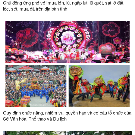
Chủ động ứng phó với mưa lớn, lũ, ngập lụt, lũ quét, sạt lở đất,
lốc, sét, mưa đá trên địa bàn tỉnh
Quy định chức năng, nhiệm vụ, quyền hạn và cơ cấu tổ chức của
Sở Văn hóa, Thể thao và Du lịch