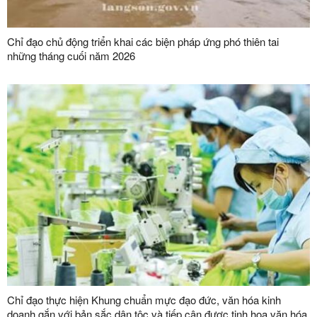
Chỉ đạo chủ động triển khai các biện pháp ứng phó thiên tai
những tháng cuối năm 2026
Chỉ đạo thực hiện Khung chuẩn mực đạo đức, văn hóa kinh
doanh gắn với bản sắc dân tộc và tiếp cận được tinh hoa văn hóa