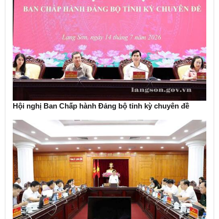
Hội nghị Ban Chấp hành Đảng bộ tỉnh kỳ chuyên đề