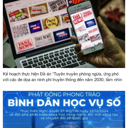
Kế hoạch thực hiện Đề án “Tuyên truyền phòng ngừa, ứng phó
với các đe dọa an ninh phi truyền thống đến năm 2030, tầm nhìn
đến năm 2045”