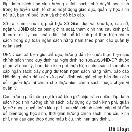
lập danh sách học sinh hưởng chính sách, phê duyệt học sinh
trong kỳ tuyển sinh, tổ chức hoạt động giáo dục, quản lý học sinh
nội trú, bán trú buổi trưa và chế độ báo cáo.
Sở Tài chính chủ trì, phối hợp Sở Giáo dục và Đào tạo, các sở,
ngành, UBND các xã biên giới rà soát, thẩm định nhu cầu kinh phí,
tham mưu Ủy ban nhân dân tỉnh bố trí kinh phí thực hiện chính
sách trong dự toán ngân sách hằng năm theo phân cấp quản lý
ngân sách.
UBND các xã biên giới chỉ đạo, hướng dẫn tổ chức thực hiện các
chính sách theo quy định tại Nghị định số 188/2026/NĐ-CP thuộc
phạm vi quản lý; bảo đảm kinh phí thực hiện chính sách theo phân
cấp ngân sách; xây dựng dự toán ngân sách hằng năm, báo cáo
Hội đồng nhân dân cấp xã quyết định các giải pháp bảo đảm cân
đối nguồn lực tài chính cho thực hiện chính sách thuộc phạm vi
quản lý.
Các trường phổ thông nội trú xã biên giới chịu trách nhiệm lập danh
sách học sinh hưởng chính sách, xây dựng dự toán kinh phí, quản
lý, sử dụng, quyết toán kinh phí thực hiện chính sách; cập nhật đầy
đủ biến động học sinh, thời gian hưởng chính sách, nhu cầu kinh
phí, nhu cầu gạo theo đúng mẫu biểu, thời hạn quy định;…
Đỗ Hoạt