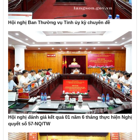
Hội nghị Ban Thường vụ Tỉnh ủy kỳ chuyên đề
Hội nghị đánh giá kết quả 01 năm 6 tháng thực hiện Nghị
quyết số 57-NQ/TW