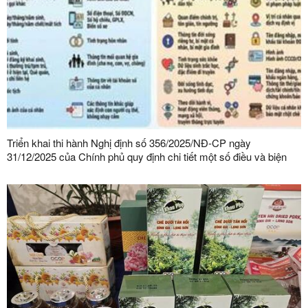
Triển khai thi hành Nghị định số 356/2025/NĐ-CP ngày
31/12/2025 của Chính phủ quy định chi tiết một số điều và biện
pháp thi hành Luật Bảo vệ dữ liệu cá nhân trên địa bàn tỉnh Lạng
Sơn