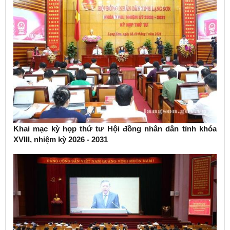
Khai mạc kỳ họp thứ tư Hội đồng nhân dân tỉnh khóa
XVIII, nhiệm kỳ 2026 - 2031