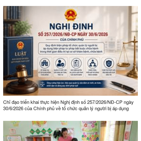
Chỉ đạo triển khai thực hiện Nghị định số 257/2026/NĐ-CP ngày
30/6/2026 của Chính phủ về tổ chức quản lý người bị áp dụng
biện pháp tư pháp bắt buộc chữa bệnh