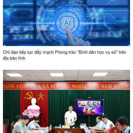
Chỉ đạo tiếp tục đẩy mạnh Phong trào “Bình dân học vụ số” trên
địa bàn tỉnh