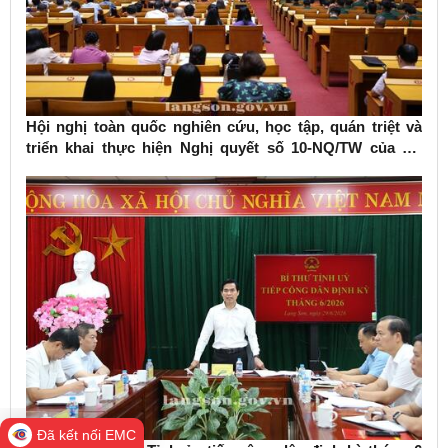
Hội nghị toàn quốc nghiên cứu, học tập, quán triệt và
triển khai thực hiện Nghị quyết số 10-NQ/TW của Bộ
Chính trị về phát triển kinh tế có vốn đầu tư nước ngoài
Đã kết nối EMC