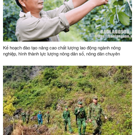
Kế hoạch đào tạo nâng cao chất lượng lao động ngành nông
nghiệp, hình thành lực lượng nông dân số, nông dân chuyên
nghiệp và đội ngũ quản trị hợp tác xã hiện đại trên địa bàn tỉnh
năm 2026