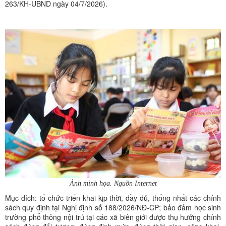
263/KH-UBND ngày 04/7/2026).
Ảnh minh họa. Nguồn Internet
Mục đích: tổ chức triển khai kịp thời, đầy đủ, thống nhất các chính
sách quy định tại Nghị định số 188/2026/NĐ-CP; bảo đảm học sinh
trường phổ thông nội trú tại các xã biên giới được thụ hưởng chính