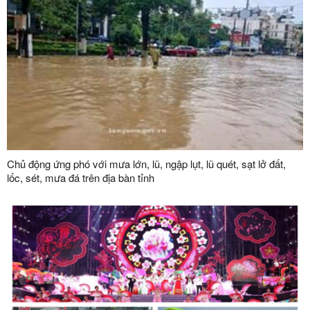
Chủ động ứng phó với mưa lớn, lũ, ngập lụt, lũ quét, sạt lở đất,
lốc, sét, mưa đá trên địa bàn tỉnh