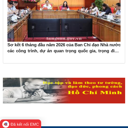
Sơ kết 6 tháng đầu năm 2026 của Ban Chỉ đạo Nhà nước
các công trình, dự án quan trọng quốc gia, trọng điểm
ngành giao thông vận tải
Đã kết nối EMC