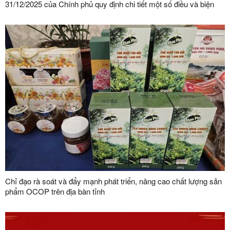
31/12/2025 của Chính phủ quy định chi tiết một số điều và biện
pháp thi hành Luật Bảo vệ dữ liệu cá nhân trên địa bàn tỉnh Lạng
Sơn
Chỉ đạo rà soát và đẩy mạnh phát triển, nâng cao chất lượng sản
phẩm OCOP trên địa bàn tỉnh