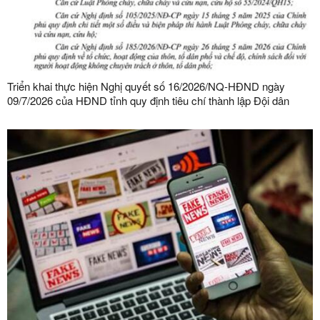
Triển khai thực hiện Nghị quyết số 16/2026/NQ-HĐND ngày
09/7/2026 của HĐND tỉnh quy định tiêu chí thành lập Đội dân
phòng và tiêu chí về số lượng thành viên Đội dân phòng trên địa
bàn tỉnh