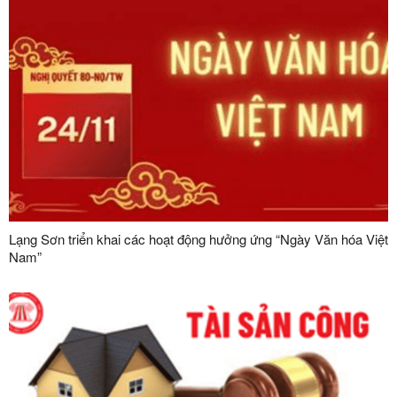
Lạng Sơn triển khai các hoạt động hưởng ứng “Ngày Văn hóa Việt
Nam”