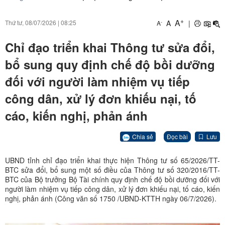
+
A
A
|
Thứ tư, 08/07/2026
|
08:25
-
A
Chỉ đạo triển khai Thông tư sửa đổi,
bổ sung quy định chế độ bồi dưỡng
đối với người làm nhiệm vụ tiếp
công dân, xử lý đơn khiếu nại, tố
cáo, kiến nghị, phản ánh
Chia sẻ
Đọc bài
Lưu
UBND tỉnh chỉ đạo triển khai thực hiện Thông tư số 65/2026/TT-
BTC sửa đổi, bổ sung một số điều của Thông tư số 320/2016/TT-
BTC của Bộ trưởng Bộ Tài chính quy định chế độ bồi dưỡng đối với
người làm nhiệm vụ tiếp công dân, xử lý đơn khiếu nại, tố cáo, kiến
nghị, phản ánh (Công văn số 1750 /UBND-KTTH ngày 06/7/2026).