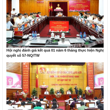
Hội nghị đánh giá kết quả 01 năm 6 tháng thực hiện Nghị
quyết số 57-NQ/TW