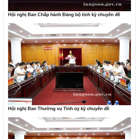
Hội nghị Ban Chấp hành Đảng bộ tỉnh kỳ chuyên đề
Hội nghị Ban Thường vụ Tỉnh ủy kỳ chuyên đề