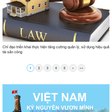
Chỉ đạo triển khai thực hiện tăng cường quản lý, sử dụng hiệu quả
tài sản công
1
2
3
4
5
»
»»