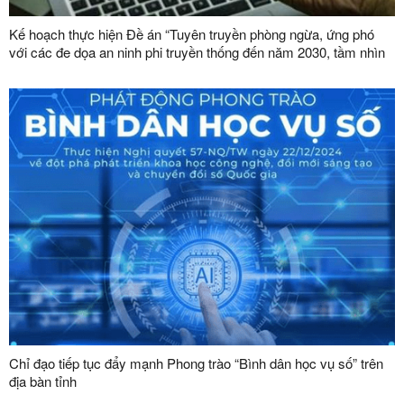
Kế hoạch thực hiện Đề án “Tuyên truyền phòng ngừa, ứng phó
với các đe dọa an ninh phi truyền thống đến năm 2030, tầm nhìn
đến năm 2045”
Chỉ đạo tiếp tục đẩy mạnh Phong trào “Bình dân học vụ số” trên
địa bàn tỉnh