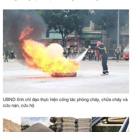
dân sự, thi hành án hành chính trên địa bàn tỉnh
UBND tỉnh chỉ đạo thực hiện công tác phòng cháy, chữa cháy và
cứu nạn, cứu hộ