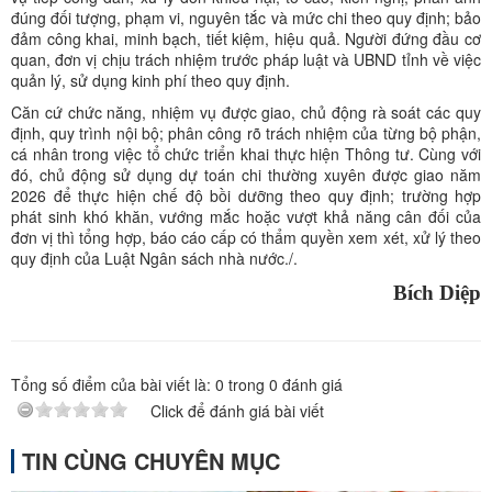
đúng đối tượng, phạm vi, nguyên tắc và mức chi theo quy định; bảo
đảm công khai, minh bạch, tiết kiệm, hiệu quả. Người đứng đầu cơ
quan, đơn vị chịu trách nhiệm trước pháp luật và UBND tỉnh về việc
quản lý, sử dụng kinh phí theo quy định.
Căn cứ chức năng, nhiệm vụ được giao, chủ động rà soát các quy
định, quy trình nội bộ; phân công rõ trách nhiệm của từng bộ phận,
cá nhân trong việc tổ chức triển khai thực hiện Thông tư. Cùng với
đó, chủ động sử dụng dự toán chi thường xuyên được giao năm
2026 để thực hiện chế độ bồi dưỡng theo quy định; trường hợp
phát sinh khó khăn, vướng mắc hoặc vượt khả năng cân đối của
đơn vị thì tổng hợp, báo cáo cấp có thẩm quyền xem xét, xử lý theo
quy định của Luật Ngân sách nhà nước./.
Bích Diệp
Tổng số điểm của bài viết là:
0
trong
0
đánh giá
Click để đánh giá bài viết
TIN CÙNG CHUYÊN MỤC