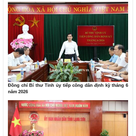
Đồng chí Bí thư Tỉnh ủy tiếp công dân định kỳ tháng 6
năm 2026