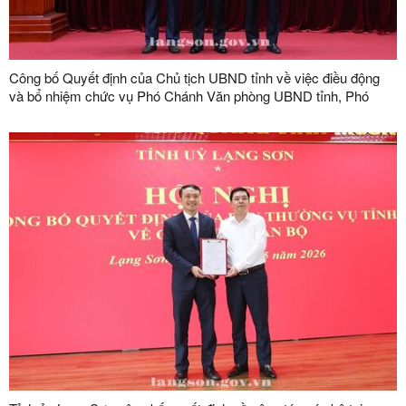
Công bố Quyết định của Chủ tịch UBND tỉnh về việc điều động
và bổ nhiệm chức vụ Phó Chánh Văn phòng UBND tỉnh, Phó
Giám đốc Ban Quản lý dự án đầu tư xây dựng công trình giao
thông tỉnh