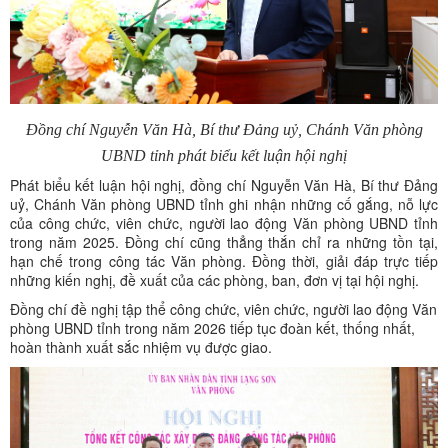
Đồng chí Nguyễn Văn Hà, Bí thư Đảng uỷ, Chánh Văn phòng
UBND tỉnh phát biểu kết luận hội nghị
Phát biểu kết luận hội nghị, đồng chí Nguyễn Văn Hà, Bí thư Đảng
uỷ, Chánh Văn phòng UBND tỉnh ghi nhận những cố gắng, nỗ lực
của công chức, viên chức, người lao động Văn phòng UBND tỉnh
trong năm 2025. Đồng chí cũng thẳng thắn chỉ ra những tồn tại,
hạn chế trong công tác Văn phòng. Đồng thời, giải đáp trực tiếp
những kiến nghị, đề xuất của các phòng, ban, đơn vị tại hội nghị.
Đồng chí đề nghị tập thể công chức, viên chức, người lao động Văn
phòng UBND tỉnh trong năm 2026 tiếp tục đoàn kết, thống nhất,
hoàn thành xuất sắc nhiệm vụ được giao.