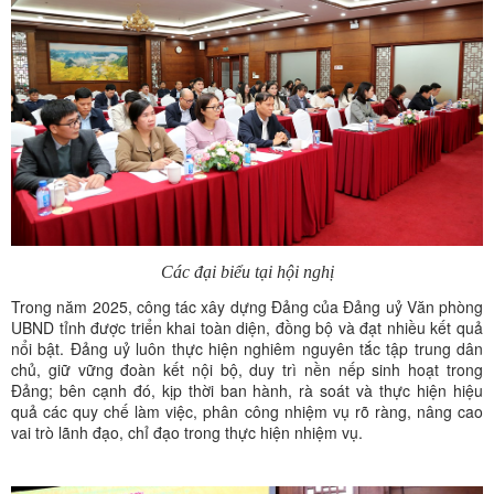
Các đại biểu tại hội nghị
Trong năm 2025, công tác xây dựng Đảng của Đảng uỷ Văn phòng
UBND tỉnh được triển khai toàn diện, đồng bộ và đạt nhiều kết quả
nổi bật. Đảng uỷ luôn thực hiện nghiêm nguyên tắc tập trung dân
chủ, giữ vững đoàn kết nội bộ, duy trì nền nếp sinh hoạt trong
Đảng; bên cạnh đó, kịp thời ban hành, rà soát và thực hiện hiệu
quả các quy chế làm việc, phân công nhiệm vụ rõ ràng, nâng cao
vai trò lãnh đạo, chỉ đạo trong thực hiện nhiệm vụ.