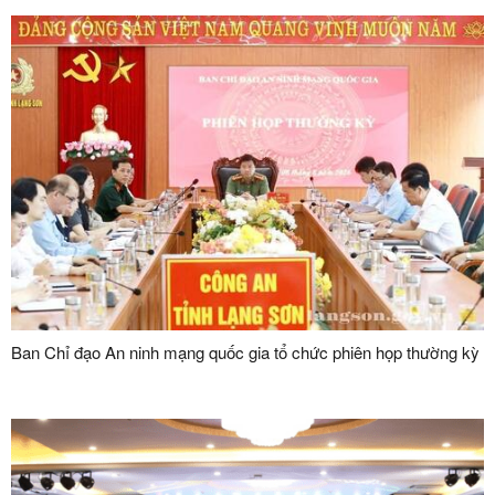
Ban Chỉ đạo An ninh mạng quốc gia tổ chức phiên họp thường kỳ