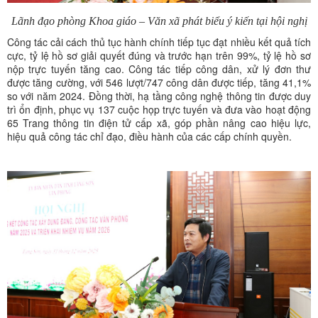
Lãnh đạo phòng Khoa giáo – Văn xã phát biểu ý kiến tại hội nghị
Công tác cải cách thủ tục hành chính tiếp tục đạt nhiều kết quả tích
cực, tỷ lệ hồ sơ giải quyết đúng và trước hạn trên 99%, tỷ lệ hồ sơ
nộp trực tuyến tăng cao. Công tác tiếp công dân, xử lý đơn thư
được tăng cường, với 546 lượt/747 công dân được tiếp, tăng 41,1%
so với năm 2024. Đồng thời, hạ tầng công nghệ thông tin được duy
trì ổn định, phục vụ 137 cuộc họp trực tuyến và đưa vào hoạt động
65 Trang thông tin điện tử cấp xã, góp phần nâng cao hiệu lực,
hiệu quả công tác chỉ đạo, điều hành của các cấp chính quyền.