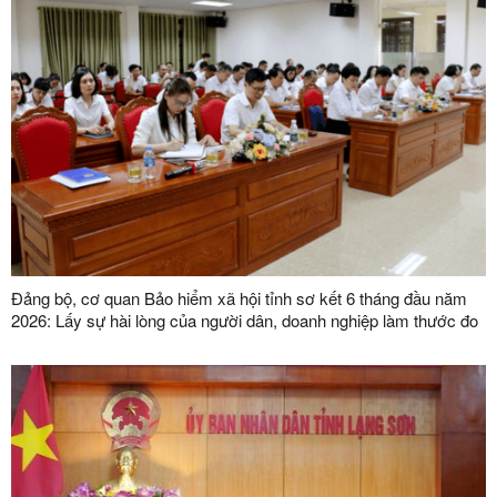
Đảng bộ, cơ quan Bảo hiểm xã hội tỉnh sơ kết 6 tháng đầu năm
2026: Lấy sự hài lòng của người dân, doanh nghiệp làm thước đo
chất lượng phục vụ