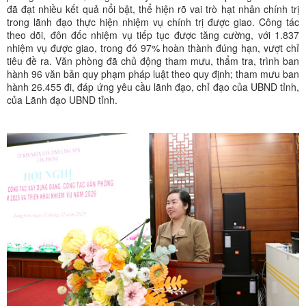
đã đạt nhiều kết quả nổi bật, thể hiện rõ vai trò hạt nhân chính trị
trong lãnh đạo thực hiện nhiệm vụ chính trị được giao. Công tác
theo dõi, đôn đốc nhiệm vụ tiếp tục được tăng cường, với 1.837
nhiệm vụ được giao, trong đó 97% hoàn thành đúng hạn, vượt chỉ
tiêu đề ra. Văn phòng đã chủ động tham mưu, thẩm tra, trình ban
hành 96 văn bản quy phạm pháp luật theo quy định; tham mưu ban
hành 26.455 đi, đáp ứng yêu cầu lãnh đạo, chỉ đạo của UBND tỉnh,
của Lãnh đạo UBND tỉnh.