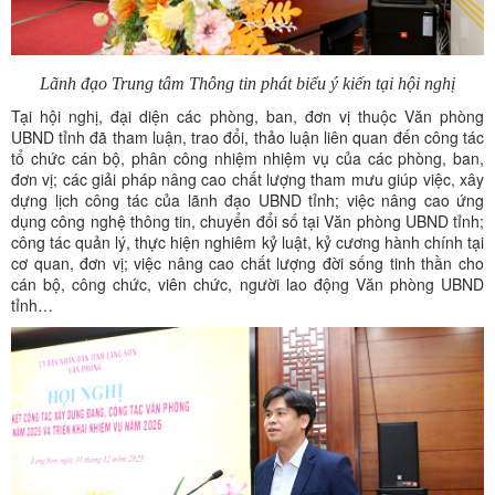
Lãnh đạo Trung tâm Thông tin phát biểu ý kiến tại hội nghị
Tại hội nghị, đại diện các phòng, ban, đơn vị thuộc Văn phòng
UBND tỉnh đã tham luận, trao đổi, thảo luận liên quan đến công tác
tổ chức cán bộ, phân công nhiệm nhiệm vụ của các phòng, ban,
đơn vị; các giải pháp nâng cao chất lượng tham mưu giúp việc, xây
dựng lịch công tác của lãnh đạo UBND tỉnh; việc nâng cao ứng
dụng công nghệ thông tin, chuyển đổi số tại Văn phòng UBND tỉnh;
công tác quản lý, thực hiện nghiêm kỷ luật, kỷ cương hành chính tại
cơ quan, đơn vị; việc nâng cao chất lượng đời sống tinh thần cho
cán bộ, công chức, viên chức, người lao động Văn phòng UBND
tỉnh…