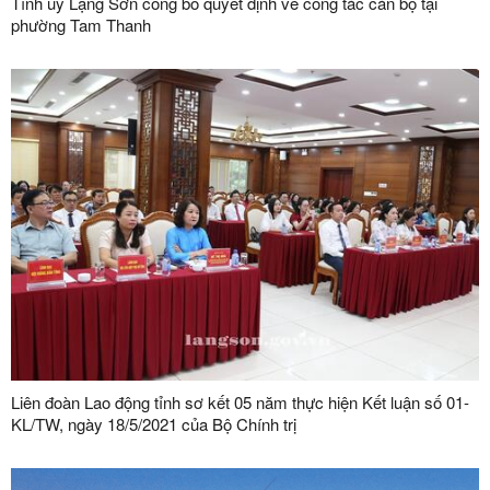
Tỉnh ủy Lạng Sơn công bố quyết định về công tác cán bộ tại
phường Tam Thanh
Liên đoàn Lao động tỉnh sơ kết 05 năm thực hiện Kết luận số 01-
KL/TW, ngày 18/5/2021 của Bộ Chính trị