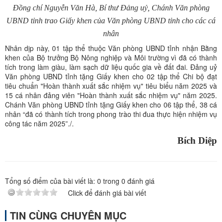
Đồng chí Nguyễn Văn Hà, Bí thư Đảng uỷ, Chánh Văn phòng
UBND tỉnh trao Giấy khen của Văn phòng UBND tỉnh cho các cá
nhân
Nhân dịp này, 01 tập thể thuộc Văn phòng UBND tỉnh nhận Bằng
khen của Bộ trưởng Bộ Nông nghiệp và Môi trường vì đã có thành
tích trong làm giàu, làm sạch dữ liệu quốc gia về đất đai. Đảng uỷ
Văn phòng UBND tỉnh tặng Giấy khen cho 02 tập thể Chi bộ đạt
tiêu chuẩn "Hoàn thành xuất sắc nhiệm vụ" tiêu biểu năm 2025 và
15 cá nhân đảng viên "Hoàn thành xuất sắc nhiệm vụ" năm 2025.
Chánh Văn phòng UBND tỉnh tặng Giấy khen cho 06 tập thể, 38 cá
nhân “đã có thành tích trong phong trào thi đua thực hiện nhiệm vụ
công tác năm 2025”./.
Bích Diệp
Tổng số điểm của bài viết là:
0
trong
0
đánh giá
Click để đánh giá bài viết
TIN CÙNG CHUYÊN MỤC