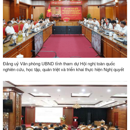
Đảng uỷ Văn phòng UBND tỉnh tham dự Hội nghị toàn quốc
nghiên cứu, học tập, quán triệt và triển khai thực hiện Nghị quyết
số 10-NQ/TW của Bộ Chính trị về phát triển kinh tế có vốn đầu tư
nước ngoài