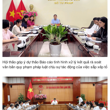
Hội thảo góp ý dự thảo Báo cáo tình hình xử lý kết quả rà soát
văn bản quy phạm pháp luật chịu sự tác động của việc sắp xếp tổ
chức bộ máy nhà nước