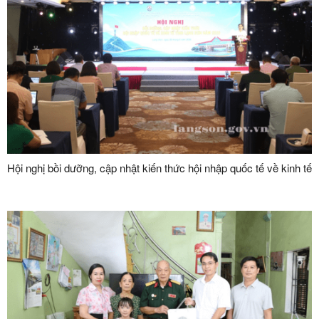
Hội nghị bồi dưỡng, cập nhật kiến thức hội nhập quốc tế về kinh tế