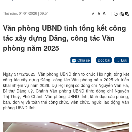
+
A
A
|
Thứ năm, 01/01/2026
|
09:51
-
A
Văn phòng UBND tỉnh tổng kết công
tác xây dựng Đảng, công tác Văn
phòng năm 2025
Chia sẻ
Đọc bài
Lưu
Ngày 31/12/2025, Văn phòng UBND tỉnh tổ chức Hội nghị tổng kết
công tác xây dựng Đảng, công tác Văn phòng năm 2025 và triển
khai nhiệm vụ năm 2026. Dự Hội nghị có đồng chí Nguyễn Văn Hà,
Bí thư Đảng uỷ, Chánh Văn phòng UBND tỉnh; đồng chí Nguyễn
Thị Thuý, Phó Chánh Văn phòng UBND tỉnh; lãnh đạo các phòng,
ban, đơn vị và toàn thể công chức, viên chức, người lao động Văn
phòng UBND tỉnh.