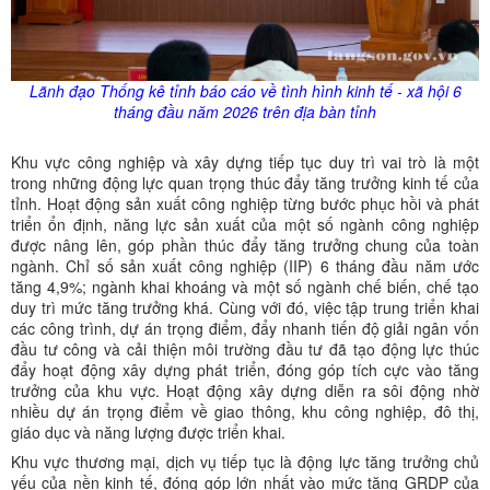
Lãnh đạo Thống kê tỉnh báo cáo về tình hình kinh tế - xã hội 6
tháng đầu năm 2026 trên địa bàn tỉnh
Khu vực công nghiệp và xây dựng tiếp tục duy trì vai trò là một
trong những động lực quan trọng thúc đẩy tăng trưởng kinh tế của
tỉnh. Hoạt động sản xuất công nghiệp từng bước phục hồi và phát
triển ổn định, năng lực sản xuất của một số ngành công nghiệp
được nâng lên, góp phần thúc đẩy tăng trưởng chung của toàn
ngành. Chỉ số sản xuất công nghiệp (IIP) 6 tháng đầu năm ước
tăng 4,9%; ngành khai khoáng và một số ngành chế biến, chế tạo
duy trì mức tăng trưởng khá. Cùng với đó, việc tập trung triển khai
các công trình, dự án trọng điểm, đẩy nhanh tiến độ giải ngân vốn
đầu tư công và cải thiện môi trường đầu tư đã tạo động lực thúc
đẩy hoạt động xây dựng phát triển, đóng góp tích cực vào tăng
trưởng của khu vực. Hoạt động xây dựng diễn ra sôi động nhờ
nhiều dự án trọng điểm về giao thông, khu công nghiệp, đô thị,
giáo dục và năng lượng được triển khai.
Khu vực thương mại, dịch vụ tiếp tục là động lực tăng trưởng chủ
yếu của nền kinh tế, đóng góp lớn nhất vào mức tăng GRDP của