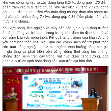
khu vực công nghiệp và xây dựng tăng 8,24%, đóng góp 1,75 điểm
phần trăm vào mức tăng chung; khu vực dịch vụ tăng 7,42%, đóng
góp 3,86 điểm phần trăm vào mức tăng chung; thuế sản phẩm trừ
trợ cấp sản phẩm tăng 7,49%, đóng góp 0,34 điểm phần trăm vào
mức tăng chung.
Khu vực nông, lâm nghiệp và thủy sản tiếp tục duy trì tăng trưởng
ổn định, đóng vai trò quan trọng trong bảo đảm ổn định kinh tế và
đời sống khu vực nông thôn. Kết quả tăng trưởng của khu vực chủ
yếu nhờ việc triển khai hiệu quả các chính sách hỗ trợ phát triển
sản xuất nông nghiệp, tái cơ cấu ngành theo hướng nâng cao giá
trị gia tăng và phát triển bền vững; đồng thời công tác phòng,
chống dịch bệnh trên cây trồng, vật nuôi được tăng cường, góp
phần duy trì ổn định hoạt động sản xuất trên địa bàn tỉnh.