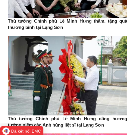
Thủ tướng Chính phủ Lê Minh Hưng thăm, tặng quà
thương binh tại Lạng Sơn
Thủ tướng Chính phủ Lê Minh Hưng dâng hương
tưởng niệm các Anh hùng liệt sĩ tại Lạng Sơn
Đã kết nối EMC