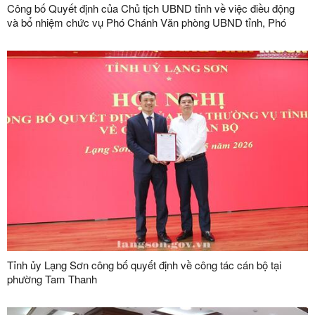
Công bố Quyết định của Chủ tịch UBND tỉnh về việc điều động
và bổ nhiệm chức vụ Phó Chánh Văn phòng UBND tỉnh, Phó
Giám đốc Ban Quản lý dự án đầu tư xây dựng công trình giao
thông tỉnh
Tỉnh ủy Lạng Sơn công bố quyết định về công tác cán bộ tại
phường Tam Thanh