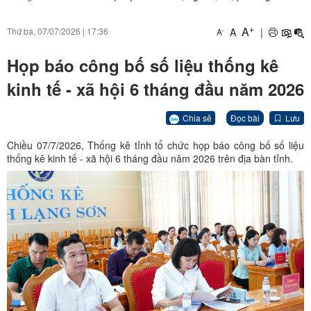
+
A
A
|
Thứ ba, 07/07/2026
|
17:36
-
A
Họp báo công bố số liệu thống kê
kinh tế - xã hội 6 tháng đầu năm 2026
Chia sẻ
Đọc bài
Lưu
Chiều 07/7/2026, Thống kê tỉnh tổ chức họp báo công bố số liệu
thống kê kinh tế - xã hội 6 tháng đầu năm 2026 trên địa bàn tỉnh.