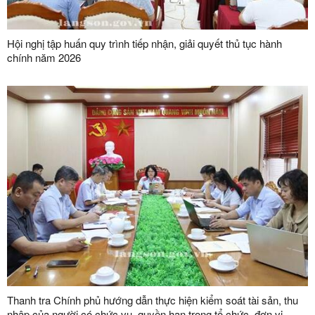
Hội nghị tập huấn quy trình tiếp nhận, giải quyết thủ tục hành
chính năm 2026
Thanh tra Chính phủ hướng dẫn thực hiện kiểm soát tài sản, thu
nhập của người có chức vụ, quyền hạn trong tổ chức, đơn vị