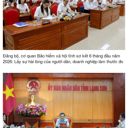
Đảng bộ, cơ quan Bảo hiểm xã hội tỉnh sơ kết 6 tháng đầu năm
2026: Lấy sự hài lòng của người dân, doanh nghiệp làm thước đo
chất lượng phục vụ