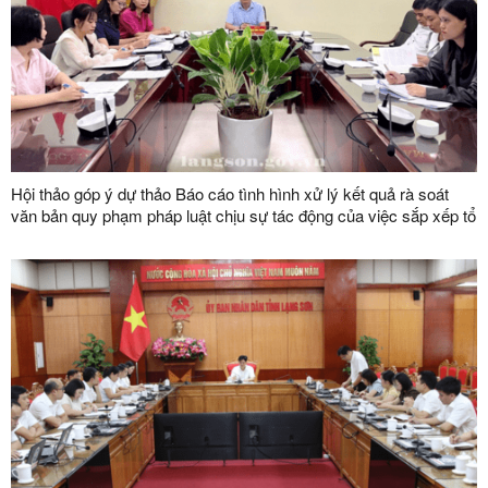
Hội thảo góp ý dự thảo Báo cáo tình hình xử lý kết quả rà soát
văn bản quy phạm pháp luật chịu sự tác động của việc sắp xếp tổ
chức bộ máy nhà nước