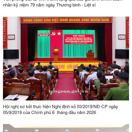
nhân kỷ niệm 79 năm ngày Thương binh - Liệt sĩ
Hội nghị sơ kết thực hiện Nghị định số 03/2019/NĐ-CP ngày
05/9/2019 của Chính phủ 6 tháng đầu năm 2026