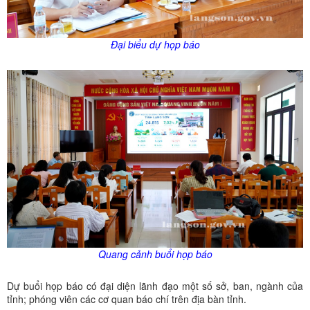
Đại biểu dự họp báo
Quang cảnh buổi họp báo
Dự buổi họp báo có đại diện lãnh đạo một số sở, ban, ngành của
tỉnh; phóng viên các cơ quan báo chí trên địa bàn tỉnh.