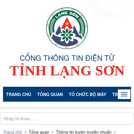
CỔNG THÔNG TIN ĐIỆN TỬ
TỈNH LẠNG SƠN
TRANG CHỦ
TỔNG QUAN
TỔ CHỨC BỘ MÁY
TIN TỨC -
Togg
navig
Trang chủ
Tổng quan
Thông tin tuyên truyền chuẩn