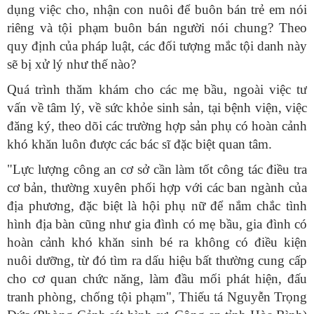
dụng việc cho, nhận con nuôi để buôn bán trẻ em nói
riêng và tội phạm buôn bán người nói chung? Theo
quy định của pháp luật, các đối tượng mắc tội danh này
sẽ bị xử lý như thế nào?
Quá trình thăm khám cho các mẹ bầu, ngoài việc tư
vấn về tâm lý, về sức khỏe sinh sản, tại bệnh viện, việc
đăng ký, theo dõi các trường hợp sản phụ có hoàn cảnh
khó khăn luôn được các bác sĩ đặc biệt quan tâm.
"Lực lượng công an cơ sở cần làm tốt công tác điều tra
cơ bản, thường xuyên phối hợp với các ban ngành của
địa phương, đặc biệt là hội phụ nữ để nắm chắc tình
hình địa bàn cũng như gia đình có mẹ bầu, gia đình có
hoàn cảnh khó khăn sinh bé ra không có điều kiện
nuôi dưỡng, từ đó tìm ra dấu hiệu bất thường cung cấp
cho cơ quan chức năng, làm đầu mối phát hiện, đấu
tranh phòng, chống tội phạm", Thiếu tá Nguyễn Trọng