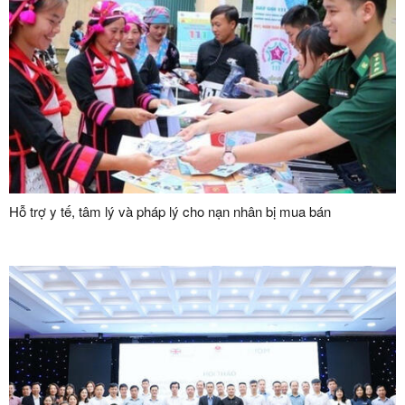
Hỗ trợ y tế, tâm lý và pháp lý cho nạn nhân bị mua bán