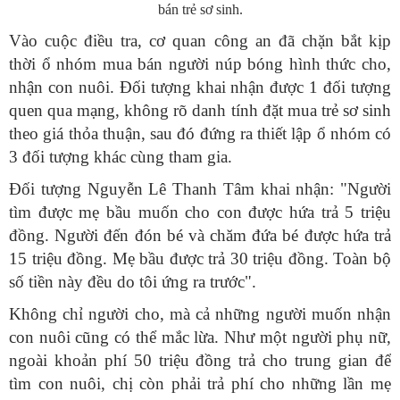
bán trẻ sơ sinh.
Vào cuộc điều tra, cơ quan công an đã chặn bắt kịp
thời ổ nhóm mua bán người núp bóng hình thức cho,
nhận con nuôi. Đối tượng khai nhận được 1 đối tượng
quen qua mạng, không rõ danh tính đặt mua trẻ sơ sinh
theo giá thỏa thuận, sau đó đứng ra thiết lập ổ nhóm có
3 đối tượng khác cùng tham gia.
Đối tượng Nguyễn Lê Thanh Tâm khai nhận: "Người
tìm được mẹ bầu muốn cho con được hứa trả 5 triệu
đồng. Người đến đón bé và chăm đứa bé được hứa trả
15 triệu đồng. Mẹ bầu được trả 30 triệu đồng. Toàn bộ
số tiền này đều do tôi ứng ra trước".
Không chỉ người cho, mà cả những người muốn nhận
con nuôi cũng có thể mắc lừa. Như một người phụ nữ,
ngoài khoản phí 50 triệu đồng trả cho trung gian để
tìm con nuôi, chị còn phải trả phí cho những lần mẹ