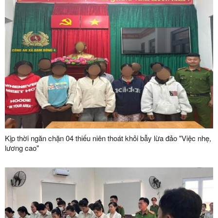
Kịp thời ngăn chặn 04 thiếu niên thoát khỏi bẫy lừa đảo "Việc nhẹ,
lương cao"