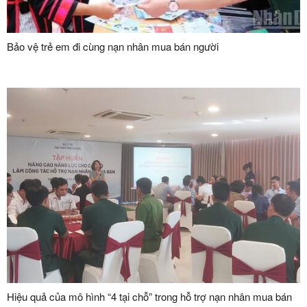
Bảo vệ trẻ em đi cùng nạn nhân mua bán người
Hiệu quả của mô hình “4 tại chỗ” trong hỗ trợ nạn nhân mua bán