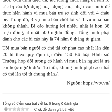
các bị cáo lợi dụng hoạt động cho, nhận con nuôi để
thực hiện hành vi mua bán trẻ sơ sinh đối với 4 cháu
bé. Trong đó, 3 vụ mua bán chót lọt và 1 vụ mua bán
không thành. Bị cáo hưởng lợi nhiều nhất là hơn 38
triệu đồng, ít nhất 500 nghìn đồng. Tổng hình phạt
dành cho các bị cáo này là 74 năm 6 tháng tù giam.
Tội mua bán người có chế tài xử phạt cao nhất lên đến
20 tù theo quy định tại điều 150 Bộ luật Hình sự.
Trường hợp đối tượng có hành vi mua bán người là trẻ
em hoặc người dưới 16 tuổi, khung hình phạt cao nhất
có thể lên tới tù chung thân./.
Nguồn: https://vtv.vn/
Tổng số điểm của bài viết là:
0
trong
0
đánh giá
Click để đánh giá bài viết