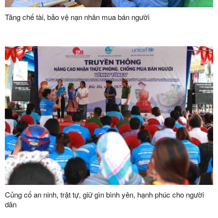
Tăng chế tài, bảo vệ nạn nhân mua bán người
Củng cố an ninh, trật tự, giữ gìn bình yên, hạnh phúc cho người
dân