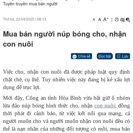
Tuyên truyền mua bán người
+
A
A
|
Thứ ba, 22/04/2025
|
08:13
-
A
Mua bán người núp bóng cho, nhận
con nuôi
Chia sẻ
Đọc bài
Lưu
Việc cho, nhận con nuôi đã được pháp luật quy định
chặt chẽ, cụ thể. Tuy nhiên việc này đang bị kẻ xấu lợi
dụng để trục lợi.
Mới đây, Công an tỉnh Hòa Bình vừa bắt giữ ổ nhóm
lừa đảo núp bóng hình thức cho, nhận
con nuôi
; đồng
thời phát đi cảnh báo, từ việc kết nối qua mạng, cả
người muốn cho và người muốn nhận con nuôi đều có
thể là nạn nhân của những đối tượng cò mồi, mua bán