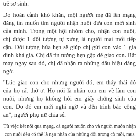
trẻ sơ sinh.
Do hoàn cảnh khó khăn, một người mẹ đã lên mạng
đăng tin muốn tìm người nhận nuôi đứa con mới sinh
của mình. Trong một hội nhóm cho, nhận con nuôi,
chị được 1 đối tượng tự xưng là người mai mối tiếp
cận. Đối tượng hứa hẹn sẽ giúp chị gửi con vào 1 gia
đình khá giả. Chị đã tin tưởng hẹn gặp để giao con. Rất
may ngay sau đó, chị đã nhận ra những dấu hiệu đáng
ngờ.
"Lúc giao con cho những người đó, em thấy thái độ
của họ rất thờ ơ. Họ nói là nhận con em về làm con
nuôi, nhưng họ không hỏi em giấy chứng sinh của
con. Do đó em mới nghi ngờ và đến trình báo công
an", người phụ nữ chia sẻ.
Từ việc kết nối qua mạng, cả người muốn cho và người muốn nhận
con nuôi đều có thể là nạn nhân của những đối tượng cò mồi, mua