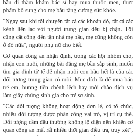
bầu đi thăm khám bác sĩ hay mua thuốc men, thực
phẩm bổ sung cho mẹ bầu tăng cường sức khỏe.
"Ngay sau khi tôi chuyển tất cả các khoản đó, tất cả các
kênh liên lạc với người trung gian đều bị chặn. Tôi
cũng cất công đến tận nhà mẹ bầu, mẹ cũng không còn
ở đó nữa", người phụ nữ cho biết.
Cơ quan công an nhận định, trong các hội nhóm cho,
nhận con nuôi, những bài đăng mẹ bầu sắp sinh, muốn
tìm gia đình tử tế để nhận nuôi con hầu hết là của các
đối tượng trung gian cò mồi. Mục đích là để mua bán
trẻ em, hưởng tiền chênh lệch hay mời chào dịch vụ
làm giấy chứng sinh giả cho trẻ sơ sinh.
"Các đối tượng không hoạt động đơn lẻ, có tổ chức,
nhiều đối tượng được phân công vai trò, vị trí cụ thể.
Đối tượng cầm đầu thường không lộ diện nên khiến cơ
quan công an mất rất nhiều thời gian điều tra, truy xét",