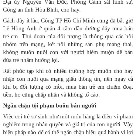
Đại úy Nguyễn Văn Đức, Phòng Cảnh sát hình sự,
Công an tỉnh Hòa Bình, cho hay.
Cách đây ít lâu, Công TP Hồ Chí Minh cũng đã bắt giữ
Lê Hồng Anh ở quận 4 cầm đầu đường dây mua bán
trẻ em. Thủ đoạn của đối tượng là thông qua các hội
nhóm trên mạng, kết nối những sản phụ mang thai,
không muốn nuôi con với người hiếm muộn để bán
đứa trẻ nhằm hưởng lợi.
Rất phức tạp khi có nhiều trường hợp muốn cho hay
nhận con nuôi qua mạng giấu thông tin, nên ngay cả
khi bị đối tượng cò mồi, mua bán trẻ em chiếm đoạt
tiền, họ cũng chấp nhận và không tố cáo.
Ngăn chặn tội phạm buôn bán người
Việc coi trẻ sơ sinh như một món hàng là điều vi phạm
nghiêm trọng nhân quyền và giá trị của con người. Vậy
biện pháp nào để có thể ngăn chặn hiệu quả hành vi lợi