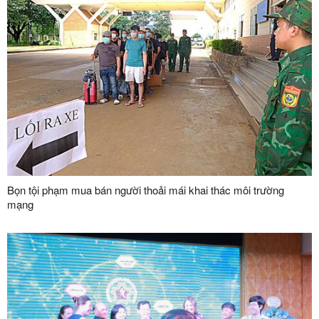
Bọn tội phạm mua bán người thoải mái khai thác môi trường
mạng