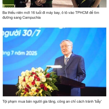
Ba thiếu niên mới 16 tuổi đi máy bay, ô tô vào TPHCM để tìm
đường sang Campuchia
Tội phạm mua bán người gia tăng, công an chỉ cách tránh 'bẫy'