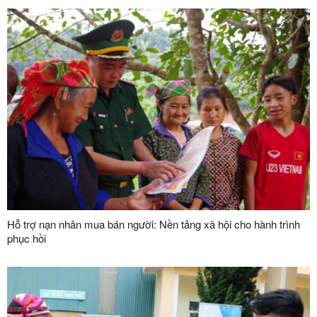
Hỗ trợ nạn nhân mua bán người: Nền tảng xã hội cho hành trình
phục hồi