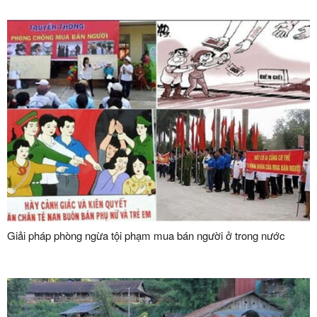
Giải pháp phòng ngừa tội phạm mua bán người ở trong nước