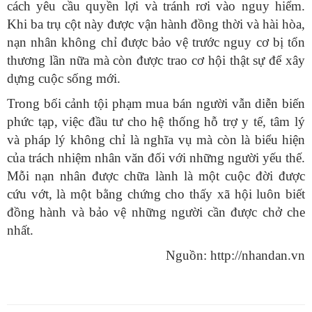
cách yêu cầu quyền lợi và tránh rơi vào nguy hiểm.
Khi ba trụ cột này được vận hành đồng thời và hài hòa,
nạn nhân không chỉ được bảo vệ trước nguy cơ bị tổn
thương lần nữa mà còn được trao cơ hội thật sự để xây
dựng cuộc sống mới.
Trong bối cảnh tội phạm mua bán người vẫn diễn biến
phức tạp, việc đầu tư cho hệ thống hỗ trợ y tế, tâm lý
và pháp lý không chỉ là nghĩa vụ mà còn là biểu hiện
của trách nhiệm nhân văn đối với những người yếu thế.
Mỗi nạn nhân được chữa lành là một cuộc đời được
cứu vớt, là một bằng chứng cho thấy xã hội luôn biết
đồng hành và bảo vệ những người cần được chở che
nhất.
Nguồn: http://nhandan.vn