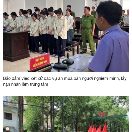
Bảo đảm việc xét xử các vụ án mua bán người nghiêm minh, lấy
nạn nhân làm trung tâm