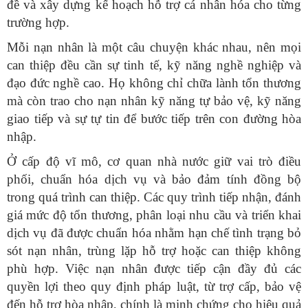
đề và xây dựng kế hoạch hỗ trợ cá nhân hóa cho từng
trường hợp.
Mỗi nạn nhân là một câu chuyện khác nhau, nên mọi
can thiệp đều cần sự tinh tế, kỹ năng nghề nghiệp và
đạo đức nghề cao. Họ không chỉ chữa lành tổn thương
mà còn trao cho nạn nhân kỹ năng tự bảo vệ, kỹ năng
giao tiếp và sự tự tin để bước tiếp trên con đường hòa
nhập.
Ở cấp độ vĩ mô, cơ quan nhà nước giữ vai trò điều
phối, chuẩn hóa dịch vụ và bảo đảm tính đồng bộ
trong quá trình can thiệp. Các quy trình tiếp nhận, đánh
giá mức độ tổn thương, phân loại nhu cầu và triển khai
dịch vụ đã được chuẩn hóa nhằm hạn chế tình trạng bỏ
sót nạn nhân, trùng lặp hỗ trợ hoặc can thiệp không
phù hợp. Việc nạn nhân được tiếp cận đầy đủ các
quyền lợi theo quy định pháp luật, từ trợ cấp, bảo vệ
đến hỗ trợ hòa nhập, chính là minh chứng cho hiệu quả