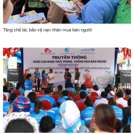
Tăng chế tài, bảo vệ nạn nhân mua bán người