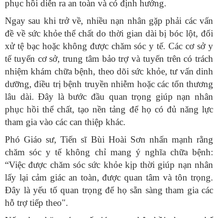
phục hồi diễn ra an toàn và có định hướng.
Ngay sau khi trở về, nhiều nạn nhân gặp phải các vấn
đề về sức khỏe thể chất do thời gian dài bị bóc lột, đối
xử tệ bạc hoặc không được chăm sóc y tế. Các cơ sở y
tế tuyến cơ sở, trung tâm bảo trợ và tuyến trên có trách
nhiệm khám chữa bệnh, theo dõi sức khỏe, tư vấn dinh
dưỡng, điều trị bệnh truyền nhiễm hoặc các tổn thương
lâu dài. Đây là bước đầu quan trọng giúp nạn nhân
phục hồi thể chất, tạo nền tảng để họ có đủ năng lực
tham gia vào các can thiệp khác.
Phó Giáo sư, Tiến sĩ Bùi Hoài Sơn nhấn mạnh rằng
chăm sóc y tế không chỉ mang ý nghĩa chữa bệnh:
“Việc được chăm sóc sức khỏe kịp thời giúp nạn nhân
lấy lại cảm giác an toàn, được quan tâm và tôn trọng.
Đây là yếu tố quan trọng để họ sẵn sàng tham gia các
hỗ trợ tiếp theo".