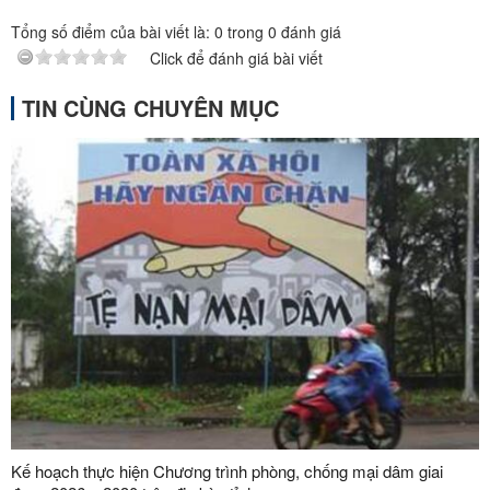
Tổng số điểm của bài viết là:
0
trong
0
đánh giá
Click để đánh giá bài viết
TIN CÙNG CHUYÊN MỤC
Kế hoạch thực hiện Chương trình phòng, chống mại dâm giai