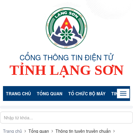
CỔNG THÔNG TIN ĐIỆN TỬ
TỈNH LẠNG SƠN
TRANG CHỦ
TỔNG QUAN
TỔ CHỨC BỘ MÁY
TIN TỨC -
Togg
navig
Trang chủ
Tổng quan
Thông tin tuyên truyền chuẩn