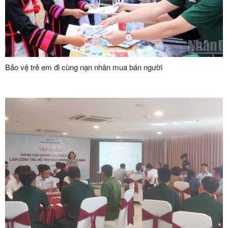
Bảo vệ trẻ em đi cùng nạn nhân mua bán người