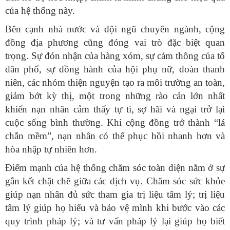
của hệ thống này.
Bên cạnh nhà nước và đội ngũ chuyên ngành, cộng
đồng địa phương cũng đóng vai trò đặc biệt quan
trọng. Sự đón nhận của hàng xóm, sự cảm thông của tổ
dân phố, sự đồng hành của hội phụ nữ, đoàn thanh
niên, các nhóm thiện nguyện tạo ra môi trường an toàn,
giảm bớt kỳ thị, một trong những rào cản lớn nhất
khiến nạn nhân cảm thấy tự ti, sợ hãi và ngại trở lại
cuộc sống bình thường. Khi cộng đồng trở thành “lá
chắn mềm”, nạn nhân có thể phục hồi nhanh hơn và
hòa nhập tự nhiên hơn.
Điểm mạnh của hệ thống chăm sóc toàn diện nằm ở sự
gắn kết chặt chẽ giữa các dịch vụ. Chăm sóc sức khỏe
giúp nạn nhân đủ sức tham gia trị liệu tâm lý; trị liệu
tâm lý giúp họ hiểu và bảo vệ mình khi bước vào các
quy trình pháp lý; và tư vấn pháp lý lại giúp họ biết