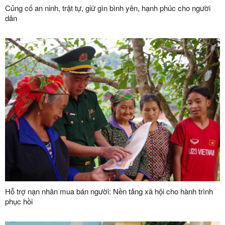
Củng cố an ninh, trật tự, giữ gìn bình yên, hạnh phúc cho người
dân
Hỗ trợ nạn nhân mua bán người: Nền tảng xã hội cho hành trình
phục hồi