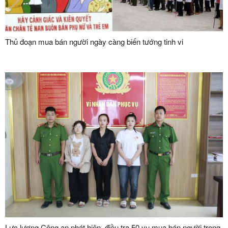
Thủ đoạn mua bán người ngày càng biến tướng tinh vi
Lực lượng Công an phát hiện, điều tra 50 vụ mua bán người trong