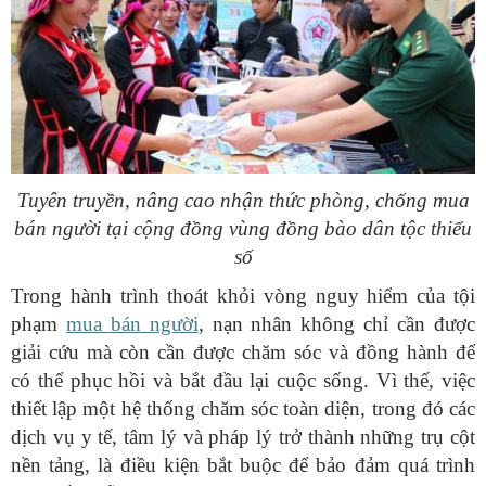
Tuyên truyền, nâng cao nhận thức phòng, chống mua
bán người tại cộng đồng vùng đồng bào dân tộc thiểu
số
Trong hành trình thoát khỏi vòng nguy hiểm của tội
phạm
mua bán người
, nạn nhân không chỉ cần được
giải cứu mà còn cần được chăm sóc và đồng hành để
có thể phục hồi và bắt đầu lại cuộc sống. Vì thế, việc
thiết lập một hệ thống chăm sóc toàn diện, trong đó các
dịch vụ y tế, tâm lý và pháp lý trở thành những trụ cột
nền tảng, là điều kiện bắt buộc để bảo đảm quá trình