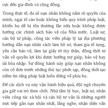
cực đến gia đình và cộng đồng.
Trong thực tế, đa số nạn nhân không nắm rõ quyền của
mình, ngại tố cáo hoặc không hiểu quy trình pháp luật,
khiến họ dễ bị tổn thương lần nữa hoặc không được
hưởng các chính sách bảo vệ của Nhà nước. Luật sư,
cán bộ tư pháp, cộng tác viên pháp lý tại địa phương
hướng dẫn nạn nhân cách làm hồ sơ, tham gia tố tụng,
yêu cầu bảo vệ, làm lại giấy tờ tùy thân, đồng thời tư
vấn về quyền lợi khi được hưởng trợ giúp, bảo vệ hay
tái hòa nhập. Sự đồng hành này giúp nạn nhân không
còn cô đơn trước những thủ tục phức tạp, đồng thời tạo
niềm tin rằng pháp luật luôn đứng về phía họ.
Để các dịch vụ này vận hành hiệu quả, đội ngũ chuyên
gia giữ vai trò then chốt. Nhà tâm lý học, luật sư, nhân
viên công tác xã hội và cán bộ tư vấn là những người
trực tiếp gần nạn nhân nhất, lắng nghe, nhận diện vấn