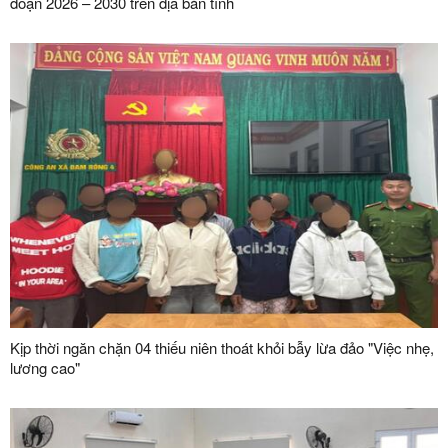
đoạn 2026 – 2030 trên địa bàn tỉnh
Kịp thời ngăn chặn 04 thiếu niên thoát khỏi bẫy lừa đảo "Việc nhẹ,
lương cao"