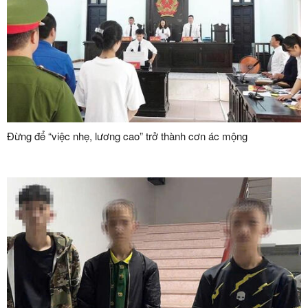
Đừng để “việc nhẹ, lương cao” trở thành cơn ác mộng