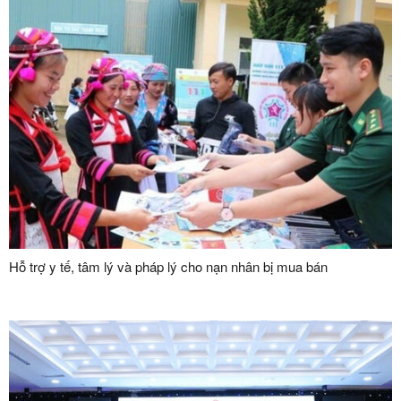
Hỗ trợ y tế, tâm lý và pháp lý cho nạn nhân bị mua bán