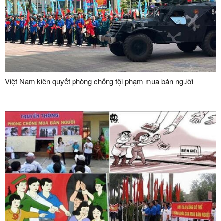
Việt Nam kiên quyết phòng chống tội phạm mua bán người