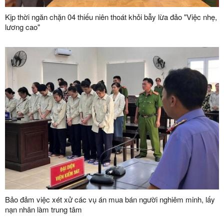
Kịp thời ngăn chặn 04 thiếu niên thoát khỏi bẫy lừa đảo "Việc nhẹ,
lương cao"
Bảo đảm việc xét xử các vụ án mua bán người nghiêm minh, lấy
nạn nhân làm trung tâm