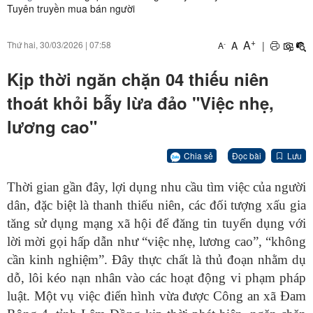
Tuyên truyền mua bán người
+
A
A
|
Thứ hai, 30/03/2026
|
07:58
-
A
Kịp thời ngăn chặn 04 thiếu niên
thoát khỏi bẫy lừa đảo "Việc nhẹ,
lương cao"
Chia sẻ
Đọc bài
Lưu
Thời gian gần đây, lợi dụng nhu cầu tìm việc của người
dân, đặc biệt là thanh thiếu niên, các đối tượng xấu gia
tăng sử dụng mạng xã hội để đăng tin tuyển dụng với
lời mời gọi hấp dẫn như “việc nhẹ, lương cao”, “không
cần kinh nghiệm”. Đây thực chất là thủ đoạn nhằm dụ
dỗ, lôi kéo nạn nhân vào các hoạt động vi phạm pháp
luật. Một vụ việc điển hình vừa được Công an xã Đam