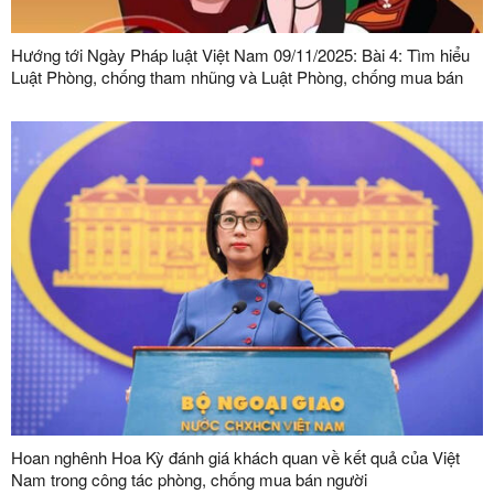
Hướng tới Ngày Pháp luật Việt Nam 09/11/2025: Bài 4: Tìm hiểu
Luật Phòng, chống tham nhũng và Luật Phòng, chống mua bán
người
Hoan nghênh Hoa Kỳ đánh giá khách quan về kết quả của Việt
Nam trong công tác phòng, chống mua bán người