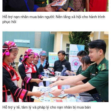
Hỗ trợ nạn nhân mua bán người: Nền tảng xã hội cho hành trình
phục hồi
Hỗ trợ y tế, tâm lý và pháp lý cho nạn nhân bị mua bán