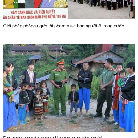
Giải pháp phòng ngừa tội phạm mua bán người ở trong nước
Đấu tranh, trấn áp mạnh tội phạm mua bán người