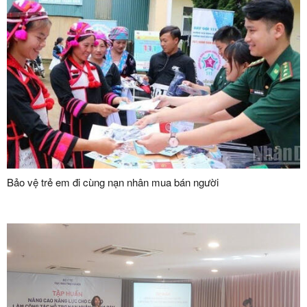
Bảo vệ trẻ em đi cùng nạn nhân mua bán người