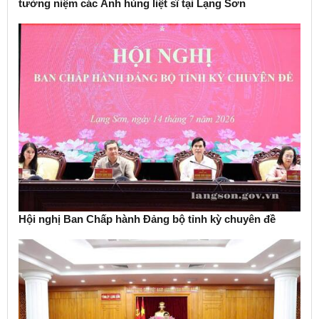
tưởng niệm các Anh hùng liệt sĩ tại Lạng Sơn
Hội nghị Ban Chấp hành Đảng bộ tỉnh kỳ chuyên đề