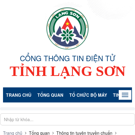
CỔNG THÔNG TIN ĐIỆN TỬ
TỈNH LẠNG SƠN
TRANG CHỦ
TỔNG QUAN
TỔ CHỨC BỘ MÁY
TIN TỨC -
Togg
navig
Trang chủ
Tổng quan
Thông tin tuyên truyền chuẩn