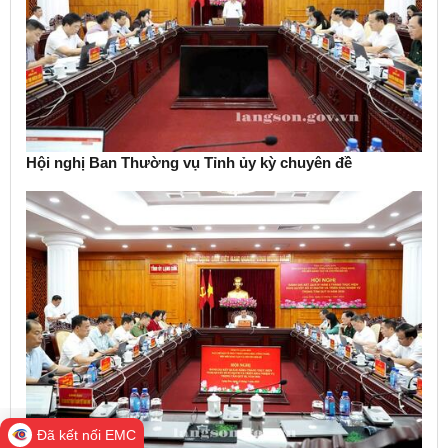
Hội nghị Ban Thường vụ Tỉnh ủy kỳ chuyên đề
Đã kết nối EMC