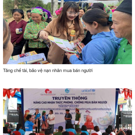
Tăng chế tài, bảo vệ nạn nhân mua bán người