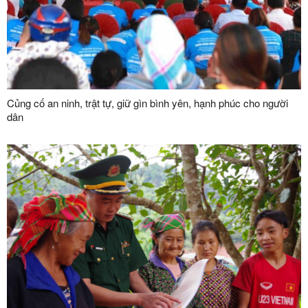
Củng cố an ninh, trật tự, giữ gìn bình yên, hạnh phúc cho người
dân