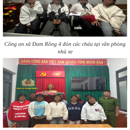
Công an xã Đam Rông 4 đón các cháu tại văn phòng
nhà xe