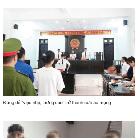
Đừng để “việc nhẹ, lương cao” trở thành cơn ác mộng