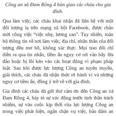
Công an xã Đam Rông 4 bàn giao các cháu cho gia
đình.
Qua làm việc, các cháu khai nhận đã liên hệ với một
đối tượng lạ trên mạng xã hội Facebook, được chào
mời công việc “việc nhẹ, lương cao”. Tuy nhiên, toàn
bộ thông tin về nơi làm việc, địa chỉ, nhân thân của đối
tượng đều mơ hồ, không xác thực. Mọi trao đổi chỉ
diễn ra qua tin nhắn, tiềm ẩn nguy cơ rơi vào bẫy lừa
đảo hoặc bị lôi kéo vào các hoạt động vi phạm pháp
luật. Sau khi được lực lượng Công an tuyên truyền,
giải thích, các cháu đã nhận thức rõ hành vi và những
nguy cơ tiềm ẩn, đồng ý trở về với gia đình.
Gia đình các cháu đã gửi thư cảm ơn đến Công an xã
Đam Rông 4, bày tỏ sự xúc động trước tinh thần trách
nhiệm, sự vào cuộc kịp thời của lực lượng Công an
trong việc phát hiện, ngăn chặn vụ việc, bảo đảm an