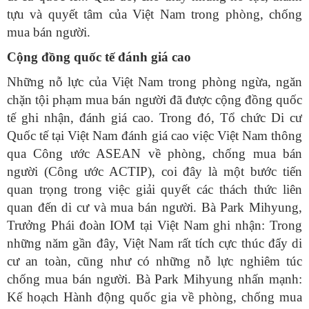
tựu và quyết tâm của Việt Nam trong phòng, chống
mua bán người.
Cộng đồng quốc tế đánh giá cao
Những nỗ lực của Việt Nam trong phòng ngừa, ngăn
chặn tội phạm mua bán người đã được cộng đồng quốc
tế ghi nhận, đánh giá cao. Trong đó, Tổ chức Di cư
Quốc tế tại Việt Nam đánh giá cao việc Việt Nam thông
qua Công ước ASEAN về phòng, chống mua bán
người (Công ước ACTIP), coi đây là một bước tiến
quan trọng trong việc giải quyết các thách thức liên
quan đến di cư và mua bán người. Bà Park Mihyung,
Trưởng Phái đoàn IOM tại Việt Nam ghi nhận: Trong
những năm gần đây, Việt Nam rất tích cực thúc đẩy di
cư an toàn, cũng như có những nỗ lực nghiêm túc
chống mua bán người. Bà Park Mihyung nhấn mạnh:
Kế hoạch Hành động quốc gia về phòng, chống mua