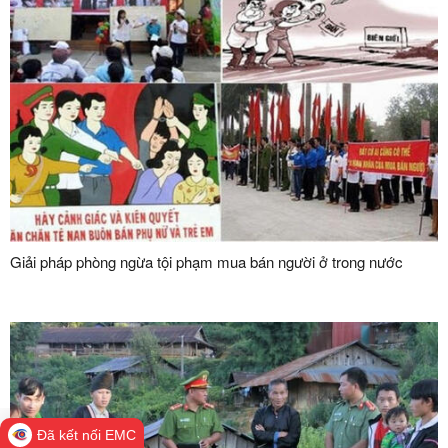
Giải pháp phòng ngừa tội phạm mua bán người ở trong nước
Đã kết nối EMC