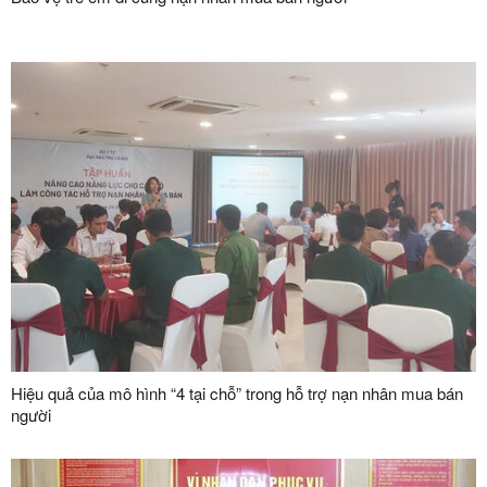
Hiệu quả của mô hình “4 tại chỗ” trong hỗ trợ nạn nhân mua bán
người