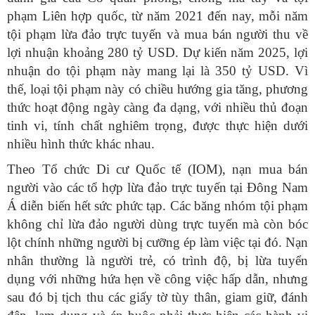
phạm Liên hợp quốc, từ năm 2021 đến nay, mỗi năm
tội phạm lừa đảo trực tuyến và mua bán người thu về
lợi nhuận khoảng 280 tỷ USD. Dự kiến năm 2025, lợi
nhuận do tội phạm này mang lại là 350 tỷ USD. Vì
thế, loại tội phạm này có chiều hướng gia tăng, phương
thức hoạt động ngày càng đa dạng, với nhiều thủ đoạn
tinh vi, tính chất nghiêm trọng, được thực hiện dưới
nhiều hình thức khác nhau.
Theo Tổ chức Di cư Quốc tế (IOM), nạn mua bán
người vào các tổ hợp lừa đảo trực tuyến tại Đông Nam
Á diễn biến hết sức phức tạp. Các băng nhóm tội phạm
không chỉ lừa đảo người dùng trực tuyến mà còn bóc
lột chính những người bị cưỡng ép làm việc tại đó. Nạn
nhân thường là người trẻ, có trình độ, bị lừa tuyển
dụng với những hứa hẹn về công việc hấp dẫn, nhưng
sau đó bị tịch thu các giấy tờ tùy thân, giam giữ, đánh