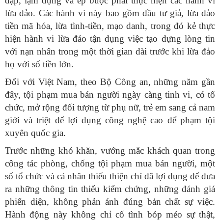
đập, lạm dụng và ép buộc phải thực hiện các hành vi
lừa đảo. Các hành vi này bao gồm đầu tư giả, lừa đảo
tiền mã hóa, lừa tình-tiền, mạo danh, trong đó kẻ thực
hiện hành vi lừa đảo tận dụng việc tạo dựng lòng tin
với nạn nhân trong một thời gian dài trước khi lừa đảo
họ với số tiền lớn.
Đối với Việt Nam, theo Bộ Công an, những năm gần
đây, tội phạm mua bán người ngày càng tinh vi, có tổ
chức, mở rộng đối tượng từ phụ nữ, trẻ em sang cả nam
giới và triệt để lợi dụng công nghệ cao để phạm tội
xuyên quốc gia.
Trước những khó khăn, vướng mắc khách quan trong
công tác phòng, chống tội phạm mua bán người, một
số tổ chức và cá nhân thiếu thiện chí đã lợi dụng để đưa
ra những thông tin thiếu kiểm chứng, những đánh giá
phiến diện, không phản ánh đúng bản chất sự việc.
Hành động này không chỉ cố tình bóp méo sự thật,