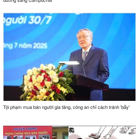
Tội phạm mua bán người gia tăng, công an chỉ cách tránh 'bẫy'