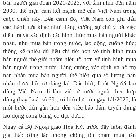
bán người giai đoạn 2021-2025, với tầm nhìn đến năm
2030, thể hiện cam kết mạnh mẽ của Việt Nam trong
cuộc chiến này. Bên cạnh đó, Việt Nam còn ghi dấu
các thành tựu khác như: Tăng cường sự chú ý tới việc
điều tra và xác định các hình thức mua bán người khác
nhau, như mua bán trong nước, lao động cưỡng bức;
thống kê nhiều dữ liệu chi tiết hơn về tình hình mua
bán người thế giới nhằm hiểu rõ hơn về tình hình mua
bán người trong nước. Tăng cường xác định và hỗ trợ
nạn nhân mua bán người, thể hiện qua số lượng nạn
nhân được hỗ trợ đáng kể. Đặc biệt, Luật Người lao
động Việt Nam đi làm việc ở nước ngoài theo hợp
đồng (hay Luật số 69), có hiệu lực từ ngày 1/1/2022, là
một bước tiến gần hơn đến việc bảo đảm tuyển dụng
lao động công bằng, có đạo đức...
Ngay cả Bộ Ngoại giao Hoa Kỳ, trước đây luôn đánh
giá thấp công tác phòng chống tôi phạm mua bán