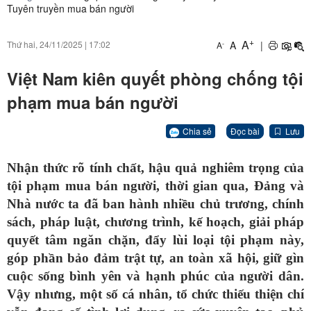
Tuyên truyền mua bán người
+
A
A
|
Thứ hai, 24/11/2025
|
17:02
-
A
Việt Nam kiên quyết phòng chống tội
phạm mua bán người
Chia sẻ
Đọc bài
Lưu
Nhận thức rõ tính chất, hậu quả nghiêm trọng của
tội phạm mua bán người, thời gian qua, Đảng và
Nhà nước ta đã ban hành nhiều chủ trương, chính
sách, pháp luật, chương trình, kế hoạch, giải pháp
quyết tâm ngăn chặn, đẩy lùi loại tội phạm này,
góp phần bảo đảm trật tự, an toàn xã hội, giữ gìn
cuộc sống bình yên và hạnh phúc của người dân.
Vậy nhưng, một số cá nhân, tổ chức thiếu thiện chí