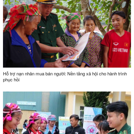
Hỗ trợ nạn nhân mua bán người: Nền tảng xã hội cho hành trình
phục hồi