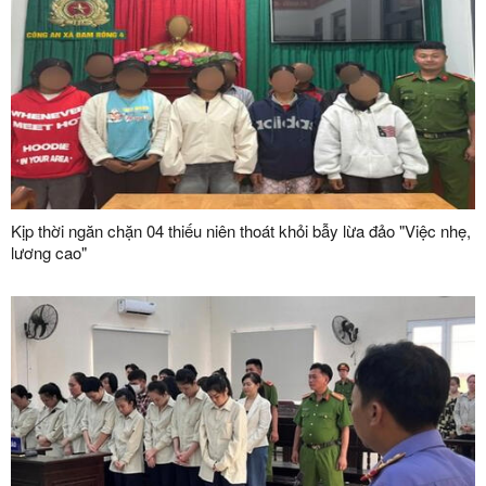
Kịp thời ngăn chặn 04 thiếu niên thoát khỏi bẫy lừa đảo "Việc nhẹ,
lương cao"