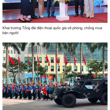
Khai trương Tổng đài điện thoại quốc gia về phòng, chống mua
bán người