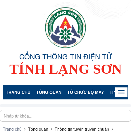
CỔNG THÔNG TIN ĐIỆN TỬ
TỈNH LẠNG SƠN
TRANG CHỦ
TỔNG QUAN
TỔ CHỨC BỘ MÁY
TIN TỨC -
Togg
navig
Trang chủ
Tổng quan
Thông tin tuyên truyền chuẩn