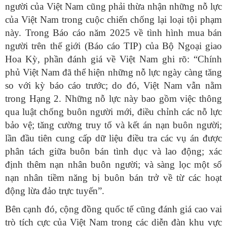
người của Việt Nam cũng phải thừa nhận những nỗ lực
của Việt Nam trong cuộc chiến chống lại loại tội phạm
này. Trong Báo cáo năm 2025 về tình hình mua bán
người trên thế giới (Báo cáo TIP) của Bộ Ngoại giao
Hoa Kỳ, phần đánh giá về Việt Nam ghi rõ: “Chính
phủ Việt Nam đã thể hiện những nỗ lực ngày càng tăng
so với kỳ báo cáo trước; do đó, Việt Nam vẫn nằm
trong Hạng 2. Những nỗ lực này bao gồm việc thông
qua luật chống buôn người mới, điều chỉnh các nỗ lực
bảo vệ; tăng cường truy tố và kết án nạn buôn người;
lần đầu tiên cung cấp dữ liệu điều tra các vụ án được
phân tách giữa buôn bán tình dục và lao động; xác
định thêm nạn nhân buôn người; và sàng lọc một số
nạn nhân tiềm năng bị buôn bán trở về từ các hoạt
động lừa đảo trực tuyến”.
Bên cạnh đó, cộng đồng quốc tế cũng đánh giá cao vai
trò tích cực của Việt Nam trong các diễn đàn khu vực