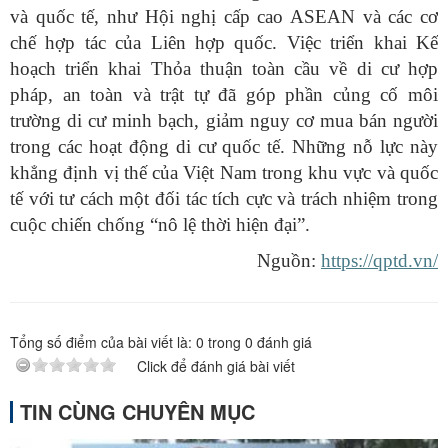
và quốc tế, như Hội nghị cấp cao ASEAN và các cơ
chế hợp tác của Liên hợp quốc. Việc triển khai Kế
hoạch triển khai Thỏa thuận toàn cầu về di cư hợp
pháp, an toàn và trật tự đã góp phần củng cố môi
trường di cư minh bạch, giảm nguy cơ mua bán người
trong các hoạt động di cư quốc tế. Những nỗ lực này
khẳng định vị thế của Việt Nam trong khu vực và quốc
tế với tư cách một đối tác tích cực và trách nhiệm trong
cuộc chiến chống “nô lệ thời hiện đại”.
Nguồn:
https://qptd.vn/
Tổng số điểm của bài viết là:
0
trong
0
đánh giá
Click để đánh giá bài viết
TIN CÙNG CHUYÊN MỤC