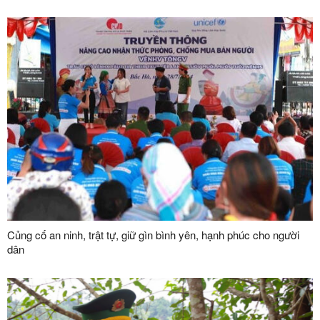
Củng cố an ninh, trật tự, giữ gìn bình yên, hạnh phúc cho người
dân