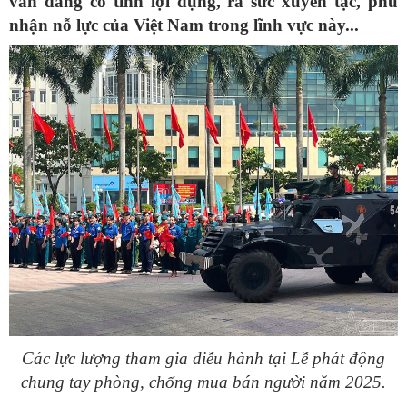
vẫn đang cố tình lợi dụng, ra sức xuyên tạc, phủ
nhận nỗ lực của Việt Nam trong lĩnh vực này...
Các lực lượng tham gia diễu hành tại Lễ phát động
chung tay phòng, chống mua bán người năm 2025.