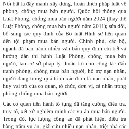
Nổi bật là đẩy mạnh xây dựng, hoàn thiện pháp luật về
phòng, chống mua bán người. Quốc hội thông qua
Luật Phòng, chống mua bán người năm 2024 (thay thế
Luật Phòng, chống mua bán người năm 2011); sửa đổi,
bổ sung các quy định của Bộ luật Hình sự liên quan
đến tội phạm mua bán người. Chính phủ, các bộ,
ngành đã ban hành nhiều văn bản quy định chi tiết và
hướng dẫn thi hành Luật Phòng, chống mua bán
người, tạo cơ sở pháp lý thuận lợi cho công tác đấu
tranh phòng, chống mua bán người, hỗ trợ nạn nhân,
người đang trong quá trình xác định là nạn nhân; phát
huy vai trò của cơ quan, tổ chức, đơn vị, cá nhân trong
phòng chống mua bán người.
Các cơ quan tiến hành tố tụng đã tăng cường điều tra,
truy tố, xét xử nghiêm minh các vụ án mua bán người.
Trong đó, lực lượng công an đã phát hiện, điều tra
hàng trăm vụ án, giải cứu nhiều nạn nhân, triệt phá các