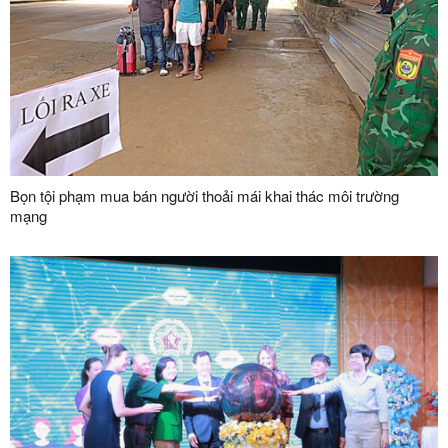
Bọn tội phạm mua bán người thoải mái khai thác môi trường
mạng