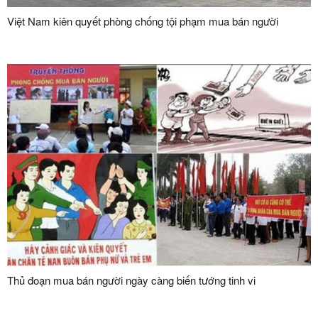
Việt Nam kiên quyết phòng chống tội phạm mua bán người
Thủ đoạn mua bán người ngày càng biến tướng tinh vi