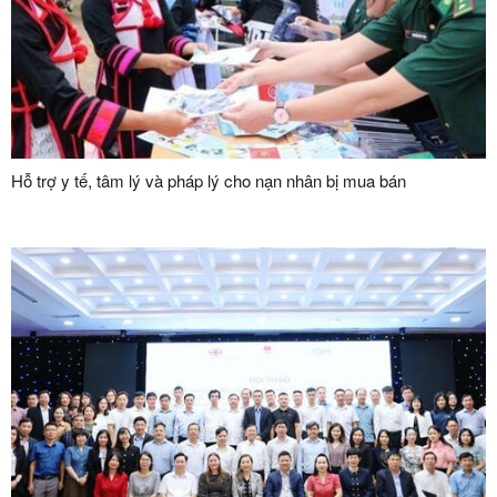
Hỗ trợ y tế, tâm lý và pháp lý cho nạn nhân bị mua bán