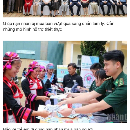
Giúp nạn nhân bị mua bán vượt qua sang chấn tâm lý: Cần
những mô hình hỗ trợ thiết thực
Bảo vệ trẻ em đi cùng nạn nhân mua bán người