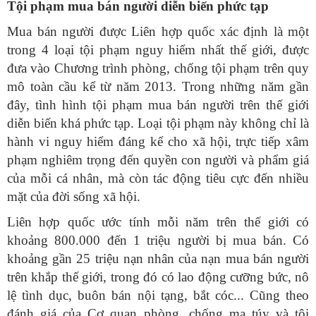
Tội phạm mua bán người diễn biến phức tạp
Mua bán người được Liên hợp quốc xác định là một
trong 4 loại tội phạm nguy hiểm nhất thế giới, được
đưa vào Chương trình phòng, chống tội phạm trên quy
mô toàn cầu kể từ năm 2013. Trong những năm gần
đây, tình hình tội phạm mua bán người trên thế giới
diễn biến khá phức tạp. Loại tội phạm này không chỉ là
hành vi nguy hiểm đáng kể cho xã hội, trực tiếp xâm
phạm nghiêm trọng đến quyền con người và phẩm giá
của mỗi cá nhân, mà còn tác động tiêu cực đến nhiều
mặt của đời sống xã hội.
Liên hợp quốc ước tính mỗi năm trên thế giới có
khoảng 800.000 đến 1 triệu người bị mua bán. Có
khoảng gần 25 triệu nạn nhân của nạn mua bán người
trên khắp thế giới, trong đó có lao động cưỡng bức, nô
lệ tình dục, buôn bán nội tạng, bắt cóc... Cũng theo
đánh giá của Cơ quan phòng, chống ma túy và tội