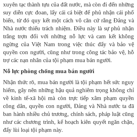
xuyên tạc thành tựu của đất nước, mà còn đi đến những
suy diễn cực đoan, lấy cái cá biệt để phủ nhận cái phổ
biến, từ đó quy kết một cách vô căn cứ rằng Đảng và
Nhà nước thiếu trách nhiệm. Điều này là sự phủ nhận
trắng trợn đối với những nỗ lực và cam kết không
ngừng của Việt Nam trong việc thúc đẩy và bảo vệ
quyền con người, cũng như trong công tác bảo vệ, hỗ
trợ các nạn nhân của tội phạm mua bán người.
Nỗ lực phòng chống mua bán người
Nhận thức rõ, mua bán người là tội phạm hết sức nguy
hiểm, gây nên những hậu quả nghiêm trọng không chỉ
về kinh tế-xã hội mà còn trực tiếp xâm phạm quyền
công dân, quyền con người, Đảng và Nhà nước ta đã
ban hành nhiều chủ trương, chính sách, pháp luật cũng
như các chương trình, kế hoạch kiên quyết ngăn chặn,
đẩy lùi loại tội phạm này.