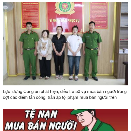
Lực lượng Công an phát hiện, điều tra 50 vụ mua bán người trong
đợt cao điểm tấn công, trấn áp tội phạm mua bán người trên
phạm vi toàn quốc