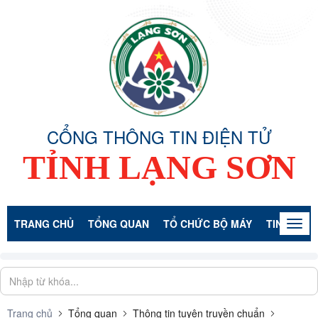
CỔNG THÔNG TIN ĐIỆN TỬ
TỈNH LẠNG SƠN
TRANG CHỦ
TỔNG QUAN
TỔ CHỨC BỘ MÁY
TIN TỨC -
Togg
navig
Trang chủ
Tổng quan
Thông tin tuyên truyền chuẩn