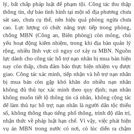
lý, bất chấp pháp luật để phạm tội. Công tác thu thập
thông tin, dự báo tình hình tại một số địa phương chưa
sát sao, chưa cụ thể, nên hiệu quả phòng ngừa chưa
cao. Lực lượng có chức năng trực tiếp trong phòng,
chống MBN (Công an, Biên phòng) còn mỏng, chủ
yếu hoạt động kiêm nhiệm, trong khi địa bàn quản lý
rộng, nhiều lĩnh vực có nguy cơ xảy ra MBN. Nguồn
lực dành cho công tác hỗ trợ nạn nhân bị mua bán hiện
nay còn thấp, chưa đảm bảo thực hiện nhiệm vụ được
giao. Công tác xác minh, tiếp nhận và hỗ trợ nạn nhân
bị mua bán còn gặp khó khăn do nhiều nạn nhân
không đủ thủ tục xác minh theo quy định; nạn nhân
không muốn tiết lộ thông tin cá nhân, không cộng tác
để làm thủ tục hỗ trợ; nạn nhân là người dân tộc thiểu
số, không thông thạo tiếng phổ thông, trình độ dân trí,
nhận thức về pháp luật hạn chế. Vì vậy, việc phát hiện
vụ án MBN trong nước có nơi, có lúc diễn ra chậm