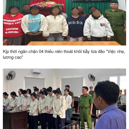
Kịp thời ngăn chặn 04 thiếu niên thoát khỏi bẫy lừa đảo "Việc nhẹ,
lương cao"