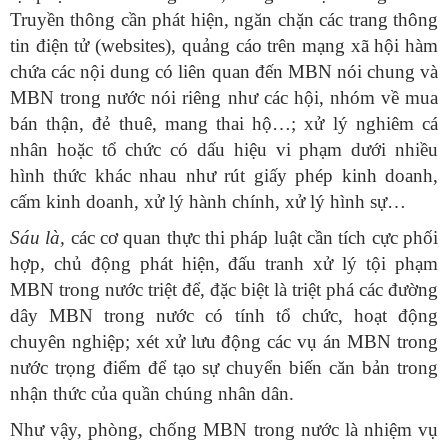
Truyền thông cần phát hiện, ngăn chặn các trang thông
tin điện tử (websites), quảng cáo trên mạng xã hội hàm
chứa các nội dung có liên quan đến MBN nói chung và
MBN trong nước nói riêng như các hội, nhóm về mua
bán thận, đẻ thuê, mang thai hộ…; xử lý nghiêm cá
nhân hoặc tổ chức có dấu hiệu vi phạm dưới nhiều
hình thức khác nhau như rút giấy phép kinh doanh,
cấm kinh doanh, xử lý hành chính, xử lý hình sự…
Sáu là,
các cơ quan thực thi pháp luật cần tích cực phối
hợp, chủ động phát hiện, đấu tranh xử lý tội phạm
MBN trong nước triệt để, đặc biệt là triệt phá các đường
dây MBN trong nước có tính tổ chức, hoạt động
chuyên nghiệp; xét xử lưu động các vụ án MBN trong
nước trọng điểm để tạo sự chuyển biến căn bản trong
nhận thức của quần chúng nhân dân.
Như vậy, phòng, chống MBN trong nước là nhiệm vụ