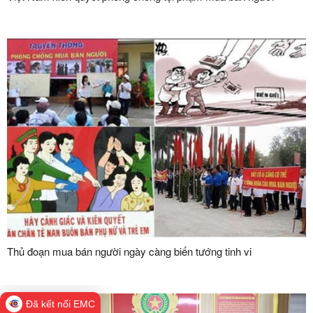
Thủ đoạn mua bán người ngày càng biến tướng tinh vi
Đã kết nối EMC