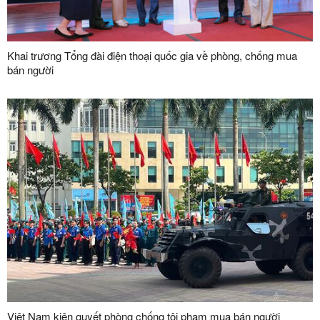
Khai trương Tổng đài điện thoại quốc gia về phòng, chống mua
bán người
Việt Nam kiên quyết phòng chống tội phạm mua bán người