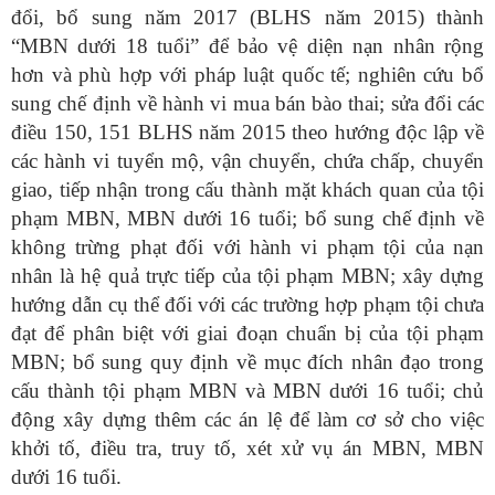
đổi, bổ sung năm 2017 (BLHS năm 2015) thành
“MBN dưới 18 tuổi” để bảo vệ diện nạn nhân rộng
hơn và phù hợp với pháp luật quốc tế; nghiên cứu bổ
sung chế định về hành vi mua bán bào thai; sửa đổi các
điều 150, 151 BLHS năm 2015 theo hướng độc lập về
các hành vi tuyển mộ, vận chuyển, chứa chấp, chuyển
giao, tiếp nhận trong cấu thành mặt khách quan của tội
phạm MBN, MBN dưới 16 tuổi; bổ sung chế định về
không trừng phạt đối với hành vi phạm tội của nạn
nhân là hệ quả trực tiếp của tội phạm MBN; xây dựng
hướng dẫn cụ thể đối với các trường hợp phạm tội chưa
đạt để phân biệt với giai đoạn chuẩn bị của tội phạm
MBN; bổ sung quy định về mục đích nhân đạo trong
cấu thành tội phạm MBN và MBN dưới 16 tuổi; chủ
động xây dựng thêm các án lệ để làm cơ sở cho việc
khởi tố, điều tra, truy tố, xét xử vụ án MBN, MBN
dưới 16 tuổi.