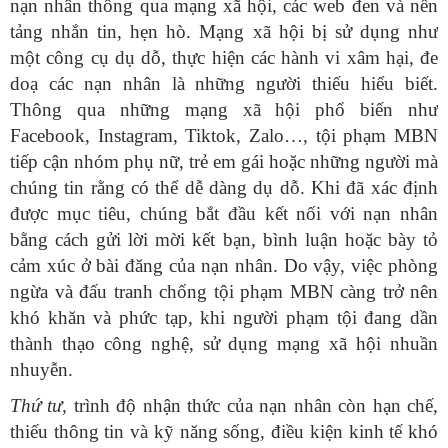
nạn nhân thông qua mạng xã hội, các web đen và nền
tảng nhắn tin, hẹn hò. Mạng xã hội bị sử dụng như
một công cụ dụ dỗ, thực hiện các hành vi xâm hại, đe
doạ các nạn nhân là những người thiếu hiểu biết.
Thông qua những mạng xã hội phổ biến như
Facebook, Instagram, Tiktok, Zalo…, tội phạm MBN
tiếp cận nhóm phụ nữ, trẻ em gái hoặc những người mà
chúng tin rằng có thể dễ dàng dụ dỗ. Khi đã xác định
được mục tiêu, chúng bắt đầu kết nối với nạn nhân
bằng cách gửi lời mời kết bạn, bình luận hoặc bày tỏ
cảm xúc ở bài đăng của nạn nhân. Do vậy, việc phòng
ngừa và đấu tranh chống tội phạm MBN càng trở nên
khó khăn và phức tạp, khi người phạm tội đang dần
thành thạo công nghệ, sử dụng mạng xã hội nhuần
nhuyễn.
Thứ tư,
trình độ nhận thức của nạn nhân còn hạn chế,
thiếu thông tin và kỹ năng sống, điều kiện kinh tế khó