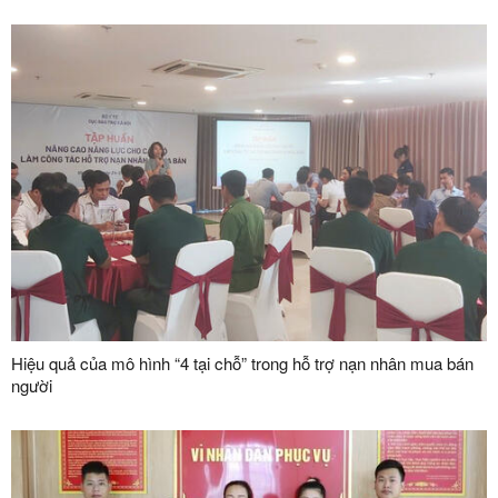
Hiệu quả của mô hình “4 tại chỗ” trong hỗ trợ nạn nhân mua bán
người