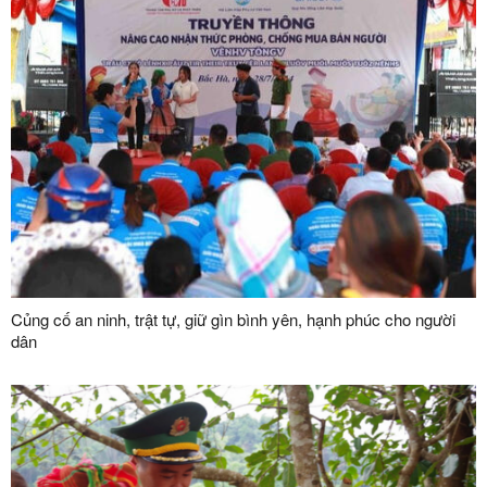
Củng cố an ninh, trật tự, giữ gìn bình yên, hạnh phúc cho người
dân