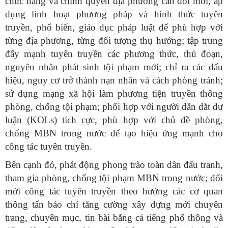
chức năng và chính quyền địa phương cần đổi mới, áp
dụng linh hoạt phương pháp và hình thức tuyên
truyền, phổ biến, giáo dục pháp luật để phù hợp với
từng địa phương, từng đối tượng thụ hưởng; tập trung
đẩy mạnh tuyên truyền các phương thức, thủ đoạn,
nguyên nhân phát sinh tội phạm mới; chỉ ra các dấu
hiệu, nguy cơ trở thành nạn nhân và cách phòng tránh;
sử dụng mạng xã hội làm phương tiện truyền thông
phòng, chống tội phạm; phối hợp với người dẫn dắt dư
luận (KOLs) tích cực, phù hợp với chủ đề phòng,
chống MBN trong nước để tạo hiệu ứng mạnh cho
công tác tuyên truyền.
Bên cạnh đó, phát động phong trào toàn dân đấu tranh,
tham gia phòng, chống tội phạm MBN trong nước; đổi
mới công tác tuyên truyền theo hướng các cơ quan
thông tấn báo chí tăng cường xây dựng mới chuyên
trang, chuyên mục, tin bài bằng cả tiếng phổ thông và