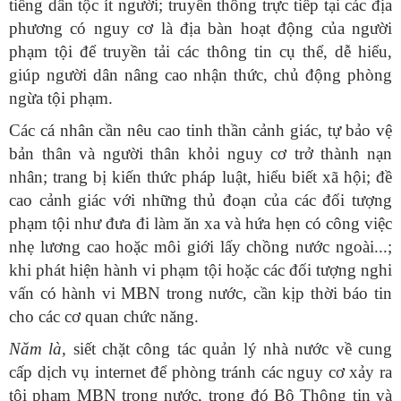
tiếng dân tộc ít người; truyền thông trực tiếp tại các địa
phương có nguy cơ là địa bàn hoạt động của người
phạm tội để truyền tải các thông tin cụ thể, dễ hiểu,
giúp người dân nâng cao nhận thức, chủ động phòng
ngừa tội phạm.
Các cá nhân cần nêu cao tinh thần cảnh giác, tự bảo vệ
bản thân và người thân khỏi nguy cơ trở thành nạn
nhân; trang bị kiến thức pháp luật, hiểu biết xã hội; đề
cao cảnh giác với những thủ đoạn của các đối tượng
phạm tội như đưa đi làm ăn xa và hứa hẹn có công việc
nhẹ lương cao hoặc môi giới lấy chồng nước ngoài...;
khi phát hiện hành vi phạm tội hoặc các đối tượng nghi
vấn có hành vi MBN trong nước, cần kịp thời báo tin
cho các cơ quan chức năng.
Năm là,
siết chặt công tác quản lý nhà nước về cung
cấp dịch vụ internet để phòng tránh các nguy cơ xảy ra
tội phạm MBN trong nước, trong đó Bộ Thông tin và