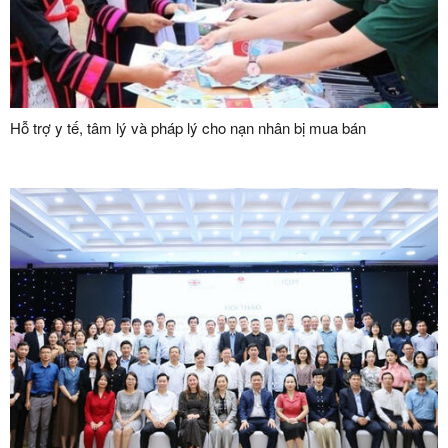
Hỗ trợ y tế, tâm lý và pháp lý cho nạn nhân bị mua bán