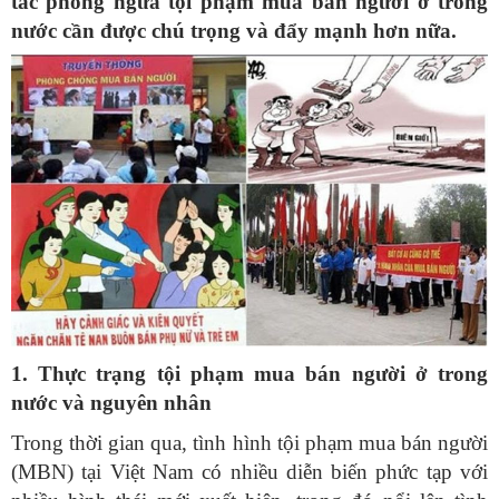
tác phòng ngừa tội phạm mua bán người ở trong
nước cần được chú trọng và đẩy mạnh hơn nữa.
1. Thực trạng tội phạm mua bán người ở trong
nước và nguyên nhân
Trong thời gian qua, tình hình tội phạm mua bán người
(MBN) tại Việt Nam có nhiều diễn biến phức tạp với