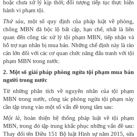
hoặc chưa xử lý kịp thời; đối tượng tiếp tục thực hiện
hành vi phạm tội.
Thứ sáu,
một số quy định của pháp luật về phòng,
chống MBN đã bộc lộ bất cập, hạn chế, nhất là liên
quan đến công tác xử lý tội phạm MBN, tiếp nhận và
hỗ trợ nạn nhân bị mua bán. Những chế định này là rào
cản lớn đối với các cơ quan chức năng đấu tranh với tội
phạm MBN trong nước.
2. Một số giải pháp phòng ngừa tội phạm mua bán
người trong nước
Từ những phân tích về nguyên nhân của tội phạm
MBN trong nước, công tác phòng ngừa tội phạm này
cần tập trung vào một số vấn đề trọng tâm sau:
Một là,
hoàn thiện hệ thống pháp luật về tội phạm
MBN, trong đó tập trung khắc phục những vấn đề sau:
Thay đổi tên Điều 151 Bộ luật Hình sự năm 2015, sửa