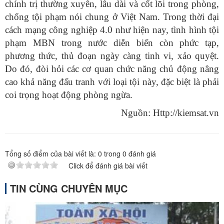
chính trị thường xuyên, lâu dài và cốt lõi trong phòng,
chống tội phạm nói chung ở Việt Nam. Trong thời đại
cách mạng công nghiệp 4.0 như hiện nay, tình hình tội
phạm MBN trong nước diễn biến còn phức tạp,
phương thức, thủ đoạn ngày càng tinh vi, xảo quyệt.
Do đó, đòi hỏi các cơ quan chức năng chủ động nâng
cao khả năng đấu tranh với loại tội này, đặc biệt là phải
coi trọng hoạt động phòng ngừa.
Nguồn: Http://kiemsat.vn
Tổng số điểm của bài viết là:
0
trong
0
đánh giá
Click để đánh giá bài viết
TIN CÙNG CHUYÊN MỤC