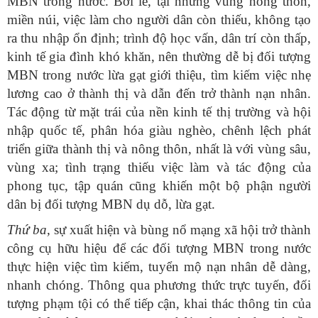
MBN trong nước. Bởi lẽ, tại những vùng nông thôn,
miền núi, việc làm cho người dân còn thiếu, không tạo
ra thu nhập ổn định; trình độ học vấn, dân trí còn thấp,
kinh tế gia đình khó khăn, nên thường dễ bị đối tượng
MBN trong nước lừa gạt giới thiệu, tìm kiếm việc nhẹ
lương cao ở thành thị và dẫn đến trở thành nạn nhân.
Tác động từ mặt trái của nền kinh tế thị trường và hội
nhập quốc tế, phân hóa giàu nghèo, chênh lệch phát
triển giữa thành thị và nông thôn, nhất là với vùng sâu,
vùng xa; tình trạng thiếu việc làm và tác động của
phong tục, tập quán cũng khiến một bộ phận người
dân bị đối tượng MBN dụ dỗ, lừa gạt.
Thứ ba,
sự xuất hiện và bùng nổ mạng xã hội trở thành
công cụ hữu hiệu để các đối tượng MBN trong nước
thực hiện việc tìm kiếm, tuyển mộ nạn nhân dễ dàng,
nhanh chóng. Thông qua phương thức trực tuyến, đối
tượng phạm tội có thể tiếp cận, khai thác thông tin của