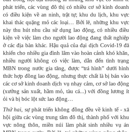
phát triển, các vùng đô thị có nhiều cơ sở kinh doanh
có điều kiện về an ninh, trật tự; khu du lịch, khu vực
khai thác quặng mỏ các loại… Bởi lẽ, những khu vực
này thu hút nhu cầu sử dụng lao động, có nhiều điều
kiện về việc làm cho người lao động đang thất nghiệp
ở các địa bàn khác. Hậu quả của đại dịch Covid-19 đã
khiến cho nhiều gia đình lâm vào hoàn cảnh khó khăn,
nhiều người không có việc làm, dẫn đến tình trạng
MBN trong nước gia tăng, được “trá hình” dưới hình
thức hợp đồng lao động, nhưng thực chất là bị bán vào
các cơ sở kinh doanh dịch vụ nhạy cảm, cơ sở lao động
(xưởng sản xuất, hầm mỏ, tàu cá...) với đồng lương ít
ỏi và bị bóc lột sức lao động…
Thứ hai,
sự phát triển không đồng đều về kinh tế - xã
hội giữa các vùng trung tâm đô thị, thành phố với khu
vực nông thôn, miền núi làm phát sinh nhiều vụ án