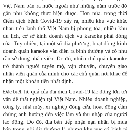
Việt Nam bán ra nước ngoài như những năm trước đó
gần như không thực hiện được. Hơn nữa, trong thời
điểm dịch bệnh Covid-19 xảy ra, nhiều khu vực khác
nhau trên lãnh thổ Việt Nam bị phong tỏa, nhiều khu
du lịch, cơ sở kinh doanh dịch vụ karaoke phải đóng
cửa. Tuy nhiên, tại một số địa phương, hoạt động kinh
doanh quán karaoke vẫn diễn ra bình thường và có nhu
cầu sử dụng nhân viên. Do đó, nhiều chủ quán karaoke
trở thành người tuyển mộ, vận chuyển, chuyển giao
nhân viên quán của mình cho các chủ quán nơi khác để
nhận một khoản tiền nhất định.
Đặc biệt, hệ quả của đại dịch Covid-19 tác động lớn tới
vấn đề thất nghiệp tại Việt Nam. Nhiều doanh nghiệp,
công ty, nhà máy, xí nghiệp đóng cửa, hoạt động cầm
chừng ảnh hưởng đến việc làm và thu nhập của người
lao động. Do đó, địa bàn tiếp nhận nạn nhân bị mua
bán trong nội địa thường là những khu vực có kinh tế