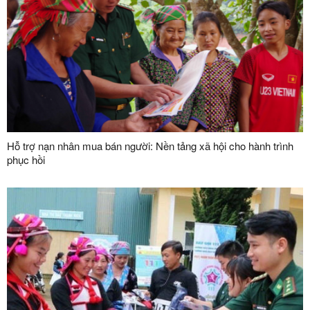
Hỗ trợ nạn nhân mua bán người: Nền tảng xã hội cho hành trình
phục hồi