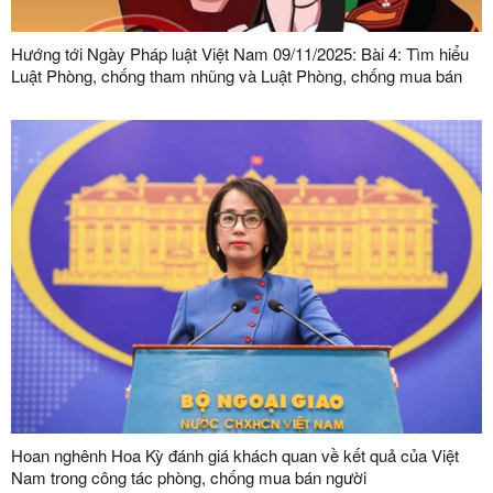
Hướng tới Ngày Pháp luật Việt Nam 09/11/2025: Bài 4: Tìm hiểu
Luật Phòng, chống tham nhũng và Luật Phòng, chống mua bán
người
Hoan nghênh Hoa Kỳ đánh giá khách quan về kết quả của Việt
Nam trong công tác phòng, chống mua bán người