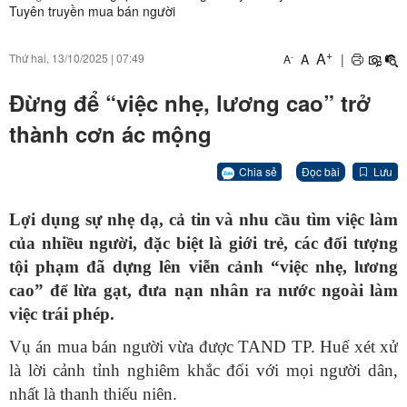
Tuyên truyền mua bán người
+
A
A
|
Thứ hai, 13/10/2025
|
07:49
-
A
Đừng để “việc nhẹ, lương cao” trở
thành cơn ác mộng
Chia sẻ
Đọc bài
Lưu
Lợi dụng sự nhẹ dạ, cả tin và nhu cầu tìm việc làm
của nhiều người, đặc biệt là giới trẻ, các đối tượng
tội phạm đã dựng lên viễn cảnh “việc nhẹ, lương
cao” để lừa gạt, đưa nạn nhân ra nước ngoài làm
việc trái phép.
Vụ án mua bán người vừa được TAND TP. Huế xét xử
là lời cảnh tỉnh nghiêm khắc đối với mọi người dân,
nhất là thanh thiếu niên.