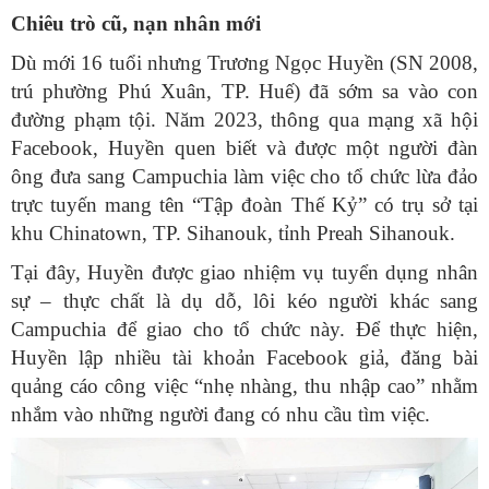
Chiêu trò cũ, nạn nhân mới
Dù mới 16 tuổi nhưng Trương Ngọc Huyền (SN 2008,
trú phường Phú Xuân, TP. Huế) đã sớm sa vào con
đường phạm tội. Năm 2023, thông qua mạng xã hội
Facebook, Huyền quen biết và được một người đàn
ông đưa sang Campuchia làm việc cho tổ chức lừa đảo
trực tuyến mang tên “Tập đoàn Thế Kỷ” có trụ sở tại
khu Chinatown, TP. Sihanouk, tỉnh Preah Sihanouk.
Tại đây, Huyền được giao nhiệm vụ tuyển dụng nhân
sự – thực chất là dụ dỗ, lôi kéo người khác sang
Campuchia để giao cho tổ chức này. Để thực hiện,
Huyền lập nhiều tài khoản Facebook giả, đăng bài
quảng cáo công việc “nhẹ nhàng, thu nhập cao” nhằm
nhắm vào những người đang có nhu cầu tìm việc.