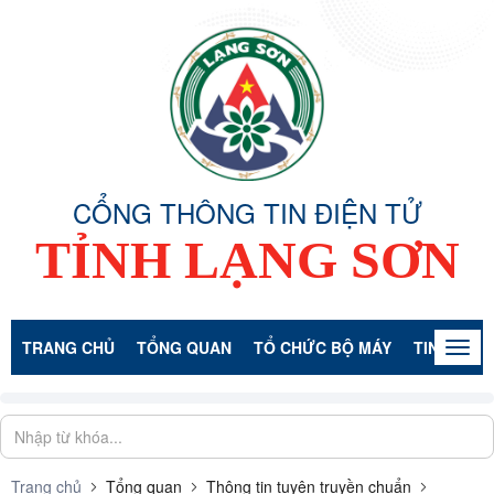
CỔNG THÔNG TIN ĐIỆN TỬ
TỈNH LẠNG SƠN
TRANG CHỦ
TỔNG QUAN
TỔ CHỨC BỘ MÁY
TIN TỨC -
Togg
navig
Trang chủ
Tổng quan
Thông tin tuyên truyền chuẩn