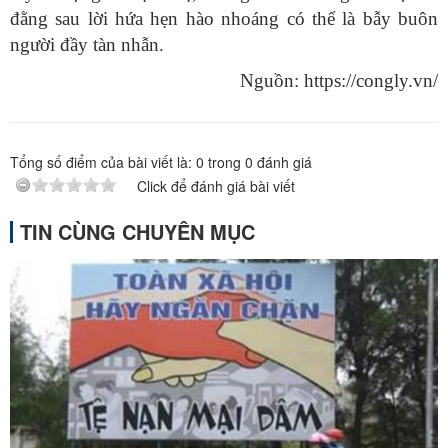
đằng sau lời hứa hẹn hào nhoáng có thể là bẫy buôn
người đầy tàn nhẫn.
Nguồn: https://congly.vn/
Tổng số điểm của bài viết là:
0
trong
0
đánh giá
Click để đánh giá bài viết
TIN CÙNG CHUYÊN MỤC