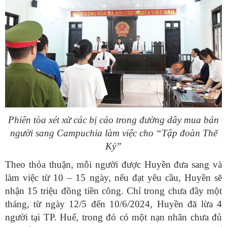
Phiên tòa xét xử các bị cáo trong đường dây mua bán
người sang Campuchia làm việc cho “Tập đoàn Thế
Kỷ”
Theo thỏa thuận, mỗi người được Huyền đưa sang và
làm việc từ 10 – 15 ngày, nếu đạt yêu cầu, Huyền sẽ
nhận 15 triệu đồng tiền công. Chỉ trong chưa đầy một
tháng, từ ngày 12/5 đến 10/6/2024, Huyền đã lừa 4
người tại TP. Huế, trong đó có một nạn nhân chưa đủ