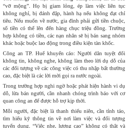
“vỡ mộng”. Họ bị giam lỏng, ép làm việc liên tục
không nghỉ, bị đánh đập, hành hạ nếu không đạt chỉ
tiêu. Nếu muốn về nước, gia đình phải gửi tiền chuộc,
số tiền có thể lên đến hàng chục triệu đồng. Trường
hợp không có tiền, các nạn nhân sẽ bị bán sang nhóm
khác hoặc buộc lao động trong điều kiện tàn khốc.
Công an TP. Huế khuyến cáo: Người dân tuyệt đối
không tin, không nghe, không làm theo lời dụ dỗ của
các đối tượng về các công việc có thu nhập bất thường
cao, đặc biệt là các lời mời gọi ra nước ngoài.
Trong trường hợp nghi ngờ hoặc phát hiện hành vi dụ
dỗ, lừa bán người, cần nhanh chóng trình báo với cơ
quan công an để được hỗ trợ kịp thời.
Mỗi người, đặc biệt là thanh thiếu niên, cần tỉnh táo,
tìm hiểu kỹ thông tin về nơi làm việc và đối tượng
tuyển dụng. “Việc nhẹ, lương cao” không có thật và