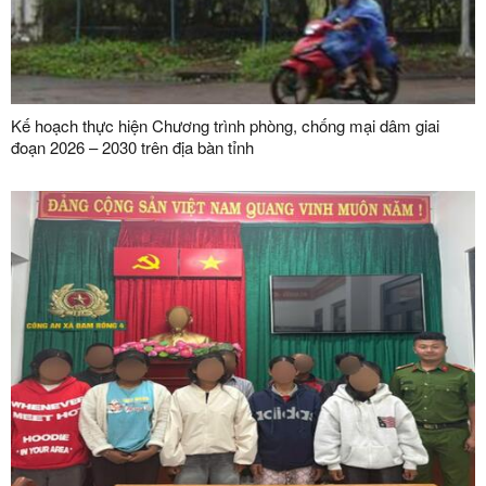
Kế hoạch thực hiện Chương trình phòng, chống mại dâm giai
đoạn 2026 – 2030 trên địa bàn tỉnh