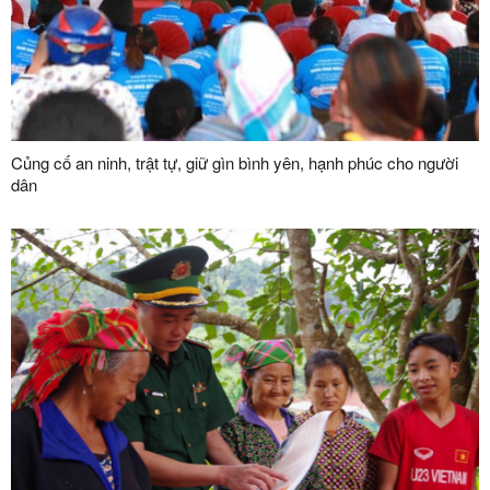
Củng cố an ninh, trật tự, giữ gìn bình yên, hạnh phúc cho người
dân