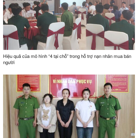
Hiệu quả của mô hình “4 tại chỗ” trong hỗ trợ nạn nhân mua bán
người