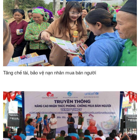
Tăng chế tài, bảo vệ nạn nhân mua bán người