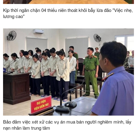
Kịp thời ngăn chặn 04 thiếu niên thoát khỏi bẫy lừa đảo "Việc nhẹ,
lương cao"
Bảo đảm việc xét xử các vụ án mua bán người nghiêm minh, lấy
nạn nhân làm trung tâm