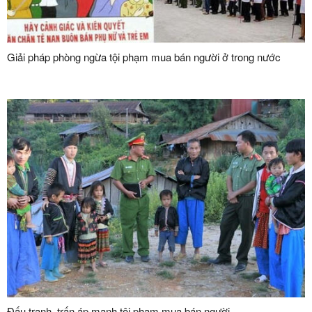
Giải pháp phòng ngừa tội phạm mua bán người ở trong nước
Đấu tranh, trấn áp mạnh tội phạm mua bán người