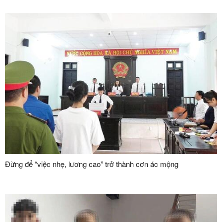
Đừng để “việc nhẹ, lương cao” trở thành cơn ác mộng