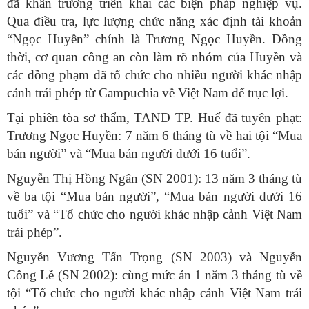
đã khẩn trương triển khai các biện pháp nghiệp vụ.
Qua điều tra, lực lượng chức năng xác định tài khoản
“Ngọc Huyền” chính là Trương Ngọc Huyền. Đồng
thời, cơ quan công an còn làm rõ nhóm của Huyền và
các đồng phạm đã tổ chức cho nhiều người khác nhập
cảnh trái phép từ Campuchia về Việt Nam để trục lợi.
Tại phiên tòa sơ thẩm, TAND TP. Huế đã tuyên phạt:
Trương Ngọc Huyền: 7 năm 6 tháng tù về hai tội “Mua
bán người” và “Mua bán người dưới 16 tuổi”.
Nguyễn Thị Hồng Ngân (SN 2001): 13 năm 3 tháng tù
về ba tội “Mua bán người”, “Mua bán người dưới 16
tuổi” và “Tổ chức cho người khác nhập cảnh Việt Nam
trái phép”.
Nguyễn Vương Tấn Trọng (SN 2003) và Nguyễn
Công Lễ (SN 2002): cùng mức án 1 năm 3 tháng tù về
tội “Tổ chức cho người khác nhập cảnh Việt Nam trái