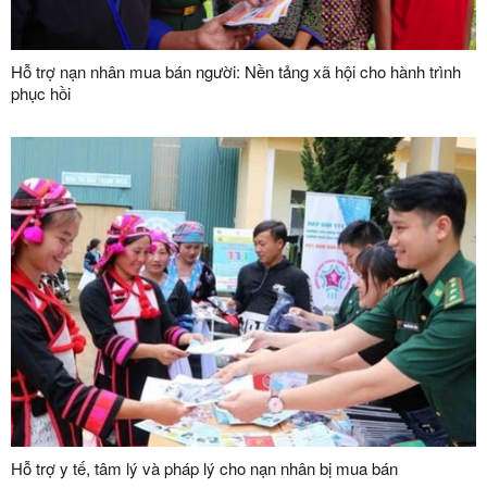
Hỗ trợ nạn nhân mua bán người: Nền tảng xã hội cho hành trình
phục hồi
Hỗ trợ y tế, tâm lý và pháp lý cho nạn nhân bị mua bán