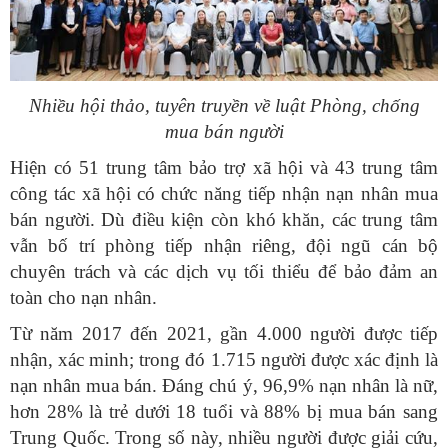
Nhiều hội thảo, tuyên truyền về luật Phòng, chống
mua bán người
Hiện có 51 trung tâm bảo trợ xã hội và 43 trung tâm
công tác xã hội có chức năng tiếp nhận nạn nhân mua
bán người. Dù điều kiện còn khó khăn, các trung tâm
vẫn bố trí phòng tiếp nhận riêng, đội ngũ cán bộ
chuyên trách và các dịch vụ tối thiểu để bảo đảm an
toàn cho nạn nhân.
Từ năm 2017 đến 2021, gần 4.000 người được tiếp
nhận, xác minh; trong đó 1.715 người được xác định là
nạn nhân mua bán. Đáng chú ý, 96,9% nạn nhân là nữ,
hơn 28% là trẻ dưới 18 tuổi và 88% bị mua bán sang
Trung Quốc. Trong số này, nhiều người được giải cứu,