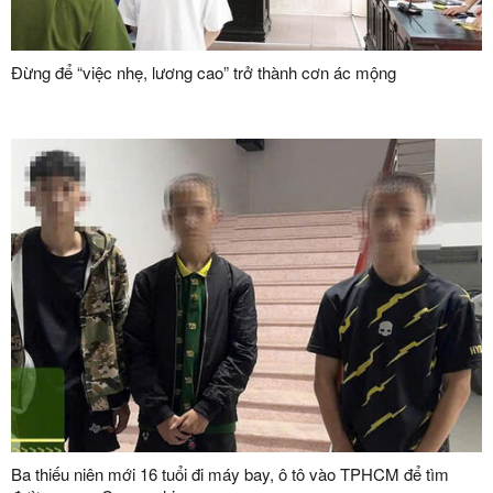
Đừng để “việc nhẹ, lương cao” trở thành cơn ác mộng
Ba thiếu niên mới 16 tuổi đi máy bay, ô tô vào TPHCM để tìm