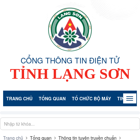
CỔNG THÔNG TIN ĐIỆN TỬ
TỈNH LẠNG SƠN
TRANG CHỦ
TỔNG QUAN
TỔ CHỨC BỘ MÁY
TIN TỨC -
Togg
navig
Trang chủ
Tổng quan
Thông tin tuyên truyền chuẩn