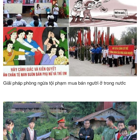
Giải pháp phòng ngừa tội phạm mua bán người ở trong nước