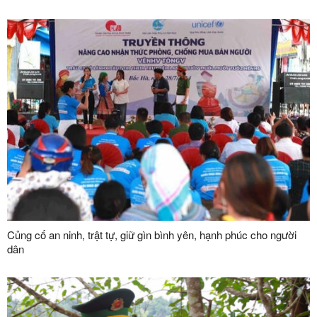
Củng cố an ninh, trật tự, giữ gìn bình yên, hạnh phúc cho người
dân