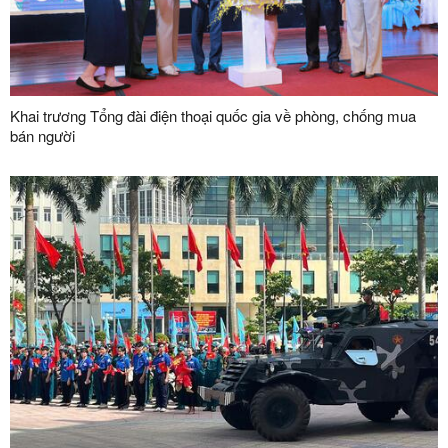
Khai trương Tổng đài điện thoại quốc gia về phòng, chống mua
bán người