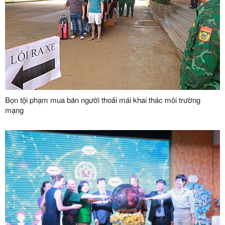
Bọn tội phạm mua bán người thoải mái khai thác môi trường
mạng