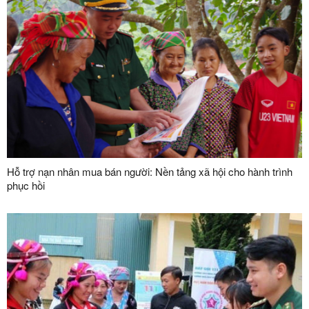
Hỗ trợ nạn nhân mua bán người: Nền tảng xã hội cho hành trình
phục hồi