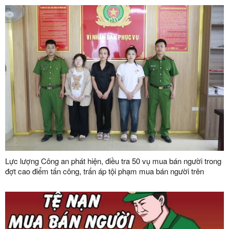
Lực lượng Công an phát hiện, điều tra 50 vụ mua bán người trong
đợt cao điểm tấn công, trấn áp tội phạm mua bán người trên
phạm vi toàn quốc