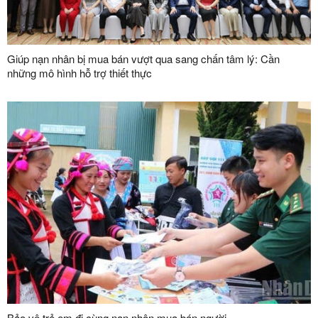
Giúp nạn nhân bị mua bán vượt qua sang chấn tâm lý: Cần
những mô hình hỗ trợ thiết thực
Bảo vệ trẻ em đi cùng nạn nhân mua bán người