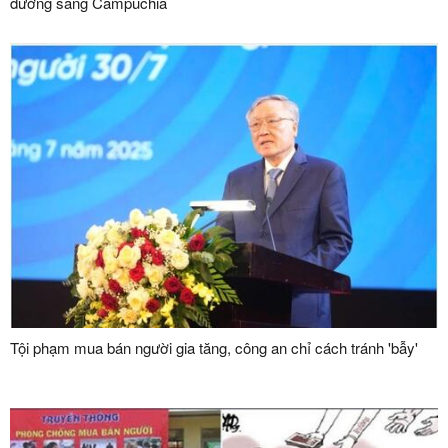
đường sang Campuchia
Tội phạm mua bán người gia tăng, công an chỉ cách tránh 'bẫy'