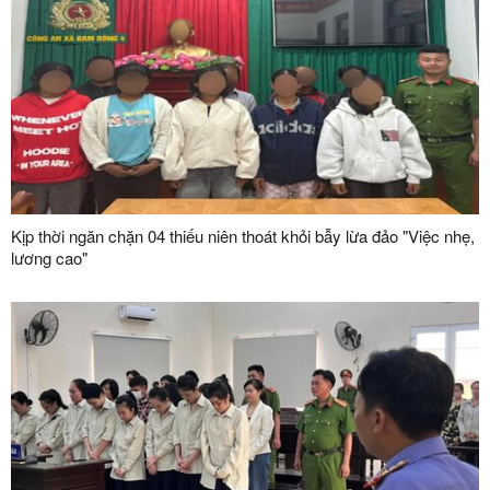
Kịp thời ngăn chặn 04 thiếu niên thoát khỏi bẫy lừa đảo "Việc nhẹ,
lương cao"