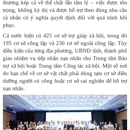
thương kép cả về thể chất lẫn tâm lý – việc được tôn
trọng, không kỳ thị và được hỗ trợ theo đúng nhu cầu
cá nhân có ý nghĩa quyết định đối với quá trình hồi
phục.
Cả nước hiện có 425 cơ sở trợ giúp xã hội, trong đó
195 cơ sở công lập và 230 cơ sở ngoài công lập. Tùy
điều kiện của từng địa phương, UBND tỉnh, thành phố
giao nhiệm vụ tiếp nhận nạn nhân cho Trung tâm Bảo
trợ xã hội hoặc Trung tâm Công tác xã hội. Một số nơi
do hạn chế về cơ sở vật chất phải dùng tạm cơ sở điều
dưỡng người có công hoặc cơ sở cai nghiện để hỗ trợ
nạn nhân.