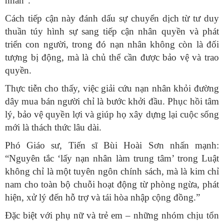
nhân".
Cách tiếp cận này đánh dấu sự chuyển dịch từ tư duy
thuần túy hình sự sang tiếp cận nhân quyền và phát
triển con người, trong đó nạn nhân không còn là đối
tượng bị động, mà là chủ thể cần được bảo vệ và trao
quyền.
Thực tiễn cho thấy, việc giải cứu nạn nhân khỏi đường
dây mua bán người chỉ là bước khởi đầu. Phục hồi tâm
lý, bảo vệ quyền lợi và giúp họ xây dựng lại cuộc sống
mới là thách thức lâu dài.
Phó Giáo sư, Tiến sĩ Bùi Hoài Sơn nhấn mạnh:
“Nguyên tắc ‘lấy nạn nhân làm trung tâm’ trong Luật
không chỉ là một tuyên ngôn chính sách, mà là kim chỉ
nam cho toàn bộ chuỗi hoạt động từ phòng ngừa, phát
hiện, xử lý đến hỗ trợ và tái hòa nhập cộng đồng.”
Đặc biệt với phụ nữ và trẻ em – những nhóm chịu tổn