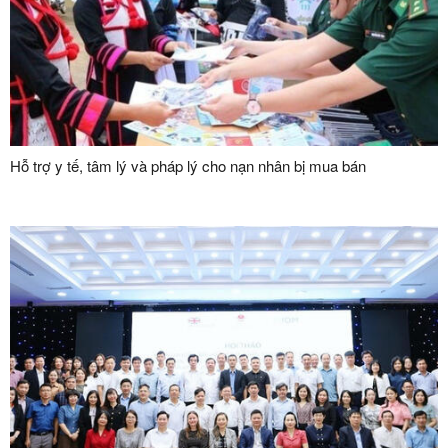
Hỗ trợ y tế, tâm lý và pháp lý cho nạn nhân bị mua bán