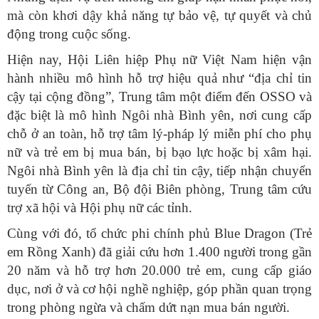
mà còn khơi dậy khả năng tự bảo vệ, tự quyết và chủ
động trong cuộc sống.
Hiện nay, Hội Liên hiệp Phụ nữ Việt Nam hiện vận
hành nhiều mô hình hỗ trợ hiệu quả như “địa chỉ tin
cậy tại cộng đồng”, Trung tâm một điểm đến OSSO và
đặc biệt là mô hình Ngôi nhà Bình yên, nơi cung cấp
chỗ ở an toàn, hỗ trợ tâm lý-pháp lý miễn phí cho phụ
nữ và trẻ em bị mua bán, bị bạo lực hoặc bị xâm hại.
Ngôi nhà Bình yên là địa chỉ tin cậy, tiếp nhận chuyển
tuyến từ Công an, Bộ đội Biên phòng, Trung tâm cứu
trợ xã hội và Hội phụ nữ các tỉnh.
Cùng với đó, tổ chức phi chính phủ Blue Dragon (Trẻ
em Rồng Xanh) đã giải cứu hơn 1.400 người trong gần
20 năm và hỗ trợ hơn 20.000 trẻ em, cung cấp giáo
dục, nơi ở và cơ hội nghề nghiệp, góp phần quan trọng
trong phòng ngừa và chấm dứt nạn mua bán người.