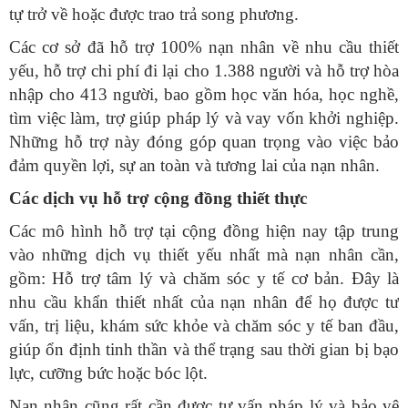
tự trở về hoặc được trao trả song phương.
Các cơ sở đã hỗ trợ 100% nạn nhân về nhu cầu thiết
yếu, hỗ trợ chi phí đi lại cho 1.388 người và hỗ trợ hòa
nhập cho 413 người, bao gồm học văn hóa, học nghề,
tìm việc làm, trợ giúp pháp lý và vay vốn khởi nghiệp.
Những hỗ trợ này đóng góp quan trọng vào việc bảo
đảm quyền lợi, sự an toàn và tương lai của nạn nhân.
Các dịch vụ hỗ trợ cộng đồng thiết thực
Các mô hình hỗ trợ tại cộng đồng hiện nay tập trung
vào những dịch vụ thiết yếu nhất mà nạn nhân cần,
gồm: Hỗ trợ tâm lý và chăm sóc y tế cơ bản. Đây là
nhu cầu khẩn thiết nhất của nạn nhân để họ được tư
vấn, trị liệu, khám sức khỏe và chăm sóc y tế ban đầu,
giúp ổn định tinh thần và thể trạng sau thời gian bị bạo
lực, cưỡng bức hoặc bóc lột.
Nạn nhân cũng rất cần được tư vấn pháp lý và bảo vệ