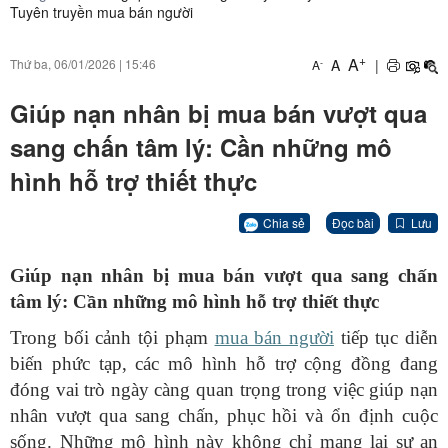
Tuyên truyền mua bán người
+
A
A
|
Thứ ba, 06/01/2026
|
15:46
-
A
Giúp nạn nhân bị mua bán vượt qua
sang chấn tâm lý: Cần những mô
hình hỗ trợ thiết thực
Chia sẻ
Đọc bài
Lưu
Giúp nạn nhân bị mua bán vượt qua sang chấn
tâm lý: Cần những mô hình hỗ trợ thiết thực
Trong bối cảnh tội phạm
mua bán người
tiếp tục diễn
biến phức tạp, các mô hình hỗ trợ cộng đồng đang
đóng vai trò ngày càng quan trọng trong việc giúp nạn
nhân vượt qua sang chấn, phục hồi và ổn định cuộc
sống. Những mô hình này không chỉ mang lại sự an