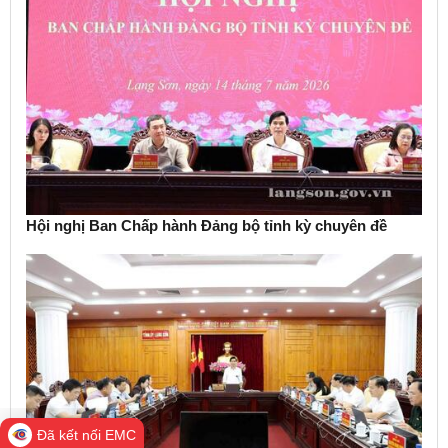
Hội nghị Ban Chấp hành Đảng bộ tỉnh kỳ chuyên đề
Đã kết nối EMC