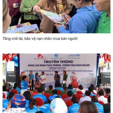
Tăng chế tài, bảo vệ nạn nhân mua bán người