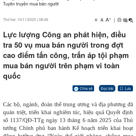
Tuyên truyền mua bán người
+
A
A
|
Thứ hai, 10/11/2025
|
08:46
-
A
Lực lượng Công an phát hiện, điều
tra 50 vụ mua bán người trong đợt
cao điểm tấn công, trấn áp tội phạm
mua bán người trên phạm vi toàn
quốc
Chia sẻ
Đọc bài
Lưu
Các bộ, ngành, đoàn thể trung ương và địa phương đã
quán triệt, triển khai nghiêm túc, hiệu quả Quyết định
số 1137/QĐ-TTg ngày 13 tháng 6 năm 2025 của Thủ
tướng Chính phủ ban hành Kế hoạch triển khai hoạt
động hưởng ứng “Ngày thế giới phòng, chống mua