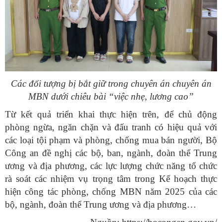
Các đối tượng bị bắt giữ trong chuyên án chuyên án
MBN dưới chiêu bài “việc nhẹ, lương cao”
Từ kết quả triển khai thực hiện trên, để chủ động
phòng ngừa, ngăn chặn và đấu tranh có hiệu quả với
các loại tội phạm và phòng, chống mua bán người, Bộ
Công an đề nghị các bộ, ban, ngành, đoàn thể Trung
ương và địa phương, các lực lượng chức năng tổ chức
rà soát các nhiệm vụ trọng tâm trong Kế hoạch thực
hiện công tác phòng, chống MBN năm 2025 của các
bộ, ngành, đoàn thể Trung ương và địa phương…