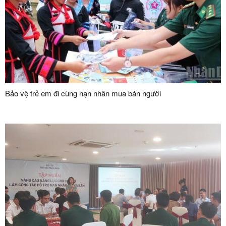
Bảo vệ trẻ em đi cùng nạn nhân mua bán người