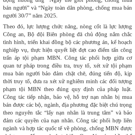
bán người” và “Ngày toàn dân phòng, chống mua bán
người 30/7” năm 2025.
Theo đó, lực lượng chức năng, nòng cốt là lực lượng
Công an, Bộ đội Biên phòng đã chủ động nắm chắc
tình hình, triển khai đồng bộ các phương án, kế hoạch
nghiệp vụ, thực hiện quyết liệt đợt cao điểm tấn công
trấn áp tội phạm MBN. Công tác phối hợp giữa cơ
quan tư pháp trong điều tra, truy tố, xét xử tội phạm
mua bán người bảo đảm chặt chẽ, đúng tiến độ, kịp
thời truy tố, đưa ra xét xử nghiêm minh các đối tượng
phạm tội MBN theo đúng quy định của pháp luật.
Công tác tiếp nhận, bảo vệ, hỗ trợ nạn nhân bị mua
bán được các bộ, ngành, địa phương đặc biệt chú trọng
theo nguyên tắc “lấy nạn nhân là trung tâm” và bảo
đảm các quyền của nạn nhân. Công tác phối hợp liên
ngành và hợp tác quốc tế về phòng, chống MBN được