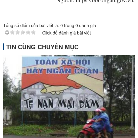
Nguồn: https://bocongan.gov.vn/
Tổng số điểm của bài viết là:
0
trong
0
đánh giá
Click để đánh giá bài viết
TIN CÙNG CHUYÊN MỤC