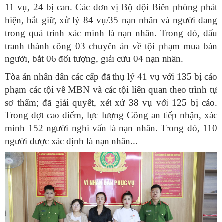
11 vụ, 24 bị can. Các đơn vị Bộ đội Biên phòng phát
hiện, bắt giữ, xử lý 84 vụ/35 nạn nhân và người đang
trong quá trình xác minh là nạn nhân. Trong đó, đấu
tranh thành công 03 chuyên án về tội phạm mua bán
người, bắt 06 đối tượng, giải cứu 04 nạn nhân.
Tòa án nhân dân các cấp đã thụ lý 41 vụ với 135 bị cáo
phạm các tội về MBN và các tội liên quan theo trình tự
sơ thẩm; đã giải quyết, xét xử 38 vụ với 125 bị cáo.
Trong đợt cao điểm, lực lượng Công an tiếp nhận, xác
minh 152 người nghi vấn là nạn nhân. Trong đó, 110
người được xác định là nạn nhân...