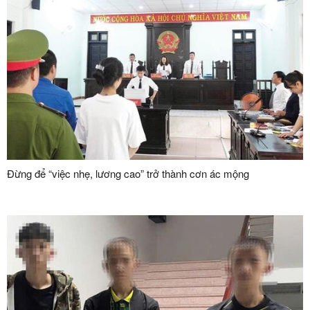
Đừng để “việc nhẹ, lương cao” trở thành cơn ác mộng