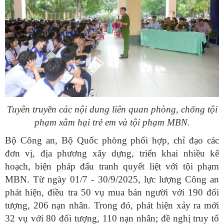
Tuyên truyền các nội dung liên quan phòng, chống tội
phạm xâm hại trẻ em và tội phạm MBN.
Bộ Công an, Bộ Quốc phòng phối hợp, chỉ đạo các
đơn vị, địa phương xây dựng, triển khai nhiều kế
hoạch, biện pháp đấu tranh quyết liệt với tội phạm
MBN. Từ ngày 01/7 - 30/9/2025, lực lượng Công an
phát hiện, điều tra 50 vụ mua bán người với 190 đối
tượng, 206 nạn nhân. Trong đó, phát hiện xảy ra mới
32 vụ với 80 đối tượng, 110 nạn nhân; đề nghị truy tố