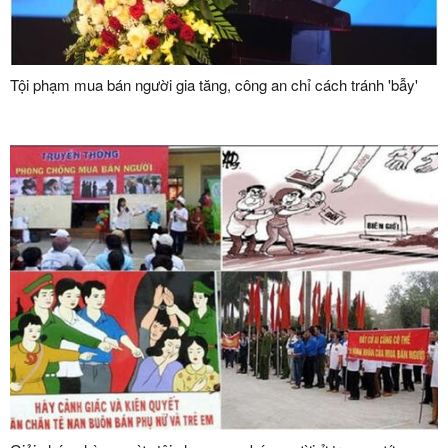
Tội phạm mua bán người gia tăng, công an chỉ cách tránh 'bẫy'