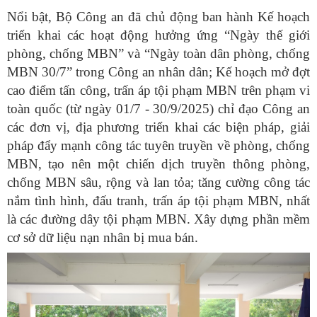
Nổi bật, Bộ Công an đã chủ động ban hành Kế hoạch
triển khai các hoạt động hưởng ứng “Ngày thế giới
phòng, chống MBN” và “Ngày toàn dân phòng, chống
MBN 30/7” trong Công an nhân dân; Kế hoạch mở đợt
cao điểm tấn công, trấn áp tội phạm MBN trên phạm vi
toàn quốc (từ ngày 01/7 - 30/9/2025) chỉ đạo Công an
các đơn vị, địa phương triển khai các biện pháp, giải
pháp đẩy mạnh công tác tuyên truyền về phòng, chống
MBN, tạo nên một chiến dịch truyền thông phòng,
chống MBN sâu, rộng và lan tỏa; tăng cường công tác
nắm tình hình, đấu tranh, trấn áp tội phạm MBN, nhất
là các đường dây tội phạm MBN. Xây dựng phần mềm
cơ sở dữ liệu nạn nhân bị mua bán.