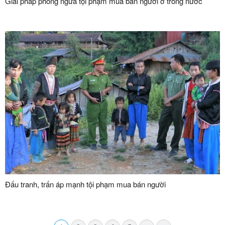
Giải pháp phòng ngừa tội phạm mua bán người ở trong nước
Đấu tranh, trấn áp mạnh tội phạm mua bán người