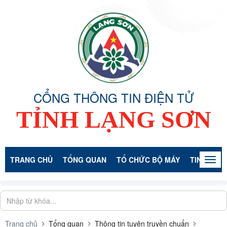
CỔNG THÔNG TIN ĐIỆN TỬ
TỈNH LẠNG SƠN
TRANG CHỦ
TỔNG QUAN
TỔ CHỨC BỘ MÁY
TIN TỨC -
Togg
navig
Trang chủ
Tổng quan
Thông tin tuyên truyền chuẩn