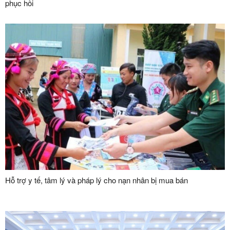
phục hồi
Hỗ trợ y tế, tâm lý và pháp lý cho nạn nhân bị mua bán