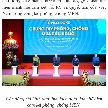
chú trọng, đẩy mạnh thực hiện. Qua đó, góp phần thể
hiện mạnh mẽ cam kết, nỗ lực và quyết tâm của Việt
Nam trong công tác phòng, chống MBN.
Các đồng chí lãnh đạo thực hiện nghi thức thể hiện
cam kết phòng, chống MBN.