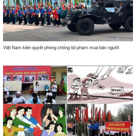
Việt Nam kiên quyết phòng chống tội phạm mua bán người