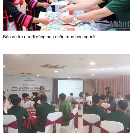
Bảo vệ trẻ em đi cùng nạn nhân mua bán người