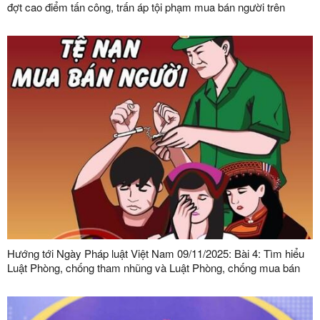
đợt cao điểm tấn công, trấn áp tội phạm mua bán người trên
phạm vi toàn quốc
Hướng tới Ngày Pháp luật Việt Nam 09/11/2025: Bài 4: Tìm hiểu
Luật Phòng, chống tham nhũng và Luật Phòng, chống mua bán
người