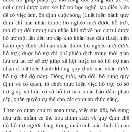
nơi cư trú được xem xét hỗ trợ học nghề, tạo điều kiện
để có việc làm, ổn định cuộc sống (Luật hiện hành quy
định chỉ nạn nhân thuộc hộ nghèo mới được hỗ trợ);
mở rộng đối tượng nạn nhân khi trở về nơi cư trú được
hỗ trợ một lần tiền trợ cấp khó khăn ban đầu (Luật hiện
hành quy định chỉ nạn nhân thuộc hộ nghèo mới được
hỗ trợ); được hỗ trợ chi phí phiên dịch trong thời gian
lưu trú tại cơ sở trợ giúp xã hội hoặc cơ sở hỗ trợ nạn
nhân (Luật hiện hành không quy định nạn nhân được
hỗ trợ chế độ này). Đồng thời, sửa đổi, bổ sung quy
định về cơ quan, tổ chức thực hiện việc hỗ trợ; cơ sở
trợ giúp xã hội, cơ sở hỗ trợ nạn nhân bảo đảm phân
cấp, phân quyền cụ thể cho các cơ quan chức năng.
Theo cơ quan chủ trì soạn thảo, việc sửa đổi, bổ sung
nêu trên nhằm cụ thể hóa chính sách về quy định chế
độ hỗ trợ người đang trong quá trình xác định là nạn