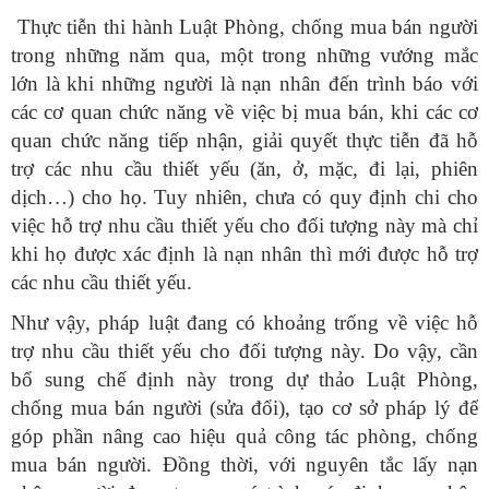
Thực tiễn thi hành Luật Phòng, chống mua bán người
trong những năm qua, một trong những vướng mắc
lớn là khi những người là nạn nhân đến trình báo với
các cơ quan chức năng về việc bị mua bán, khi các cơ
quan chức năng tiếp nhận, giải quyết thực tiễn đã hỗ
trợ các nhu cầu thiết yếu (ăn, ở, mặc, đi lại, phiên
dịch…) cho họ. Tuy nhiên, chưa có quy định chi cho
việc hỗ trợ nhu cầu thiết yếu cho đối tượng này mà chỉ
khi họ được xác định là nạn nhân thì mới được hỗ trợ
các nhu cầu thiết yếu.
Như vậy, pháp luật đang có khoảng trống về việc hỗ
trợ nhu cầu thiết yếu cho đối tượng này. Do vậy, cần
bổ sung chế định này trong dự thảo Luật Phòng,
chống mua bán người (sửa đổi), tạo cơ sở pháp lý để
góp phần nâng cao hiệu quả công tác phòng, chống
mua bán người. Đồng thời, với nguyên tắc lấy nạn