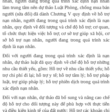
nhân, người đang trong quá trình xác định nạn nhân
làm trung tâm nên dự thảo Luật Phòng, chống mua bán
người (sửa đổi) đã dành Chương V quy định về hỗ trợ
nạn nhân, người đang trong quá trình xác định là nạn
nhân, quy định về đối tượng và chế độ hỗ trợ; cơ quan,
tổ chức thực hiện việc hỗ trợ; cơ sở trợ giúp xã hội, cơ
sở hỗ trợ nạn nhân, người đang trong quá trình xác
định là nạn nhân.
Đối với người đang trong quá trình xác định là nạn
nhân, dự thảo luật đã quy định về chế độ hỗ trợ những
nhu cầu thiết yếu, gồm: Hỗ trợ về nhu cầu thiết yếu; hỗ
trợ chi phí đi lại; hỗ trợ y tế; hỗ trợ tâm lý; hỗ trợ pháp
luật, trợ giúp pháp lý; hỗ trợ phiên dịch trong quá trình
xác định nạn nhân.
Đối với nạn nhân, dự thảo đã bổ sung và nâng cao chế
độ hỗ trợ cho đối tượng này để phù hợp với thực tiễn
và điều kiện kinh tế của đất nước: Hỗ trợ các khoản chi