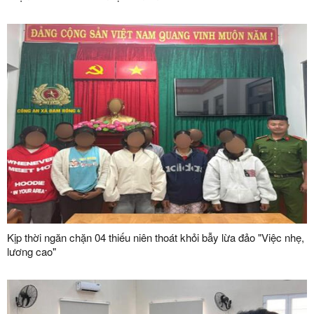
Kịp thời ngăn chặn 04 thiếu niên thoát khỏi bẫy lừa đảo "Việc nhẹ,
lương cao"