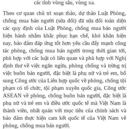
các tỉnh vùng sâu, vùng xa.
Theo cơ quan chủ trì soạn thảo, dự thảo Luật Phòng,
chống mua bán người (sửa đổi) đã sửa đổi toàn diện
các quy định của Luật Phòng, chống mua bán người
hiện hành nhằm khắc phục hạn chế, khó khăn hiện
nay, bảo đảm đáp ứng tốt hơn yêu cầu đẩy mạnh công
tác phòng, chống mua bán người trong thời gian tới,
phù hợp với các luật có liên quan và phù hợp với Nghị
định thư về việc ngăn ngừa, phòng chống và trừng trị
việc buôn bán người, đặc biệt là phụ nữ và trẻ em, bổ
sung Công ước của Liên hợp quốc về phòng, chống tội
phạm có tổ chức, tội phạm xuyên quốc gia, Công ước
ASEAN về phòng, chống buôn bán người, đặc biệt là
phụ nữ và trẻ em và điều ước quốc tế mà Việt Nam là
thành viên, nhất quán với mục tiêu của chính sách và
bảo đảm thực hiện cam kết quốc tế của Việt Nam về
phòng, chống mua bán người.