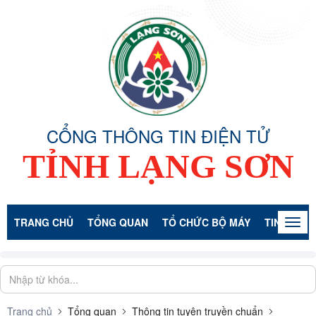
CỔNG THÔNG TIN ĐIỆN TỬ
TỈNH LẠNG SƠN
TRANG CHỦ
TỔNG QUAN
TỔ CHỨC BỘ MÁY
TIN TỨC -
Togg
navig
Trang chủ
Tổng quan
Thông tin tuyên truyền chuẩn