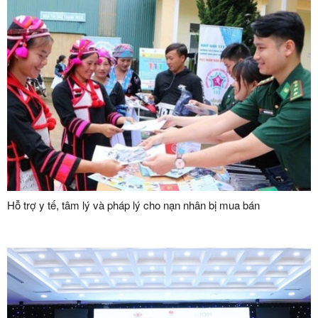
Hỗ trợ y tế, tâm lý và pháp lý cho nạn nhân bị mua bán