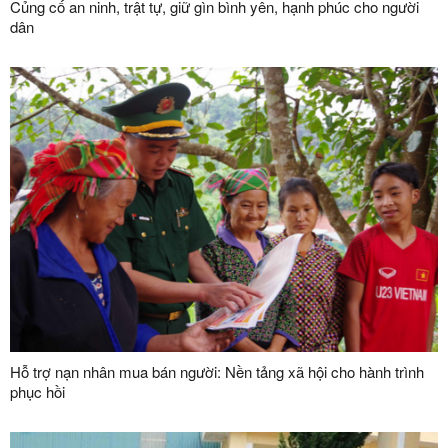
Củng cố an ninh, trật tự, giữ gìn bình yên, hạnh phúc cho người
dân
Hỗ trợ nạn nhân mua bán người: Nền tảng xã hội cho hành trình
phục hồi