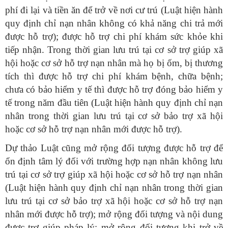
phí đi lại và tiền ăn để trở về nơi cư trú (Luật hiện hành
quy định chỉ nạn nhân không có khả năng chi trả mới
được hỗ trợ); được hỗ trợ chi phí khám sức khỏe khi
tiếp nhận. Trong thời gian lưu trú tại cơ sở trợ giúp xã
hội hoặc cơ sở hỗ trợ nạn nhân mà họ bị ốm, bị thương
tích thì được hỗ trợ chi phí khám bệnh, chữa bệnh;
chưa có bảo hiểm y tế thì được hỗ trợ đóng bảo hiểm y
tế trong năm đầu tiên (Luật hiện hành quy định chỉ nạn
nhân trong thời gian lưu trú tại cơ sở bảo trợ xã hội
hoặc cơ sở hỗ trợ nạn nhân mới được hỗ trợ).
Dự thảo Luật cũng mở rộng đối tượng được hỗ trợ để
ổn định tâm lý đối với trường hợp nạn nhân không lưu
trú tại cơ sở trợ giúp xã hội hoặc cơ sở hỗ trợ nạn nhân
(Luật hiện hành quy định chỉ nạn nhân trong thời gian
lưu trú tại cơ sở bảo trợ xã hội hoặc cơ sở hỗ trợ nạn
nhân mới được hỗ trợ); mở rộng đối tượng và nội dung
được trợ giúp pháp lý; mở rộng đối tượng khi trở về