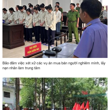
Bảo đảm việc xét xử các vụ án mua bán người nghiêm minh, lấy
nạn nhân làm trung tâm