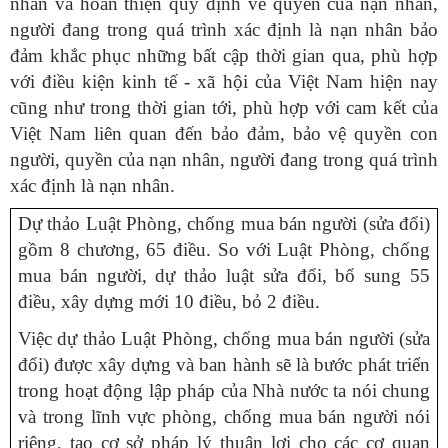
nhân và hoàn thiện quy định về quyền của nạn nhân,
người đang trong quá trình xác định là nạn nhân bảo
đảm khắc phục những bất cập thời gian qua, phù hợp
với điều kiện kinh tế - xã hội của Việt Nam hiện nay
cũng như trong thời gian tới, phù hợp với cam kết của
Việt Nam liên quan đến bảo đảm, bảo vệ quyền con
người, quyền của nạn nhân, người đang trong quá trình
xác định là nạn nhân.
Dự thảo Luật Phòng, chống mua bán người (sửa đổi)
gồm 8 chương, 65 điều. So với Luật Phòng, chống
mua bán người, dự thảo luật sửa đổi, bổ sung 55
điều, xây dựng mới 10 điều, bỏ 2 điều.
Việc dự thảo Luật Phòng, chống mua bán người (sửa
đổi) được xây dựng và ban hành sẽ là bước phát triển
trong hoạt động lập pháp của Nhà nước ta nói chung
và trong lĩnh vực phòng, chống mua bán người nói
riêng, tạo cơ sở pháp lý thuận lợi cho các cơ quan