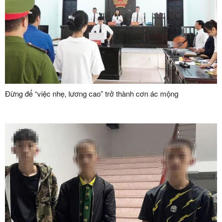
Đừng để “việc nhẹ, lương cao” trở thành cơn ác mộng