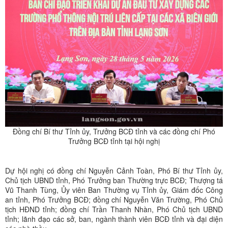
Đồng chí Bí thư Tỉnh ủy, Trưởng BCĐ tỉnh và các đồng chí Phó
Trưởng BCĐ tỉnh tại hội nghị
Dự hội nghị có đồng chí Nguyễn Cảnh Toàn, Phó Bí thư Tỉnh ủy,
Chủ tịch UBND tỉnh, Phó Trưởng ban Thường trực BCĐ; Thượng tá
Vũ Thanh Tùng, Ủy viên Ban Thường vụ Tỉnh ủy, Giám đốc Công
an tỉnh, Phó Trưởng BCĐ; đồng chí Nguyễn Văn Trường, Phó Chủ
tịch HĐND tỉnh; đồng chí Trần Thanh Nhàn, Phó Chủ tịch UBND
tỉnh; lãnh đạo các sở, ban, ngành thành viên BCĐ tỉnh và đại diện