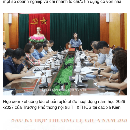
một số doanh nghiệp và chi nhánh tổ chức tín dụng có vốn nhà
nước trên địa bàn tỉnh
Họp xem xét công tác chuẩn bị tổ chức hoạt động năm học 2026
-2027 của Trường Phổ thông nội trú TH&THCS tại các xã Kiên
Mộc, Khuất Xá, Mẫu Sơn, Quốc Khánh