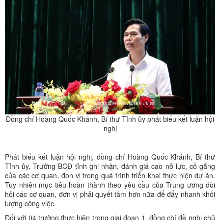
Đồng chí Hoàng Quốc Khánh, Bí thư Tỉnh ủy phát biểu kết luận hội
nghị
Phát biểu kết luận hội nghị, đồng chí Hoàng Quốc Khánh, Bí thư
Tỉnh ủy, Trưởng BCĐ tỉnh ​ghi nhận, đánh giá cao nỗ lực, cố gắng
của các cơ quan, đơn vị trong quá trình triển khai thực hiện dự án.
Tuy nhiên mục tiêu hoàn thành theo yêu cầu của Trung ương đòi
hỏi các cơ quan, đơn vị phải quyết tâm hơn nữa để đẩy nhanh khối
lượng công việc.
Đối với 04 trường thực hiện trong giai đoạn 1, đồng chí đề nghị chủ