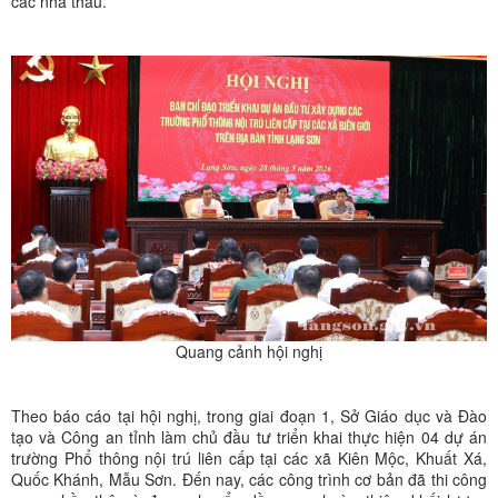
các nhà thầu.
Quang cảnh hội nghị
Theo báo cáo tại hội nghị, trong giai đoạn 1, Sở Giáo dục và Đào
tạo và Công an tỉnh làm chủ đầu tư triển khai thực hiện 04 dự án
trường Phổ thông nội trú liên cấp tại các xã Kiên Mộc, Khuất Xá,
Quốc Khánh, Mẫu Sơn. Đến nay, các công trình cơ bản đã thi công