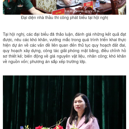
Đại diện nhà thầu thi công phát biểu tại hội nghị
Tại hội nghị, các đại biểu đã thảo luận, đánh giá những kết quả đạt
được, nêu các khó khăn, vướng mắc trong quá trình triển khai thực
hiện dự án về các vấn đề liên quan đến thủ tục quy hoạch đất đai,
quy hoạch xây dựng, công tác giải phóng mặt bằng, điều chỉnh hồ
sơ thiết kế; biến động về giá nguyên vật liệu, nhân công; khó khăn
về nguồn vốn; phương án sắp xếp trường lớp.