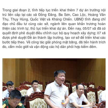
Trong giai đoạn 2, tỉnh tiếp tục triển khai thêm 7 dự án trường nội
trú liên cấp tại các xã Đồng Đăng, Ba Sơn, Cao Lộc, Hoàng Văn
Thụ, Thụy Hùng, Quốc Việt và Kháng Chiến. UBND tỉnh đang chỉ
đạo chủ đầu tư cùng các sở, ngành liên quan khẩn trương hoàn
thiện các trình tự, thủ tục triển khai dự án. Đến nay, 05/07 xã đã có
quyết định phê duyệt điều chỉnh cục bộ quy hoạch xây dựng; 07 xã
được phê duyệt Đề án thành lập trường, tạo cơ sở để triển khai các
bước tiếp theo. Về công tác giải phóng mặt bằng, đã tiến hành trích
đo, cắm mốc giới và vận động các hộ dân phối hợp kiểm đếm.