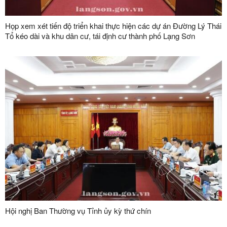
Họp xem xét tiến độ triển khai thực hiện các dự án Đường Lý Thái
Tổ kéo dài và khu dân cư, tái định cư thành phố Lạng Sơn
Hội nghị Ban Thường vụ Tỉnh ủy kỳ thứ chín