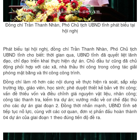
Đồng chí Trần Thanh Nhàn, Phó Chủ tịch UBND tỉnh phát biểu tại
hội nghị
Phát biểu tại hội nghị, đồng chí Trần Thanh Nhàn, Phó Chủ tịch
UBND tỉnh cho biết: thời gian qua, UBND tỉnh đã quyết liệt lãnh
đạo, chỉ đạo triển khai thực hiện dự án. Chủ đầu tư cũng đã chủ
động phối hợp với các xã, nhà thầu thi công trong công tác giải
phóng mặt bằng và thi công công trình.
Đồng chí làm rõ hơn các nội dung về thực hiện rà soát, sắp xếp
trường lớp, giáo viên, học sinh; phê duyệt thiết kế bản vẽ thi công;
vấn đề thiếu vốn và điều chỉnh giá nguyên vật liệu, nhân công;
công tác thanh tra, kiểm tra dự án; vướng mắc về cơ chế đặc thù
cho các dự án giai đoạn 2. Đồng thời nhấn mạnh, UBND tỉnh sẽ
tiếp tục nỗ lực, cùng với các cơ quan, đơn vị phấn đấu hoàn thành
04 dự án của giai đoạn 1 theo đúng tiến độ đề ra.