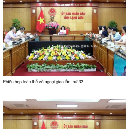
Phiên họp toàn thể về ngoại giao lần thứ 33