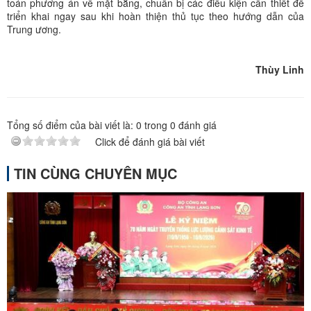
toán phương án về mặt bằng, chuẩn bị các điều kiện cần thiết để
triển khai ngay sau khi hoàn thiện thủ tục theo hướng dẫn của
Trung ương.
Thùy Linh
Tổng số điểm của bài viết là:
0
trong
0
đánh giá
Click để đánh giá bài viết
TIN CÙNG CHUYÊN MỤC