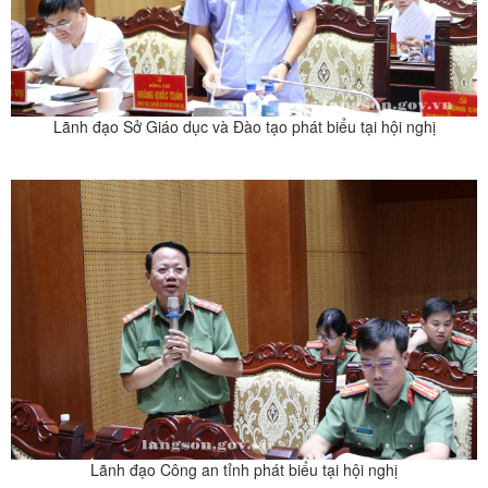
Lãnh đạo Sở Giáo dục và Đào tạo phát biểu tại hội nghị
Lãnh đạo Công an tỉnh phát biểu tại hội nghị