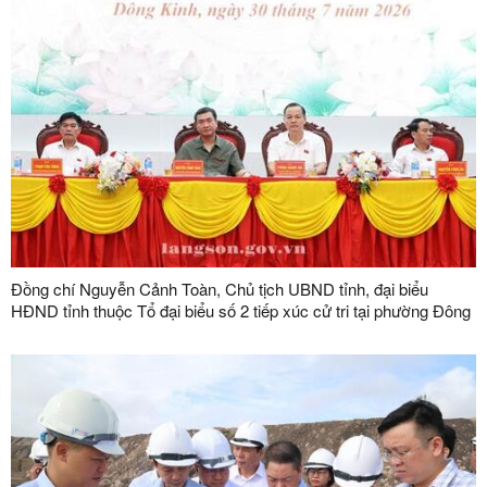
Đồng chí Nguyễn Cảnh Toàn, Chủ tịch UBND tỉnh, đại biểu
HĐND tỉnh thuộc Tổ đại biểu số 2 tiếp xúc cử tri tại phường Đông
Kinh