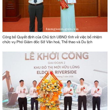
Công bố Quyết định của Chủ tịch UBND tỉnh về việc bổ nhiệm
chức vụ Phó Giám đốc Sở Văn hoá, Thể thao và Du lịch