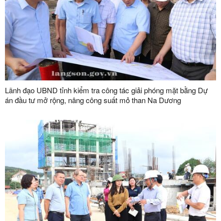
Lãnh đạo UBND tỉnh kiểm tra công tác giải phóng mặt bằng Dự
án đầu tư mở rộng, nâng công suất mỏ than Na Dương