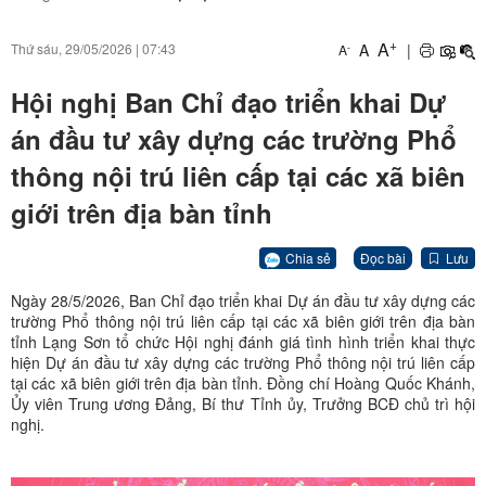
+
A
A
|
Thứ sáu, 29/05/2026
|
07:43
-
A
Hội nghị Ban Chỉ đạo triển khai Dự
án đầu tư xây dựng các trường Phổ
thông nội trú liên cấp tại các xã biên
giới trên địa bàn tỉnh
Chia sẻ
Đọc bài
Lưu
Ngày 28/5/2026, Ban Chỉ đạo triển khai Dự án đầu tư xây dựng các
trường Phổ thông nội trú liên cấp tại các xã biên giới trên địa bàn
tỉnh Lạng Sơn tổ chức Hội nghị đánh giá tình hình triển khai thực
hiện Dự án đầu tư xây dựng các trường Phổ thông nội trú liên cấp
tại các xã biên giới trên địa bàn tỉnh. Đồng chí Hoàng Quốc Khánh,
Ủy viên Trung ương Đảng, Bí thư Tỉnh ủy, Trưởng BCĐ chủ trì hội
nghị.