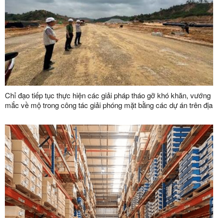
Chỉ đạo tiếp tục thực hiện các giải pháp tháo gỡ khó khăn, vướng
mắc về mộ trong công tác giải phóng mặt bằng các dự án trên địa
bàn tỉnh