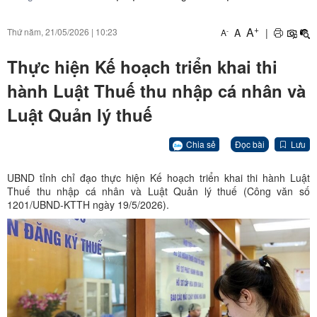
+
A
A
|
Thứ năm, 21/05/2026
|
10:23
-
A
Thực hiện Kế hoạch triển khai thi
hành Luật Thuế thu nhập cá nhân và
Luật Quản lý thuế
Chia sẻ
Đọc bài
Lưu
UBND tỉnh chỉ đạo thực hiện Kế hoạch triển khai thi hành Luật
Thuế thu nhập cá nhân và Luật Quản lý thuế (Công văn số
1201/UBND-KTTH ngày 19/5/2026).