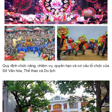
Quy định chức năng, nhiệm vụ, quyền hạn và cơ cấu tổ chức của
Sở Văn hóa, Thể thao và Du lịch