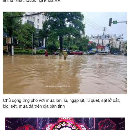
Chủ động ứng phó với mưa lớn, lũ, ngập lụt, lũ quét, sạt lở đất,
lốc, sét, mưa đá trên địa bàn tỉnh