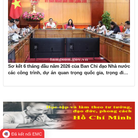
Sơ kết 6 tháng đầu năm 2026 của Ban Chỉ đạo Nhà nước
các công trình, dự án quan trọng quốc gia, trọng điểm
ngành giao thông vận tải
Đã kết nối EMC