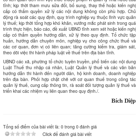
tỉnh; kịp thời tham mưu sửa đổi, bổ sung, thay thế hoặc kiến nghị
cấp có thẩm quyền xử lý các nội dung không còn phù hợp. Chủ
động rà soát các quy định, quy trình nghiệp vụ thuộc lĩnh vực quản
lý thuế; kịp thời tổng hợp khó khăn, vướng mắc phát sinh trong quá
trình thực hiện, báo cáo, đề xuất UBND tỉnh xem xét hoặc kiến nghị
cấp có thẩm quyền hướng dẫn, xử lý theo quy định. Tổ chức tập
huấn, hướng dẫn chuyên môn, nghiệp vụ cho công chức thuế và
các cơ quan, đơn vị có liên quan; tăng cường kiểm tra, giám sát,
theo dõi việc thi hành pháp luật về thuế trên địa bàn tỉnh.
UBND các xã, phường tổ chức tuyên truyền, phổ biến các nội dung
Luật Thuế thu nhập cá nhân, Luật Quản lý thuế và các văn bản
hướng dẫn thi hành đến người dân, hộ kinh doanh, doanh nghiệp
trên địa bàn. Phối hợp chặt chẽ với cơ quan thuế trong công tác
quản lý thuế, cung cấp thông tin, rà soát đối tượng quản lý thuế và
triển khai các nhiệm vụ liên quan theo quy định./.
Bích Diệp
Tổng số điểm của bài viết là:
0
trong
0
đánh giá
Click để đánh giá bài viết