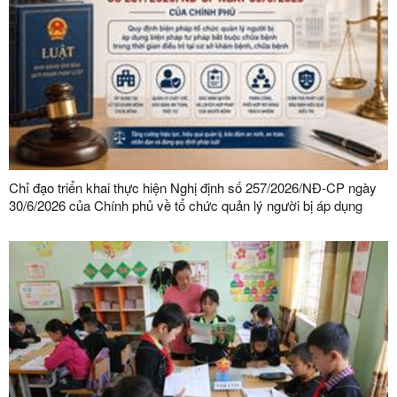
Chỉ đạo triển khai thực hiện Nghị định số 257/2026/NĐ-CP ngày
30/6/2026 của Chính phủ về tổ chức quản lý người bị áp dụng
biện pháp tư pháp bắt buộc chữa bệnh