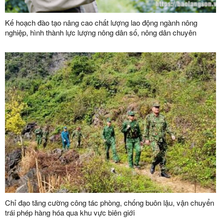
Kế hoạch đào tạo nâng cao chất lượng lao động ngành nông
nghiệp, hình thành lực lượng nông dân số, nông dân chuyên
nghiệp và đội ngũ quản trị hợp tác xã hiện đại trên địa bàn tỉnh
năm 2026
Chỉ đạo tăng cường công tác phòng, chống buôn lậu, vận chuyển
trái phép hàng hóa qua khu vực biên giới