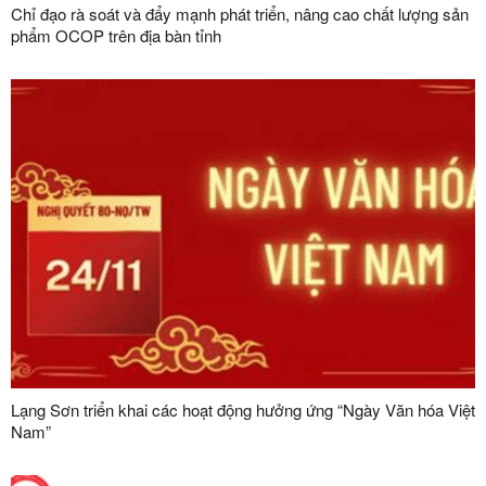
Chỉ đạo rà soát và đẩy mạnh phát triển, nâng cao chất lượng sản
phẩm OCOP trên địa bàn tỉnh
Lạng Sơn triển khai các hoạt động hưởng ứng “Ngày Văn hóa Việt
Nam”