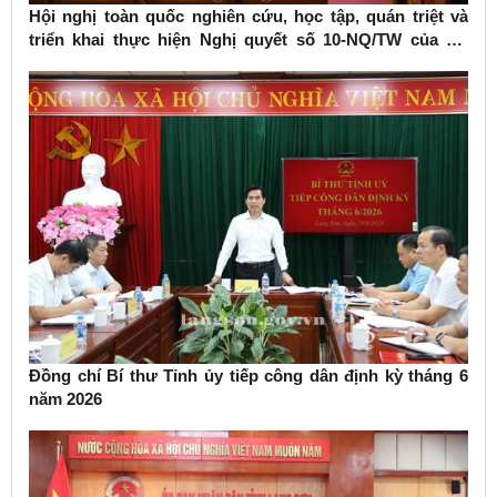
Hội nghị toàn quốc nghiên cứu, học tập, quán triệt và
triển khai thực hiện Nghị quyết số 10-NQ/TW của Bộ
Chính trị về phát triển kinh tế có vốn đầu tư nước ngoài
Đồng chí Bí thư Tỉnh ủy tiếp công dân định kỳ tháng 6
năm 2026