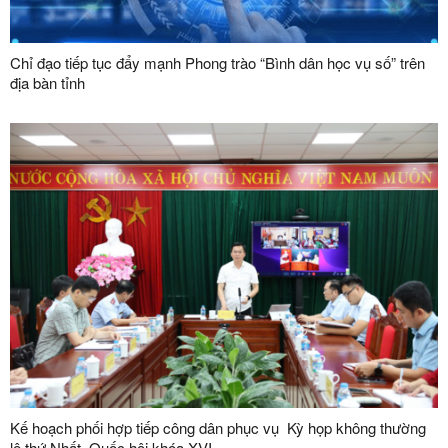
Chỉ đạo tiếp tục đẩy mạnh Phong trào “Bình dân học vụ số” trên
địa bàn tỉnh
Kế hoạch phối hợp tiếp công dân phục vụ Kỳ họp không thường
lệ thứ Nhất, Quốc hội khóa XVI