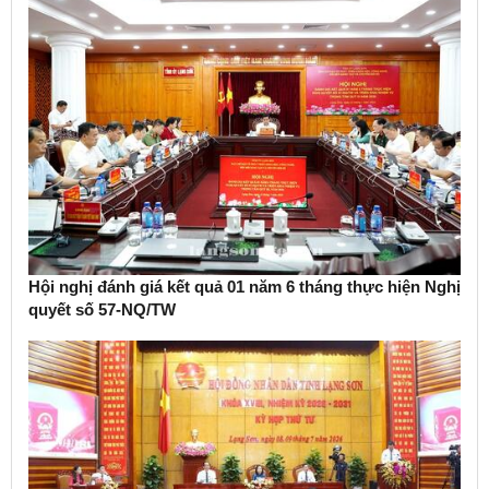
Hội nghị đánh giá kết quả 01 năm 6 tháng thực hiện Nghị
quyết số 57-NQ/TW