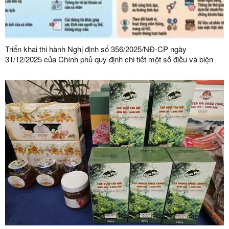
Triển khai thi hành Nghị định số 356/2025/NĐ-CP ngày
31/12/2025 của Chính phủ quy định chi tiết một số điều và biện
pháp thi hành Luật Bảo vệ dữ liệu cá nhân trên địa bàn tỉnh Lạng
Sơn