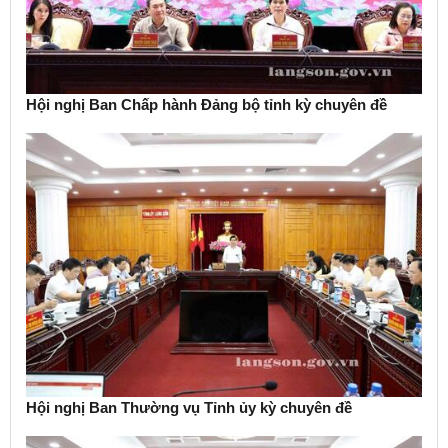
Hội nghị Ban Chấp hành Đảng bộ tỉnh kỳ chuyên đề
Hội nghị Ban Thường vụ Tỉnh ủy kỳ chuyên đề