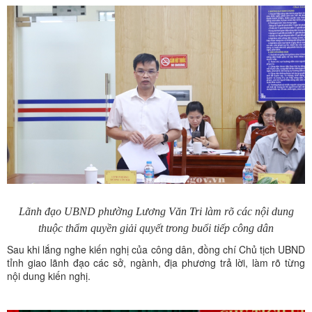
Lãnh đạo UBND phường Lương Văn Tri
làm rõ các nội dung
thuộc thẩm quyền giải quyết trong buổi tiếp công dân
Sau khi lắng nghe kiến nghị của công dân, đồng chí Chủ tịch UBND
tỉnh giao lãnh đạo các sở, ngành, địa phương trả lời, làm rõ từng
nội dung kiến nghị.