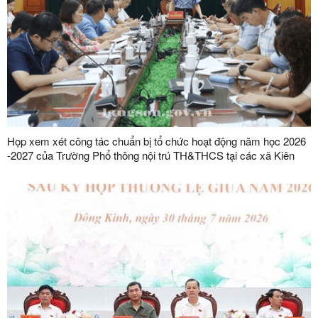
Họp xem xét công tác chuẩn bị tổ chức hoạt động năm học 2026
-2027 của Trường Phổ thông nội trú TH&THCS tại các xã Kiên
Mộc, Khuất Xá, Mẫu Sơn, Quốc Khánh