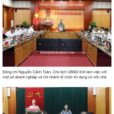
Đồng chí Nguyễn Cảnh Toàn, Chủ tịch UBND tỉnh làm việc với
một số doanh nghiệp và chi nhánh tổ chức tín dụng có vốn nhà
nước trên địa bàn tỉnh