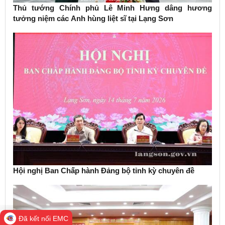
Thủ tướng Chính phủ Lê Minh Hưng dâng hương
tưởng niệm các Anh hùng liệt sĩ tại Lạng Sơn
Hội nghị Ban Chấp hành Đảng bộ tỉnh kỳ chuyên đề
Đã kết nối EMC