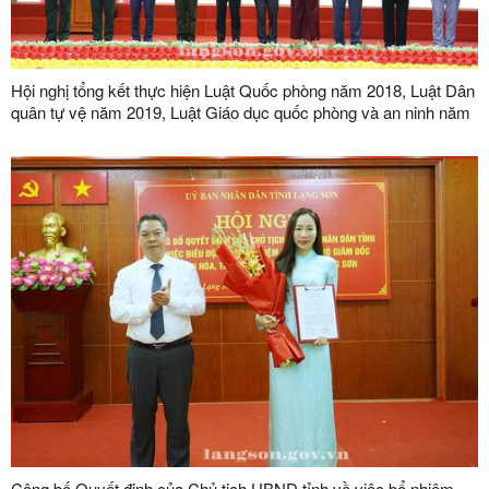
Hội nghị tổng kết thực hiện Luật Quốc phòng năm 2018, Luật Dân
quân tự vệ năm 2019, Luật Giáo dục quốc phòng và an ninh năm
2013
Công bố Quyết định của Chủ tịch UBND tỉnh về việc bổ nhiệm