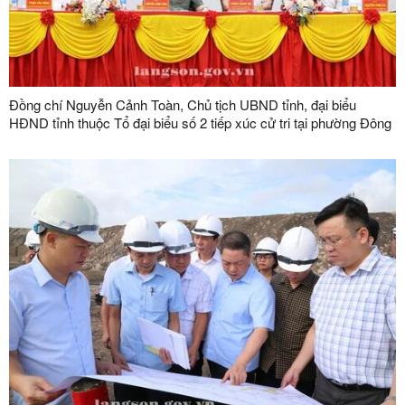
Đồng chí Nguyễn Cảnh Toàn, Chủ tịch UBND tỉnh, đại biểu
HĐND tỉnh thuộc Tổ đại biểu số 2 tiếp xúc cử tri tại phường Đông
Kinh