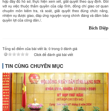
hợp đầy đủ hồ sơ, thực hiện xem xét, giải quyết theo quy định. Đối
với vụ việc thuộc thẩm quyền của cấp tỉnh, đồng chí giao cơ quan
chuyên môn kiểm tra, rà soát, giải quyết theo đúng chức năng,
nhiệm vụ được giao, đáp ứng nguyện vọng chính đáng và đảm bảo
quyền lợi của công dân./.
Bích Diệp
Tổng số điểm của bài viết là:
0
trong
0
đánh giá
Click để đánh giá bài viết
TIN CÙNG CHUYÊN MỤC