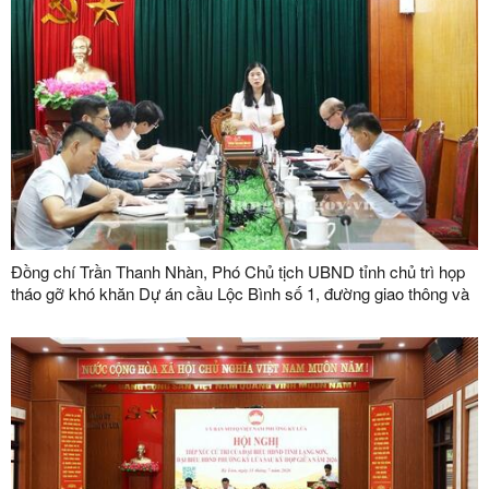
Đồng chí Trần Thanh Nhàn, Phó Chủ tịch UBND tỉnh chủ trì họp
tháo gỡ khó khăn Dự án cầu Lộc Bình số 1, đường giao thông và
khu tái định cư xã Lục Thôn