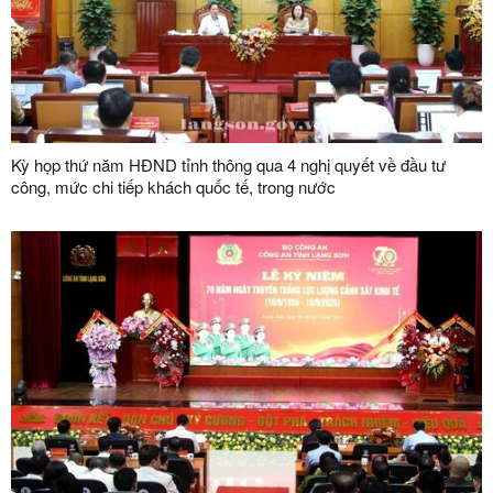
Kỳ họp thứ năm HĐND tỉnh thông qua 4 nghị quyết về đầu tư
công, mức chi tiếp khách quốc tế, trong nước