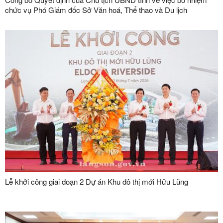
chức vụ Phó Giám đốc Sở Văn hoá, Thể thao và Du lịch
Lễ khởi công giai đoạn 2 Dự án Khu đô thị mới Hữu Lũng