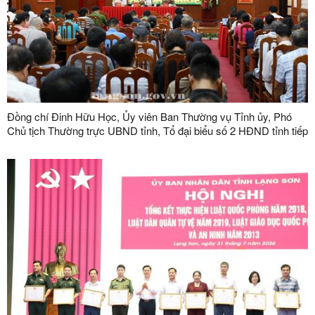
Đồng chí Đinh Hữu Học, Ủy viên Ban Thường vụ Tỉnh ủy, Phó
Chủ tịch Thường trực UBND tỉnh, Tổ đại biểu số 2 HĐND tỉnh tiếp
xúc cử tri tại phường Kỳ Lừa