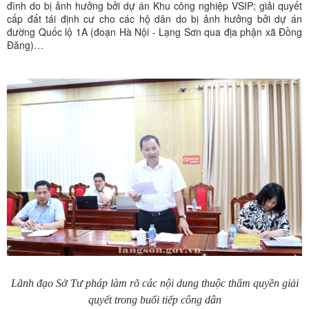
đình do bị ảnh hưởng bởi dự án Khu công nghiệp VSIP; giải quyết
cấp đất tái định cư cho các hộ dân do bị ảnh hưởng bởi dự án
đường Quốc lộ 1A (đoạn Hà Nội - Lạng Sơn qua địa phận xã Đồng
Đăng)…
Lãnh đạo Sở Tư pháp làm rõ các nội dung thuộc thẩm quyền giải
quyết trong buổi tiếp công dân