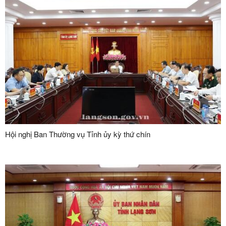
Hội nghị Ban Thường vụ Tỉnh ủy kỳ thứ chín