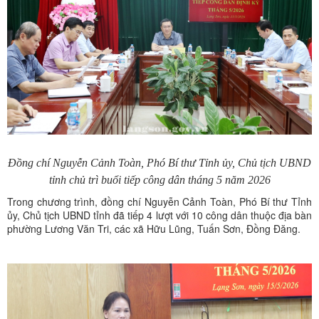
Đồng chí Nguyễn Cảnh Toàn, Phó Bí thư Tỉnh ủy, Chủ tịch UBND
tỉnh chủ trì buổi tiếp công dân tháng 5 năm 2026
Trong chương trình, đồng chí Nguyễn Cảnh Toàn, Phó Bí thư Tỉnh
ủy, Chủ tịch UBND tỉnh đã tiếp 4 lượt với 10 công dân thuộc địa bàn
phường Lương Văn Tri, các xã Hữu Lũng, Tuấn Sơn, Đồng Đăng.