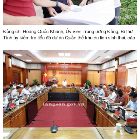
Đồng chí Hoàng Quốc Khánh, Ủy viên Trung ương Đảng, Bí thư
Tỉnh ủy kiểm tra tiến độ dự án Quần thể khu du lịch sinh thái, cáp
treo Mẫu Sơn