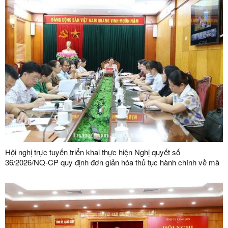
Hội nghị trực tuyến triển khai thực hiện Nghị quyết số
36/2026/NQ-CP quy định đơn giản hóa thủ tục hành chính về mã
số vùng trồng, mã số cơ sở đóng gói