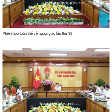
Phiên họp toàn thể về ngoại giao lần thứ 33