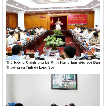
Thủ tướng Chính phủ Lê Minh Hưng làm việc với Ban
Thường vụ Tỉnh ủy Lạng Sơn