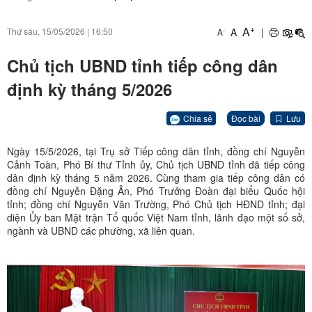
+
A
A
|
Thứ sáu, 15/05/2026
|
16:50
-
A
Chủ tịch UBND tỉnh tiếp công dân
định kỳ tháng 5/2026
Chia sẻ
Đọc bài
Lưu
Ngày 15/5/2026, tại Trụ sở Tiếp công dân tỉnh, đồng chí Nguyễn
Cảnh Toàn, Phó Bí thư Tỉnh ủy, Chủ tịch UBND tỉnh đã tiếp công
dân định kỳ tháng 5 năm 2026. Cùng tham gia tiếp công dân có
đồng chí Nguyễn Đặng Ân, Phó Trưởng Đoàn đại biểu Quốc hội
tỉnh; đồng chí Nguyễn Văn Trường, Phó Chủ tịch HĐND tỉnh; đại
diện Ủy ban Mặt trận Tổ quốc Việt Nam tỉnh, lãnh đạo một số sở,
ngành và UBND các phường, xã liên quan.