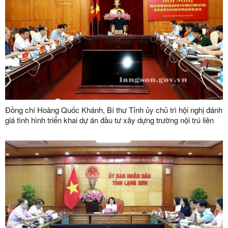
Đồng chí Hoàng Quốc Khánh, Bí thư Tỉnh ủy chủ trì hội nghị đánh
giá tình hình triển khai dự án đầu tư xây dựng trường nội trú liên
cấp tại các xã biên giới trên địa bàn tỉnh