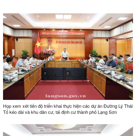
Họp xem xét tiến độ triển khai thực hiện các dự án Đường Lý Thái
Tổ kéo dài và khu dân cư, tái định cư thành phố Lạng Sơn