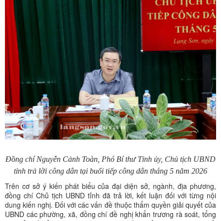
Đồng chí Nguyễn Cảnh Toàn, Phó Bí thư Tỉnh ủy, Chủ tịch UBND
tỉnh trả lời công dân tại buổi tiếp công dân tháng 5 năm 2026
Trên cơ sở ý kiến phát biểu của đại diện sở, ngành, địa phương,
đồng chí Chủ tịch UBND tỉnh đã trả lời, kết luận đối với từng nội
dung kiến nghị. Đối với các vấn đề thuộc thẩm quyền giải quyết của
UBND các phường, xã, đồng chí đề nghị khẩn trương rà soát, tổng