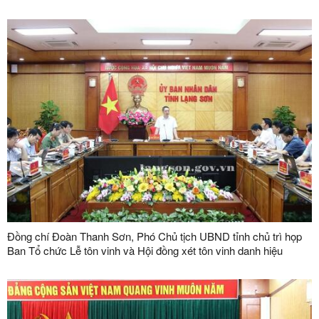
Đồng chí Đoàn Thanh Sơn, Phó Chủ tịch UBND tỉnh chủ trì họp
Ban Tổ chức Lễ tôn vinh và Hội đồng xét tôn vinh danh hiệu
"Doanh nhân, doanh nghiệp tiêu biểu tỉnh Lạng Sơn" lần thứ V
năm 2026