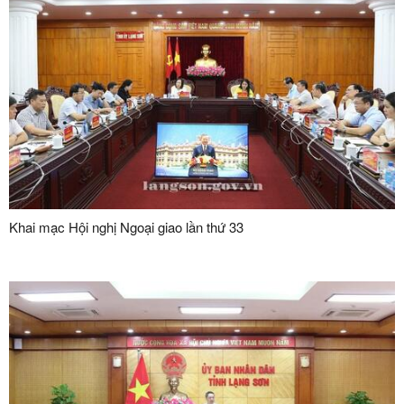
Khai mạc Hội nghị Ngoại giao lần thứ 33