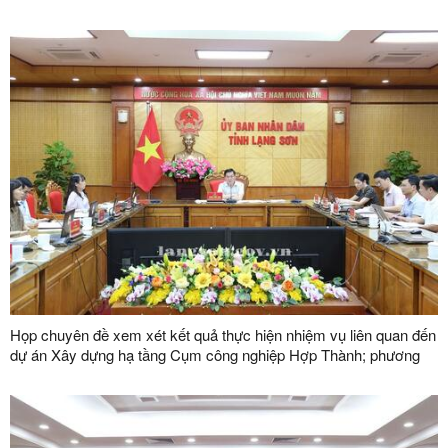
Họp chuyên đề xem xét kết quả thực hiện nhiệm vụ liên quan đến
dự án Xây dựng hạ tầng Cụm công nghiệp Hợp Thành; phương
án xử lý chuyển tiếp bồi thường các công trình hạ tầng kỹ thuật
phục vụ giải phóng mặt bằng dự án Khu công nghiệp VSIP Lạng
Sơn