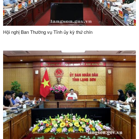
Hội nghị Ban Thường vụ Tỉnh ủy kỳ thứ chín