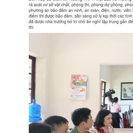
rà soát cơ sở vật chất, phòng thi, phòng dự phòng, phòn
phương án bảo đảm an ninh, an toàn, điện, nước, viễn th
điểm thi được bảo đảm, sẵn sàng xử lý kịp thời các tình
đã được nhà trường bố trí chỗ ăn nghỉ tập trung gần điể
thi.