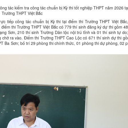
g tác kiểm tra công tác chuẩn bị Kỳ thi tốt nghiệp THPT năm 2026 tại
Trường THPT Việt Bắc
ực tiếp công tác chuẩn bị Kỳ thi tại điểm thi Trường THPT Việt Bắc,
điểm thi Trường THPT Việt Bắc có 779 thí sinh đăng ký dự thi gồm 483
 Sơn, 210 thí sinh Trường Dân tộc nội trú tỉnh và 01 thí sinh tự do;
g chờ ra vào. Điểm thi Trường THPT Cao Lộc có 671 thí sinh dự thi gồ
 Ba Sơn; bố trí 29 phòng thi chính thức, 01 phòng thi dự phòng, 02 