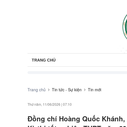
TRANG CHỦ
Trang chủ
Tin tức - Sự kiện
Tin mới
Thứ năm, 11/06/2026
|
07:10
Đồng chí Hoàng Quốc Khánh, B