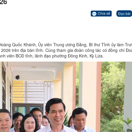
26
Chia sẻ
Đọc bài
 Hoàng Quốc Khánh, Ủy viên Trung ương Đảng, Bí thư Tỉnh ủy làm Tr
m 2026 trên địa bàn tỉnh. Cùng tham gia đoàn công tác có đồng chí Đ
ành viên BCĐ tỉnh, lãnh đạo phường Đông Kinh, Kỳ Lừa.