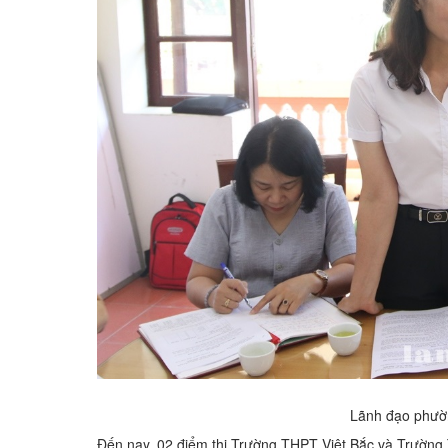
Lãnh đạo phườn
Đến nay, 02 điểm thi Trường THPT Việt Bắc và Trường 