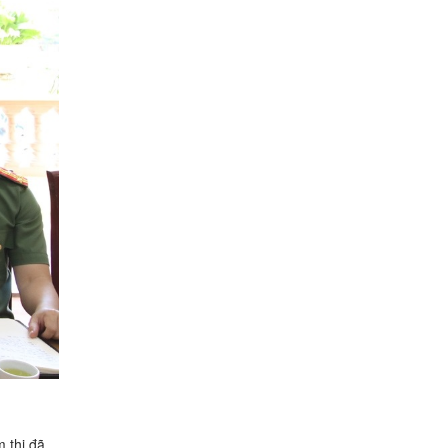
 thi đã