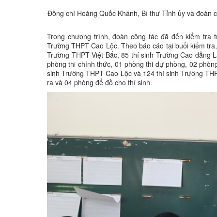
Đồng chí Hoàng Quốc Khánh, Bí thư Tỉnh ủy và đoàn côn
Trong chương trình, đoàn công tác đã đến kiểm tra tr
Trường THPT Cao Lộc. Theo báo cáo tại buổi kiểm tra, 
Trường THPT Việt Bắc, 85 thí sinh Trường Cao đẳng Lạng
phòng thi chính thức, 01 phòng thi dự phòng, 02 phòn
sinh Trường THPT Cao Lộc và 124 thí sinh Trường THPT
ra và 04 phòng để đồ cho thí sinh.