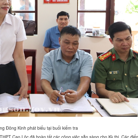
g Đông Kinh phát biểu tại buổi kiểm tra
THPT Cao Lộc đã hoàn tất các công việc sẵn sàng cho Kỳ thi. Các điểm