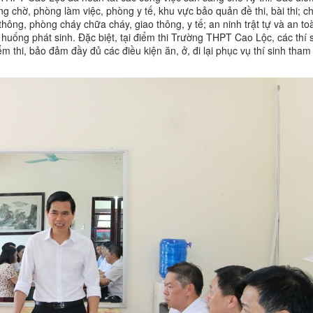
g chờ, phòng làm việc, phòng y tế, khu vực bảo quản đề thi, bài thi; c
ông, phòng cháy chữa cháy, giao thông, y tế; an ninh trật tự và an toà
 huống phát sinh. Đặc biệt, tại điểm thi Trường THPT Cao Lộc, các thí 
m thi, bảo đảm đầy đủ các điều kiện ăn, ở, đi lại phục vụ thí sinh tham