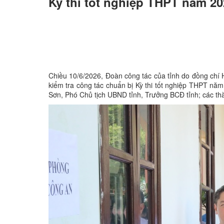
Kỳ thi tốt nghiệp THPT năm 20
Chiều 10/6/2026, Đoàn công tác của tỉnh do đồng chí
kiểm tra công tác chuẩn bị Kỳ thi tốt nghiệp THPT nă
Sơn, Phó Chủ tịch UBND tỉnh, Trưởng BCĐ tỉnh; các th