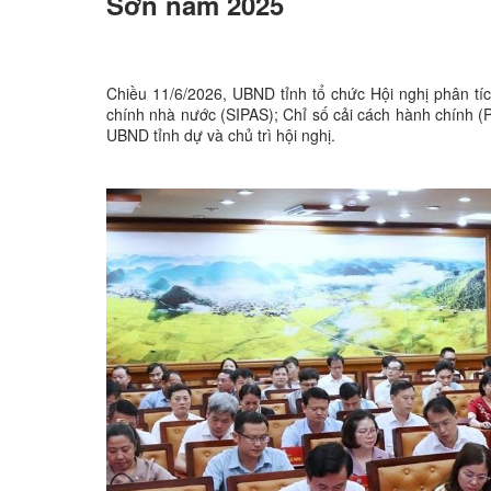
Sơn năm 2025
Chiều 11/6/2026, UBND tỉnh tổ chức Hội nghị phân tí
chính nhà nước (SIPAS); Chỉ số cải cách hành chính 
UBND tỉnh dự và chủ trì hội nghị.