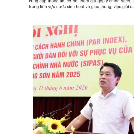
cung cấp thông tin, cơ hội tham gia góp ý chính sách, 
trong lĩnh vực nước sinh hoạt và giao thông; việc giải