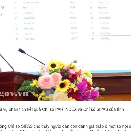
i vụ phân tích kết quả Chỉ số PAR INDEX và Chỉ số SIPAS của tỉnh
ường Chỉ số SIPAS cho thấy người dân còn đánh giá thấp ở một số nội 