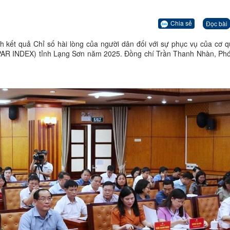
Chia sẻ
Đọc bài
ch kết quả Chỉ số hài lòng của người dân đối với sự phục vụ của cơ 
(PAR INDEX) tỉnh Lạng Sơn năm 2025. Đồng chí Trần Thanh Nhàn, Phó