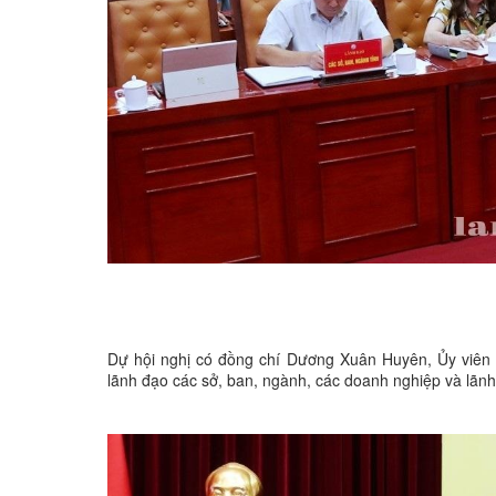
Dự hội nghị có đồng chí Dương Xuân Huyên, Ủy viên
lãnh đạo các sở, ban, ngành, các doanh nghiệp và lãn