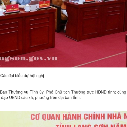
Các đại biểu dự hội nghị
 Ban Thường vụ Tỉnh ủy, Phó Chủ tịch Thường trực HĐND tỉnh; cùng
h đạo UBND các xã, phường trên địa bàn tỉnh.