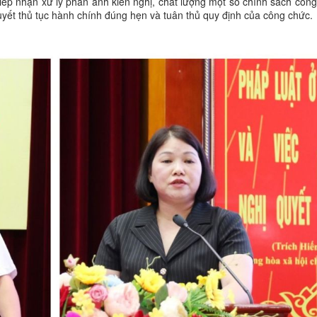
tiếp nhận xử lý phản ánh kiến nghị, chất lượng một số chính sách công
 quyết thủ tục hành chính đúng hẹn và tuân thủ quy định của công chức.