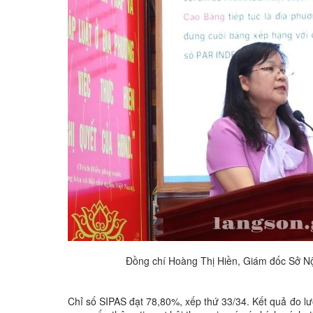
Đồng chí Hoàng Thị Hiền, Giám đốc Sở Nộ
Chỉ số SIPAS đạt 78,80%, xếp thứ 33/34. Kết quả đo l