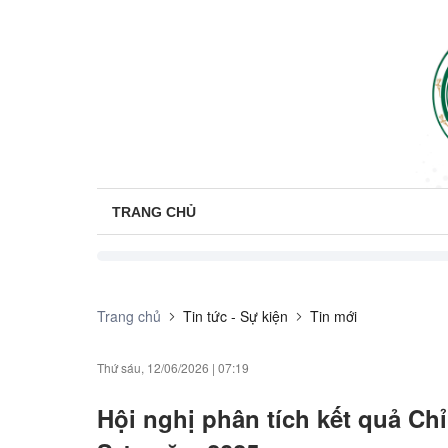
TRANG CHỦ
Trang chủ
Tin tức - Sự kiện
Tin mới
Thứ sáu, 12/06/2026
|
07:19
Hội nghị phân tích kết quả Ch