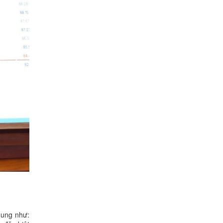
dung như: