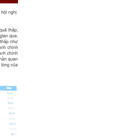
 hội nghị
quả thấp,
gian qua.
 thấp như
ành chính
ành chính
 phần quan
 lòng của