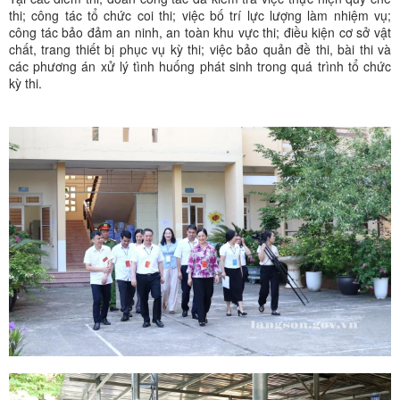
thi; công tác tổ chức coi thi; việc bố trí lực lượng làm nhiệm vụ;
công tác bảo đảm an ninh, an toàn khu vực thi; điều kiện cơ sở vật
chất, trang thiết bị phục vụ kỳ thi; việc bảo quản đề thi, bài thi và
các phương án xử lý tình huống phát sinh trong quá trình tổ chức
kỳ thi.