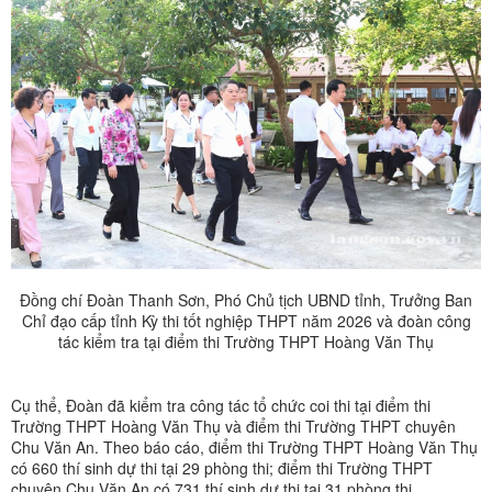
Đồng chí Đoàn Thanh Sơn, Phó Chủ tịch UBND tỉnh, Trưởng Ban
Chỉ đạo cấp tỉnh Kỳ thi tốt nghiệp THPT năm 2026 và đoàn công
tác kiểm tra tại điểm thi Trường THPT Hoàng Văn Thụ
Cụ thể, Đoàn đã kiểm tra công tác tổ chức coi thi tại điểm thi
Trường THPT Hoàng Văn Thụ và điểm thi Trường THPT chuyên
Chu Văn An. Theo báo cáo, điểm thi Trường THPT Hoàng Văn Thụ
có 660 thí sinh dự thi tại 29 phòng thi; điểm thi Trường THPT
chuyên Chu Văn An có 731 thí sinh dự thi tại 31 phòng thi.