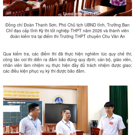
Đồng chí Đoàn Thanh Sơn, Phó Chủ tịch UBND tỉnh, Trưởng Ban
Chỉ đạo cấp tỉnh Kỳ thi tốt nghiệp THPT năm 2026 và thành viên
đoàn kiểm tra tại điểm thi Trường THPT chuyên Chu Văn An
Qua kiểm tra, các điểm thi đã thực hiện nghiêm túc quy chế thi;
công tác coi thi diễn ra đảm bảo đúng quy định; cán bộ, giáo viên,
nhân viên làm nhiệm vụ thực hiện đầy đủ trách nhiệm được giao;
các điều kiện phục vụ kỳ thi được bảo đảm.