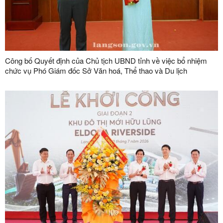
Công bố Quyết định của Chủ tịch UBND tỉnh về việc bổ nhiệm
chức vụ Phó Giám đốc Sở Văn hoá, Thể thao và Du lịch