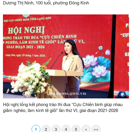
Dương Thị Ninh, 100 tuổi, phường Đông Kinh
Hội nghị tổng kết phong trào thi đua “Cựu Chiến binh giúp nhau
giảm nghèo, làm kinh tế giỏi” lần thứ VI, giai đoạn 2021-2026
1
2
3
4
5
»
»»