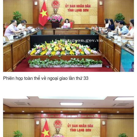
Phiên họp toàn thể về ngoại giao lần thứ 33