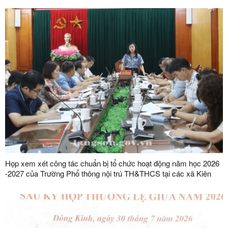
Họp xem xét công tác chuẩn bị tổ chức hoạt động năm học 2026
-2027 của Trường Phổ thông nội trú TH&THCS tại các xã Kiên
Mộc, Khuất Xá, Mẫu Sơn, Quốc Khánh