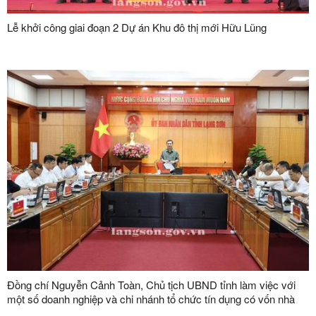
Lễ khởi công giai đoạn 2 Dự án Khu đô thị mới Hữu Lũng
Đồng chí Nguyễn Cảnh Toàn, Chủ tịch UBND tỉnh làm việc với
một số doanh nghiệp và chi nhánh tổ chức tín dụng có vốn nhà
nước trên địa bàn tỉnh