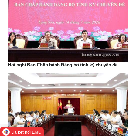
Hội nghị Ban Chấp hành Đảng bộ tỉnh kỳ chuyên đề
Đã kết nối EMC