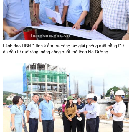
Lãnh đạo UBND tỉnh kiểm tra công tác giải phóng mặt bằng Dự
án đầu tư mở rộng, nâng công suất mỏ than Na Dương