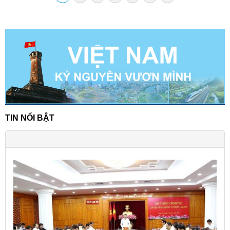
TIN NỔI BẬT