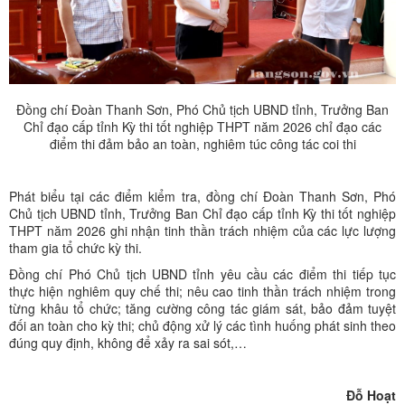
Đồng chí Đoàn Thanh Sơn, Phó Chủ tịch UBND tỉnh, Trưởng Ban
Chỉ đạo cấp tỉnh Kỳ thi tốt nghiệp THPT năm 2026 chỉ đạo các
điểm thi đảm bảo an toàn, nghiêm túc công tác coi thi
Phát biểu tại các điểm kiểm tra, đồng chí Đoàn Thanh Sơn, Phó
Chủ tịch UBND tỉnh, Trưởng Ban Chỉ đạo cấp tỉnh Kỳ thi tốt nghiệp
THPT năm 2026 ghi nhận tinh thần trách nhiệm của các lực lượng
tham gia tổ chức kỳ thi.
Đồng chí Phó Chủ tịch UBND tỉnh yêu cầu các điểm thi tiếp tục
thực hiện nghiêm quy chế thi; nêu cao tinh thần trách nhiệm trong
từng khâu tổ chức; tăng cường công tác giám sát, bảo đảm tuyệt
đối an toàn cho kỳ thi; chủ động xử lý các tình huống phát sinh theo
đúng quy định, không để xảy ra sai sót,…
Đỗ Hoạt