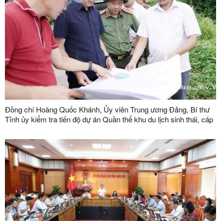
Đồng chí Hoàng Quốc Khánh, Ủy viên Trung ương Đảng, Bí thư
Tỉnh ủy kiểm tra tiến độ dự án Quần thể khu du lịch sinh thái, cáp
treo Mẫu Sơn