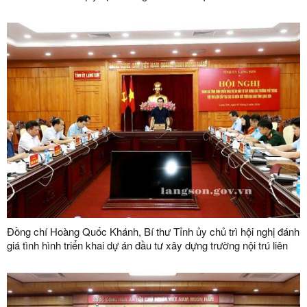
số vùng trồng, mã số cơ sở đóng gói
Đồng chí Hoàng Quốc Khánh, Bí thư Tỉnh ủy chủ trì hội nghị đánh
giá tình hình triển khai dự án đầu tư xây dựng trường nội trú liên
cấp tại các xã biên giới trên địa bàn tỉnh