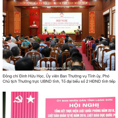
Đồng chí Đinh Hữu Học, Ủy viên Ban Thường vụ Tỉnh ủy, Phó
Chủ tịch Thường trực UBND tỉnh, Tổ đại biểu số 2 HĐND tỉnh tiếp
xúc cử tri tại phường Kỳ Lừa