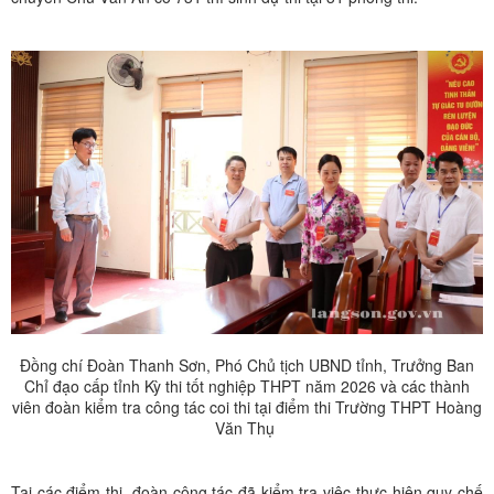
Đồng chí Đoàn Thanh Sơn, Phó Chủ tịch UBND tỉnh, Trưởng Ban
Chỉ đạo cấp tỉnh Kỳ thi tốt nghiệp THPT năm 2026 và các thành
viên đoàn kiểm tra công tác coi thi tại điểm thi Trường THPT Hoàng
Văn Thụ
Tại các điểm thi, đoàn công tác đã kiểm tra việc thực hiện quy chế