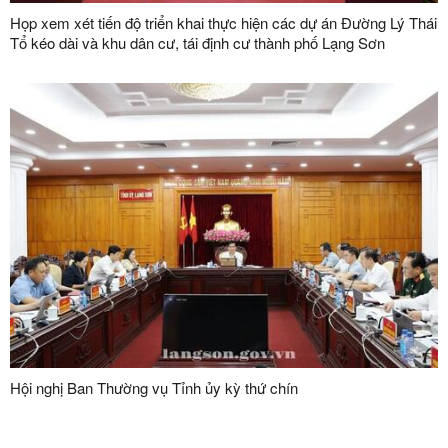
Họp xem xét tiến độ triển khai thực hiện các dự án Đường Lý Thái
Tổ kéo dài và khu dân cư, tái định cư thành phố Lạng Sơn
Hội nghị Ban Thường vụ Tỉnh ủy kỳ thứ chín