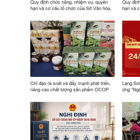
Quy định chức năng, nhiệm vụ, quyền
Quy định
hạn và cơ cấu tổ chức của Sở Văn hóa,
hạn và c
Thể thao và Du lịch
Chỉ đạo rà soát và đẩy mạnh phát triển,
Lạng Sơn
nâng cao chất lượng sản phẩm OCOP
ứng “Ng
trên địa bàn tỉnh