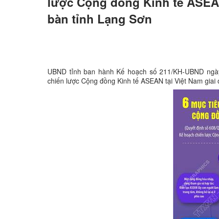
lược Cộng đồng Kinh tế ASEAN 
bàn tỉnh Lạng Sơn
UBND tỉnh ban hành Kế hoạch số 211/KH-UBND ngày 2
chiến lược Cộng đồng Kinh tế ASEAN tại Việt Nam giai