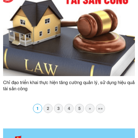
Chỉ đạo triển khai thực hiện tăng cường quản lý, sử dụng hiệu quả
tài sản công
1
2
3
4
5
»
»»