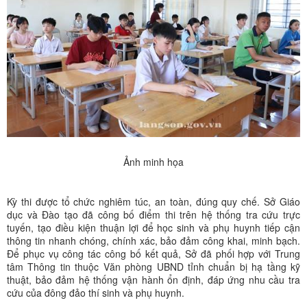
Ảnh minh họa
Kỳ thi được tổ chức nghiêm túc, an toàn, đúng quy chế. Sở Giáo
dục và Đào tạo đã công bố điểm thi trên hệ thống tra cứu trực
tuyến, tạo điều kiện thuận lợi để học sinh và phụ huynh tiếp cận
thông tin nhanh chóng, chính xác, bảo đảm công khai, minh bạch.
Để phục vụ công tác công bố kết quả, Sở đã phối hợp với Trung
tâm Thông tin thuộc Văn phòng UBND tỉnh chuẩn bị hạ tầng kỹ
thuật, bảo đảm hệ thống vận hành ổn định, đáp ứng nhu cầu tra
cứu của đông đảo thí sinh và phụ huynh.