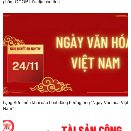
phẩm OCOP trên địa bàn tỉnh
Lạng Sơn triển khai các hoạt động hưởng ứng “Ngày Văn hóa Việt
Nam”