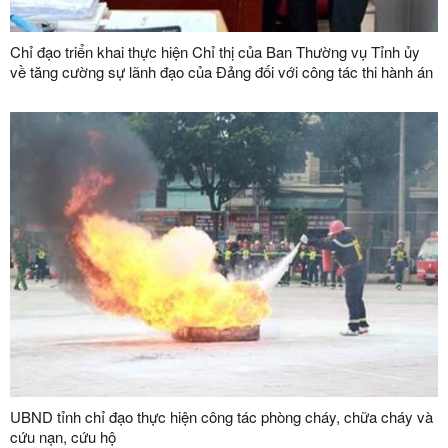
Chỉ đạo triển khai thực hiện Chỉ thị của Ban Thường vụ Tỉnh ủy
về tăng cường sự lãnh đạo của Đảng đối với công tác thi hành án
dân sự, thi hành án hành chính trên địa bàn tỉnh
UBND tỉnh chỉ đạo thực hiện công tác phòng cháy, chữa cháy và
cứu nạn, cứu hộ