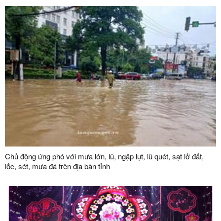
Chủ động ứng phó với mưa lớn, lũ, ngập lụt, lũ quét, sạt lở đất,
lốc, sét, mưa đá trên địa bàn tỉnh