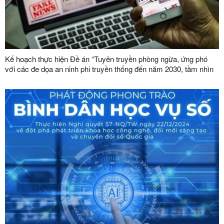
Kế hoạch thực hiện Đề án “Tuyên truyền phòng ngừa, ứng phó
với các đe dọa an ninh phi truyền thống đến năm 2030, tầm nhìn
đến năm 2045”