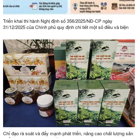
Triển khai thi hành Nghị định số 356/2025/NĐ-CP ngày
31/12/2025 của Chính phủ quy định chi tiết một số điều và biện
pháp thi hành Luật Bảo vệ dữ liệu cá nhân trên địa bàn tỉnh Lạng
Sơn
Chỉ đạo rà soát và đẩy mạnh phát triển, nâng cao chất lượng sản