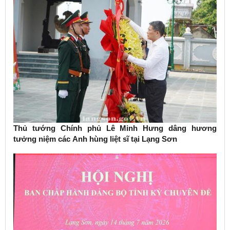
Thủ tướng Chính phủ Lê Minh Hưng dâng hương
tưởng niệm các Anh hùng liệt sĩ tại Lạng Sơn