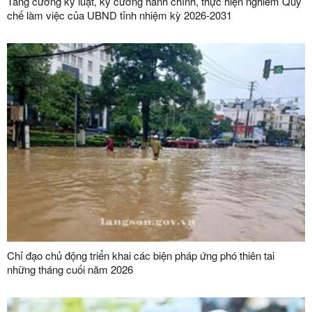
Tăng cường kỷ luật, kỷ cương hành chính, thực hiện nghiêm Quy
chế làm việc của UBND tỉnh nhiệm kỳ 2026-2031
Chỉ đạo chủ động triển khai các biện pháp ứng phó thiên tai
những tháng cuối năm 2026