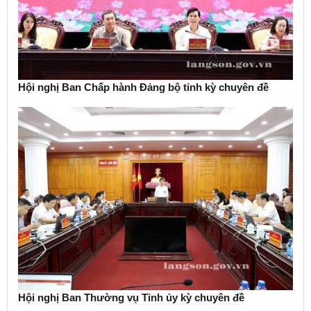
Hội nghị Ban Chấp hành Đảng bộ tỉnh kỳ chuyên đề
Hội nghị Ban Thường vụ Tỉnh ủy kỳ chuyên đề