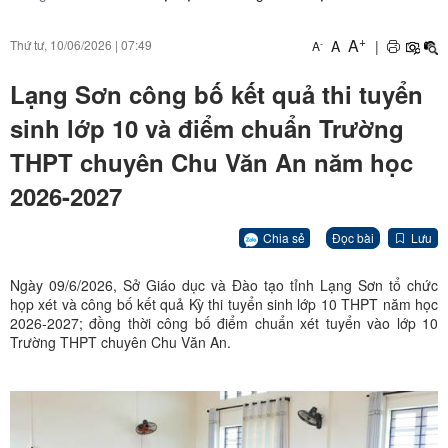
+
A
A
|
Thứ tư, 10/06/2026
|
07:49
-
A
Lạng Sơn công bố kết quả thi tuyển
sinh lớp 10 và điểm chuẩn Trường
THPT chuyên Chu Văn An năm học
2026-2027
Chia sẻ
Đọc bài
Lưu
Ngày 09/6/2026, Sở Giáo dục và Đào tạo tỉnh Lạng Sơn tổ chức
họp xét và công bố kết quả Kỳ thi tuyển sinh lớp 10 THPT năm học
2026-2027; đồng thời công bố điểm chuẩn xét tuyển vào lớp 10
Trường THPT chuyên Chu Văn An.