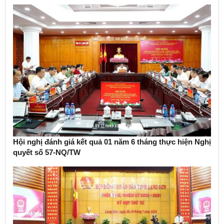
Hội nghị đánh giá kết quả 01 năm 6 tháng thực hiện Nghị
quyết số 57-NQ/TW