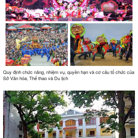
Quy định chức năng, nhiệm vụ, quyền hạn và cơ cấu tổ chức của
Sở Văn hóa, Thể thao và Du lịch