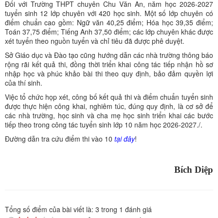
Đối với Trường THPT chuyên Chu Văn An, năm học 2026-2027
tuyển sinh 12 lớp chuyên với 420 học sinh. Một số lớp chuyên có
điểm chuẩn cao gồm: Ngữ văn 40,25 điểm; Hóa học 39,35 điểm;
Toán 37,75 điểm; Tiếng Anh 37,50 điểm; các lớp chuyên khác được
xét tuyển theo nguồn tuyển và chỉ tiêu đã được phê duyệt.
Sở Giáo dục và Đào tạo cũng hướng dẫn các nhà trường thông báo
rộng rãi kết quả thi, đồng thời triển khai công tác tiếp nhận hồ sơ
nhập học và phúc khảo bài thi theo quy định, bảo đảm quyền lợi
của thí sinh.
Việc tổ chức họp xét, công bố kết quả thi và điểm chuẩn tuyển sinh
được thực hiện công khai, nghiêm túc, đúng quy định, là cơ sở để
các nhà trường, học sinh và cha mẹ học sinh triển khai các bước
tiếp theo trong công tác tuyển sinh lớp 10 năm học 2026-2027./.
Đường dẫn tra cứu điểm thi vào 10
tại đây
!
Bích Diệp
Tổng số điểm của bài viết là:
3
trong
1
đánh giá