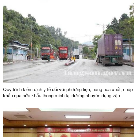
Quy trình kiểm dịch y tế đối với phương tiện, hàng hóa xuất, nhập
khẩu qua cửa khẩu thông minh tại đường chuyên dụng vận
chuyển hàng hoá khu vực mốc 1119-1120 và đường chuyên
dụng vận chuyển hàng hoá khu vực mốc 1088/2-1089 thuộc cặp
cửa khẩu quốc tế Hữu Nghị (Việt Nam) - Hữu Nghị Quan (Trung
Quốc)