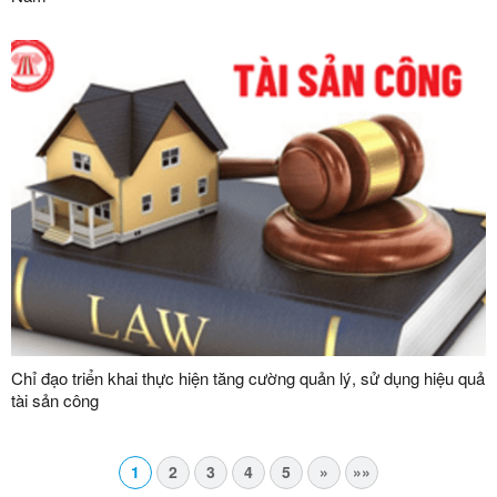
Chỉ đạo triển khai thực hiện tăng cường quản lý, sử dụng hiệu quả
tài sản công
1
2
3
4
5
»
»»