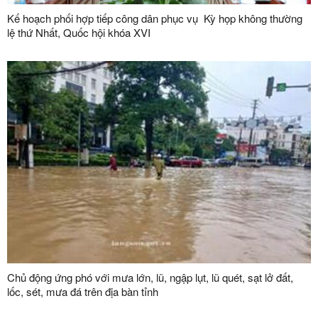
Kế hoạch phối hợp tiếp công dân phục vụ Kỳ họp không thường
lệ thứ Nhất, Quốc hội khóa XVI
Chủ động ứng phó với mưa lớn, lũ, ngập lụt, lũ quét, sạt lở đất,
lốc, sét, mưa đá trên địa bàn tỉnh