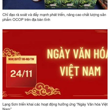
Chỉ đạo rà soát và đẩy mạnh phát triển, nâng cao chất lượng sản
phẩm OCOP trên địa bàn tỉnh
Lạng Sơn triển khai các hoạt động hưởng ứng “Ngày Văn hóa Việt
Nam”