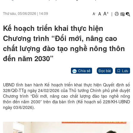
+
A
A
|
Thứ sáu, 05/06/2026
|
14:09
-
A
Kế hoạch triển khai thực hiện
Chương trình “Đổi mới, nâng cao
chất lượng đào tạo nghề nông thôn
đến năm 2030”
Chia sẻ
Đọc bài
Lưu
UBND tỉnh ban hành Kế hoạch triển khai thực hiện Quyết định số
328/QĐ-TTg ngày 24/02/2026 của Thủ tướng Chính phủ phê duyệt
Chương trình “Đổi mới, nâng cao chất lượng đào tạo nghề nông
thôn đến năm 2030” trên địa bàn tỉnh (Kế hoạch số 228/KH-UBND
ngày 03/6/2026).