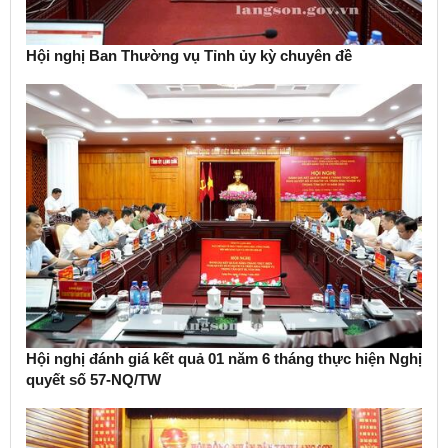
Hội nghị Ban Thường vụ Tỉnh ủy kỳ chuyên đề
Hội nghị đánh giá kết quả 01 năm 6 tháng thực hiện Nghị
quyết số 57-NQ/TW