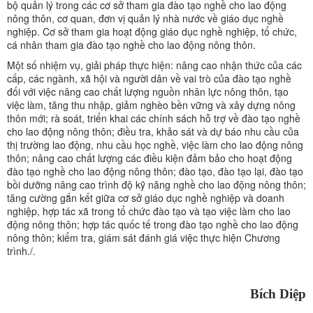
bộ quản lý trong các cơ sở tham gia đào tạo nghề cho lao động
nông thôn, cơ quan, đơn vị quản lý nhà nước về giáo dục nghề
nghiệp. Cơ sở tham gia hoạt động giáo dục nghề nghiệp, tổ chức,
cá nhân tham gia đào tạo nghề cho lao động nông thôn.
Một số nhiệm vụ, giải pháp thực hiện: nâng cao nhận thức của các
cấp, các ngành, xã hội và người dân về vai trò của đào tạo nghề
đối với việc nâng cao chất lượng nguồn nhân lực nông thôn, tạo
việc làm, tăng thu nhập, giảm nghèo bền vững và xây dựng nông
thôn mới; rà soát, triển khai các chính sách hỗ trợ về đào tạo nghề
cho lao động nông thôn; điều tra, khảo sát và dự báo nhu cầu của
thị trường lao động, nhu cầu học nghề, việc làm cho lao động nông
thôn; nâng cao chất lượng các điều kiện đảm bảo cho hoạt động
đào tạo nghề cho lao động nông thôn; đào tạo, đào tạo lại, đào tạo
bồi dưỡng nâng cao trình độ kỹ năng nghề cho lao động nông thôn;
tăng cường gắn kết giữa cơ sở giáo dục nghề nghiệp và doanh
nghiệp, hợp tác xã trong tổ chức đào tạo và tạo việc làm cho lao
động nông thôn; hợp tác quốc tế trong đào tạo nghề cho lao động
nông thôn; kiểm tra, giám sát đánh giá việc thực hiện Chương
trình./.
Bích Diệp