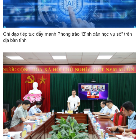
Chỉ đạo tiếp tục đẩy mạnh Phong trào “Bình dân học vụ số” trên
địa bàn tỉnh