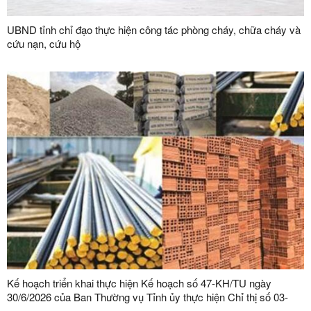
UBND tỉnh chỉ đạo thực hiện công tác phòng cháy, chữa cháy và
cứu nạn, cứu hộ
Kế hoạch triển khai thực hiện Kế hoạch số 47-KH/TU ngày
30/6/2026 của Ban Thường vụ Tỉnh ủy thực hiện Chỉ thị số 03-
CT/TW ngày 03/02/2026 của Ban Bí thư về tăng cường sự lãnh