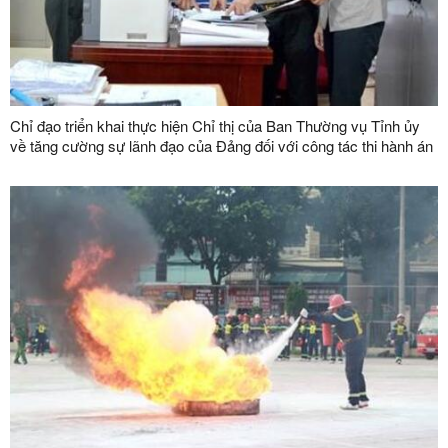
Chỉ đạo triển khai thực hiện Chỉ thị của Ban Thường vụ Tỉnh ủy
về tăng cường sự lãnh đạo của Đảng đối với công tác thi hành án
dân sự, thi hành án hành chính trên địa bàn tỉnh