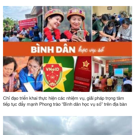
đạo của Đảng đối với công tác quản lý, phát triển vật liệu xây
dựng trong giai đoạn mới
Chỉ đạo triển khai thực hiện các nhiệm vụ, giải pháp trọng tâm
tiếp tục đẩy mạnh Phong trào “Bình dân học vụ số” trên địa bàn
tỉnh