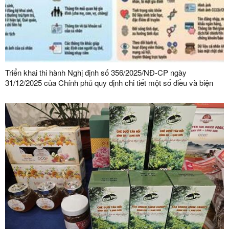
Triển khai thi hành Nghị định số 356/2025/NĐ-CP ngày
31/12/2025 của Chính phủ quy định chi tiết một số điều và biện
pháp thi hành Luật Bảo vệ dữ liệu cá nhân trên địa bàn tỉnh Lạng
Sơn