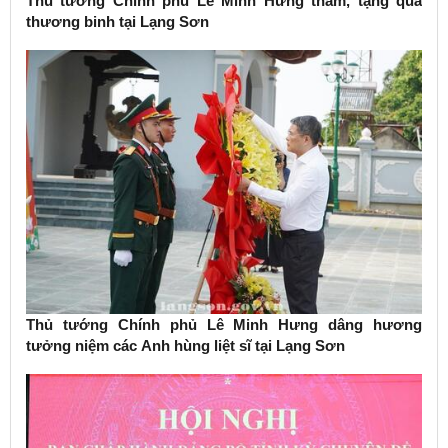
Thủ tướng Chính phủ Lê Minh Hưng thăm, tặng quà
thương binh tại Lạng Sơn
Thủ tướng Chính phủ Lê Minh Hưng dâng hương
tưởng niệm các Anh hùng liệt sĩ tại Lạng Sơn