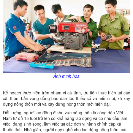
Ảnh minh hoạ
Kế hoạch thực hiện trên phạm vi cả tỉnh, ưu tiên thực hiện tại các
xã, thôn, bản vùng đồng bào dân tộc thiểu số và miền núi; xã xây
dựng nông thôn mới và xây dựng nông thôn mới hiện đại.
Đối tượng: người lao động ở khu vực nông thôn là công dân Việt
Nam từ đủ 15 tuổi trở lên có khả năng lao động và có nhu cầu làm
việc, đang sinh sống, làm việc tại các đơn vị hành chính cấp xã
thuộc tỉnh. Nhà giáo, người dạy nghề cho lao động nông thôn, cán