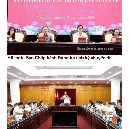
Hội nghị Ban Chấp hành Đảng bộ tỉnh kỳ chuyên đề