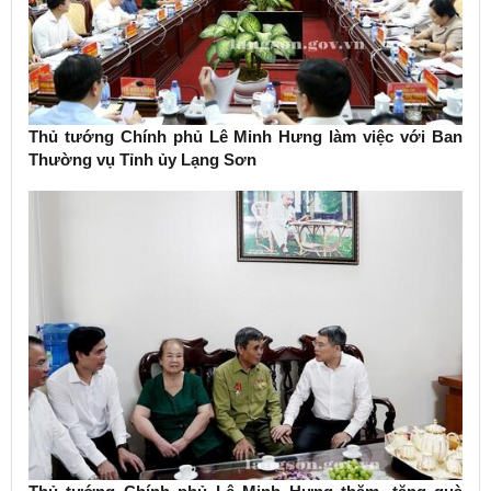
Thủ tướng Chính phủ Lê Minh Hưng làm việc với Ban
Thường vụ Tỉnh ủy Lạng Sơn