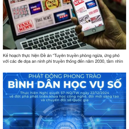
Kế hoạch thực hiện Đề án “Tuyên truyền phòng ngừa, ứng phó
với các đe dọa an ninh phi truyền thống đến năm 2030, tầm nhìn
đến năm 2045”