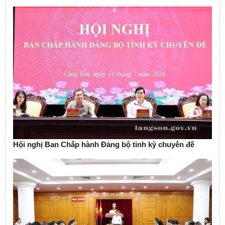
Hội nghị Ban Chấp hành Đảng bộ tỉnh kỳ chuyên đề