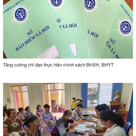
Tăng cường chỉ đạo thực hiện chính sách BHXH, BHYT