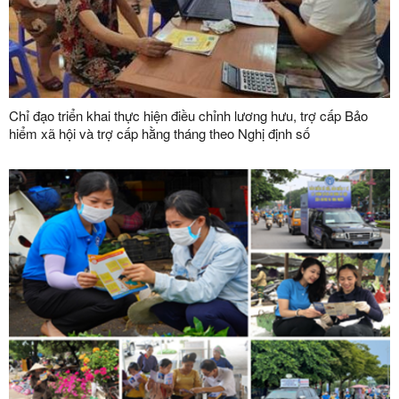
Chỉ đạo triển khai thực hiện điều chỉnh lương hưu, trợ cấp Bảo
hiểm xã hội và trợ cấp hằng tháng theo Nghị định số
162/2026/NĐ-CP của Chính phủ