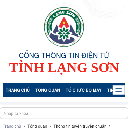
CỔNG THÔNG TIN ĐIỆN TỬ
TỈNH LẠNG SƠN
TRANG CHỦ
TỔNG QUAN
TỔ CHỨC BỘ MÁY
TIN TỨC -
Togg
navig
Trang chủ
Tổng quan
Thông tin tuyên truyền chuẩn