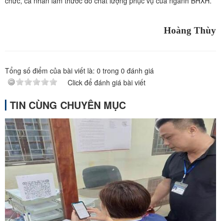
chức, cá nhân làm thước đo chất lượng phục vụ của ngành BHXH.
Hoàng Thùy
Tổng số điểm của bài viết là:
0
trong
0
đánh giá
Click để đánh giá bài viết
TIN CÙNG CHUYÊN MỤC