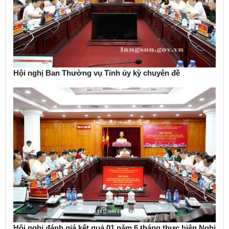
Hội nghị Ban Thường vụ Tỉnh ủy kỳ chuyên đề
Hội nghị đánh giá kết quả 01 năm 6 tháng thực hiện Nghị