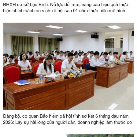
BHXH cơ sở Lộc Bình: Nỗ lực đổi mới, nâng cao hiệu quả thực
hiện chính sách an sinh xã hội sau 01 năm thực hiện mô hình
chính quyền địa phương 02 cấp
Đảng bộ, cơ quan Bảo hiểm xã hội tỉnh sơ kết 6 tháng đầu năm
2026: Lấy sự hài lòng của người dân, doanh nghiệp làm thước đo
chất lượng phục vụ