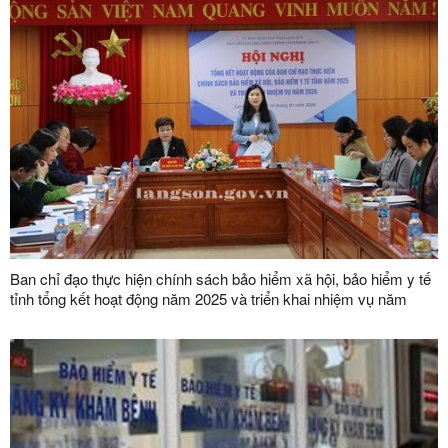
Ban chỉ đạo thực hiện chính sách bảo hiểm xã hội, bảo hiểm y tế
tỉnh tổng kết hoạt động năm 2025 và triển khai nhiệm vụ năm
2026