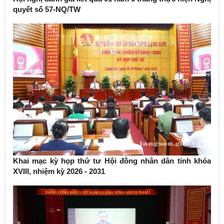
quyết số 57-NQ/TW
Khai mạc kỳ họp thứ tư Hội đồng nhân dân tỉnh khóa
XVIII, nhiệm kỳ 2026 - 2031