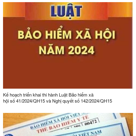
Kế hoạch triển khai thi hành Luật Bảo hiểm xã
hội số 41/2024/QH15 và Nghị quyết số 142/2024/QH15