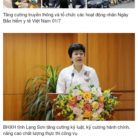
Tăng cường truyền thông và tổ chức các hoạt động nhân Ngày
Bảo hiểm y tế Việt Nam 01/7
BHXH tỉnh Lạng Sơn tăng cường kỷ luật, kỷ cương hành chính,
nâng cao chất lượng thực thi công vụ