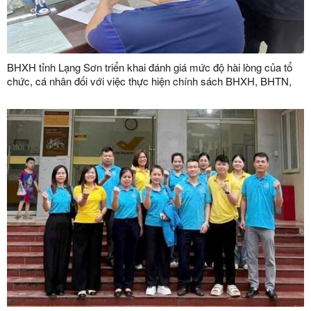
BHXH tỉnh Lạng Sơn triển khai đánh giá mức độ hài lòng của tổ
chức, cá nhân đối với việc thực hiện chính sách BHXH, BHTN,
BHYT năm 2026