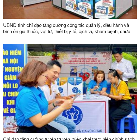
UBND tỉnh chỉ đạo tăng cường công tác quản lý, điều hành và
bình ổn giá thuốc, vật tư, thiết bị y tế, dịch vụ khám bệnh, chữa
bệnh trên địa bàn tỉnh
Chỉ đạo tăng cường tuyên truyền, triển khai thực hiện chính sách,