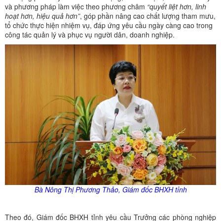
và phương pháp làm việc theo phương châm
“quyết liệt hơn, linh
hoạt hơn, hiệu quả hơn”
, góp phần nâng cao chất lượng tham mưu,
tổ chức thực hiện nhiệm vụ, đáp ứng yêu cầu ngày càng cao trong
công tác quản lý và phục vụ người dân, doanh nghiệp.
Bà Nông Thị Phương Thảo, Giám đốc BHXH tỉnh
Theo đó, Giám đốc BHXH tỉnh yêu cầu Trưởng các phòng nghiệp