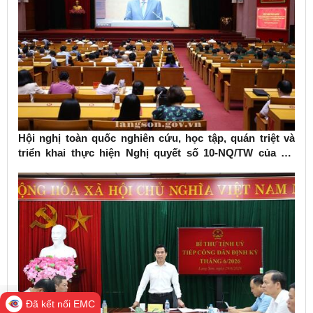
Hội nghị toàn quốc nghiên cứu, học tập, quán triệt và
triển khai thực hiện Nghị quyết số 10-NQ/TW của Bộ
Chính trị về phát triển kinh tế có vốn đầu tư nước ngoài
Đã kết nối EMC