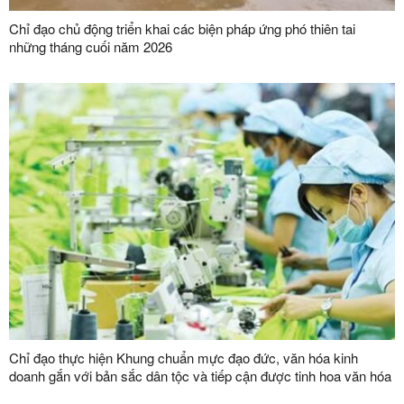
Chỉ đạo chủ động triển khai các biện pháp ứng phó thiên tai
những tháng cuối năm 2026
Chỉ đạo thực hiện Khung chuẩn mực đạo đức, văn hóa kinh
doanh gắn với bản sắc dân tộc và tiếp cận được tinh hoa văn hóa
kinh doanh thế giới