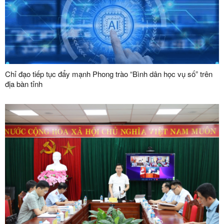
Chỉ đạo tiếp tục đẩy mạnh Phong trào “Bình dân học vụ số” trên
địa bàn tỉnh