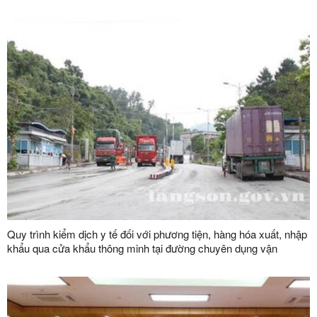
Quy trình kiểm dịch y tế đối với phương tiện, hàng hóa xuất, nhập
khẩu qua cửa khẩu thông minh tại đường chuyên dụng vận
chuyển hàng hoá khu vực mốc 1119-1120 và đường chuyên
dụng vận chuyển hàng hoá khu vực mốc 1088/2-1089 thuộc cặp
cửa khẩu quốc tế Hữu Nghị (Việt Nam) - Hữu Nghị Quan (Trung
Quốc)