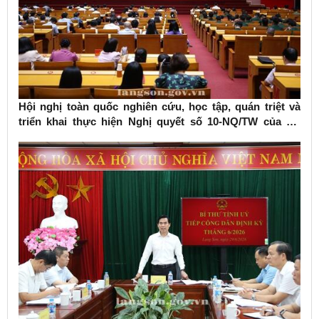
Hội nghị toàn quốc nghiên cứu, học tập, quán triệt và
triển khai thực hiện Nghị quyết số 10-NQ/TW của Bộ
Chính trị về phát triển kinh tế có vốn đầu tư nước ngoài