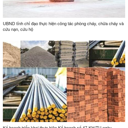
UBND tỉnh chỉ đạo thực hiện công tác phòng cháy, chữa cháy và
cứu nạn, cứu hộ
Kế hoạch triển khai thực hiện Kế hoạch số 47-KH/TU ngày