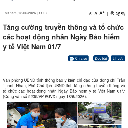
+
A
A
|
Thứ năm, 18/06/2026
|
11:07
-
A
Tăng cường truyền thông và tổ chức
các hoạt động nhân Ngày Bảo hiểm
y tế Việt Nam 01/7
Chia sẻ
Đọc bài
Lưu
Văn phòng UBND tỉnh thông báo ý kiến chỉ đạo của đồng chí Trần
Thanh Nhàn, Phó Chủ tịch UBND tỉnh tăng cường truyền thông và
tổ chức các hoạt động nhân Ngày Bảo hiểm y tế Việt Nam 01/7
(Công văn số 5235/VP-KGVX ngày 18/6/2026).