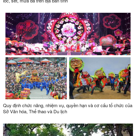
lốc, sét, mưa đá trên địa bàn tỉnh
Quy định chức năng, nhiệm vụ, quyền hạn và cơ cấu tổ chức của
Sở Văn hóa, Thể thao và Du lịch