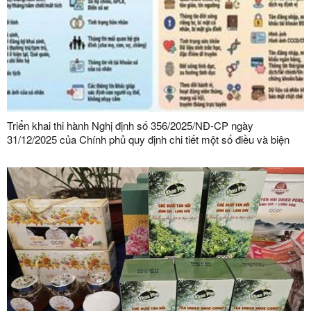
Triển khai thi hành Nghị định số 356/2025/NĐ-CP ngày
31/12/2025 của Chính phủ quy định chi tiết một số điều và biện
pháp thi hành Luật Bảo vệ dữ liệu cá nhân trên địa bàn tỉnh Lạng
Sơn