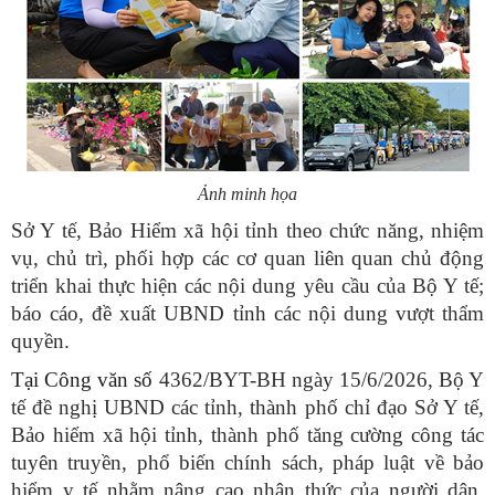
Ảnh minh họa
Sở Y tế, Bảo Hiểm xã hội tỉnh theo chức năng, nhiệm
vụ, chủ trì, phối hợp các cơ quan liên quan chủ động
triển khai thực hiện các nội dung yêu cầu của Bộ Y tế;
báo cáo, đề xuất UBND tỉnh các nội dung vượt thẩm
quyền.
Tại Công văn số
4362/BYT-BH ngày 15/6/2026, Bộ Y
tế đề nghị UBND các tỉnh, thành phố chỉ đạo Sở Y tế,
Bảo hiểm xã hội tỉnh, thành phố tăng cường công tác
tuyên truyền, phổ biến chính sách, pháp luật về bảo
hiểm y tế nhằm nâng cao nhận thức của người dân,