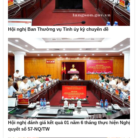
Hội nghị Ban Thường vụ Tỉnh ủy kỳ chuyên đề
Hội nghị đánh giá kết quả 01 năm 6 tháng thực hiện Nghị
quyết số 57-NQ/TW