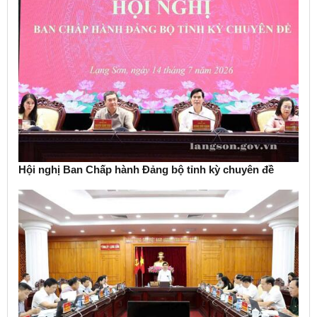
Hội nghị Ban Chấp hành Đảng bộ tỉnh kỳ chuyên đề