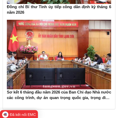
Đồng chí Bí thư Tỉnh ủy tiếp công dân định kỳ tháng 6
năm 2026
Sơ kết 6 tháng đầu năm 2026 của Ban Chỉ đạo Nhà nước
các công trình, dự án quan trọng quốc gia, trọng điểm
ngành giao thông vận tải
Đã kết nối EMC