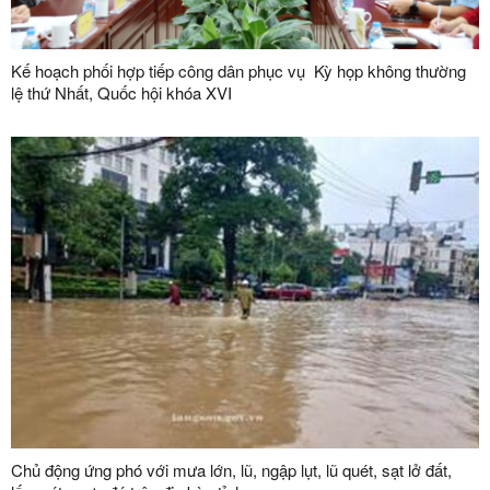
Kế hoạch phối hợp tiếp công dân phục vụ Kỳ họp không thường
lệ thứ Nhất, Quốc hội khóa XVI
Chủ động ứng phó với mưa lớn, lũ, ngập lụt, lũ quét, sạt lở đất,