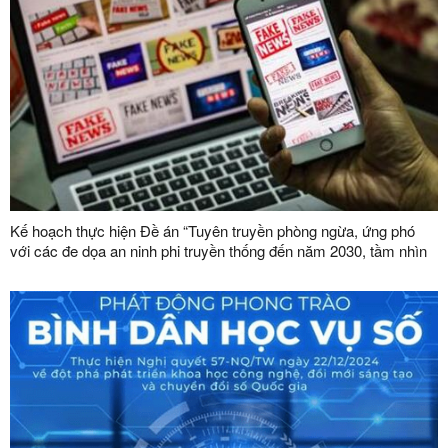
Kế hoạch thực hiện Đề án “Tuyên truyền phòng ngừa, ứng phó
với các đe dọa an ninh phi truyền thống đến năm 2030, tầm nhìn
đến năm 2045”