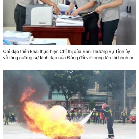
Chỉ đạo triển khai thực hiện Chỉ thị của Ban Thường vụ Tỉnh ủy
về tăng cường sự lãnh đạo của Đảng đối với công tác thi hành án
dân sự, thi hành án hành chính trên địa bàn tỉnh