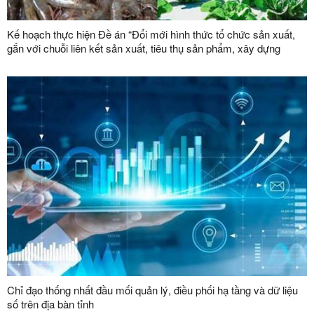
Kế hoạch thực hiện Đề án “Đổi mới hình thức tổ chức sản xuất,
gắn với chuỗi liên kết sản xuất, tiêu thụ sản phẩm, xây dựng
thương hiệu trong lĩnh vực nông lâm nghiệp giai đoạn 2026 -
2030”
Chỉ đạo thống nhất đầu mối quản lý, điều phối hạ tầng và dữ liệu
số trên địa bàn tỉnh