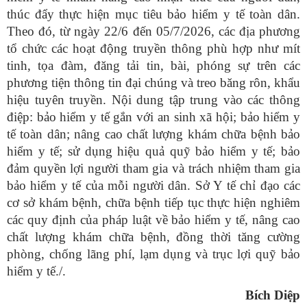
thúc đẩy thực hiện mục tiêu bảo hiểm y tế toàn dân.
Theo đó, từ ngày 22/6 đến 05/7/2026, các địa phương
tổ chức các hoạt động truyền thông phù hợp như mít
tinh, tọa đàm, đăng tải tin, bài, phóng sự trên các
phương tiện thông tin đại chúng và treo băng rôn, khẩu
hiệu tuyên truyền. Nội dung tập trung vào các thông
điệp: bảo hiểm y tế gắn với an sinh xã hội; bảo hiểm y
tế toàn dân; nâng cao chất lượng khám chữa bệnh bảo
hiểm y tế; sử dụng hiệu quả quỹ bảo hiểm y tế; bảo
đảm quyền lợi người tham gia và trách nhiệm tham gia
bảo hiểm y tế của mỗi người dân. Sở Y tế chỉ đạo các
cơ sở khám bệnh, chữa bệnh tiếp tục thực hiện nghiêm
các quy định của pháp luật về bảo hiểm y tế, nâng cao
chất lượng khám chữa bệnh, đồng thời tăng cường
phòng, chống lãng phí, lạm dụng và trục lợi quỹ bảo
hiểm y tế./.
Bích Diệp