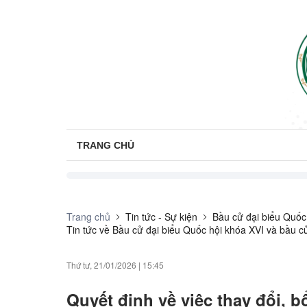
TRANG CHỦ
Trang chủ
Tin tức - Sự kiện
Bầu cử đại biểu Quốc
Tin tức về Bầu cử đại biểu Quốc hội khóa XVI và bầu 
Thứ tư, 21/01/2026
|
15:45
Quyết định về việc thay đổi, 