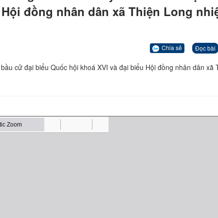
u Hội đồng nhân dân xã Thiện Long nh
Chia sẻ
Đọc bài
n bầu cử đại biểu Quốc hội khoá XVI và đại biểu Hội đồng nhân dân xã 