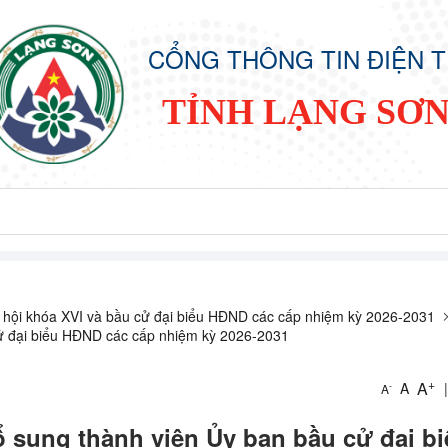
CỔNG THÔNG TIN ĐIỆN 
TỈNH LẠNG SƠ
 hội khóa XVI và bầu cử đại biểu HĐND các cấp nhiệm kỳ 2026-2031
cử đại biểu HĐND các cấp nhiệm kỳ 2026-2031
+
A
A
|
-
A
bổ sung thành viên Ủy ban bầu cử đại b